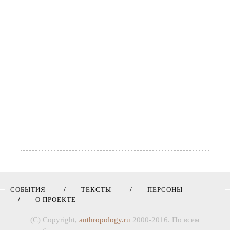
СОБЫТИЯ
ТЕКСТЫ
ПЕРСОНЫ
О ПРОЕКТЕ
(C) Copyright,
anthropology.ru
2000-2016. По всем