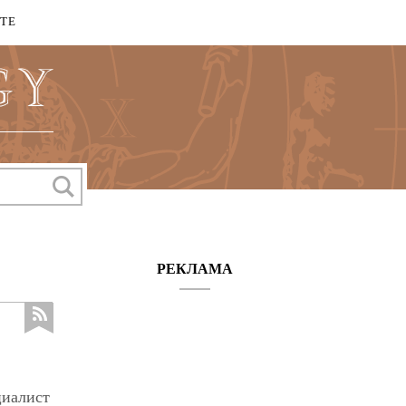
КТЕ
РЕКЛАМА
циалист