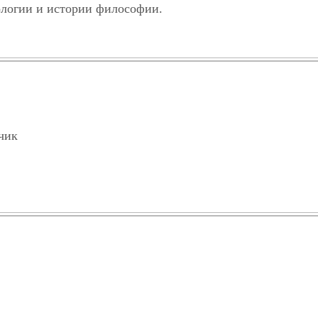
ологии и истории философии.
чик