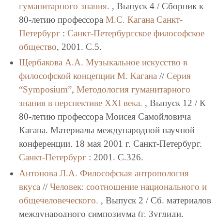
гуманитарного знания.
, Выпуск 4 / Сборник к
80-летию профессора
М.С. Кагана
Санкт-
Петербург
:
Санкт-Петербургское философское
общество
, 2001. C.5.
Щербакова А.А.
Музыкальное искусство в
философской концепции М. Кагана
//
Серия
“Symposium”
,
Методология гуманитарного
знания в перспективе XXI века.
, Выпуск 12 / К
80-летию профессора Моисея Самойловича
Кагана. Материалы международной научной
конференции. 18 мая 2001 г. Санкт-Петербург.
Санкт-Петербург
: 2001. C.326.
Антонова Л.А.
Философская антропология
вкуса
//
Человек: соотношение национального и
общечеловеческого.
, Выпуск 2 / Сб. материалов
международного симпозиума (г. Зугдиди,