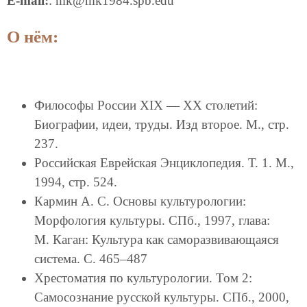
E-mail:
: mk@mk1984.spb.edu
О нём:
Философы России ХIХ — ХХ столетий:
Биографии, идеи, труды. Изд второе. М., стр.
237.
Российская Еврейская Энциклопедия. Т. 1. М.,
1994, стр. 524.
Кармин А. С. Основы культурологии:
Морфология культуры. СПб., 1997, глава:
М. Каган: Культура как саморазвивающаяся
система. С. 465–487
Хрестоматия по культурологии. Том 2:
Самосознание русской культуры. СПб., 2000,