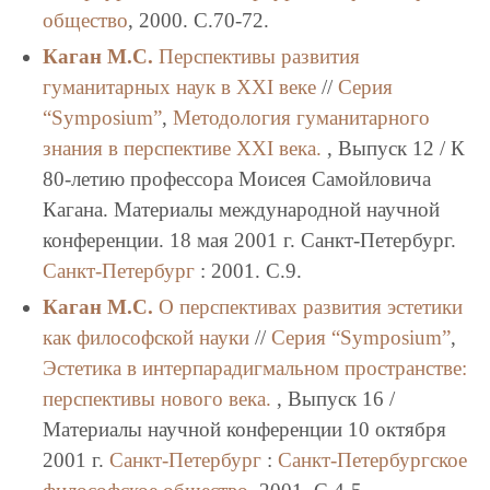
общество
, 2000. C.70-72.
Каган М.С.
Перспективы развития
гуманитарных наук в ХХI веке
//
Серия
“Symposium”
,
Методология гуманитарного
знания в перспективе XXI века.
, Выпуск 12 / К
80-летию профессора Моисея Самойловича
Кагана. Материалы международной научной
конференции. 18 мая 2001 г. Санкт-Петербург.
Санкт-Петербург
: 2001. C.9.
Каган М.С.
О перспективах развития эстетики
как философской науки
//
Серия “Symposium”
,
Эстетика в интерпарадигмальном пространстве:
перспективы нового века.
, Выпуск 16 /
Материалы научной конференции 10 октября
2001 г.
Санкт-Петербург
:
Санкт-Петербургское