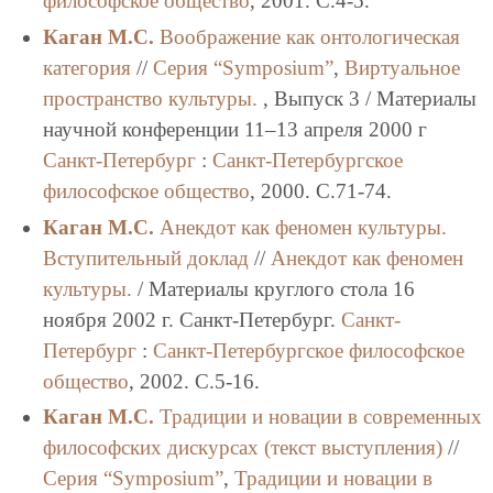
философское общество
, 2001. C.4-5.
Каган М.С.
Воображение как онтологическая
категория
//
Серия “Symposium”
,
Виртуальное
пространство культуры.
, Выпуск 3 / Материалы
научной конференции 11–13 апреля 2000 г
Санкт-Петербург
:
Санкт-Петербургское
философское общество
, 2000. C.71-74.
Каган М.С.
Анекдот как феномен культуры.
Вступительный доклад
//
Анекдот как феномен
культуры.
/ Материалы круглого стола 16
ноября 2002 г. Санкт-Петербург.
Санкт-
Петербург
:
Санкт-Петербургское философское
общество
, 2002. C.5-16.
Каган М.С.
Традиции и новации в современных
философских дискурсах (текст выступления)
//
Серия “Symposium”
,
Традиции и новации в