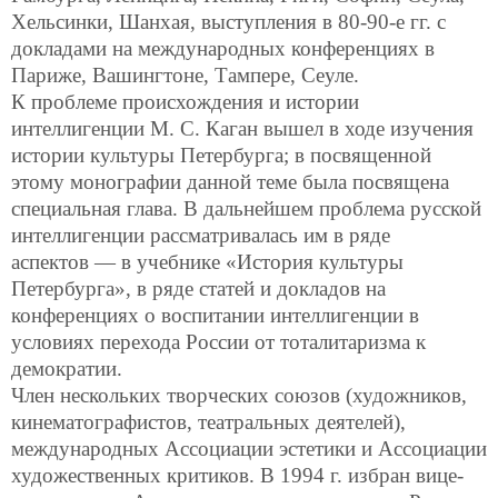
Хельсинки, Шанхая, выступления в 80-90-е гг. с
докладами на международных конференциях в
Париже, Вашингтоне, Тампере, Сеуле.
К проблеме происхождения и истории
интеллигенции М. С. Каган вышел в ходе изучения
истории культуры Петербурга; в посвященной
этому монографии данной теме была посвящена
специальная глава. В дальнейшем проблема русской
интеллигенции рассматривалась им в ряде
аспектов — в учебнике «История культуры
Петербурга», в ряде статей и докладов на
конференциях о воспитании интеллигенции в
условиях перехода России от тоталитаризма к
демократии.
Член нескольких творческих союзов (художников,
кинематографистов, театральных деятелей),
международных Ассоциации эстетики и Ассоциации
художественных критиков. В 1994 г. избран вице-