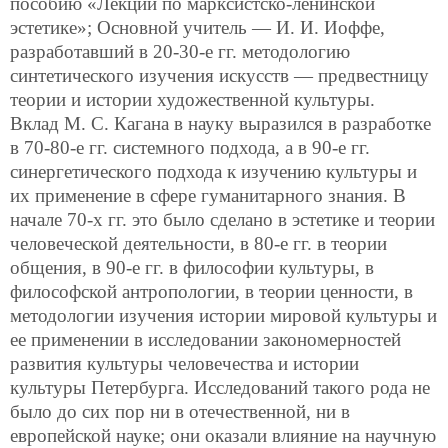
пособию «Лекции по марксистско-ленинской
эстетике»; Основной учитель — И. И. Иоффе,
разработавший в 20-30-е гг. методологию
синтетического изучения искусств — предвестницу
теории и истории художественной культуры.
Вклад М. С. Кагана в науку выразился в разработке
в 70-80-е гг. системного подхода, а в 90-е гг.
синергетического подхода к изучению культуры и
их применение в сфере гуманитарного знания. В
начале 70-х гг. это было сделано в эстетике и теории
человеческой деятельности, в 80-е гг. в теории
общения, в 90-е гг. в философии культуры, в
философской антропологии, в теории ценности, в
методологии изучения истории мировой культуры и
ее применении в исследовании закономерностей
развития культуры человечества и истории
культуры Петербурга. Исследований такого рода не
было до сих пор ни в отечественной, ни в
европейской науке; они оказали влияние на научную