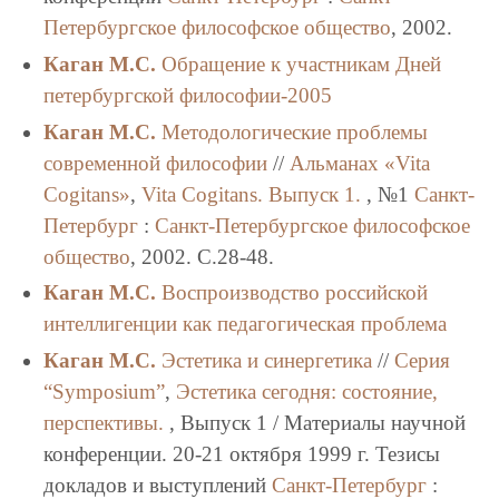
Петербургское философское общество
, 2002.
Каган М.С.
Обращение к участникам Дней
петербургской философии-2005
Каган М.С.
Методологические проблемы
современной философии
//
Альманах «Vita
Cogitans»
,
Vita Cogitans. Выпуск 1.
, №1
Санкт-
Петербург
:
Санкт-Петербургское философское
общество
, 2002. C.28-48.
Каган М.С.
Воспроизводство российской
интеллигенции как педагогическая проблема
Каган М.С.
Эстетика и синергетика
//
Серия
“Symposium”
,
Эстетика сегодня: состояние,
перспективы.
, Выпуск 1 / Материалы научной
конференции. 20-21 октября 1999 г. Тезисы
докладов и выступлений
Санкт-Петербург
: