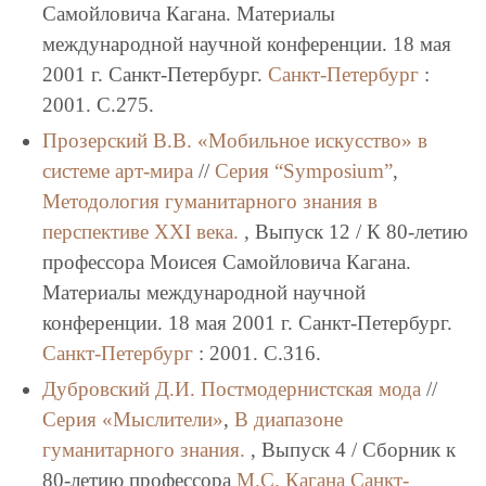
Самойловича Кагана. Материалы
международной научной конференции. 18 мая
2001 г. Санкт-Петербург.
Санкт-Петербург
:
2001. C.275.
Прозерский В.В.
«Мобильное искусство» в
системе арт-мира
//
Серия “Symposium”
,
Методология гуманитарного знания в
перспективе XXI века.
, Выпуск 12 / К 80-летию
профессора Моисея Самойловича Кагана.
Материалы международной научной
конференции. 18 мая 2001 г. Санкт-Петербург.
Санкт-Петербург
: 2001. C.316.
Дубровский Д.И.
Постмодернистская мода
//
Серия «Мыслители»
,
В диапазоне
гуманитарного знания.
, Выпуск 4 / Сборник к
80-летию профессора
М.С. Кагана
Санкт-