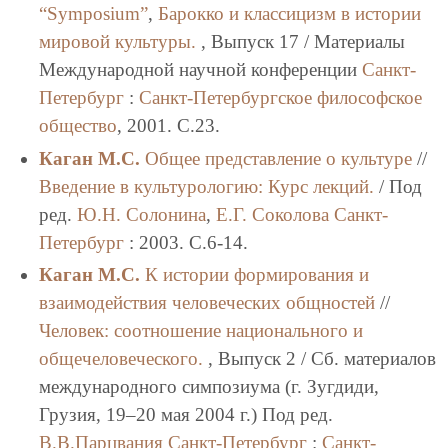
“Symposium”
,
Барокко и классицизм в истории
мировой культуры.
, Выпуск 17 / Материалы
Международной научной конференции
Санкт-
Петербург
:
Санкт-Петербургское философское
общество
, 2001. C.23.
Каган М.С.
Общее представление о культуре
//
Введение в культурологию: Курс лекций.
/ Под
ред.
Ю.Н. Солонина
,
Е.Г. Соколова
Санкт-
Петербург
: 2003. C.6-14.
Каган М.С.
К истории формирования и
взаимодействия человеческих общностей
//
Человек: соотношение национального и
общечеловеческого.
, Выпуск 2 / Сб. материалов
международного симпозиума (г. Зугдиди,
Грузия, 19–20 мая 2004 г.) Под ред.
В.В.Парцвания
Санкт-Петербург
:
Санкт-