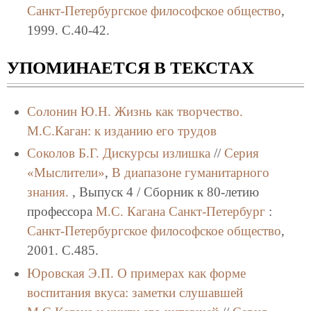
Санкт-Петербургское философское общество
,
1999. C.40-42.
УПОМИНАЕТСЯ В ТЕКСТАХ
Солонин Ю.Н.
Жизнь как творчество.
М.С.Каган: к изданию его трудов
Соколов Б.Г.
Дискурсы излишка
//
Серия
«Мыслители»
,
В диапазоне гуманитарного
знания.
, Выпуск 4 / Сборник к 80-летию
профессора
М.С. Кагана
Санкт-Петербург
:
Санкт-Петербургское философское общество
,
2001. C.485.
Юровская Э.П.
О примерах как форме
воспитания вкуса: заметки слушавшей