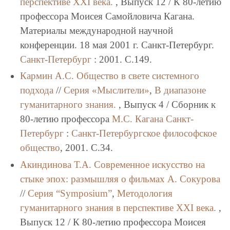
перспективе XXI века.
, Выпуск 12 / К 80-летию
профессора Моисея Самойловича Кагана.
Материалы международной научной
конференции. 18 мая 2001 г. Санкт-Петербург.
Санкт-Петербург
: 2001. C.149.
Кармин А.С.
Общество в свете системного
подхода
//
Серия «Мыслители»
,
В диапазоне
гуманитарного знания.
, Выпуск 4 / Сборник к
80-летию профессора
М.С. Кагана
Санкт-
Петербург
:
Санкт-Петербургское философское
общество
, 2001. C.34.
Акиндинова Т.А.
Современное искусство на
стыке эпох: размышляя о фильмах А. Сокурова
//
Серия “Symposium”
,
Методология
гуманитарного знания в перспективе XXI века.
,
Выпуск 12 / К 80-летию профессора Моисея