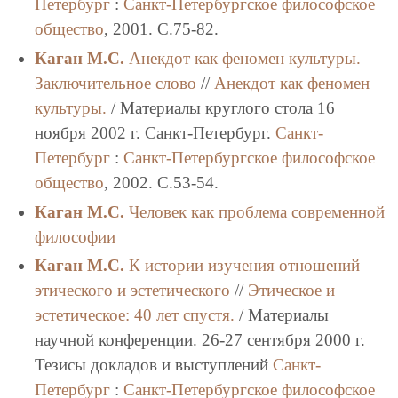
Петербург
:
Санкт-Петербургское философское
общество
, 2001. C.75-82.
Каган М.С.
Анекдот как феномен культуры.
Заключительное слово
//
Анекдот как феномен
культуры.
/ Материалы круглого стола 16
ноября 2002 г. Санкт-Петербург.
Санкт-
Петербург
:
Санкт-Петербургское философское
общество
, 2002. C.53-54.
Каган М.С.
Человек как проблема современной
философии
Каган М.С.
К истории изучения отношений
этического и эстетического
//
Этическое и
эстетическое: 40 лет спустя.
/ Материалы
научной конференции. 26-27 сентября 2000 г.
Тезисы докладов и выступлений
Санкт-
Петербург
:
Санкт-Петербургское философское