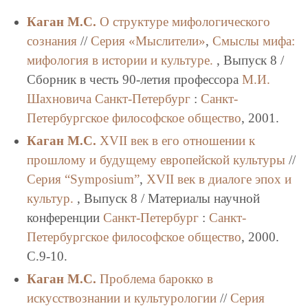
Каган М.С.
O структуре мифологического
сознания
//
Серия «Мыслители»
,
Смыслы мифа:
мифология в истории и культуре.
, Выпуск 8 /
Сборник в честь 90-летия профессора
М.И.
Шахновича
Санкт-Петербург
:
Санкт-
Петербургское философское общество
, 2001.
Каган М.С.
XVII век в его отношении к
прошлому и будущему европейской культуры
//
Серия “Symposium”
,
XVII век в диалоге эпох и
культур.
, Выпуск 8 / Материалы научной
конференции
Санкт-Петербург
:
Санкт-
Петербургское философское общество
, 2000.
C.9-10.
Каган М.С.
Проблема барокко в
искусствознании и культурологии
//
Серия