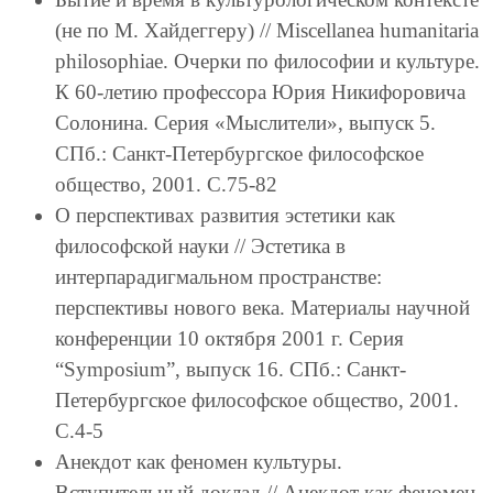
(не по М. Хайдеггеру) // Miscellanea humanitaria
philosоphiae. Очерки по философии и культуре.
К 60-летию профессора Юрия Никифоровича
Солонина. Серия «Мыслители», выпуск 5.
СПб.: Санкт-Петербургское философское
общество, 2001. С.75-82
О перспективах развития эстетики как
философской науки // Эстетика в
интерпарадигмальном пространстве:
перспективы нового века. Материалы научной
конференции 10 октября 2001 г. Серия
“Symposium”, выпуск 16. СПб.: Санкт-
Петербургское философское общество, 2001.
С.4-5
Анекдот как феномен культуры.
Вступительный доклад // Анекдот как феномен