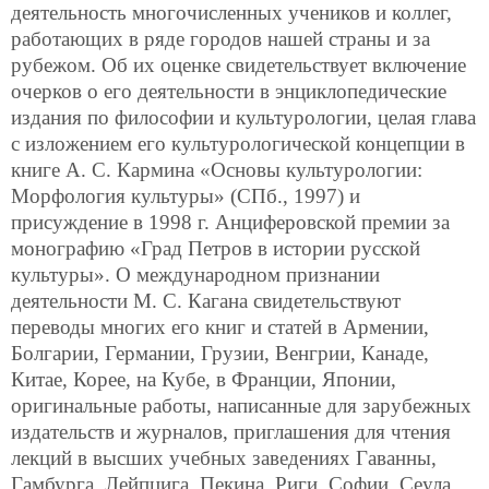
деятельность многочисленных учеников и коллег,
работающих в ряде городов нашей страны и за
рубежом. Об их оценке свидетельствует включение
очерков о его деятельности в энциклопедические
издания по философии и культурологии, целая глава
с изложением его культурологической концепции в
книге А. С. Кармина «Основы культурологии:
Морфология культуры» (СПб., 1997) и
присуждение в 1998 г. Анциферовской премии за
монографию «Град Петров в истории русской
культуры». О международном признании
деятельности М. С. Кагана свидетельствуют
переводы многих его книг и статей в Армении,
Болгарии, Германии, Грузии, Венгрии, Канаде,
Китае, Корее, на Кубе, в Франции, Японии,
оригинальные работы, написанные для зарубежных
издательств и журналов, приглашения для чтения
лекций в высших учебных заведениях Гаванны,
Гамбурга, Лейпцига, Пекина, Риги, Софии, Сеула,