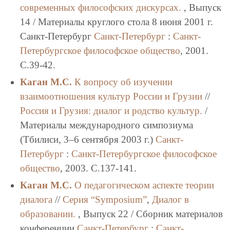
современных философских дискурсах.
, Выпуск
14 / Материалы круглого стола 8 июня 2001 г.
Санкт-Петербург
Санкт-Петербург
:
Санкт-
Петербургское философское общество
, 2001.
C.39-42.
Каган М.С.
К вопросу об изучении
взаимоотношения культур России и Грузии
//
Россия и Грузия: диалог и родство культур.
/
Материалы международного симпозиума
(Тбилиси, 3–6 сентября 2003 г.)
Санкт-
Петербург
:
Санкт-Петербургское философское
общество
, 2003. C.137-141.
Каган М.С.
О педагогическом аспекте теории
диалога
//
Серия “Symposium”
,
Диалог в
образовании.
, Выпуск 22 / Сборник материалов
конференции
Санкт-Петербург
:
Санкт-