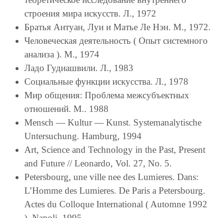
строения мира искусств. Л., 1972
Братья Антуан, Луи и Матье Ле Нэн. М., 1972.
Человеческая деятельность ( Опыт системного
анализа ). М., 1974
Ладо Гудиашвили. Л., 1983
Социальные функции искусства. Л., 1978
Мир общения: Проблема межсубъектных
отношений. М.. 1988
Mensch — Kultur — Kunst. Systemanalytische
Untersuchung. Hamburg, 1994
Art, Science and Technology in the Past, Present
and Future // Leonardo, Vol. 27, No. 5.
Petersbourg, une ville nee des Lumieres. Dans:
L’Homme des Lumieres. De Paris a Petersbourg.
Actes du Colloque International ( Automne 1992
). Napoli, 1995