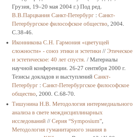
Грузия, 19–20 мая 2004 г.) Под ред.
В.В.Парцвания
Санкт-Петербург
:
Санкт-
Петербургское философское общество
, 2004.
C.38-46.
Иконникова С.Н.
Гармония «цветущей
сложности» - союз этики и эстетики
//
Этическое
и эстетическое: 40 лет спустя.
/ Материалы
научной конференции. 26-27 сентября 2000 г.
Тезисы докладов и выступлений
Санкт-
Петербург
:
Санкт-Петербургское философское
общество
, 2000. C.68-70.
Тишунина Н.В.
Методология интермедиального
анализа в свете междисциплинарных
исследований
//
Серия “Symposium”
,
Методология гуманитарного знания в