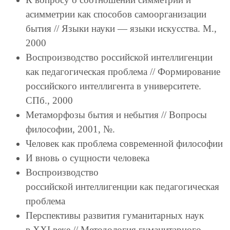
асимметрии как способов самоорганизации
бытия // Языки науки — языки искусства. М.,
2000
Воспроизводство российской интеллигенции
как педагогическая проблема // Формирование
российского интеллигента в университете.
СПб., 2000
Метаморфозы бытия и небытия // Вопросы
философии, 2001, №.
Человек как проблема современной философии
И вновь о сущности человека
Воспроизводство
российской интеллигенции как педагогическая
проблема
Перспективы развития гуманитарных наук
в XXI веке // Методология гуманитарного