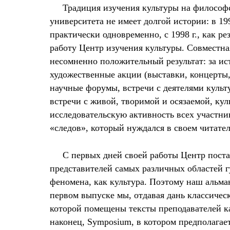
Традиция изучения культуры на философс
университета не имеет долгой истории: в 19
практически одновременно, с 1998 г., как ре
работу Центр изучения культуры. Совместна
несомненно положительный результат: за и
художественные акции (выставки, концерты,
научные форумы, встречи с деятелями культ
встречи с живой, творимой и осязаемой, ку
исследовательскую активность всех участни
«следов», который нуждался в своем читателе
С первых дней своей работы Центр пост
представителей самых различных областей г
феномена, как культура. Поэтому наш альман
первом выпуске мы, отдавая дань классичес
которой помещены тексты преподавателей к
наконец, Symposium, в котором предполагае