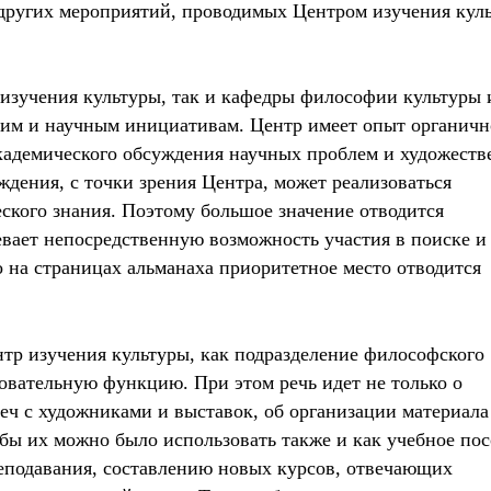
 других мероприятий, проводимых Центром изучения кул
изучения культуры, так и кафедры философии культуры 
ским и научным инициативам. Центр имеет опыт органичн
академического обсуждения научных проблем и художест
ждения, с точки зрения Центра, может реализоваться
ского знания. Поэтому большое значение отводится
евает непосредственную возможность участия в поиске и
 на страницах альманаха приоритетное место отводится
тр изучения культуры, как подразделение философского
овательную функцию. При этом речь идет не только о
еч с художниками и выставок, об организации материала
бы их можно было использовать также и как учебное пос
еподавания, составлению новых курсов, отвечающих