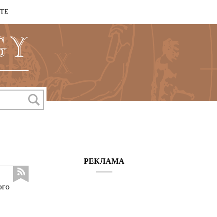
КТЕ
РЕКЛАМА
ого