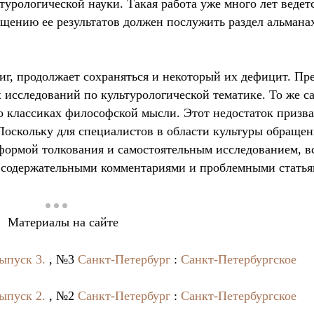
урологической науки. Такая работа уже много лет ведет
щению ее результатов должен послужить раздел альмана
иг, продолжает сохраняться и некоторый их дефицит. Пр
 исследований по культурологической тематике. То же са
 о классиках философской мысли. Этот недостаток призв
 Поскольку для специалистов в области культуры обращен
 формой толкования и самостоятельным исследованием, в
 содержательными комментариями и проблемными статья
Материалы на сайте
Выпуск 3.
, №3
Санкт-Петербург
:
Санкт-Петербургское
Выпуск 2.
, №2
Санкт-Петербург
:
Санкт-Петербургское