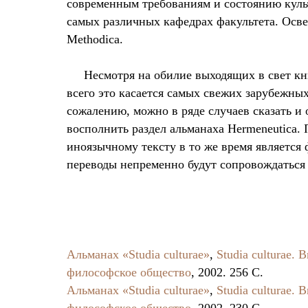
современным требованиям и состоянию культ
самых различных кафедрах факультета. Осве
Methodica.
Несмотря на обилие выходящих в свет кн
всего это касается самых свежих зарубежных
сожалению, можно в ряде случаев сказать и
восполнить раздел альманаха Hermeneutica.
иноязычному тексту в то же время является
переводы непременно будут сопровождаться
Альманах «Studia culturae»
,
Studia culturae. 
философское общество
, 2002. 256 C.
Альманах «Studia culturae»
,
Studia culturae. 
философское общество
, 2002. 230 C.