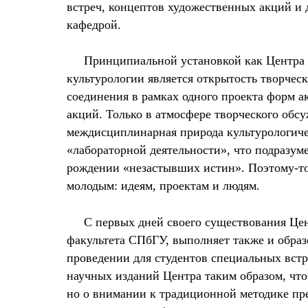
встреч, концептов художественных акций и
кафедрой.
Принципиальной установкой как Центра 
культурологии является открытость творче
соединения в рамках одного проекта форм 
акций. Только в атмосфере творческого обсу
междисциплинарная природа культурологиче
«лабораторной деятельности», что подразум
рождении «незастывших истин». Поэтому-то
молодым: идеям, проектам и людям.
С первых дней своего существования Цен
факультета СПбГУ, выполняет также и образ
проведении для студентов специальных встр
научных изданий Центра таким образом, что
но о внимании к традиционной методике пр