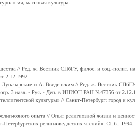
урология, массовая культура.
ества // Ред. ж. Вестник СПбГУ, филос. и соц.-полит. на
т 2.12.1992.
 Луначарским и А. Введенским // Ред. ж. Вестник СПбГУ
лиогр. 3 назв. - Рус. - Деп. в ИНИОН РАН №47356 от 2.12.
ллигентской культуры» // Санкт-Петербург: город и кул
елигиозного опыта // Опыт религиозной жизни и ценнос
-Петербургских религиоведческих чтений». СПб., 1994. 