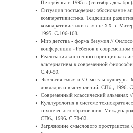
Петербурга в 1995 г. (сентябрь-декабрь)
Ситуация постмодерна: обоснование а
компаративистика. Тенденции развити
компаративистики в конце XX в. Матер
1995. С.106-108.
Мир детства - форма безумия // Филос
конференции «Ребенок в современном м
Реализация «поточного принципа» в ис
альтернативы в современной философии
С.49-50.
Экология смысла // Смыслы культуры. 
докладов и выступлений. СПб., 1996. С
Современный классический альманах //
Культурология в системе технократичес
технического образования. Международн
СПб., 1996. С 78-82.
Загрязнение смыслового пространства /