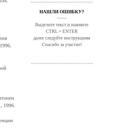
104.
НАШЛИ ОШИБКУ?
Выделите текст и нажмите
CTRL + ENTER
вня
далее следуйте инструкциям
Спасибо за участие!
1996.
ной
нтонен
, 1996.
ренции