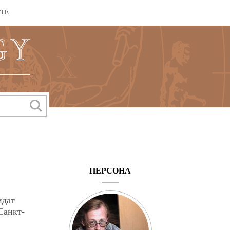
КТЕ
ПЕРСОНА
идат
Санкт-