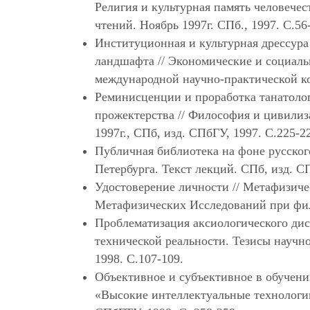
Религия и культурная память человече
чтений. Ноябрь 1997г. СПб., 1997. С.56
Институционная и культурная дрессура
ландшафта // Экономические и социал
международной научно-практической кон
Реминисценции и проработка танатолог
прожектерства // Философия и цивилиз
1997г., СПб, изд. СПбГУ, 1997. С.225-2
Публичная библиотека на фоне русского
Петербурга. Текст лекций. СПб, изд. СП
Удостоверение личности // Метафизиче
Метафизических Исследований при фил
Проблематизация аксиологического дис
технической реальности. Тезисы научн
1998. С.107-109.
Объективное и субъективное в обучени
«Высокие интеллектуальные технологии 