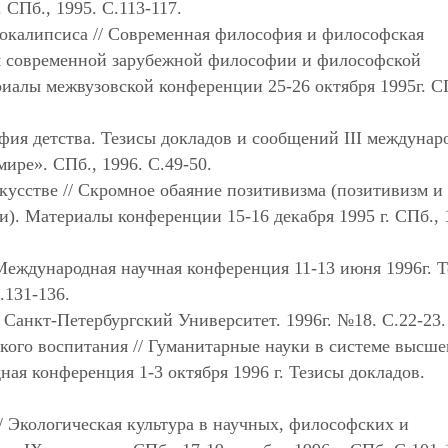
. СПб., 1995. С.113-117.
покалипсиса // Современная философия и философская
я современной зарубежной философии и философской
иалы межвузовской конференции 25-26 октября 1995г. С
офия детства. Тезисы докладов и сообщений III междунар
ире». СПб., 1996. С.49-50.
кусстве // Скромное обаяние позитивизма (позитивизм и 
). Материалы конференции 15-16 декабря 1995 г. СПб., 
Международная научная конференция 11-13 июня 1996г. 
.131-136.
 Санкт-Петербургский Университет. 1996г. №18. С.22-23.
кого воспитания // Гуманитарные науки в системе высше
ая конференция 1-3 октября 1996 г. Тезисы докладов.
/ Экологическая культура в научных, философских и