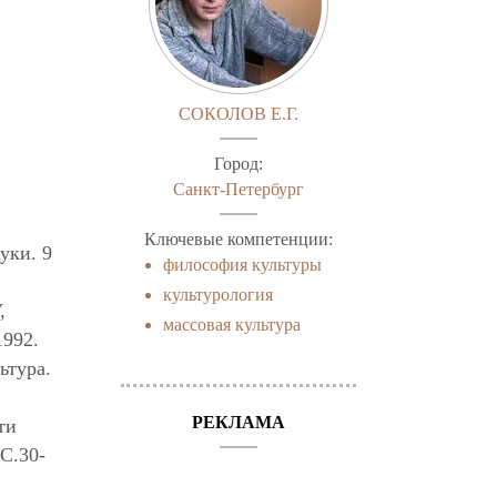
СОКОЛОВ Е.Г.
Город:
Санкт-Петербург
Ключевые компетенции:
уки. 9
философия культуры
культурология
,
массовая культура
1992.
ьтура.
РЕКЛАМА
ти
С.30-