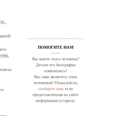
Пб.,
одной
ПОМОГИТЕ НАМ
его
1996.
Вы знаете этого человека?
Детали его биографии
Тезисы
изменились?
Вы сами являетесь этим
человеком? Пожалуйста,
сообщите нам
, если
го
предоставленная на сайте
информация устарела.