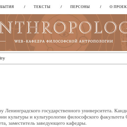
ОБЫТИЯ
ТЕКСТЫ
ПЕРСОНЫ
О ПРОЕ
Перейти
к
основному
содержанию
у Ленинградского государственного университета. Канд
ии культуры и культурологии философского факультета 
ета, заместитель заведующего кафедры.