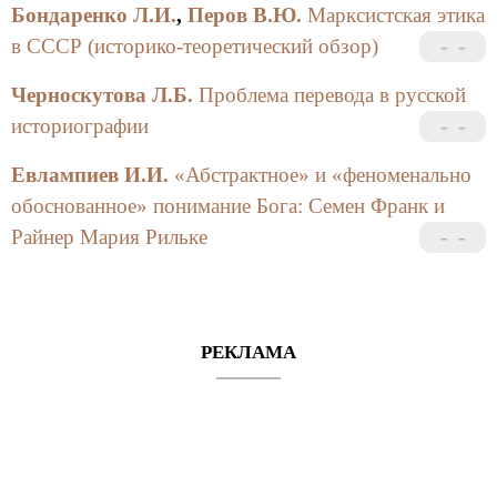
Бондаренко Л.И.
,
Перов В.Ю.
Марксистская этика
в СССР (историко-теоретический обзор)
Черноскутова Л.Б.
Проблема перевода в русской
историографии
Евлампиев И.И.
«Абстрактное» и «феноменально
обоснованное» понимание Бога: Семен Франк и
Райнер Мария Рильке
РЕКЛАМА