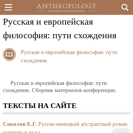
Русская и европейская
Перейти
к
философия: пути схождения
основному
Русская и европейская философия: пути
содержанию
схождения.
Русская и европейская философия: пути
схождения. Сборник материалов конференции.
ТЕКСТЫ НА САЙТЕ
Соколов Е.Г.
Русско-немецкий абстрактный роман
материи и духа