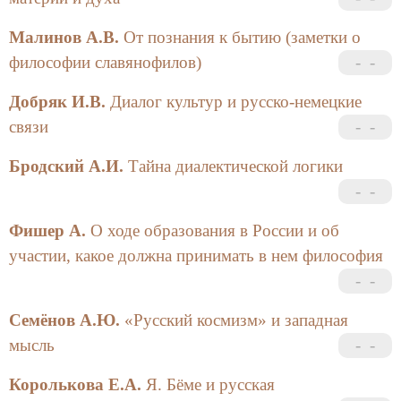
Малинов А.В.
От познания к бытию (заметки о
философии славянофилов)
Добряк И.В.
Диалог культур и русско-немецкие
связи
Бродский А.И.
Тайна диалектической логики
Фишер А.
О ходе образования в России и об
участии, какое должна принимать в нем философия
Семёнов А.Ю.
«Русский космизм» и западная
мысль
Королькова Е.А.
Я. Бёме и русская