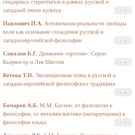
гендерных стереотипов в рамках русской и
западной типов культур
Павлович П.А.
Антиномизм реальности свободы
воли как основание схождения русской и
западноевропейской философии
Соколов Б.Г.
Движение «против»: Серен
Кьеркегор и Лев Шестов
Кетова Т.Н.
Эволюционная этика в русской и
западно-европейской философских традициях
Бочаров А.Б.
М.М. Бахтин: от филологии к
философии, от металингвистики (метариторики) к
философии языка