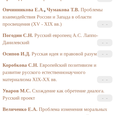
Овчинникова Е.А.
,
Чумакова Т.В.
Проблемы
взаимодействия России и Запада в области
просвещения (XV - XIX вв.)
Погодин С.Н.
Русский европеец А.С. Лаппо-
Данилевский
Осипов И.Д.
Русская идея и правовой разум
Коробкова С.Н.
Европейский позитивизм и
развитие русского естественнонаучного
материализма XIX-XX вв.
Уваров М.С.
Схождение как обретение диалога.
Русский проект
Величенко Е.А.
Проблема изменения моральных