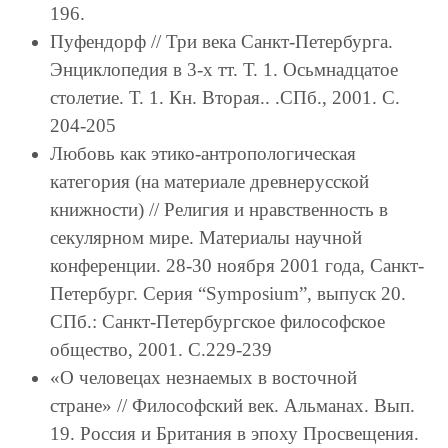
196.
Пуфендорф // Три века Санкт-Петербурга.
Энциклопедия в 3-х тт. Т. 1. Осьмнадцатое
столетие. Т. 1. Кн. Вторая.. .СПб., 2001. С.
204-205
Любовь как этико-антропологическая
категория (на материале древнерусской
книжности) // Религия и нравственность в
секулярном мире. Материалы научной
конференции. 28-30 ноября 2001 года, Санкт-
Петербург. Серия “Symposium”, выпуск 20.
СПб.: Санкт-Петербургское философское
общество, 2001. С.229-239
«О человецах незнаемых в восточной
стране» // Философский век. Альманах. Вып.
19. Россия и Британия в эпоху Просвещения.