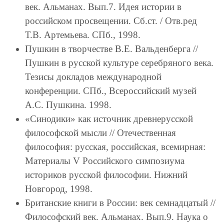
век. Альманах. Вып.7. Идея истории в
российском просвещении. Сб.ст. / Отв.ред
Т.В. Артемьева. СПб., 1998.
Пушкин в творчестве В.Е. Вальденберга //
Пушкин в русской культуре серебряного века.
Тезисы докладов международной
конференции. СПб., Всероссийский музей
А.С. Пушкина. 1998.
«Синодики» как источник древнерусской
философской мысли // Отечественная
философия: русская, российская, всемирная:
Материалы V Российского симпозиума
историков русской философии. Нижний
Новгород, 1998.
Британские книги в России: век семнадцатый //
Философский век. Альманах. Вып.9. Наука о