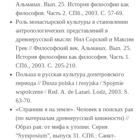
Альманах. Вып. 25. История философии как
философия. Часть 2. СПб., 2003. С. 57-69.
Роль монастырской культуры в становлении
антропологических представлений в
древнерусской мысли: Нил Сорский и Максим
Грек // Философский век. Альманах. Вып. 25.
История философии как философия. Часть 1.
СПб., 2003. С. 205-210.
Польша и русская культура допетровского
периода // Dusza polska i rosyjska / Spojrnie
wspolczene / Red. A. de Lazari. Lodz, 2003. S.
63-70.
«Странник я на земле». Человек в поисках рая
(по материалам древнерусской книжности) //
Образ рая: от мифа к утопии. Серия
“Symposium”, выпуск 31. СПб.: Санкт-