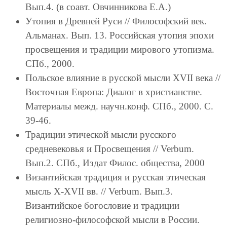
Вып.4. (в соавт. Овчинникова Е.А.)
Утопия в Древней Руси // Философский век.
Альманах. Вып. 13. Российская утопия эпохи
просвещения и традиции мирового утопизма.
СПб., 2000.
Польское влияние в русской мысли XVII века //
Восточная Европа: Диалог в христианстве.
Материалы межд. научн.конф. СПб., 2000. С.
39-46.
Традиции этической мысли русского
средневековья и Просвещения // Verbum.
Вып.2. СПб., Издат Филос. общества, 2000
Византийская традиция и русская этическая
мысль X-XVII вв. // Verbum. Вып.3.
Византийское богословие и традиции
религиозно-философской мысли в России.