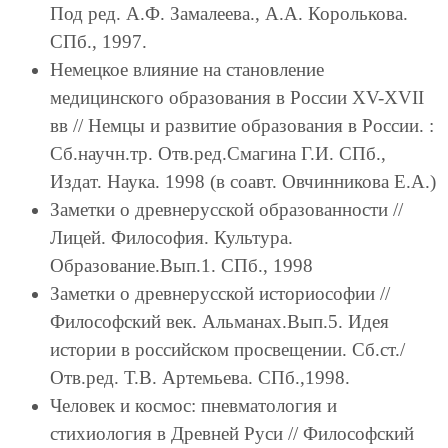
Под ред. А.Ф. Замалеева., А.А. Королькова.
СПб., 1997.
Немецкое влияние на становление
медицинского образования в России ХV-ХVII
вв // Немцы и развитие образования в России. :
Сб.научн.тр. Отв.ред.Смагина Г.И. СПб.,
Издат. Наука. 1998 (в соавт. Овчинникова Е.А.)
Заметки о древнерусской образованности //
Лицей. Философия. Культура.
Образование.Вып.1. СПб., 1998
Заметки о древнерусской историософии //
Философский век. Альманах.Вып.5. Идея
истории в российском просвещении. Сб.ст./
Отв.ред. Т.В. Артемьева. СПб.,1998.
Человек и космос: пневматология и
стихиология в Древней Руси // Философский