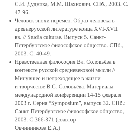
С.И. Дудника, М.М. Шахнович. СПб., 2003. С.
47-96.
Человек эпохи перемен. Образ человека в
древнерусской литературе конца XVI-XVII
вв. // Studia culturae. Выпуск 5. Санкт-
Петербургское философское общество. СПб.,
2003. С. 40-49.
Нравственная философия Вл. Соловьёва в
контексте русской средневековой мысли //
Минувшее и непреходящее в жизни
и творчестве В.С. Соловьёва. Материалы
международной конференции 14-15 февраля
2003 г. Серия “Symposium”, выпуск 32. СПб.:
Санкт-Петербургское философское общество,
2003. С.366-371 (соавтор —
Овчинникова Е.А.)