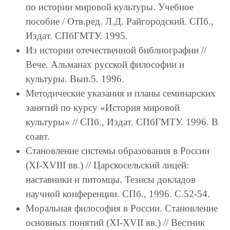
по истории мировой культуры. Учебное
пособие / Отв.ред. Л.Д. Райгородский. СПб.,
Издат. СПбГМТУ. 1995.
Из истории отечественной библиографии //
Вече. Альманах русской философии и
культуры. Вып.5. 1996.
Методические указания и планы семинарских
занятий по курсу «История мировой
культуры» // СПб., Издат. СПбГМТУ. 1996. В
соавт.
Становление системы образования в России
(ХI-XVIII вв.) // Царскосельский лицей:
наставники и питомцы. Тезисы докладов
научной конференции. СПб., 1996. С.52-54.
Моральная философия в России. Становление
основных понятий (XI-XVII вв.) // Вестник