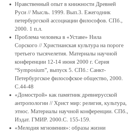
Нравственный опыт в книжности Древней
Руси // Мысль. 1999. Вып.3. Ежегодник
петербургской ассоциации философов. СПб.,
2000. 1 п.л.
Проблема человека в «Уставе» Нила
Сорского // Христианская культура на пороге
третьего тысячелетия. Материалы научной
конференции 12-14 июня 2000 г. Серия
“Symposium”, выпуск 5. СПб.: Санкт-
Петербургское философское общество, 2000.
С.44-48
«Домострой» как памятник древнерусской
антропологии // Христ мир: религия, культура,
этнос. Материалы научной конференции. СПб.,
Издат. ГМИР. 2000.С. 155-159.
«Мелодия мгновения»: образы жизни