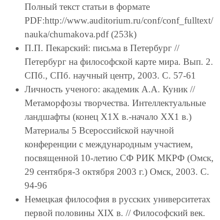
Полный текст статьи в формате
PDF:http://www.auditorium.ru/conf/conf_fulltext/
nauka/chumakova.pdf (253k)
П.П. Пекарский: письма в Петербург //
Петербург на философской карте мира. Вып. 2.
СПб., СПб. научный центр, 2003. С. 57-61
Личность ученого: академик А.А. Куник //
Метаморфозы творчества. Интеллектуальные
ландшафты (конец Х1Х в.-начало ХХ1 в.)
Материалы 5 Всероссийской научной
конференции с международным участием,
посвященной 10-летию СФ РИК МКРФ (Омск,
29 сентября-3 октября 2003 г.) Омск, 2003. С.
94-96
Немецкая философия в русских университетах
первой половины XIX в. // Философский век.