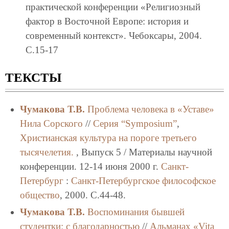
практической конференции «Религиозный
фактор в Восточной Европе: история и
современный контекст». Чебоксары, 2004.
С.15-17
ТЕКСТЫ
Чумакова Т.В.
Проблема человека в «Уставе»
Нила Сорского
//
Серия “Symposium”
,
Христианская культура на пороге третьего
тысячелетия.
, Выпуск 5 / Материалы научной
конференции. 12-14 июня 2000 г.
Санкт-
Петербург
:
Санкт-Петербургское философское
общество
, 2000. C.44-48.
Чумакова Т.В.
Воспоминания бывшей
студентки: с благодарностью
//
Альманах «Vita