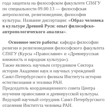
года защитила на философском факультете СПбГУ
по специальности 09.00.13 — философская
антропология, религиоведение, философия
культуры. Название диссертации: «
Образ человека
в культуре Древней Руси: опыт философско-
антропологического анализа
».
Основное место работы
: кафедра философии
религии и религиоведения философского факультета
СПбГУ (Курсы «Православие» и «Древнерусская
книжность и народная культура»).
Также являюсь научным сотрудником Cектора
истории Академии наук и научных учреждений
Санкт-Петербургского филиала Института истории
естествознания и техники РАН.
Председатель координационного совета Центра
изучения православия и древнерусской культуры.
Ведущий научный сотрудник Санкт-Петербургского
отделения Института человека РАН.