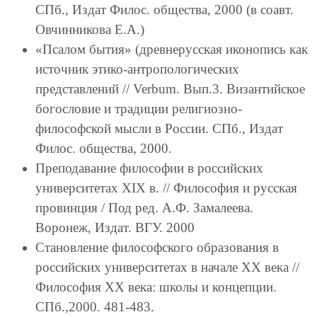
СПб., Издат Филос. общества, 2000 (в соавт.
Овчинникова Е.А.)
«Псалом бытия» (древнерусская иконопись как
источник этико-антропологических
представлений // Verbum. Вып.3. Византийское
богословие и традиции религиозно-
философской мысли в России. СПб., Издат
Филос. общества, 2000.
Преподавание философии в российских
университетах XIX в. // Философия и русская
провинция / Под ред. А.Ф. Замалеева.
Воронеж, Издат. ВГУ. 2000
Становление философского образования в
российских университетах в начале XX века //
Философия XX века: школы и концепции.
СПб.,2000. 481-483.