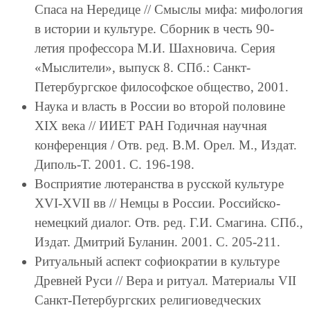
Спаса на Нередице // Смыслы мифа: мифология
в истории и культуре. Сборник в честь 90-
летия профессора М.И. Шахновича. Серия
«Мыслители», выпуск 8. СПб.: Санкт-
Петербургское философское общество, 2001.
Наука и власть в России во второй половине
XIX века // ИИЕТ РАН Годичная научная
конференция / Отв. ред. В.М. Орел. М., Издат.
Диполь-Т. 2001. С. 196-198.
Восприятие лютеранства в русской культуре
XVI-XVII вв // Немцы в России. Российско-
немецкий диалог. Отв. ред. Г.И. Смагина. СПб.,
Издат. Дмитрий Буланин. 2001. С. 205-211.
Ритуальный аспект софиократии в культуре
Древней Руси // Вера и ритуал. Материалы VII
Санкт-Петербургских религиоведческих