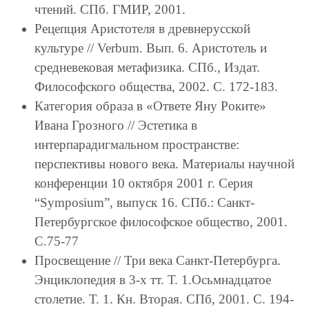
чтений. СПб. ГМИР, 2001.
Рецепция Аристотеля в древнерусской
культуре // Verbum. Вып. 6. Аристотель и
средневековая метафизика. СПб., Издат.
Философского общества, 2002. С. 172-183.
Категория образа в «Ответе Яну Роките»
Ивана Грозного // Эстетика в
интерпарадигмальном пространстве:
перспективы нового века. Материалы научной
конференции 10 октября 2001 г. Серия
“Symposium”, выпуск 16. СПб.: Санкт-
Петербургское философское общество, 2001.
С.75-77
Просвещение // Три века Санкт-Петербурга.
Энциклопедия в 3-х тт. Т. 1.Осьмнадцатое
столетие. Т. 1. Кн. Вторая. СПб, 2001. С. 194-