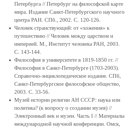
Петербурга // Петербург на философской карте
мира. Издание Санкт-Петербургского научного
центра РАН. СПб., 2002. С. 120-126.
Человек странствующий: от «хожения» к
путешествию // Человек между царством и
империей. М., Институт человека РАН, 2003.
С. 143-144.
Философия в университете в 1819-1850 гг. //
Философия в Санкт-Петербурге (1703-2003).
Справочно-энциклопедическое издание. СПб,
Санкт-Петербургское философское общество,
2003. С. 33-56.
Музей истории религии АН СССР: наука или
политика? (к вопросу о создании музея) //
Электронный век и музеи. Часть I // Материалы
международной научной конференции. Омск,