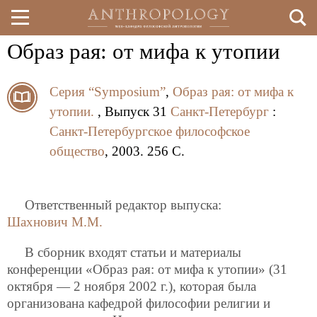
Образ рая: от мифа к утопии
Перейти
к
Серия “Symposium”
,
Образ рая: от мифа к
основному
утопии.
, Выпуск 31
Санкт-Петербург
:
содержанию
Санкт-Петербургское философское
общество
, 2003. 256 C.
Ответственный редактор выпуска:
Шахнович М.М.
В сборник входят статьи и материалы
конференции «Образ рая: от мифа к утопии» (31
октября — 2 ноября 2002 г.), которая была
организована кафедрой философии религии и