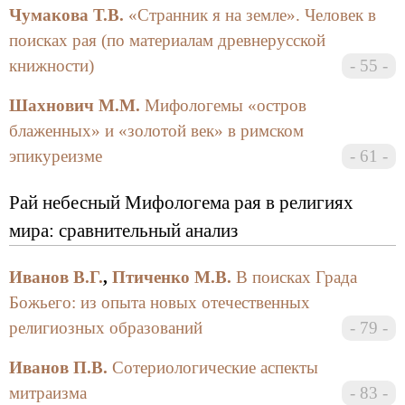
к возвращению потерянного рая, как путь к
Чумакова Т.В.
«Странник я на земле». Человек в
воссозданию райского блаженства. Христианская
поисках рая (по материалам древнерусской
концепция хилиазма способствовала становлению
книжности)
55
ряда утопических идеологий: протестантских,
коммунистических, национал-социалистических. В
Шахнович М.М.
Мифологемы «остров
современном обществе, взбудораженном
блаженных» и «золотой век» в римском
террористическими актами, экологическими
эпикуреизме
61
катастрофами, распространением неизлечимых
болезней, растут эсхатологические ожидания,
Рай небесный Мифологема рая в религиях
приводящие к возникновению новых алармистских
мира: сравнительный анализ
или утопических, религиозных и внерелигиозных
идеологий.
Иванов В.Г.
,
Птиченко М.В.
В поисках Града
Все это определило выбор темы конференции
Божьего: из опыта новых отечественных
«Образ рая: от мифа к утопии», собравшей 31
религиозных образований
79
октября — 2 ноября 2002 года на философском
факультете Санкт-Петербургского государственного
Иванов П.В.
Сотериологические аспекты
университета более 70 участников из Германии,
митраизма
83
Польши, Франции, России и стран СНГ. Эта