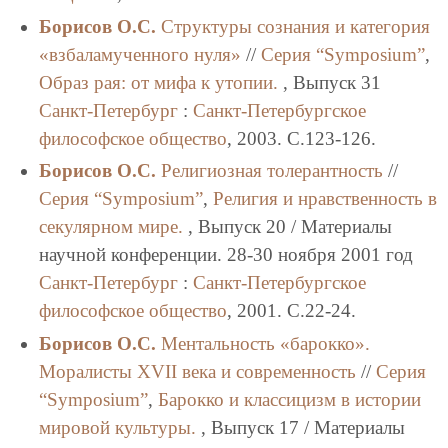
Борисов О.С.
Структуры сознания и категория
«взбаламученного нуля»
//
Серия “Symposium”
,
Образ рая: от мифа к утопии.
, Выпуск 31
Санкт-Петербург
:
Санкт-Петербургское
философское общество
, 2003. C.123-126.
Борисов О.С.
Религиозная толерантность
//
Серия “Symposium”
,
Религия и нравственность в
секулярном мире.
, Выпуск 20 / Материалы
научной конференции. 28-30 ноября 2001 год
Санкт-Петербург
:
Санкт-Петербургское
философское общество
, 2001. C.22-24.
Борисов О.С.
Ментальность «барокко».
Моралисты XVII века и современность
//
Серия
“Symposium”
,
Барокко и классицизм в истории
мировой культуры.
, Выпуск 17 / Материалы