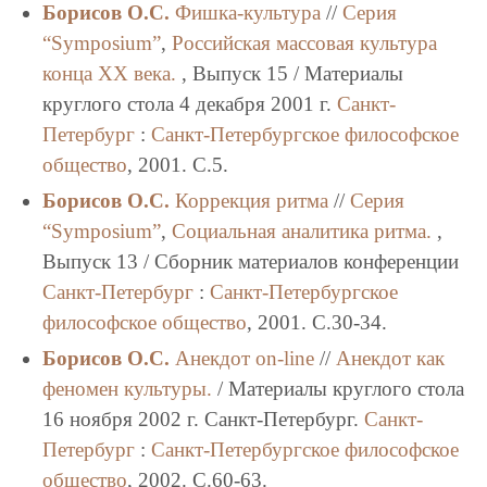
Борисов О.С.
Фишка-культура
//
Серия
“Symposium”
,
Российская массовая культура
конца XX века.
, Выпуск 15 / Материалы
круглого стола 4 декабря 2001 г.
Санкт-
Петербург
:
Санкт-Петербургское философское
общество
, 2001. C.5.
Борисов О.С.
Коррекция ритма
//
Серия
“Symposium”
,
Социальная аналитика ритма.
,
Выпуск 13 / Сборник материалов конференции
Санкт-Петербург
:
Санкт-Петербургское
философское общество
, 2001. C.30-34.
Борисов О.С.
Анекдот on-line
//
Анекдот как
феномен культуры.
/ Материалы круглого стола
16 ноября 2002 г. Санкт-Петербург.
Санкт-
Петербург
:
Санкт-Петербургское философское
общество
, 2002. C.60-63.