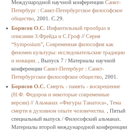
Международной научной конференции
Санкт-
Петербург
:
Санкт-Петербургское философское
общество
, 2001. C.29.
Борисов О.С.
Инфантильный прообраз в
описании З.Фрейда и С.Гроф
//
Серия
“Symposium”
,
Современная философия как
феномен культуры: исследовательские традиции
и новации.
, Выпуск 7 / Материалы научной
конференции
Санкт-Петербург
:
Санкт-
Петербургское философское общество
, 2001.
Борисов О.С.
Смерть - память - воскрешение
(Н.Ф. Федоров и некоторые современные
версии)
//
Альманах «Фигуры Танатоса»
,
Тема
смерти в духовном опыте человечества.
, Пятый
специальный выпуск / Философский альманах.
Материалы второй международной конференции