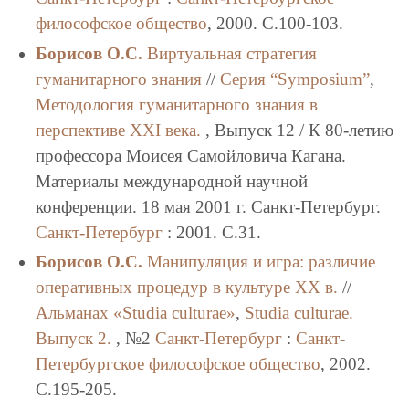
философское общество
, 2000. C.100-103.
Борисов О.С.
Виртуальная стратегия
гуманитарного знания
//
Серия “Symposium”
,
Методология гуманитарного знания в
перспективе XXI века.
, Выпуск 12 / К 80-летию
профессора Моисея Самойловича Кагана.
Материалы международной научной
конференции. 18 мая 2001 г. Санкт-Петербург.
Санкт-Петербург
: 2001. C.31.
Борисов О.С.
Манипуляция и игра: различие
оперативных процедур в культуре XX в.
//
Альманах «Studia culturae»
,
Studia culturae.
Выпуск 2.
, №2
Санкт-Петербург
:
Санкт-
Петербургское философское общество
, 2002.
C.195-205.