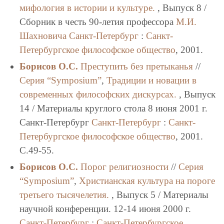
мифология в истории и культуре.
, Выпуск 8 /
Сборник в честь 90-летия профессора
М.И.
Шахновича
Санкт-Петербург
:
Санкт-
Петербургское философское общество
, 2001.
Борисов О.С.
Преступить без претыканья
//
Серия “Symposium”
,
Традиции и новации в
современных философских дискурсах.
, Выпуск
14 / Материалы круглого стола 8 июня 2001 г.
Санкт-Петербург
Санкт-Петербург
:
Санкт-
Петербургское философское общество
, 2001.
C.49-55.
Борисов О.С.
Порог религиозности
//
Серия
“Symposium”
,
Христианская культура на пороге
третьего тысячелетия.
, Выпуск 5 / Материалы
научной конференции. 12-14 июня 2000 г.
Санкт-Петербург
:
Санкт-Петербургское