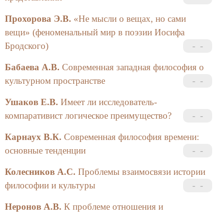
Прохорова Э.В.
«Не мысли о вещах, но сами
вещи» (феноменальный мир в поэзии Иосифа
Бродского)
Бабаева А.В.
Современная западная философия о
культурном пространстве
Ушаков Е.В.
Имеет ли исследователь-
компаративист логическое преимущество?
Карнаух В.К.
Современная философия времени:
основные тенденции
Колесников А.С.
Проблемы взаимосвязи истории
философии и культуры
Неронов А.В.
К проблеме отношения и