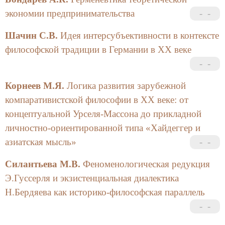
экономии предпринимательства
Шачин С.В.
Идея интерсубъективности в контексте
философской традиции в Германии в ХХ веке
Корнеев М.Я.
Логика развития зарубежной
компаративистской философии в ХХ веке: от
концептуальной Урселя-Массона до прикладной
личностно-ориентированной типа «Хайдеггер и
азиатская мысль»
Силантьева М.В.
Феноменологическая редукция
Э.Гуссерля и экзистенциальная диалектика
Н.Бердяева как историко-философская параллель