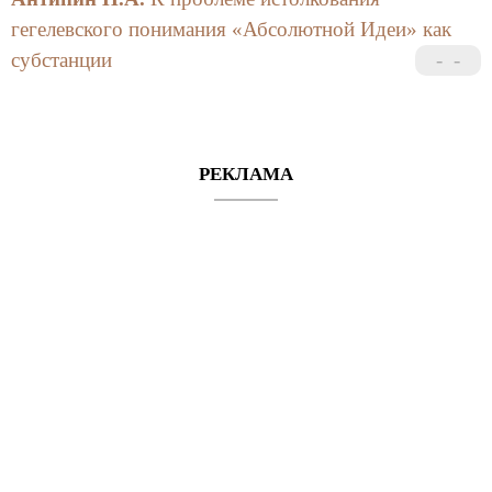
гегелевского понимания «Абсолютной Идеи» как
субстанции
РЕКЛАМА