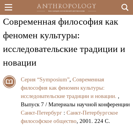
Современная философия как
Перейти
к
феномен культуры:
основному
исследовательские традиции и
содержанию
новации
Серия “Symposium”
,
Современная
философия как феномен культуры:
исследовательские традиции и новации.
,
Выпуск 7 / Материалы научной конференции
Санкт-Петербург
:
Санкт-Петербургское
философское общество
, 2001. 224 C.