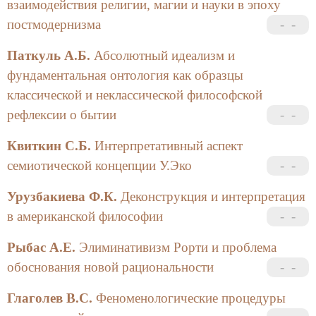
взаимодействия религии, магии и науки в эпоху
постмодернизма
Паткуль А.Б.
Абсолютный идеализм и
фундаментальная онтология как образцы
классической и неклассической философской
рефлексии о бытии
Квиткин С.Б.
Интерпретативный аспект
семиотической концепции У.Эко
Урузбакиева Ф.К.
Деконструкция и интерпретация
в американской философии
Рыбас А.Е.
Элиминативизм Рорти и проблема
обоснования новой рациональности
Глаголев В.С.
Феноменологические процедуры