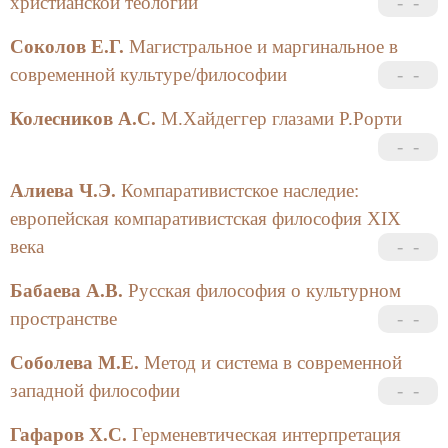
христианской теологии
Соколов Е.Г.
Магистральное и маргинальное в
современной культуре/философии
Колесников А.С.
М.Хайдеггер глазами Р.Рорти
Алиева Ч.Э.
Компаративистское наследие:
европейская компаративистская философия XIX
века
Бабаева А.В.
Русская философия о культурном
пространстве
Соболева М.Е.
Метод и система в современной
западной философии
Гафаров Х.С.
Герменевтическая интерпретация