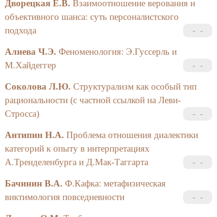
Дворецкая Е.В.
Взаимоотношение верования и
объективного шанса: суть персоналистского
подхода
Алиева Ч.Э.
Феноменология: Э.Гуссерль и
М.Хайдеггер
Соколова Л.Ю.
Структурализм как особый тип
рациональности (с частной ссылкой на Леви-
Стросса)
Антипин Н.А.
Проблема отношения диалектики
категорий к опыту в интерпретациях
А.Тренделенбурга и Д.Мак-Таггарта
Бачинин В.А.
Ф.Кафка: метафизическая
виктимология повседневности