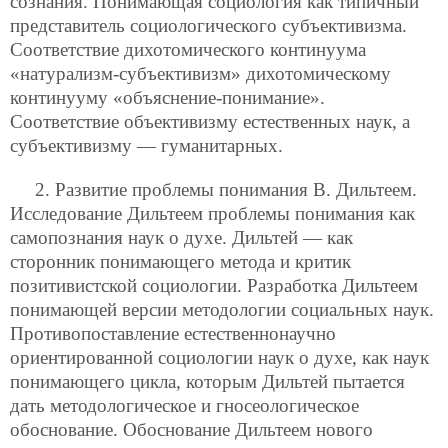
сознания. Понимающая социология как типичный
представитель социологического субъективизма.
Соответствие дихотомического континуума
«натурализм-субъективизм» дихотомическому
континууму «объяснение-понимание».
Соответствие объективизму естественных наук, а
субъективизму — гуманитарных.
2. Развитие проблемы понимания В. Дильтеем.
Исследование Дильтеем проблемы понимания как
самопознания наук о духе. Дильтей — как
сторонник понимающего метода и критик
позитивистской социологии. Разработка Дильтеем
понимающей версии методологии социальных наук.
Противопоставление естественнонаучно
ориентированной социологии наук о духе, как наук
понимающего цикла, которым Дильтей пытается
дать методологическое и гносеологическое
обоснование. Обоснование Дильтеем нового