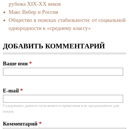
рубежа XIX-XX веков
Макс Вебер и Россия
Общество в поисках стабильности: от социальной
однородности к «среднему классу»
ДОБАВИТЬ КОММЕНТАРИЙ
Ваше имя
*
E-mail
*
Содержимое данного поля является приватным и не предназначено для
показа.
Комментарий
*