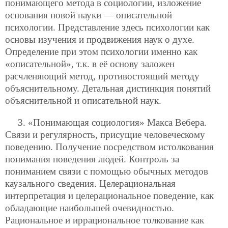
понимающего метода в социологии, изложение
основания новой науки — описательной
психологии. Представление здесь психологии как
основы изучения и продвижения наук о духе.
Определение при этом психологии именно как
«описательной», т.к. в её основу заложен
расчленяющий метод, противостоящий методу
объяснительному. Детальная дистинкция понятий
объяснительной и описательной наук.
3. «Понимающая социология» Макса Вебера.
Связи и регулярность, присущие человеческому
поведению. Получение посредством истолкования
понимания поведения людей. Контроль за
пониманием связи с помощью обычных методов
каузального сведения. Целерациональная
интерпретация и целерациональное поведение, как
обладающие наибольшей очевидностью.
Рациональное и иррациональное толкование как