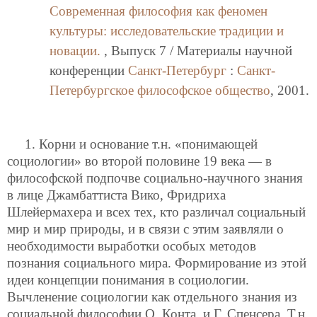
Современная философия как феномен
культуры: исследовательские традиции и
новации.
, Выпуск 7 / Материалы научной
конференции
Санкт-Петербург
:
Санкт-
Петербургское философское общество
, 2001.
1. Корни и основание т.н. «понимающей
социологии» во второй половине 19 века — в
философской подпочве социально-научного знания
в лице Джамбаттиста Вико, Фридриха
Шлейермахера и всех тех, кто различал социальный
мир и мир природы, и в связи с этим заявляли о
необходимости выработки особых методов
познания социального мира. Формирование из этой
идеи концепции понимания в социологии.
Вычленение социологии как отдельного знания из
социальной философии О. Конта, и Г. Спенсера. Т.н.