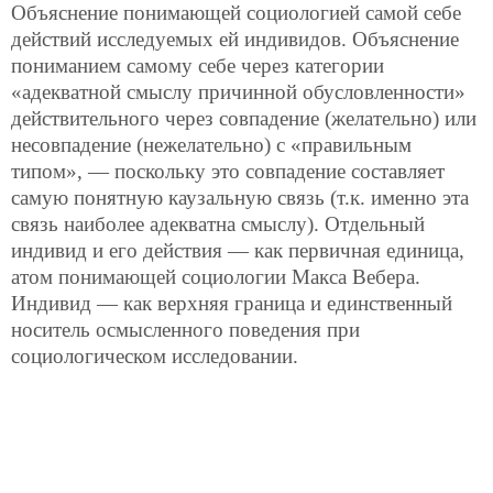
Объяснение понимающей социологией самой себе
действий исследуемых ей индивидов. Объяснение
пониманием самому себе через категории
«адекватной смыслу причинной обусловленности»
действительного через совпадение (желательно) или
несовпадение (нежелательно) с «правильным
типом», — поскольку это совпадение составляет
самую понятную каузальную связь (т.к. именно эта
связь наиболее адекватна смыслу). Отдельный
индивид и его действия — как первичная единица,
атом понимающей социологии Макса Вебера.
Индивид — как верхняя граница и единственный
носитель осмысленного поведения при
социологическом исследовании.