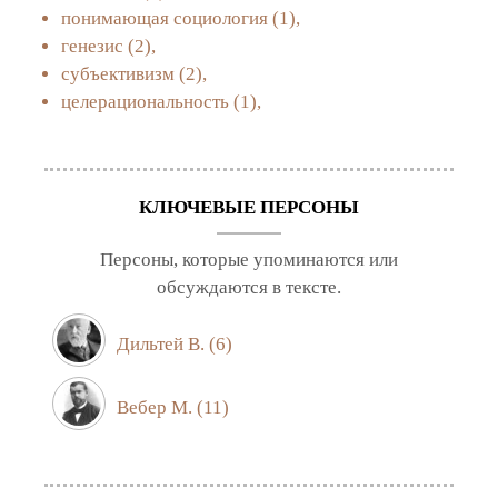
понимающая социология
(1),
генезис
(2),
субъективизм
(2),
целерациональность
(1),
КЛЮЧЕВЫЕ ПЕРСОНЫ
Персоны, которые упоминаются или
обсуждаются в тексте.
Дильтей В.
(6)
Вебер М.
(11)