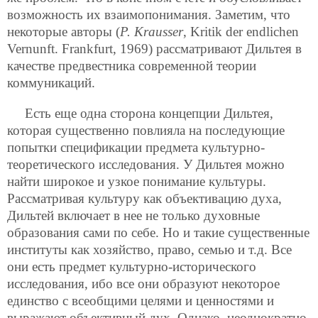
возможность их взаимопонимания. Заметим, что
некоторые авторы (
Р. Krausser
, Kritik der endlichen
Vernunft. Frankfurt, 1969) рассматривают Дильтея в
качестве предвестника современной теории
коммуникаций.
Есть еще одна сторона концепции Дильтея,
которая существенно повлияла на последующие
попытки спецификации предмета культурно-
теоретического исследования. У Дильтея можно
найти широкое и узкое понимание культуры.
Рассматривая культуру как объективацию духа,
Дильтей включает в нее не только духовные
образования сами по себе. Но и такие
существенные
институты как хозяйство, право, семью и т.д. Все
они есть предмет культурно-исторического
исследования, ибо все они образуют некоторое
единство с всеобщими целями и ценностями и
выражают объективный дух. Однако, неоднократно