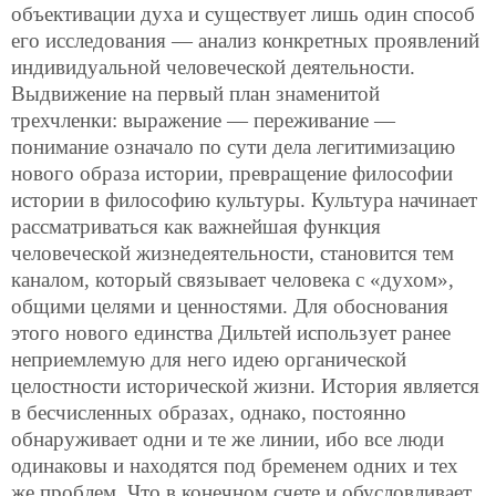
объективации духа и существует лишь один способ
его исследования — анализ конкретных проявлений
индивидуальной человеческой деятельности.
Выдвижение на первый план знаменитой
трехчленки: выражение — переживание —
понимание означало по сути дела легитимизацию
нового образа истории, превращение философии
истории в философию культуры. Культура начинает
рассматриваться как важнейшая функция
человеческой жизнедеятельности, становится тем
каналом, который связывает человека с «духом»,
общими целями и ценностями. Для обоснования
этого нового единства Дильтей использует ранее
неприемлемую для него идею органической
целостности исторической жизни. История является
в бесчисленных образах, однако, постоянно
обнаруживает одни и те же линии, ибо все люди
одинаковы и находятся под бременем одних и тех
же проблем. Что в конечном счете и обусловливает