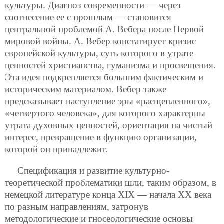
культуры. Диагноз современности — через
соотнесение ее с прошлым — становится
центральной проблемой А. Вебера после Первой
мировой войны. А. Вебер констатирует кризис
европейской культуры, суть которого в утрате
ценностей христианства, гуманизма и просвещения.
Эта идея подкрепляется большим фактическим и
историческим материалом. Вебер также
предсказывает наступление эры «расщепленного»,
«четвертого человека», для которого характерны
утрата духовных
ценностей, ориентация на чистый
интерес, превращение в функцию организации,
которой он принадлежит.
Спецификация и развитие культурно-
теоретической проблематики шли, таким образом, в
немецкой литературе конца ХIХ — начала ХХ века
по разным направлениям, затронув
методологические и гносеологические основы