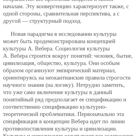
началам. Эту конвергенцию характеризует также, с
одной стороны, сравнительная перспектива, а с
другой — структурный подход.
Новая парадигма в исследовании культуры
может быть продемонстрирована концепцией
культуры А. Вебера. Социология культуры
А. Вебера строится вокруг понятий: человек, бытие,
цивилизация, общество, культура. Они особым
образом организуют эмпирический материал,
ориентируясь на неокантианские правила строгости
научного знания (на логику). Нетрудно заметить,
что уже само включение культуры в данный
понятийный ряд предполагает ее спецификацию и
соответственно спецификацию
культурно-
теоретической проблематики. Первоначально эта
спецификация в концепции Вебера идет по линии
противопоставления культуры и цивилизации.
Культура и цивилизация охватывают все содержание