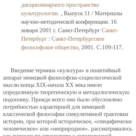
дисциплинарного пространства
культурологии.
, Выпуск 11 / Материалы
научно-методической конференции. 16
января 2001 г. Санкт-Петербург
Санкт-
Петербург
:
Санкт-Петербургское
философское общество
, 2001. C.109-117.
Введение термина «культура» в понятийный
аппарат немецкой философско-социологической
мысли конца ХIХ-начала ХХ века имело
определенную теоретическую и методологическую
подоплеку. Прежде всего оно было обусловлено
потребностью характерной для немецкой
классической философии спекулятивной трактовки
истории, при которой историческое, «специфически
человеческое» или «неприродное». рассматривалось
как внешнее по отношению к эмпирической