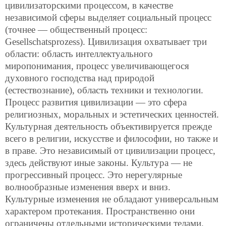
цивилизаторскими процессом, в качестве
независимой сферы выделяет социальный процесс
(точнее — общественный процесс:
Gesellschatsprozess). Цивилизация охватывает три
области: область интеллектуального
миропонимания, процесс увеличивающегося
духовного господства над природой
(естествознание), область техники и технологии.
Процесс развития цивилизации — это сфера
религиозных, моральных и эстетических ценностей.
Культурная деятельность объективируется прежде
всего в религии, искусстве и философии, но также и
в праве. Это независимый от цивилизации процесс,
здесь действуют иные законы. Культура — не
прогрессивный процесс. Это нерегулярные
волнообразные изменения вверх и вниз.
Культурные изменения не обладают универсальным
характером протекания. Пространственно они
ограничены отдельными историческими телами.