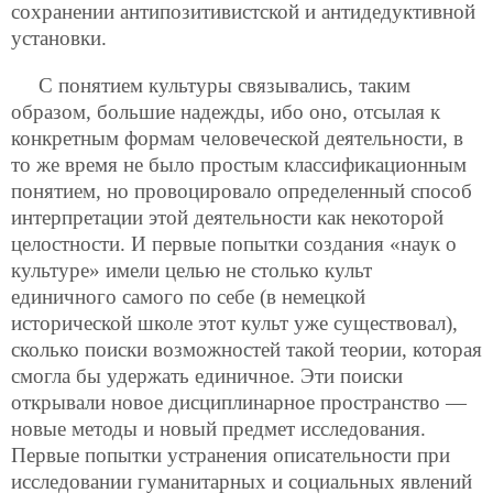
сохранении антипозитивистской и антидедуктивной
установки.
С понятием культуры связывались, таким
образом, большие надежды, ибо оно, отсылая к
конкретным формам человеческой деятельности, в
то же время не было простым классификационным
понятием, но провоцировало определенный способ
интерпретации этой деятельности как некоторой
целостности. И первые попытки создания «наук о
культуре» имели целью не столько культ
единичного самого по себе (в немецкой
исторической школе этот культ уже существовал),
сколько поиски возможностей такой теории, которая
смогла бы удержать единичное. Эти поиски
открывали новое дисциплинарное пространство —
новые методы и новый предмет исследования.
Первые попытки устранения описательности при
исследовании гуманитарных и социальных явлений