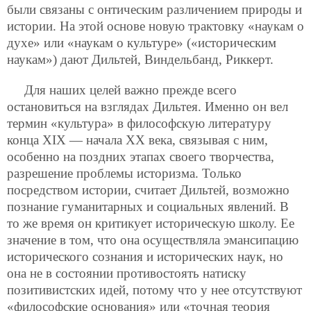
были связаны с онтическим различением природы и
истории. На этой основе новую трактовку «наукам о
духе» или «наукам о культуре» («историческим
наукам») дают Дильтей, Виндельбанд, Риккерт.
Для наших целей важно прежде всего
остановиться на взглядах Дильтея. Именно он вел
термин «культура» в философскую литературу
конца ХIХ — начала ХХ века, связывая с ним,
особенно на поздних этапах своего творчества,
разрешение проблемы историзма. Только
посредством истории, считает Дильтей, возможно
познание гуманитарных и социальных явлений. В
то же время он критикует историческую школу. Ее
значение в том, что она осуществляла эмансипацию
исторического сознания и исторических наук, но
она не в состоянии противостоять натиску
позитивистских идей, потому что у нее отсутствуют
«философские основания» или «точная теория