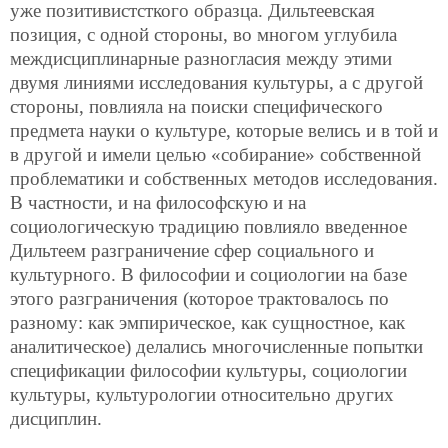
уже позитивистсткого образца. Дильтеевская
позиция, с одной стороны, во многом углубила
междисциплинарные разногласия между этими
двумя линиями исследования культуры, а с другой
стороны, повлияла на поиски специфического
предмета науки о культуре, которые велись и в той и
в другой и имели целью «собирание» собственной
проблематики и собственных методов исследования.
В частности, и на философскую и на
социологическую традицию повлияло введенное
Дильтеем разграничение сфер социального и
культурного. В философии и социологии на базе
этого разграничения (которое трактовалось по
разному: как эмпирическое, как сущностное, как
аналитическое) делались многочисленные попытки
спецификации философии культуры, социологии
культуры, культурологии относительно других
дисциплин.