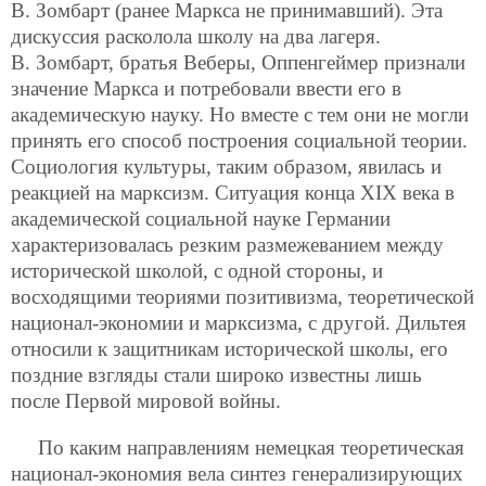
В. Зомбарт (ранее Маркса не принимавший). Эта
дискуссия расколола школу на два лагеря.
В. Зомбарт, братья Веберы, Оппенгеймер признали
значение Маркса и потребовали ввести его в
академическую науку. Но вместе с тем они не могли
принять его способ построения социальной теории.
Социология культуры, таким образом, явилась и
реакцией на марксизм. Ситуация конца ХIХ века в
академической социальной науке Германии
характеризовалась резким размежеванием между
исторической школой, с одной стороны, и
восходящими теориями позитивизма, теоретической
национал-экономии и марксизма, с другой. Дильтея
относили к защитникам исторической школы, его
поздние взгляды стали широко известны лишь
после Первой мировой войны.
По каким направлениям немецкая теоретическая
национал-экономия вела синтез генерализирующих