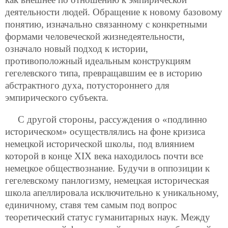
деятельности людей. Обращение к новому базовому
понятию, изначально связанному с конкретными
формами человеческой жизнедеятельности,
означало новый подход к истории,
противоположный идеальным конструкциям
гегелевского типа, превращавшим ее в историю
абстрактного духа, потустороннего для
эмпирического субъекта.
С другой стороны, рассуждения о «подлинно
историческом» осуществлялись на фоне кризиса
немецкой исторической школы, под влиянием
которой в конце ХIХ века находилось почти все
немецкое обществознание. Будучи в оппозиции к
гегелевскому панлогизму, немецкая историческая
школа апеллировала исключительно к уникальному,
единичному, ставя тем самым под вопрос
теоретический статус гуманитарных наук. Между