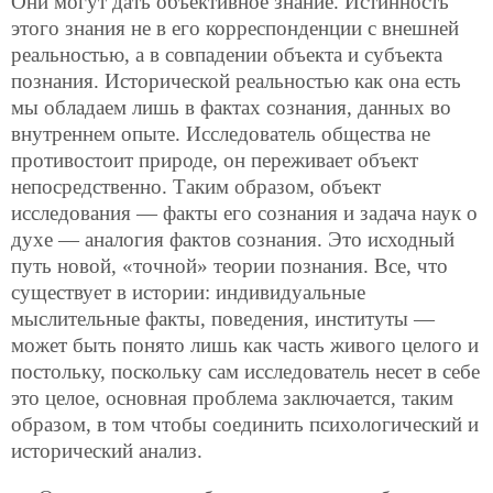
Они могут дать объективное знание. Истинность
этого знания не в его корреспонденции с внешней
реальностью, а в совпадении объекта и субъекта
познания. Исторической
реальностью как она есть
мы обладаем лишь в фактах сознания, данных во
внутреннем опыте. Исследователь общества не
противостоит природе, он переживает объект
непосредственно. Таким образом, объект
исследования — факты его сознания и задача наук о
духе — аналогия фактов сознания. Это исходный
путь новой, «точной» теории познания. Все, что
существует в истории: индивидуальные
мыслительные факты, поведения, институты —
может быть понято лишь как часть живого целого и
постольку, поскольку сам исследователь несет в себе
это целое, основная проблема заключается, таким
образом, в том чтобы соединить психологический и
исторический анализ.