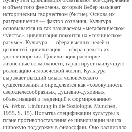
и объем того феномена, который Вебер называет
историческим творчеством (бытие). Основа их
разграничения — фактор сознания. Культура
основывается на так называемом «метафизическом
чувстве», цивилизация покоится на «техническом
разуме». Культура — сфера высших целей и
ценностей, цивилизация — сфера средств их
удовлетворения. Цивилизация расширяет
жизненные возможности, гарантирует наилучшую
реализацию человеческой жизни. Культура
выражает высший смысл человеческого
существования и определяется как «совокупность
сверхцелесообразных, душевно-духовных
объективаций и тенденций к формированию»
(
A. Weber
. Einfurung in die Soziologie. Munchen,
1955. S. 15). Попытка спецификации культуры в
плане противопоставления ее цивилизации нашла
широкую поддержку в философии. Оно расширяло