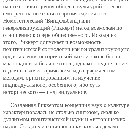
на нее с точки зрения общего, культурой — если
смотреть на нее с точки зрения единичного.
Номотетический (Виндельбанд) или
генерализирующий (Риккерт) метод возможен по
отношению к сфере общественного. Исходя из
этого, Риккерт допускает и возможность
позитивистской социологии как генерализирующего
представления исторической жизни, сколь бы ни
малорадостны были ее итоги, однако предпочтение
отдает все же историческим, идеографическим
методам, ориентированным на изучение
индивидуального, особенного, ибо суть
исторического — индивидуальное.
Созданная Риккертом концепция наук о культуре
характеризовалась не столько синтезом, сколько
дуализмом позитивистской науки и «исторических
наук». Создатели социологии культуры сделали