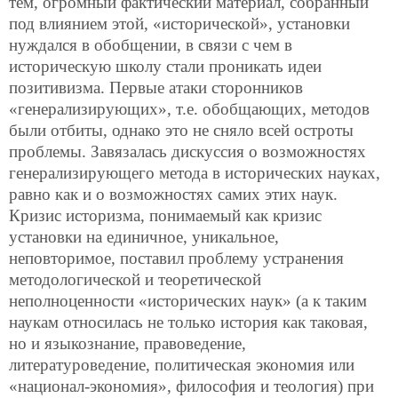
тем, огромный фактический материал, собранный
под влиянием этой, «исторической», установки
нуждался в обобщении, в связи с чем в
историческую школу стали проникать идеи
позитивизма. Первые атаки сторонников
«генерализирующих», т.е. обобщающих, методов
были отбиты, однако это не сняло всей остроты
проблемы. Завязалась дискуссия о возможностях
генерализирующего метода в исторических науках,
равно как и о возможностях самих этих наук.
Кризис историзма, понимаемый как кризис
установки на единичное, уникальное,
неповторимое, поставил проблему устранения
методологической и теоретической
неполноценности «исторических наук» (а к таким
наукам относилась не только история как таковая,
но и языкознание, правоведение,
литературоведение, политическая экономия или
«национал-экономия», философия и теология) при