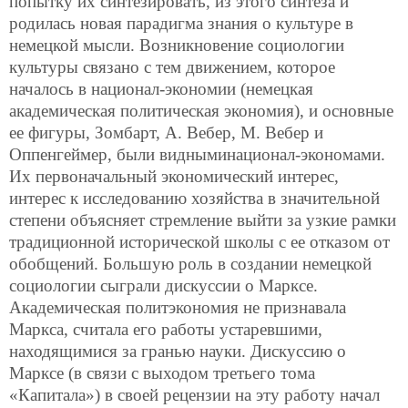
попытку их синтезировать, из этого синтеза и
родилась новая парадигма знания о культуре в
немецкой мысли. Возникновение социологии
культуры связано с тем движением, которое
началось в национал-экономии (немецкая
академическая политическая экономия), и основные
ее фигуры, Зомбарт, А. Вебер, М. Вебер и
Оппенгеймер, были видныминационал-экономами.
Их первоначальный экономический интерес,
интерес к исследованию хозяйства в значительной
степени объясняет стремление выйти за узкие рамки
традиционной исторической школы с ее отказом от
обобщений. Большую роль в создании немецкой
социологии сыграли дискуссии о Марксе.
Академическая политэкономия не признавала
Маркса, считала его работы устаревшими,
находящимися за гранью науки. Дискуссию о
Марксе (в связи с выходом третьего тома
«Капитала») в своей рецензии на эту работу начал