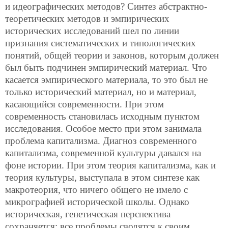
и идеографических методов? Синтез абстрактно-
теоретических методов и эмпирических
исторических исследований шел по линии
признания систематических и типологических
понятий, общей теории и законов, которым должен
был быть подчинен эмпирический материал. Что
касается эмпирического материала, то это был не
только исторический материал, но и материал,
касающийся современности. При этом
современность становилась исходным пунктом
исследования. Особое место при этом занимала
проблема капитализма. Диагноз современного
капитализма, современной культуры давался на
фоне истории. При этом теория капитализма, как и
теория культуры, выступала в этом синтезе как
макротеория, что ничего общего не имело с
микрографией исторической школы. Однако
историческая, генетическая перспектива
сохраняется: все проблемы сводятся к своим