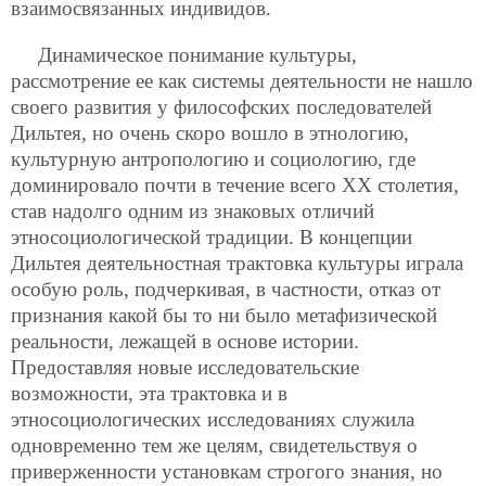
взаимосвязанных индивидов.
Динамическое понимание культуры,
рассмотрение ее как системы деятельности не нашло
своего развития у философских последователей
Дильтея, но очень скоро вошло в этнологию,
культурную антропологию и социологию, где
доминировало почти в течение всего ХХ столетия,
став надолго одним из знаковых отличий
этносоциологической традиции. В концепции
Дильтея деятельностная трактовка культуры играла
особую роль, подчеркивая, в частности, отказ от
признания какой бы то ни было метафизической
реальности, лежащей в основе истории.
Предоставляя новые исследовательские
возможности, эта трактовка и в
этносоциологических исследованиях служила
одновременно тем же целям, свидетельствуя о
приверженности установкам строгого знания, но