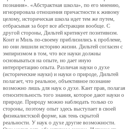
познания». «Абстрактная школа», по его мнению,
игнорировала отношения причастности к живому
целому, историческая школа идет тем же путем,
отбрасывая за борт все абстракции вообще. С
другой стороны, Дильтей критикует позитивизм.
Конт и Миль по-своему приблизились к проблеме,
но они лишили историю жизни. Дильтей согласен с
эмпиризмом в том, что все науки должны
основываться на опыте, но дает иную
интерпретацию опыта. Различая науки о духе
(исторические науки) и науки о природе, Дильтей
полагает, что реальное, объективное познание
возможно лишь для наук о духе. Кант прав, полагая
относительность того знания, которое дают науки о
природе. Природу можно наблюдать только со
стороны, поэтому опыт здесь выступает в своей
физикалистской форме, как тень скрытой
реальности. У наук о духе другие возможности.