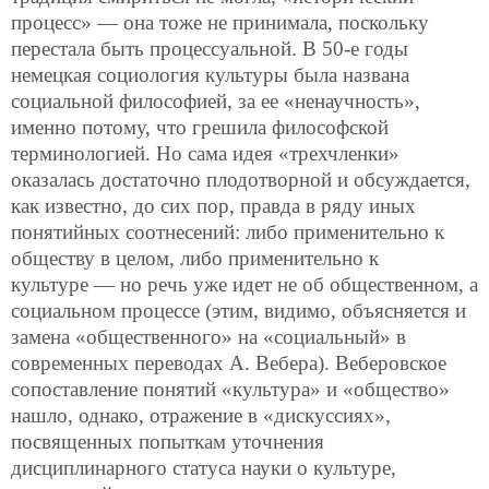
процесс» — она тоже не принимала,
поскольку
перестала быть процессуальной. В 50-е годы
немецкая социология культуры была названа
социальной философией, за ее «ненаучность»,
именно потому, что грешила философской
терминологией. Но сама идея «трехчленки»
оказалась достаточно плодотворной и обсуждается,
как известно, до сих пор, правда в ряду иных
понятийных соотнесений: либо применительно к
обществу в целом, либо применительно к
культуре — но речь уже идет не об общественном, а
социальном процессе (этим, видимо, объясняется и
замена «общественного» на «социальный» в
современных переводах А. Вебера). Веберовское
сопоставление понятий «культура» и «общество»
нашло, однако, отражение в «дискуссиях»,
посвященных попыткам уточнения
дисциплинарного статуса науки о культуре,