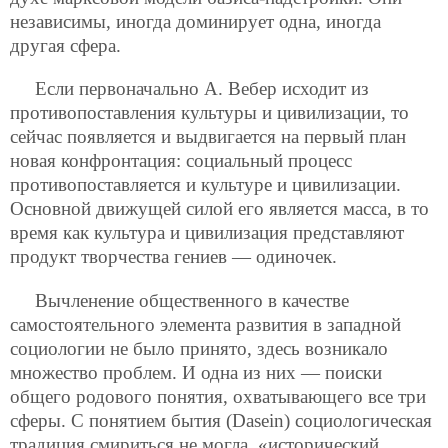
независимы, иногда доминирует одна, иногда
другая сфера.
Если первоначально А. Вебер исходит из
противопоставления культуры и цивилизации, то
сейчас появляется и выдвигается на первый план
новая конфронтация: социальный процесс
противопоставляется и культуре и цивилизации.
Основной движущей силой его является масса, в то
время как культура и цивилизация представляют
продукт творчества гениев — одиночек.
Вычленение общественного в качестве
самостоятельного элемента развития в западной
социологии не было принято, здесь возникало
множество проблем. И одна из них — поиски
общего родового понятия, охватывающего все три
сферы. С понятием бытия (Dasein) социологическая
традиция смириться не могла, «исторический