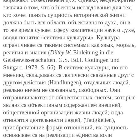
заявляя о том, что объектом исследования для тех,
кто хочет понять сущность исторической жизни
должна быть вся область объективного духа, он в
то же время сужает сферу компетенции наук о духе,
вводя понятие «системы культуры». Культура
ограничивается такими системами как язык, мораль,
религия и знания (
Diltey W.
Einleitung in die
Geisteswissenschaften. G.S. Bd.I. Gottingen und
Stutgart. 1973. S. 66). В системе культуры, по его
мнению, складываются логически связанные друг с
другом действия (Handlungen), отдельных людей,
реально ничем не связанных, свободных. Они
отграничиваются от общественных систем, которые
являются объективным содержанием внешней,
общественной организации жизни людей; сюда
относятся деятельности людей, (Tatigkeiten),
приобретающие форму отношений, их сущность
основывается на реализации единства воли