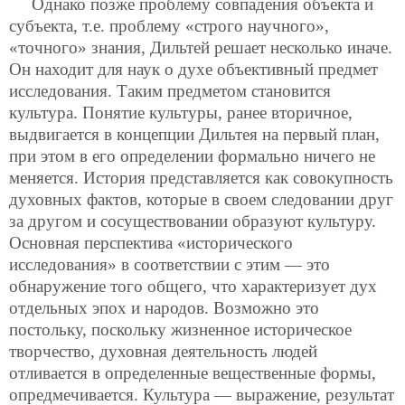
Однако позже проблему совпадения объекта и
субъекта, т.е. проблему «строго научного»,
«точного» знания, Дильтей решает несколько иначе.
Он находит для наук о духе объективный предмет
исследования. Таким предметом становится
культура. Понятие культуры, ранее вторичное,
выдвигается в концепции Дильтея на первый план,
при этом в его определении формально ничего не
меняется. История представляется как совокупность
духовных фактов, которые в своем следовании друг
за другом и сосуществовании образуют культуру.
Основная перспектива «исторического
исследования» в соответствии с этим — это
обнаружение того общего, что характеризует дух
отдельных эпох и народов. Возможно это
постольку, поскольку жизненное историческое
творчество, духовная деятельность людей
отливается в определенные вещественные формы,
опредмечивается. Культура — выражение, результат