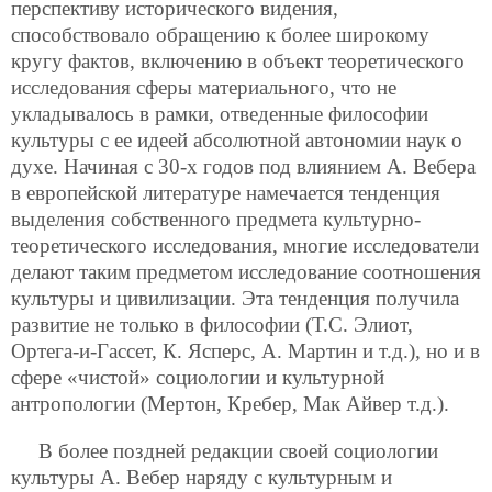
перспективу исторического видения,
способствовало обращению к более широкому
кругу фактов, включению в объект теоретического
исследования сферы материального, что не
укладывалось в рамки, отведенные философии
культуры с ее идеей абсолютной автономии наук о
духе. Начиная с 30-х годов под влиянием А. Вебера
в европейской литературе намечается тенденция
выделения собственного предмета культурно-
теоретического исследования, многие исследователи
делают таким предметом исследование соотношения
культуры и цивилизации. Эта тенденция получила
развитие не только в философии (Т.С. Элиот,
Ортега-и-Гассет, К. Ясперс, А. Мартин и т.д.), но и в
сфере «чистой» социологии и культурной
антропологии (Мертон, Кребер, Мак Айвер т.д.).
В более поздней редакции своей социологии
культуры А. Вебер наряду с культурным и