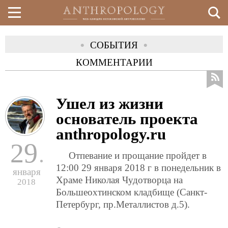
Перейти
СОБЫТИЯ
(АКТИВНАЯ ВКЛА
к
КОММЕНТАРИИ
основному
содержанию
Ушел из жизни
основатель проекта
anthropology.ru
29
Отпевание и прощание пройдет в
12:00 29 января 2018 г в понедельник в
января
Храме Николая Чудотворца на
2018
Большеохтинском кладбище (Санкт-
Петербург, пр.Металлистов д.5).