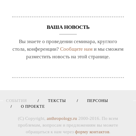
ВАША НОВОСТЬ
Вы знаете о проведении семинара, круглого
стола, конференции?
Сообщите нам
и мы сможем
разместить новость на этой странице.
СОБЫТИЯ
ТЕКСТЫ
ПЕРСОНЫ
О ПРОЕКТЕ
(C) Copyright,
anthropology.ru
2000-2016. По всем
проблемам, вопросам и предложениям вы можете
обращаться к нам через
форму контактов
.