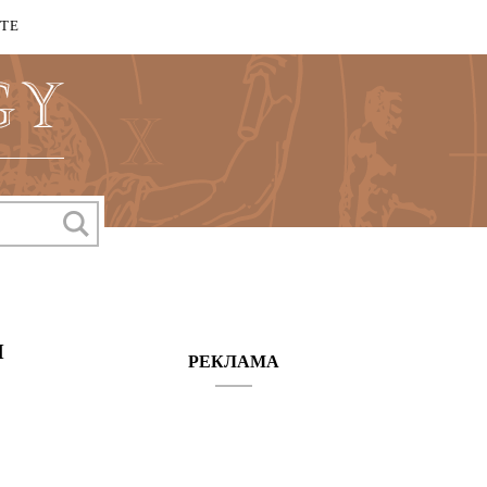
КТЕ
и
РЕКЛАМА