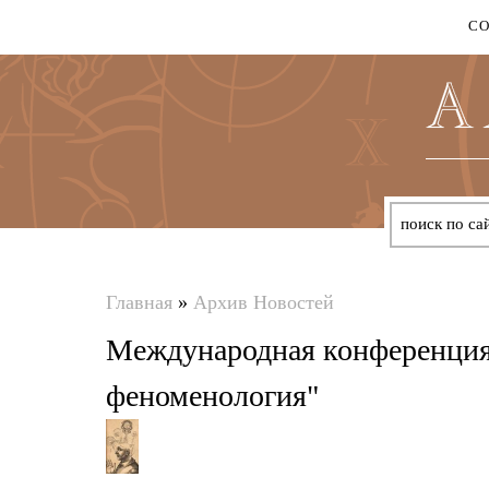
С
Главная
»
Архив Новостей
Вы
Международная конференция
здесь
феноменология"