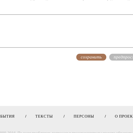
ОБЫТИЯ
ТЕКСТЫ
ПЕРСОНЫ
О ПРОЕ
000-2016. По всем проблемам, вопросам и предложениям вы можете обращатьс