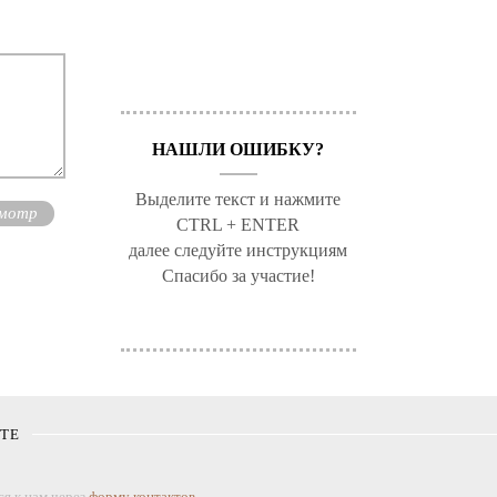
НАШЛИ ОШИБКУ?
Выделите текст и нажмите
CTRL + ENTER
далее следуйте инструкциям
Спасибо за участие!
КТЕ
я к нам через
форму контактов
.