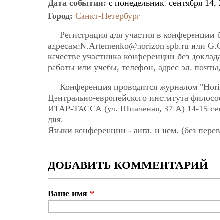
Дата события:
с
понедельник, сентября 14, 
Город:
Санкт-Петербург
Регистрация для участия в конференции 
адресам:N.Artemenko@horizon.spb.ru или G.C
качестве участника конференции без доклад
работы или учебы, телефон, адрес эл. почты,
Конференция проводится журналом "Hori
Центрально-европейского института филосо
ИТАР-ТАССА (ул. Шпаленая, 37 А) 14-15 сен
дня.
Языки конференции - англ. и нем. (без перев
ДОБАВИТЬ КОММЕНТАРИЙ
Ваше имя
*