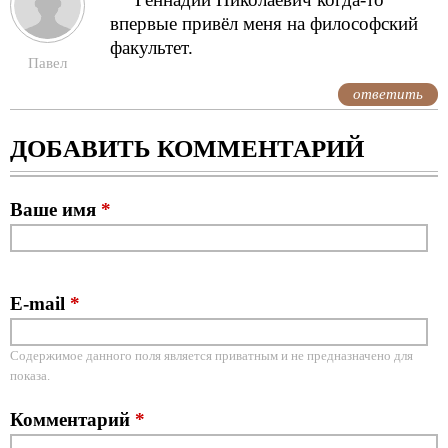
впервые привёл меня на философский
факультет.
Павел
ответить
ДОБАВИТЬ КОММЕНТАРИЙ
Ваше имя
*
E-mail
*
Содержимое данного поля является приватным и не предназначено для
показа.
Комментарий
*