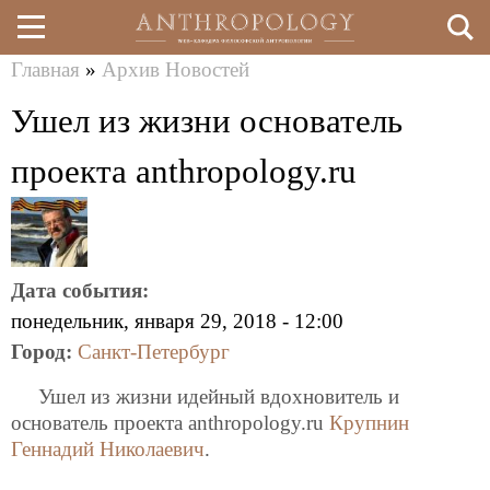
Главная
»
Архив Новостей
Перейти
Вы
Ушел из жизни основатель
к
здесь
основному
проекта anthropology.ru
содержанию
Дата события:
понедельник, января 29, 2018 - 12:00
Город:
Санкт-Петербург
Ушел из жизни идейный вдохновитель и
основатель проекта anthropology.ru
Крупнин
Геннадий Николаевич
.