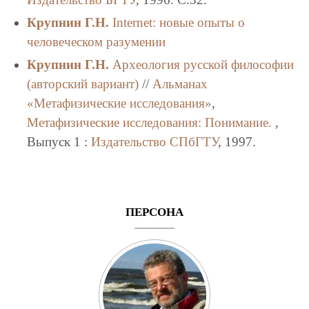
Крупнин Г.Н.
Internet: новые опыты о
человеческом разумении
Крупнин Г.Н.
Археология русской философии
(авторский вариант)
//
Альманах
«Метафизические исследования»
,
Метафизические исследования: Понимание.
,
Выпуск 1 :
Издательство СПбГТУ
, 1997.
ПЕРСОНА