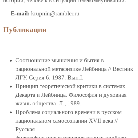
истории, челове к в ситуации телекоммуникаций.
E-mail:
krupnin@rambler.ru
Публикации
Соотношение мышления и бытия в
рациональной метафизике Лейбница // Вестник
ЛГУ. Серия 6. 1987. Вып.I.
Принцип теоретической критики в системах
Декарта и Лейбница. Философия и духовная
жизнь общества. Л., 1989.
Проблема социального времени в русском
национальном самосознании XVII века //
Русская
философия: новые решения старых проблем.