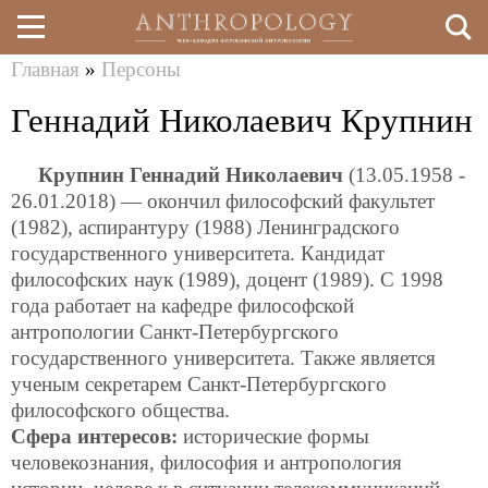
Главная
»
Персоны
Перейти
Вы
Геннадий Николаевич Крупнин
к
здесь
основному
Крупнин Геннадий Николаевич
(13.05.1958 -
содержанию
26.01.2018) — окончил философский факультет
(1982), аспирантуру (1988) Ленинградского
государственного университета. Кандидат
философских наук (1989), доцент (1989). С 1998
года работает на кафедре философской
антропологии Санкт-Петербургского
государственного университета. Также является
ученым секретарем Санкт-Петербургского
философского общества.
Сфера интересов:
исторические формы
человекознания, философия и антропология