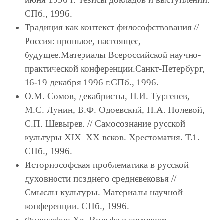
СПб., 1996.
Традиция как контекст философствования //
Россия: прошлое, настоящее,
будущее.Материалы Всероссийской научно-
практической конференции.Санкт-Петербург,
16-19 декабря 1996 г.СПб., 1996.
О.М. Сомов, декабристы, Н.И. Тургенев,
М.С. Лунин, В.Ф. Одоевский, Н.А. Полевой,
С.П. Шевырев. // Самосознание русской
культуры XIX–XX веков. Хрестоматия. Т.1.
СПб., 1996.
Историософская проблематика в русской
духовности позднего средневековья //
Смыслы культуры. Материалы научной
конференции. СПб., 1996.
Философия Хр. Вольфа в контексте