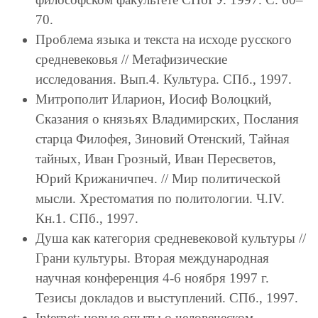
70.
Проблема языка и текста на исходе русского
средневековья // Метафизические
исследования. Вып.4. Культура. СПб., 1997.
Митрополит Иларион, Иосиф Волоцкий,
Сказания о князьях Владимирских, Послания
старца Филофея, Зиновий Отенский, Тайная
тайных, Иван Грозный, Иван Пересветов,
Юрий Крижаничпеч. // Мир политической
мысли. Хрестоматия по политологии. Ч.IV.
Кн.1. СПб., 1997.
Душа как категория средневековой культуры //
Грани культуры. Вторая международная
научная конференция 4-6 ноября 1997 г.
Тезисы докладов и выступлений. СПб., 1997.
Internet: новые опыты о человеческом