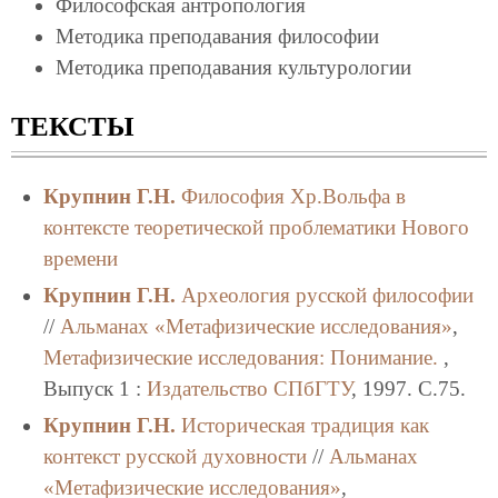
Философская антропология
Методика преподавания философии
Методика преподавания культурологии
ТЕКСТЫ
Крупнин Г.Н.
Философия Хр.Вольфа в
контексте теоретической проблематики Нового
времени
Крупнин Г.Н.
Археология русской философии
//
Альманах «Метафизические исследования»
,
Метафизические исследования: Понимание.
,
Выпуск 1 :
Издательство СПбГТУ
, 1997. C.75.
Крупнин Г.Н.
Историческая традиция как
контекст русской духовности
//
Альманах
«Метафизические исследования»
,