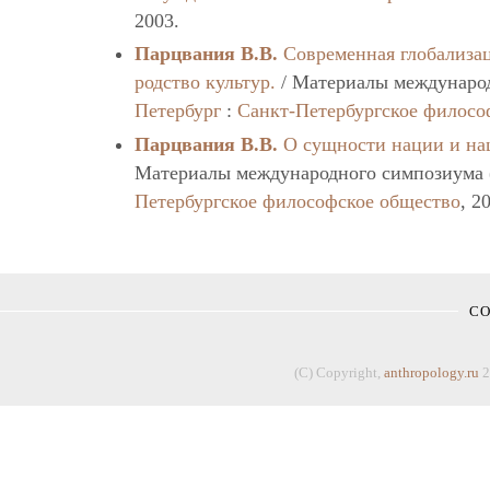
2003.
Парцвания В.В.
Современная глобализац
родство культур.
/ Материалы международ
Петербург
:
Санкт-Петербургское филосо
Парцвания В.В.
О сущности нации и на
Материалы международного симпозиума (
Петербургское философское общество
, 2
С
(C) Copyright,
anthropology.ru
2