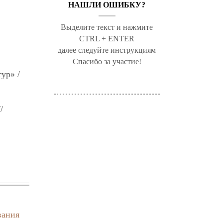
НАШЛИ ОШИБКУ?
Выделите текст и нажмите
CTRL + ENTER
далее следуйте инструкциям
Спасибо за участие!
ур» /
/
вания