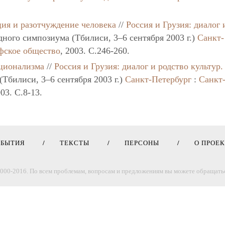
ия и разотчуждение человека
//
Россия и Грузия: диалог 
ного симпозиума (Тбилиси, 3–6 сентября 2003 г.)
Санкт-
фское общество
, 2003. C.246-260.
ционализма
//
Россия и Грузия: диалог и родство культур.
Тбилиси, 3–6 сентября 2003 г.)
Санкт-Петербург
:
Санкт
003. C.8-13.
ОБЫТИЯ
ТЕКСТЫ
ПЕРСОНЫ
О ПРОЕ
000-2016. По всем проблемам, вопросам и предложениям вы можете обращатьс