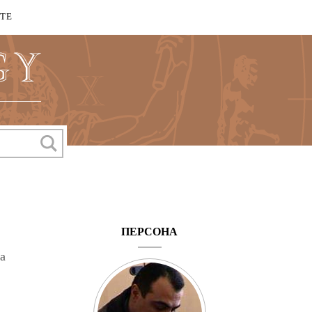
КТЕ
ПЕРСОНА
а