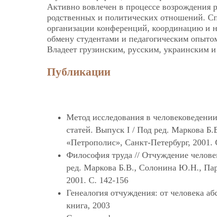
Активно вовлечен в процессе возрождения р
родственных и политических отношений. Сп
организации конференций, координацию и н
обмену студентами и педагогическим опыто
Владеет грузинским, русским, украинским 
Публикации
Метод исследования в человековедении
статей. Выпуск I / Под ред. Маркова Б
«Петрополис», Санкт-Петербург, 2001. 
Философия труда // Отчуждение человек
ред. Маркова Б.В., Солонина Ю.Н., Па
2001. C. 142-156
Генеалогия отчуждения: от человека аб
книга, 2003