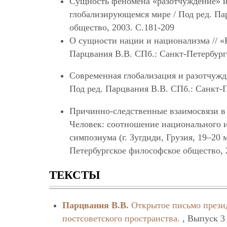
Сущность феномена «разотчуждение» и 
глобализирующемся мире / Под ред. Па
общество, 2003. С.181-209
О сущности нации и национализма // «Ро
Парцвания В.В. СПб.: Санкт-Петербург
Современная глобализация и разотчужден
Под ред. Парцвания В.В. СПб.: Санкт-
Причинно-следственные взаимосвязи в
Человек: соотношение национального и
симпозиума (г. Зугдиди, Грузия, 19–20 м
Петербургское философское общество, 
ТЕКСТЫ
Парцвания В.В.
Открытое письмо прези
постсоветского пространства.
, Выпуск 3