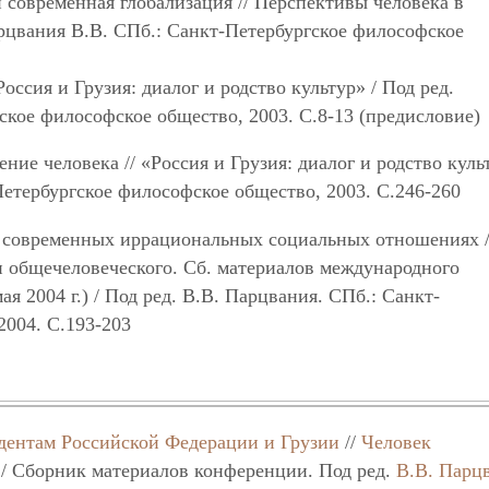
современная глобализация // Перспективы человека в
рцвания В.В. СПб.: Санкт-Петербургское философское
ссия и Грузия: диалог и родство культур» / Под ред.
ское философское общество, 2003. С.8-13 (предисловие)
ие человека // «Россия и Грузия: диалог и родство культ
Петербургское философское общество, 2003. С.246-260
 современных иррациональных социальных отношениях /
 общечеловеческого. Сб. материалов международного
ая 2004 г.) / Под ред. В.В. Парцвания. СПб.: Санкт-
2004. С.193-203
дентам Российской Федерации и Грузии
//
Человек
 / Сборник материалов конференции. Под ред.
В.В. Парц