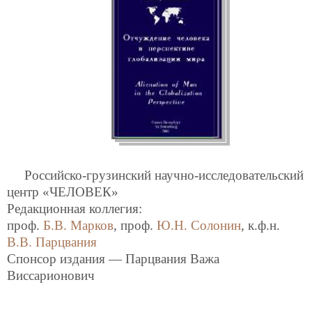
Российско-грузинский научно-исследовательский
центр «ЧЕЛОВЕК»
Редакционная коллегия:
проф.
Б.В. Марков
, проф.
Ю.Н. Солонин
, к.ф.н.
В.В. Парцвания
Спонсор издания — Парцвания Важа
Виссарионович
© «Издательство “Петрополис”», 2001 г.