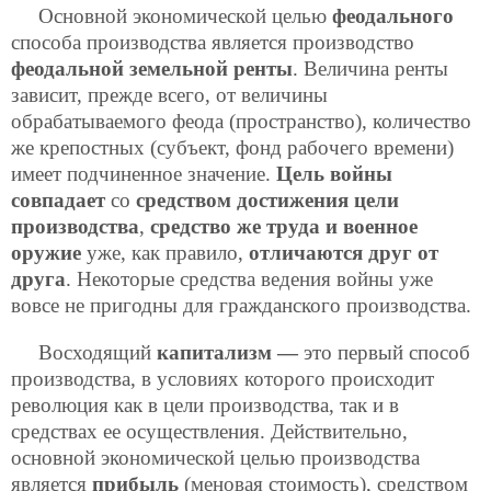
Основной экономической целью
феодального
способа производства является производство
феодальной земельной ренты
. Величина ренты
зависит, прежде всего, от величины
обрабатываемого феода (пространство), количество
же крепостных (субъект, фонд рабочего времени)
имеет подчиненное значение.
Цель войны
совпадает
со
средством достижения цели
производства
,
средство же труда и военное
оружие
уже, как правило,
отличаются друг от
друга
. Некоторые средства ведения войны уже
вовсе не пригодны для гражданского производства.
Восходящий
капитализм —
это первый способ
производства, в условиях которого происходит
революция как в цели производства,
так и в
средствах ее осуществления. Действительно,
основной экономической целью производства
является
прибыль
(меновая стоимость), средством