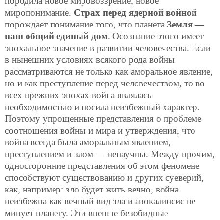
породила новое мировоззрение, новое
миропонимание.
Страх перед ядерной войной
порождает понимание того, что планета
Земля —
наш общий единый дом
. Осознание этого имеет
эпохальное значение в развитии человечества. Если
в нынешних условиях всякого рода войны
рассматриваются не только как аморальное явление,
но и как преступление перед человечеством, то во
всех прежних эпохах война являлась
необходимостью и носила неизбежный характер.
Поэтому упрощенные представления о проблеме
соотношения войны и мира и утверждения, что
война всегда была аморальным явлением,
преступлением и злом — ненаучны. Между прочим,
односторонние представления об этом феномене
способствуют существованию и других суеверий,
как, например: зло будет жить вечно, война
неизбежна как вечный вид зла и апокалипсис не
минует планету. Эти внешне безобидные