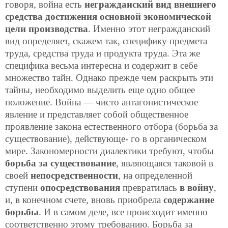
говоря, война есть
негражданский вид внешнего
средства достижения основной экономической
цели производства
. Именно этот негражданский
вид определяет, скажем так, специфику предмета
труда, средства труда и продукта труда. Эта же
специфика весьма интересна и содержит в себе
множество тайн. Однако прежде чем раскрыть эти
тайны, необходимо выделить еще одно общее
положение. Война — чисто антагонистическое
явление и представляет собой общественное
проявление закона естественного отбора (борьба за
существование), действующе-
го в органическом
мире. Закономерности диалектики требуют, чтобы
борьба за существование
, являющаяся таковой в
своей
непосредственности
, на определенной
ступени
опосредствования
превратилась
в войну
,
и, в конечном счете, вновь приобрела
содержание
борьбы
. И в самом деле, все происходит именно
соответственно этому требованию. Борьба за