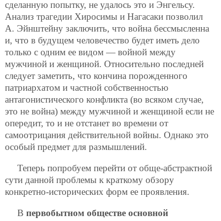
сделанную попытку, не удалось это и Энгельсу.
Анализ трагедии Хиросимы и Нагасаки позволил
А. Эйнштейну заключить, что война бессмысленна
и, что в будущем человечество будет иметь дело
только с одним ее видом — войной между
мужчиной и женщиной. Относительно последней
следует заметить, что кончина порожденного
патриархатом и частной собственностью
антагонистического конфликта (во всяком случае,
это не война) между мужчиной и женщиной если не
опередит, то и не
отстанет во времени от
самоотрицания действительной войны. Однако это
особый предмет для размышлений.
Теперь попробуем перейти от обще-абстрактной
сути данной проблемы к краткому обзору
конкретно-исторических форм ее проявления.
В
первобытном обществе основной