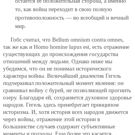
остается ее положительная сторона, а именно
то, как война переходит в свою полную
противоположность — во всеобщий и вечный
мир.
Гобс считал, что Bellum omnium contra omnes,
так же как и Homo homine lupus est, есть отражение
существующих до происхождения государства
отношений между людьми. Однако ниже мы
убедимся, что он не понимал исторического
характера войны. Величайший диалектик Гегель
подчеркивал положительный момент явления: он
сравнивал войну с бурей, не позволяющей прогнить
озеру. Благодаря ей, сохраняется духовное здоровье
народов. Гегель здесь пренебрегает принципом
историзма. И, хотя история всех народов движется
через войны, отражение этой истории в
большинстве случаев содержит субъективные
моменты и подходы. Еще более это касается