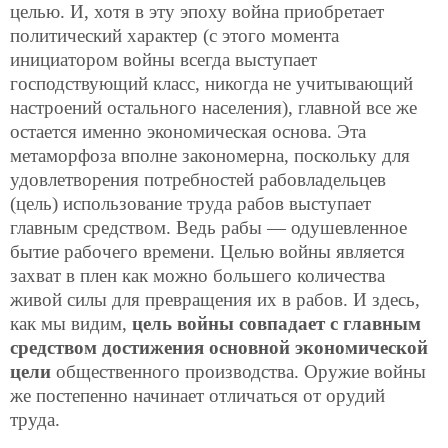
целью. И, хотя в эту эпоху война приобретает
политический характер (с этого момента
инициатором войны всегда выступает
господствующий класс, никогда не учитывающий
настроений остального населения), главной все же
остается именно экономическая основа. Эта
метаморфоза вполне закономерна, поскольку для
удовлетворения потребностей рабовладельцев
(цель) использование труда рабов выступает
главным средством. Ведь рабы — одушевленное
бытие рабочего времени. Целью войны является
захват в плен как можно большего количества
живой силы для превращения их в рабов. И здесь,
как мы видим,
цель войны совпадает с главным
средством достижения основной экономической
цели
общественного производства. Оружие войны
же постепенно начинает отличаться от орудий
труда.