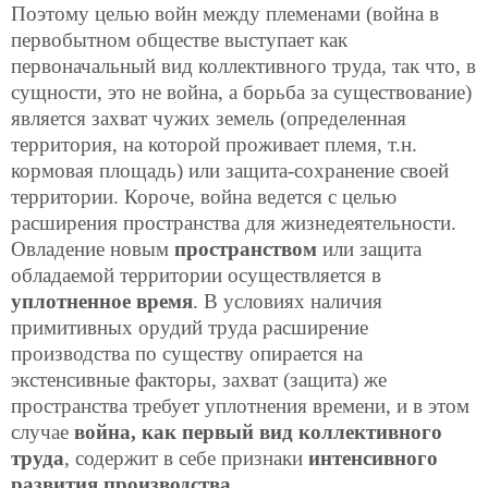
Поэтому целью войн между племенами (война в
первобытном обществе выступает как
первоначальный вид коллективного труда, так что, в
сущности, это не война, а борьба за существование)
является захват чужих земель (определенная
территория, на которой проживает племя, т.н.
кормовая площадь) или защита-сохранение своей
территории. Короче, война ведется с целью
расширения пространства для жизнедеятельности.
Овладение новым
пространством
или защита
обладаемой территории осуществляется в
уплотненное время
. В условиях наличия
примитивных орудий труда расширение
производства по существу опирается на
экстенсивные факторы, захват (защита) же
пространства требует уплотнения времени, и в этом
случае
война, как первый вид коллективного
труда
, содержит в себе признаки
интенсивного
развития производства
.