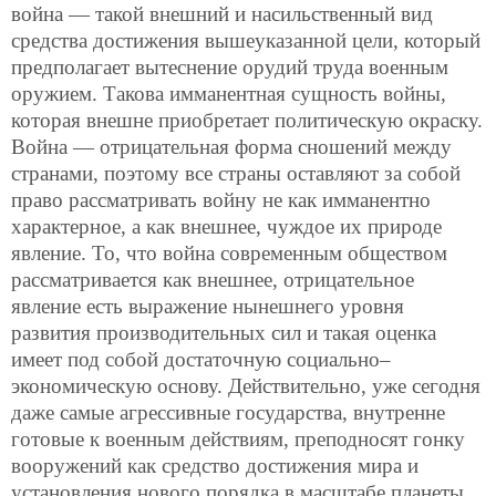
война — такой внешний и насильственный вид
средства достижения вышеуказанной цели, который
предполагает вытеснение орудий труда военным
оружием. Такова имманентная сущность войны,
которая внешне приобретает политическую окраску.
Война — отрицательная форма сношений между
странами, поэтому все страны оставляют за собой
право рассматривать войну не как имманентно
характерное, а как внешнее, чуждое их природе
явление. То, что война современным обществом
рассматривается как внешнее, отрицательное
явление есть выражение нынешнего уровня
развития производительных сил и такая оценка
имеет под собой достаточную социально–
экономическую основу. Действительно, уже сегодня
даже самые агрессивные государства, внутренне
готовые к военным действиям, преподносят гонку
вооружений как средство достижения мира и
установления нового порядка в масштабе планеты.