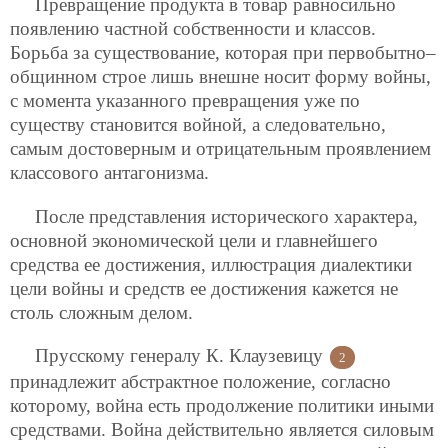
Превращение продукта в товар равносильно
появлению частной собственности и классов.
Борьба за существование, которая при первобытно–
общинном строе лишь внешне носит форму войны,
с момента указанного превращения уже по
существу становится войной, а следовательно,
самым достоверным и отрицательным проявлением
классового антагонизма.
После представления исторического характера,
основной экономической цели и главнейшего
средства ее достижения, иллюстрация диалектики
цели войны и средств ее достижения кажется не
столь сложным делом.
Прусскому генералу К. Клаузевицу
2
принадлежит абстрактное положение, согласно
которому, война есть продолжение политики иными
средствами. Война действительно является силовым