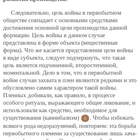
Следовательно, цель войны в первобытном
обществе совпадает с основными средствами
достижения основной цели производства данной
формации. Цель войны в данном случае
представлена в форме объекта (вещественная
форма). Что же касается представления цели войны
в виде субъекта, следует подчеркнуть, что такая
цель является подчиненной, второстепенной,
моментальной. Дело в том, что в первобытной
войне случаи захвата в плен являются редкими и это
обусловлено самим характером такой войны.
Пленных добивали, как правило, в процессе
особого ритуала, выражающего общее ликование, и
использовали как средство, необходимое для
существования (каннибализм)
. Чтобы избежать
6
всякого рода недоразумений, повторяем: эта борьба
первобытного племени за существование лишь зача-