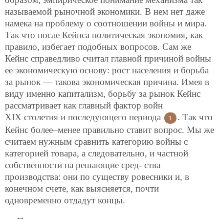
называемой рыночной экономики. В нем нет даже
намека на проблему о соотношении войны и мира.
Так что после Кейнса политическая экономия, как
правило, избегает подобных вопросов. Сам же
Кейнс справедливо считал главной причиной войны
ее экономическую основу: рост населения и борьба
за рынок — такова экономическая причина. Имея в
виду именно капитализм, борьбу за рынок Кейнс
рассматривает как главный фактор войн
ХIХ столетия и последующего периода
. Так что
1
Кейнс более–менее правильно ставит вопрос. Мы же
считаем нужным сравнить категорию войны с
категорией товара, а следовательно, и частной
собственности на решающие сред-
ства
производства: они по существу ровесники и, в
конечном счете, как выясняется, почти
одновременно отдадут концы.