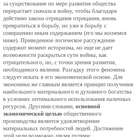
за существование по мере развития общества
перерастает сначала в войну, чтобы благодаря
действию закона отрицания отрицания, вновь
превратиться в борьбу, но уже в борьбу с
совершенно иным содержанием (его мы коснемся
ниже). Приведенное логическое рассуждение
содержит момент историзма, но еще не дает
возможности раскрыться сути войны, как
отрицательного, но, с точки зрения развития,
необходимого явления. Разгадку этого феномена
следует искать в его экономической основе. Для
экономики же главным является принцип получения
наибольшего материального и духовного богатства
в условиях оптимального использования наличных
ресурсов. Другими словами,
основной
экономической целью
общественного
производства является удовлетворение
материальных потребностей людей. Достижение
этой цели возможно двумя путями: