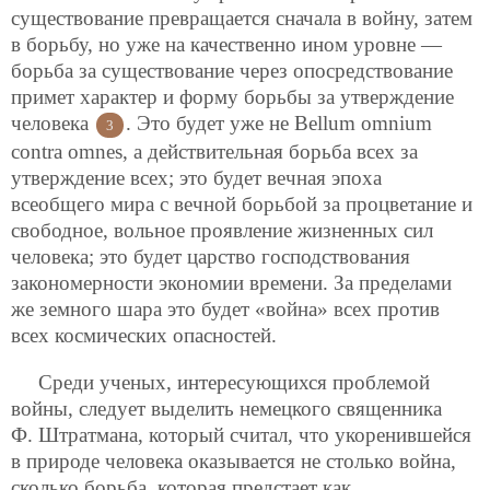
существование превращается сначала в войну, затем
в борьбу, но уже на качественно ином уровне —
борьба за существование через опосредствование
примет характер и форму борьбы за утверждение
человека
. Это будет уже не Bellum omnium
3
contra omnes, а действительная борьба всех за
утверждение всех; это будет вечная эпоха
всеобщего мира с вечной борьбой за процветание и
свободное, вольное проявление жизненных сил
человека; это будет царство господствования
закономерности экономии времени. За пределами
же земного шара это будет «война» всех против
всех космических опасностей.
Среди ученых, интересующихся проблемой
войны, следует выделить немецкого священника
Ф. Штратмана, который считал, что укоренившейся
в природе человека оказывается не столько война,
сколько борьба, которая предстает как