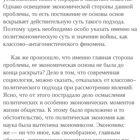
Однако освещение экономической стороны данной
проблемы, то есть постижение ее основы основ
вскрывает действительную суть такого подхода.
Поэтому здесь необходимо особо указать именно на
политэкономическую суть и значение войны, как
классово–антагонистического феномена.
Как же произошло, что именно главная сторона
проблемы, ее экономическая основа не была до
конца раскрыта? Дело в том, что современная
социология, можно сказать, отказалась от классово–
политического подхода при рассмотрении явлений.
Ясно, что от этого пострадало дело осмысления
политических и особенно экономических моментов
жизни общества. К этому было приложено и то
обстоятельство, что политическая экономия как
наука была вытеснена экономиксом. Экономикс
же — ни что иное, как своеобразное, главным
образом, эмпирическое понимание механизма так