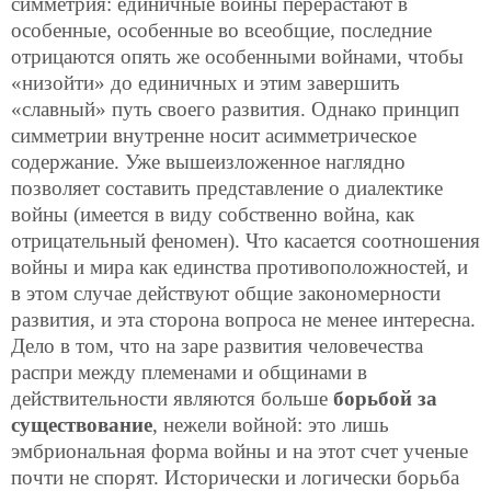
симметрия: единичные войны перерастают в
особенные, особенные во всеобщие, последние
отрицаются опять же особенными войнами, чтобы
«низойти» до единичных и этим завершить
«славный» путь своего развития. Однако принцип
симметрии внутренне носит асимметрическое
содержание. Уже вышеизложенное наглядно
позволяет составить представление о диалектике
войны (имеется в виду собственно война, как
отрицательный феномен). Что касается соотношения
войны и мира как единства противоположностей, и
в этом случае действуют общие закономерности
развития, и эта сторона вопроса не менее интересна.
Дело в том, что на заре развития человечества
распри между племенами и общинами в
действительности являются больше
борьбой за
существование
, нежели войной: это лишь
эмбриональная форма войны и на этот счет ученые
почти не спорят. Исторически и логически борьба