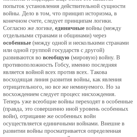
попыток установления действительной сущности
войны. Дело в том, что принцип
историзма, в
конечном счете, следует принципам логики.
Согласно же логике,
единичные
войны (между
отдельными странами и общинами) через
особенные
(между одной и несколькими странами
или одной группой государств с другой)
развиваются во
всеобщую
(мировую) войну. В
противоположность Гобсу, именно последняя
является войной всех против всех. Такова
восходящая линия развития войны, как явления
отрицательного, но все же неминуемого. Но за
восхождением следует процесс нисхождения.
Теперь уже всеобщие войны переходят в особенные
(правда, это совершенно иной уровень особенных
войн), отрицание же особенных войн
осуществляется единичными войнами. Внешне в
развитии войны просматривается определенная