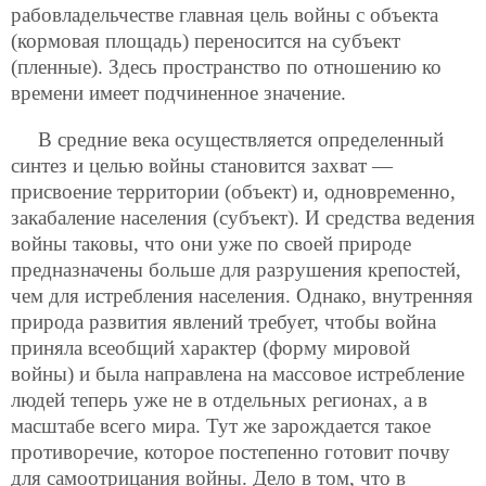
рабовладельчестве главная цель войны с объекта
(кормовая площадь) переносится на субъект
(пленные). Здесь пространство по отношению ко
времени имеет подчиненное значение.
В средние века осуществляется определенный
синтез и целью войны становится захват —
присвоение территории (объект) и, одновременно,
закабаление населения (субъект). И средства ведения
войны таковы, что они уже по своей природе
предназначены больше для разрушения крепостей,
чем для истребления населения. Однако, внутренняя
природа развития явлений требует, чтобы война
приняла всеобщий характер (форму мировой
войны) и была направлена на массовое истребление
людей теперь уже не в отдельных регионах, а в
масштабе всего мира. Тут же зарождается такое
противоречие, которое постепенно готовит почву
для самоотрицания войны. Дело в том, что в