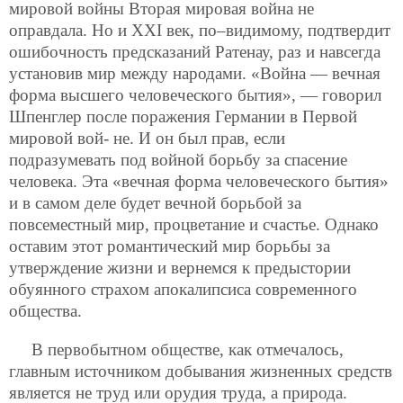
мировой войны Вторая мировая война не
оправдала. Но и ХХI век, по–видимому, подтвердит
ошибочность предсказаний Ратенау, раз и навсегда
установив мир между народами. «Война — вечная
форма высшего человеческого бытия», — говорил
Шпенглер после поражения Германии в Первой
мировой вой-
не. И он был прав, если
подразумевать под войной борьбу за спасение
человека. Эта «вечная форма человеческого бытия»
и в самом деле будет вечной борьбой за
повсеместный мир, процветание и счастье. Однако
оставим этот романтический мир борьбы за
утверждение жизни и вернемся к предыстории
обуянного страхом апокалипсиса современного
общества.
В первобытном обществе, как отмечалось,
главным источником добывания жизненных средств
является не труд или орудия труда, а природа.