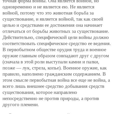
точная форма войны. Она является войной, но
одновременно и не является ею. Не является
войной, потому что это животная борьба за
существование, и является войной, так как своей
целью и средствами ее достижения она начинает
отличаться от борьбы животных за существование.
Действительно, специфической цели войны должно
соответствовать специфическое средство ее ведения.
В первобытном обществе орудия труда и военное
оружие главным образом совпадают друг с другом
(сначала в этой роли выступали камни и палки,
позже — лук, стрела, копье). Военное оружие, как
правило, наполнено гражданским содержанием. В
этом смысле первобытная война все еще не война, а
всего лишь внешнее средство добывания средств
существования, которое направлено
непосредственно не против природы, а против
другого племени.