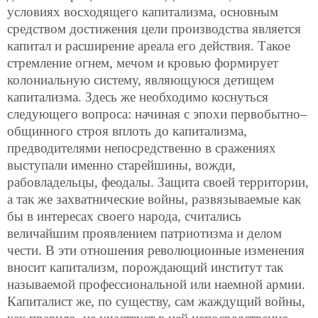
условиях восходящего капитализма, основным
средством достижения цели производства является
капитал и расширение ареала его действия. Такое
стремление огнем, мечом и кровью формирует
колониальную систему, являющуюся детищем
капитализма. Здесь же необходимо коснуться
следующего вопроса: начиная с эпохи первобытно–
общинного строя вплоть до капитализма,
предводителями непосредственно в сражениях
выступали именно старейшины, вожди,
рабовладельцы, феодалы. Защита своей территории,
а так же захватнические войны, развязываемые как
бы в интересах своего народа, считались
величайшим проявлением патриотизма и делом
чести. В эти отношения революционные изменения
вносит капитализм, порождающий институт так
называемой профессиональной или наемной армии.
Капиталист же, по существу, сам жаждущий войны,