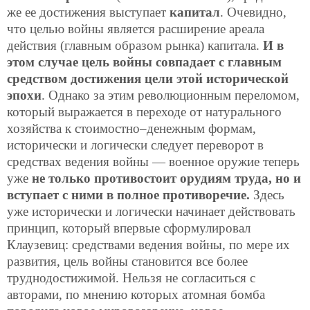
же ее достижения выступает
капитал
. Очевидно,
что целью войны является расширение ареала
действия (главным образом рынка) капитала.
И в
этом случае цель войны совпадает с главным
средством достижения цели этой исторической
эпохи
. Однако за этим революционным переломом,
который выражается в переходе от натурального
хозяйства к стоимостно–денежным формам,
исторически и логически следует переворот в
средствах ведения войны — военное оружие теперь
уже
не только противостоит орудиям труда, но и
вступает с ними в полное противоречие.
Здесь
уже исторически и логически начинает действовать
принцип, который впервые сформулировал
Клаузевиц: средствами ведения войны, по мере их
развития, цель войны становится все более
труднодостижимой. Нельзя не согласиться с
авторами, по мнению которых атомная бомба