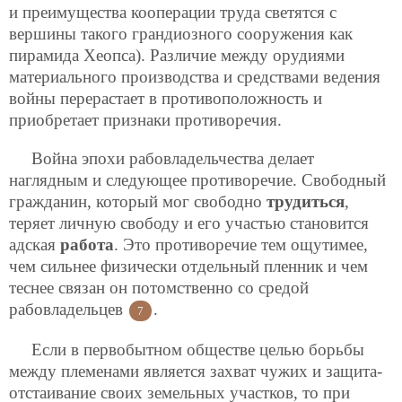
и преимущества кооперации труда светятся с
вершины такого грандиозного сооружения как
пирамида Хеопса). Различие между орудиями
материального производства и средствами ведения
войны перерастает в противоположность и
приобретает признаки противоречия.
Война эпохи рабовладельчества делает
наглядным и следующее противоречие. Свободный
гражданин, который мог свободно
трудиться
,
теряет личную свободу и его участью становится
адская
работа
. Это противоречие тем ощутимее,
чем сильнее физически отдельный пленник и чем
теснее связан он потомственно со средой
рабовладельцев
.
7
Если в первобытном обществе целью борьбы
между племенами является захват чужих и защита-
отстаивание своих земельных участков, то при