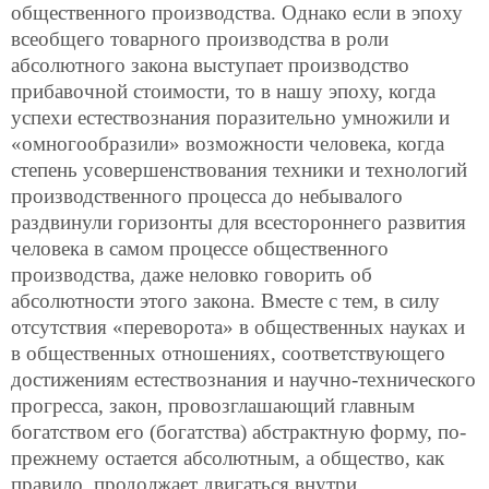
общественного производства. Однако если в эпоху
всеобщего товарного производства в роли
абсолютного закона выступает производство
прибавочной стоимости, то в нашу эпоху, когда
успехи естествознания поразительно умножили и
«омногообразили» возможности человека, когда
степень усовершенствования техники и технологий
производственного процесса до небывалого
раздвинули горизонты для всестороннего развития
человека в самом процессе общественного
производства, даже неловко говорить об
абсолютности этого закона. Вместе с тем, в силу
отсутствия «переворота» в общественных науках и
в общественных отношениях, соответствующего
достижениям естествознания и научно-технического
прогресса, закон, провозглашающий главным
богатством его (богатства) абстрактную форму, по-
прежнему остается абсолютным, а общество, как
правило, продолжает двигаться внутри