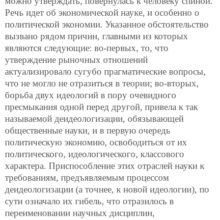
можно утверждать, повернулась к человеку спиной.
Речь идет об экономической науке, и особенно о
политической экономии. Указанное обстоятельство
вызвано рядом причин, главными из которых
являются следующие: во-первых, то, что
утверждение рыночных отношений
актуализировало сугубо
прагматические вопросы,
что не могло не отразиться в теории; во-вторых,
борьба двух идеологий в пору очевидного
пресмыкания одной перед другой, привела к так
называемой деидеологизации, обязывающей
общественные науки, и в первую очередь
политическую экономию, освободиться от их
политического, идеологического, классового
характера. Приспособление этих отраслей науки к
требованиям, предъявляемым процессом
деидеологизации (а точнее, к новой идеологии), по
сути означало их гибель, что отразилось в
переименовании научных дисциплин,