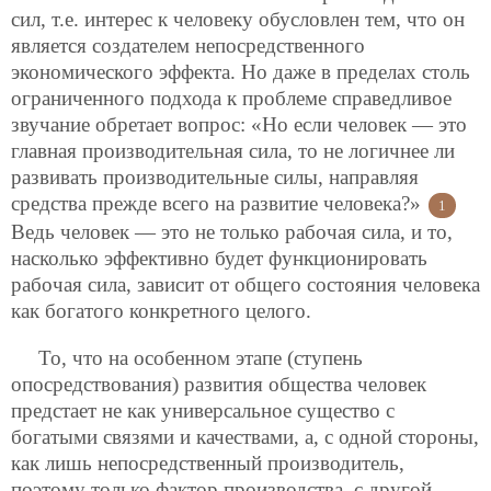
сил, т.е. интерес к человеку обусловлен тем, что он
является создателем непосредственного
экономического эффекта. Но даже в пределах столь
ограниченного подхода к проблеме справедливое
звучание обретает вопрос: «Но если человек — это
главная производительная сила, то не логичнее ли
развивать производительные силы, направляя
средства прежде всего на развитие человека?»
1
Ведь человек — это не только рабочая сила, и то,
насколько эффективно будет функционировать
рабочая сила, зависит от общего состояния человека
как богатого конкретного целого.
То, что на особенном этапе (ступень
опосредствования) развития общества человек
предстает не как универсальное существо с
богатыми связями и качествами, а, с одной стороны,
как лишь непосредственный производитель,
поэтому только фактор производства, с другой —