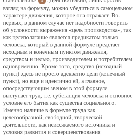
становления»
. Действительно, лишь бросив
4
взгляд на формулу, можно убедиться в самоцельном
характере движения, которое она отражает. Во-
первых, в данном случае нет надобности говорить
об условности выражения «цель производства», так
как целеполагание является предикатом только
человека, который в данной формуле предстает
исходным и конечным пунктом движения,
средством и целью, производителем и потребителем
одновременно. Кроме того, средство (исходный
пункт) здесь не просто адекватно цели (конечный
пункт), но еще и идентично ей, а главное,
опосредствующим звеном в этой формуле
выступает труд, т.е. субстанция человека и основное
условие его бытия как существа социального.
Именно наличие в формуле труда как
целесообразной, свободной, творческой
деятельности, как неиссякаемого источника и
условия развития и совершенствования