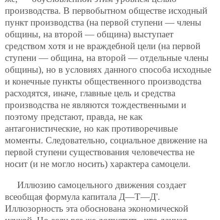
производства. В первобытном обществе исходный
пункт производства (на первой ступени — члены
общины, на второй — община) выступает
средством хотя и не враждебной цели (на первой
ступени — община, на второй — отдельные члены
общины), но в условиях данного способа исходные
и конечные пункты общественного производства
расходятся, иначе, главные цель и средства
производства не являются тождественными и
поэтому предстают, правда, не как
антагонистические, но как противоречивые
моменты. Следовательно, социальное движение на
первой ступени существования человечества не
носит (и не могло носить) характера самоцели.
Иллюзию самоцельного движения создает
всеобщая формула капитала Д—Т—Д'.
Иллюзорность эта обоснована экономической