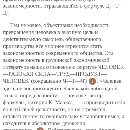
закономерности, отражающейся в формуле Д—Т—
Д'.
Тем не менее, объективная необходимость
превращения человека в высшую цель и
действительную самоцель общественного
производства все упорнее стремится стать
закономерностью современного общества. Эта
закономерность в грузинской экономической
литературе нашла отражение в формуле ЧЕЛОВЕК
—РАБОЧАЯ СИЛА—ТРУД—ПРОДУКТ—
ЧЕЛОВЕК' (сокращенно Ч—Т—Ч')
. «Человек
3
здесь не воспроизводит себя в какой-либо одной
только определенности, — поясняет автор
формулы, цитируя К. Маркса, — а производит себя
во всей своей целостности, он не стремится
оставаться чем-то окончательно установившимся, а
находится в абсолютном движении