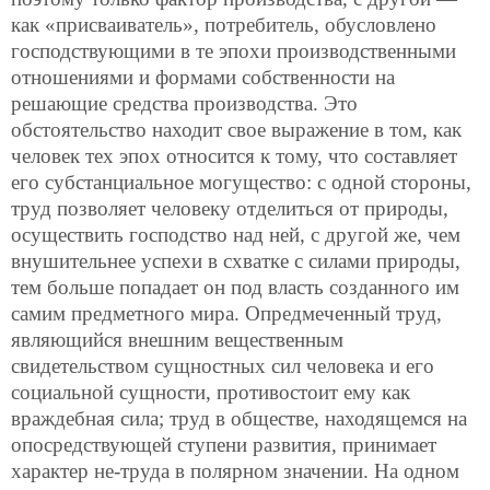
как «присваиватель», потребитель, обусловлено
господствующими в те эпохи производственными
отношениями и формами собственности на
решающие средства производства. Это
обстоятельство находит свое выражение в том, как
человек тех эпох относится к тому, что составляет
его субстанциальное могущество: с одной стороны,
труд позволяет человеку отделиться от природы,
осуществить господство над ней, с другой же, чем
внушительнее успехи в схватке с силами природы,
тем больше попадает он под власть созданного им
самим предметного мира. Опредмеченный труд,
являющийся внешним вещественным
свидетельством сущностных сил человека и его
социальной сущности, противостоит ему как
враждебная сила; труд в обществе, находящемся на
опосредствующей ступени развития, принимает
характер не-труда в полярном значении. На одном