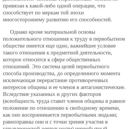
привязан к какой-либо одной операции, что
способствует по меркам той эпохи
многостороннему развитию его способностей.
Однако кроме материальной основы
положительного отношения к труду в первобытном
обществе имеется еще одно, важнейшее условие
такого отношения к предметной деятельности,
которое относится к сфере общественных
отношений. Это система целей первобытного
способа производства, до определенного момента
исключающая перерастание противоречивых
интересов общины и ее
членов в антагонистические.
Вследствие указанных и других факторов
(всеобщность труда ставит членов общины в равное
положение по отношению к свободному времени,
как оно воспринимается первобытными людьми;
равноправны они и с точки зрения участия в
управленческой деятельности) первобытный