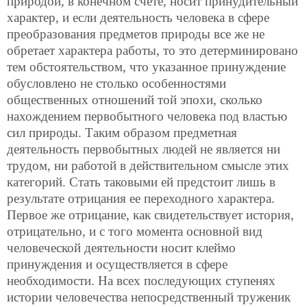
природой, в конечном счете, носит принудительный
характер, и если деятельность человека в сфере
преобразования предметов природы все же не
обретает характера работы, то это детерминировано
тем обстоятельством, что указанное принуждение
обусловлено не столько особенностями
общественных отношений той эпохи, сколько
нахождением первобытного человека под властью
сил природы. Таким образом предметная
деятельность первобытных людей не является ни
трудом, ни работой в действительном смысле этих
категорий. Стать таковыми ей предстоит лишь в
результате отрицания ее переходного характера.
Первое же отрицание, как свидетельствует история,
отрицательно, и с того момента основной вид
человеческой деятельности носит клеймо
принуждения и осуществляется в сфере
необходимости. На всех последующих ступенях
истории человечества непосредственный труженик