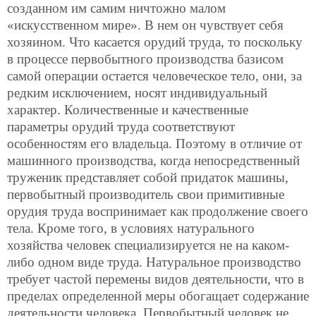
созданном им самим ничтожно малом
«искусственном мире». В нем он чувствует себя
хозяином. Что касается орудий труда, то поскольку
в процессе первобытного производства базисом
самой операции остается человеческое тело, они, за
редким исключением, носят индивидуальный
характер. Количественные и качественные
параметры орудий труда соответствуют
особенностям его владельца. Поэтому в отличие от
машинного производства, когда непосредственный
труженик представляет собой придаток машины,
первобытный производитель свои примитивные
орудия труда воспринимает как продолжение своего
тела. Кроме того, в условиях натурального
хозяйства человек специализируется не на каком-
либо одном виде труда. Натуральное производство
требует частой перемены видов деятельности, что в
пределах определенной меры обогащает содержание
деятельности человека. Первобытный человек не