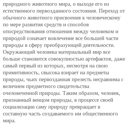
природного животного мира, о выходе его из
естественного первозданного состояния. Переход от
обычного животного присвоения к человеческому
по мере развития средств и способов
опосредствования отношения между человеком и
природой означает вовлечение все большей части
природы в сферу преобразующей деятельности.
Окружающий человека материальный мир все
больше становится совокупностью артефактов, даже
самый первый из которых, несмотря на свою
примитивность, свысока взирает на предметы
природы, чьих первозданная прелесть несравнима с
величием предметного свидетельства
очеловеченной природы. Таким образом, человек,
признанный венцом природы, в процессе своей
социализации саму природу превращает в
составную часть создаваемого им общественного
мира.