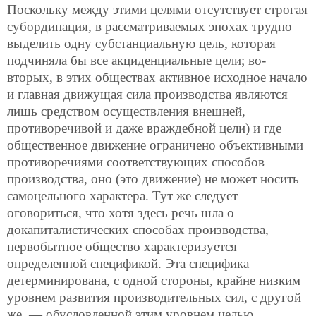
Поскольку между этими целями отсутствует строгая
субординация, в рассматриваемых эпохах трудно
выделить одну субстанциальную цель, которая
подчиняла бы все акциденциальные цели; во-
вторых, в этих обществах активное исходное начало
и
главная движущая сила производства являются
лишь средством осуществления внешней,
противоречивой и даже враждебной цели) и где
общественное движение ограничено объективными
противоречиями соответствующих способов
производства, оно (это движение) не может носить
самоцельного характера. Тут же следует
оговориться, что хотя здесь речь шла о
докапиталистических способах производства,
первобытное общество характеризуется
определенной спецификой. Эта специфика
детерминирована, с одной стороны, крайне низким
уровнем развития производительных сил, с другой
же, — обусловленной этим уровнем целью