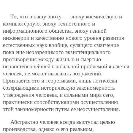
То, что в нашу эпоху — эпоху космическую и
компьютерную, эпоху техногенного и
информационного общества, эпоху генной
инженерии и качественно нового уровня развития
естественных наук вообще, сулящего смягчение
пока еще неразрешимого экзистенциального
противоречия между жизнью и смертью —
первостепеннейшей глобальной проблемой является
человек, не может вызывать возражений.
Признается это и теоретиками, лишь логически
созерцающими историческую закономерность
утверждения человека, и сильными мира сего,
практически способствующими осуществлению
этой закономерности путем ее неосуществления.
Абстрактно человек всегда выступал целью
производства, однако о его реальном,