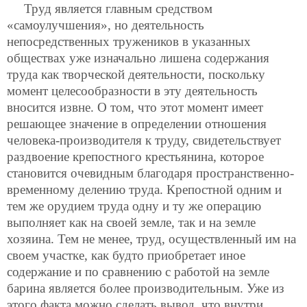
Труд является главным средством
«самоулучшения», но деятельность
непосредственных тружеников в указанных
обществах уже изначально лишена содержания
труда как творческой деятельности, поскольку
момент целесообразности в эту деятельность
вносится извне. О том, что этот момент имеет
решающее значение в определении отношения
человека-производителя к труду, свидетельствует
раздвоение крепостного крестьянина, которое
становится очевидным благодаря пространственно-
временному делению труда. Крепостной одним и
тем же орудием труда одну и ту же операцию
выполняет как на своей земле, так и на земле
хозяина. Тем не менее, труд, осуществленный им на
своем участке, как будто приобретает иное
содержание и по сравнению с работой на земле
барина является более производительным. Уже из
этого факта можно сделать вывод, что внутри