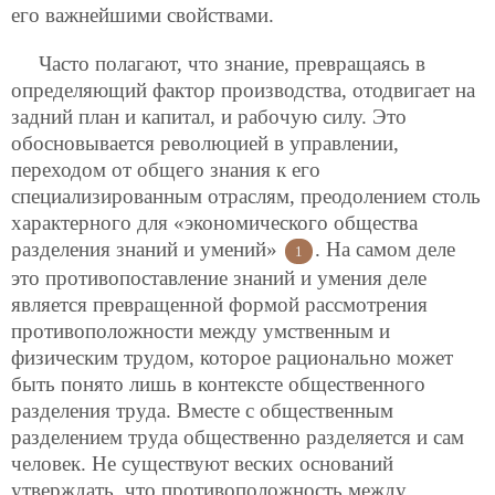
его важнейшими свойствами.
Часто полагают, что знание, превращаясь в
определяющий фактор производства, отодвигает на
задний план и капитал, и рабочую силу. Это
обосновывается революцией в управлении,
переходом от общего знания к его
специализированным отраслям, преодолением столь
характерного для «экономического общества
разделения знаний и умений»
. На самом деле
1
это противопоставление знаний и умения деле
является превращенной формой рассмотрения
противоположности между умственным и
физическим трудом, которое рационально может
быть понято лишь в контексте общественного
разделения труда. Вместе с общественным
разделением труда общественно разделяется и сам
человек. Не существуют веских оснований
утверждать, что противоположность между