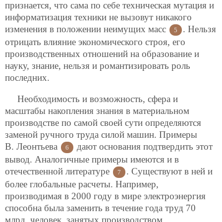
признается, что сама по себе техническая мутация и
информатизация техники не вызовут никакого
изменения в положении неимущих масс
. Нельзя
5
отрицать влияние экономического строя, его
производственных отношений на образование и
науку, знание, нельзя и романтизировать роль
последних.
Необходимость и возможность, сфера и
масштабы накопления знания в материальном
производстве по самой своей сути определяются
заменой ручного труда силой машин. Примеры
В. Леонтьева
дают основания подтвердить этот
6
вывод. Аналогичные примеры имеются и в
отечественной литературе
. Существуют в ней и
7
более глобальные расчеты. Например,
производимая в 2000 году в мире электроэнергия
способна была заменить в течение года труд 70
млрд. человек, занятых производством