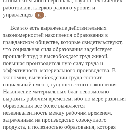
вспомогательного персонала, научно технических
работников, клерков разного уровня и
управленцев
.
10
Все это есть выражение действительных
закономерностей накопления образования в
гражданском обществе, которые свидетельствуют,
что социальная сила образования задействует
прошлый труд и высвобождает труд живой,
повышая производительную силу труда и
эффективность материального производства. В
экономии, высвобождении труда состоит
социальный смысл, сущность этого накопления.
Накопление материальных благ невозможно
выразить рабочим временем, ибо по мере развития
образования все более выявляется
неэквивалентность между рабочим временем,
затраченным на производство совокупного
продукта, и полезностью образования, которая