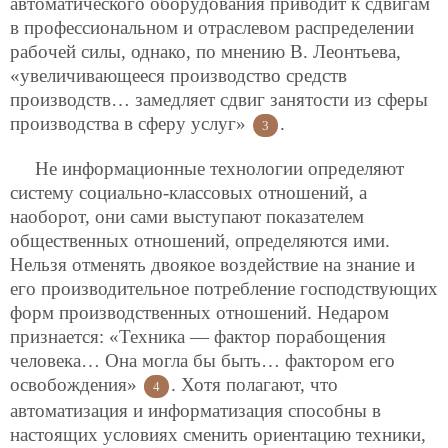
автоматического оборудования приводит к сдвигам
в профессиональном и отраслевом распределении
рабочей силы, однако, по мнению В. Леонтьева,
«увеличивающееся производство
средств
производств… замедляет сдвиг занятости из сферы
производства в сферу услуг»
.
3
Не информационные технологии определяют
систему социально-классовых отношений, а
наоборот, они сами выступают показателем
общественных отношений, определяются ими.
Нельзя отменять двоякое воздействие на знание и
его производительное потребление господствующих
форм производственных отношений. Недаром
признается: «Техника — фактор порабощения
человека… Она могла бы быть… фактором его
освобождения»
. Хотя полагают, что
4
автоматизация и информатизация способны в
настоящих условиях сменить ориентацию техники,