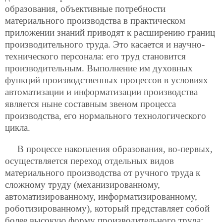
образования, объективные потребности
материального производства в практическом
приложении знаний приводят к расширению границ
производительного труда. Это касается и научно-
технического персонала: его труд становится
производительным. Выполнение им духовных
функций производственных процессов в условиях
автоматизации и информатизации производства
является ныне составным звеном процесса
производства, его нормального технологического
цикла.
В процессе накопления образования, во-первых,
осуществляется переход отдельных видов
материального производства от ручного труда к
сложному труду (механизированному,
автоматизированному,
информатизированному,
роботизированному), который представляет собой
более высокую форму производительного труда;