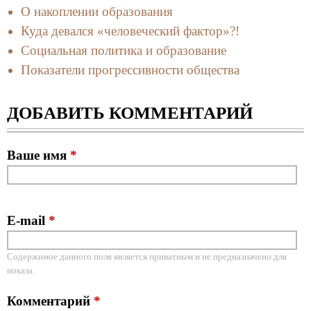
О накоплении образования
Куда девался «человеческий фактор»?!
Социальная политика и образование
Показатели прогрессивности общества
ДОБАВИТЬ КОММЕНТАРИЙ
Ваше имя
*
E-mail
*
Содержимое данного поля является приватным и не предназначено для
показа.
Комментарий
*