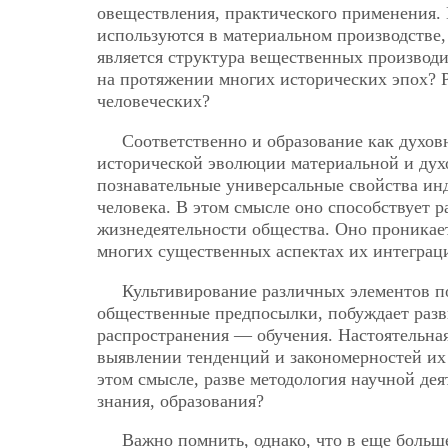
овеществления, практического применения. В
используются в материальном производстве
является структура вещественных производи
на протяжении многих исторических эпох? Р
человеческих?
Соответственно и образование как духовн
исторической эволюции материальной и дух
познавательные универсальные свойства
ин
человека. В этом смысле оно способствует 
жизнедеятельности общества. Оно проникает
многих существенных аспектах их интегра
Культивирование различных элементов п
общественные предпосылки, побуждает разви
распространения — обучения. Настоятельная
выявлении тенденций и закономерностей их
этом смысле, разве методология научной де
знания, образования?
Важно помнить, однако, что в еще больш