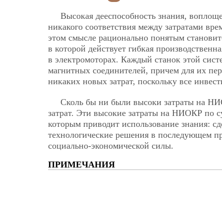
Высокая дееспособность знания, воплощен
никакого соответствия между затратами врем
этом смысле рационально понятым становит
в которой действует гибкая производственн
в электромоторах. Каждый станок этой сис
магнитных соединителей, причем для их пе
никаких новых затрат, поскольку все инве
Сколь бы ни были высоки затраты на НИ
затрат. Эти высокие затраты на НИОКР по с
которым приводит использование знания: с
технологические решения в последующем пр
социально-экономической силы.
ПРИМЕЧАНИЯ