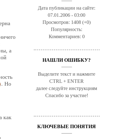
Дата публикации на сайте:
07.01.2006 - 03:00
Просмотров:
1408 (+0)
зерна
Популярность:
,
ничего
Комментариев:
0
и
ны, а
ной
НАШЛИ ОШИБКУ?
Выделите текст и нажмите
ность
CTRL + ENTER
. Но
далее следуйте инструкциям
Спасибо за участие!
а как
КЛЮЧЕВЫЕ ПОНЯТИЯ
,