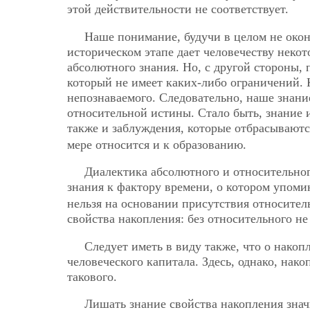
этой действительности не соответствует.
Наше понимание, будучи в целом не окон
историческом этапе дает человечеству некот
абсолютного знания. Но, с другой стороны, 
который не имеет каких-либо ограничений. 
непознаваемого. Следовательно, наше знани
относительной истины. Стало быть, знание 
также и заблуждения, которые отбрасывают
мере относится и к образованию.
Диалектика абсолютного и относительног
знания к фактору времени, о котором упом
нельзя на основании присутствия относитель
свойства накопления: без относительного не
Следует иметь в виду также, что о нако
человеческого капитала. Здесь, однако, на
такового.
Лишать знание свойства накопления знач