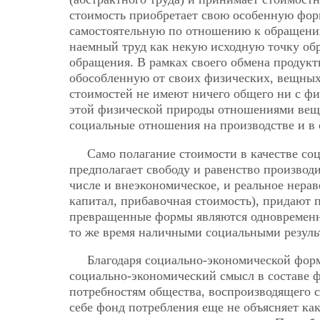
стоимость приобретает свою особенную фор
самостоятельную по отношению к обращению
наемный труд как некую исходную точку о
обращения. В рамках своего обмена продук
обособленную от своих физических, вещных
стоимостей не имеют ничего общего ни с ф
этой физической природы отношениями вещ
социальные отношения на производстве и в 
Само полагание стоимости в качестве со
предполагает свободу и равенство производи
числе и внеэкономическое, и реальное нера
капитал, прибавочная стоимость), придают 
превращенные формы являются одновременн
то же время наличными социальными резуль
Благодаря социально-экономической форм
социально-экономический смысл в составе ф
потребностям общества, воспроизводящего с
себе фонд потребления еще не объясняет как