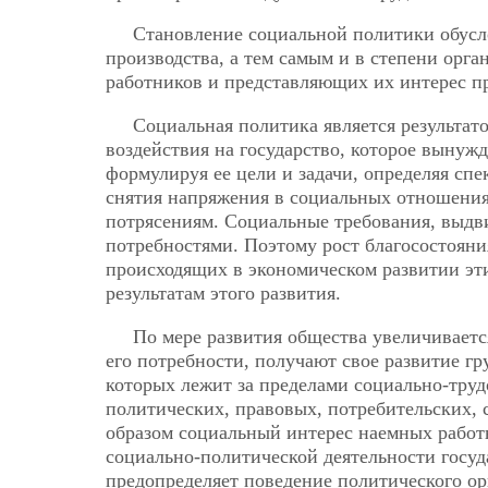
Становление социальной политики обусл
производства, а тем самым и в степени орга
работников и представляющих их интерес п
Социальная политика является результат
воздействия на государство, которое выну
формулируя ее цели и задачи, определяя спек
снятия напряжения в социальных отношениях
потрясениям. Социальные требования, выдв
потребностями. Поэтому рост благосостояния
происходящих в экономическом развитии эти
результатам этого развития.
По мере развития общества увеличиваетс
его потребности, получают свое развитие г
которых лежит за пределами социально-тру
политических, правовых, потребительских,
образом социальный интерес наемных работ
социально-политической деятельности госуд
предопределяет поведение политического ор