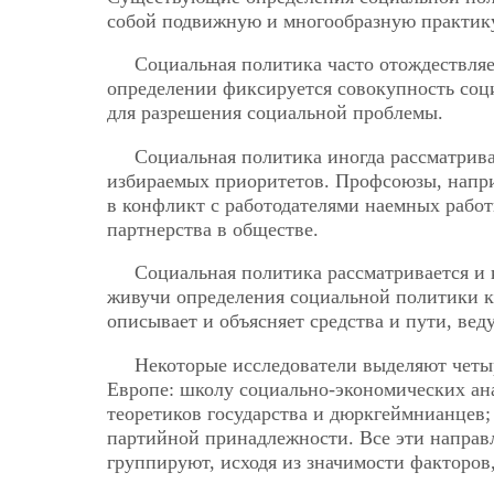
собой подвижную и многообразную практик
Социальная политика часто отождествляе
определении фиксируется совокупность соц
для разрешения социальной проблемы.
Социальная политика иногда рассматривае
избираемых приоритетов. Профсоюзы, напри
в конфликт с работодателями наемных работ
партнерства в обществе.
Социальная политика рассматривается и 
живучи определения социальной политики к
описывает и объясняет средства и пути, вед
Некоторые исследователи выделяют чет
Европе: школу социально-экономических ан
теоретиков государства и дюркгеймнианцев
партийной принадлежности. Все эти направ
группируют, исходя из значимости факторов