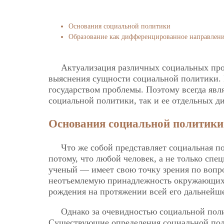
Основания социальной политики
Образование как дифференцированное направлен
Актуализация различных социальных про
выяснения сущности социальной политики. 
государством проблемы. Поэтому всегда яв
социальной политики, так и ее отдельных 
Основания социальной политики
Что же собой представляет социальная п
потому, что любой человек, а не только сп
ученый — имеет свою точку зрения по вопро
неотъемлемую принадлежность окружающих о
рождения на протяжении всей его дальнейш
Однако за очевидностью социальной поли
Существующие определения социальной поли