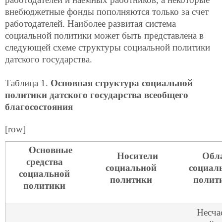
внебюджетные фонды пополняются только за счет
работодателей. Наиболее развитая система
социальной политики может быть представлена в
следующей схеме структуры социальной политики
датского государства.
Таблица 1.
Основная структура социальной
политики датского государства всеобщего
благосостояния
[row]
Основные
Носители
Обл
средства
социальной
социал
социальной
политики
полит
политики
Несча