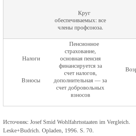
Круг
обеспечиваемых: все
члены профсоюза.
Пенсионное
страхование,
Налоги
основная пенсия
финансируется за
Воз
счет налогов,
Взносы
дополнительная — за
счет добровольных
взносов
Источник: Josef Smid Wohlfahrtsstaatеn im Vergleich.
Leske+Budrich. Opladen, 1996. S. 70.