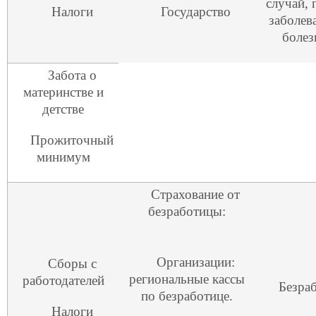
случай, 
Налоги
Государство
заболев
болез
Забота о
материнстве и
детстве
Прожиточный
минимум
Страхование от
безработицы:
Организации:
Сборы с
региональные кассы
работодателей
Безра
по безработице.
Налоги