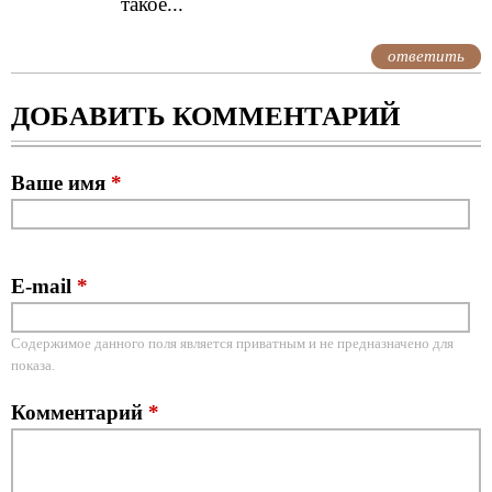
такое...
ответить
ДОБАВИТЬ КОММЕНТАРИЙ
Ваше имя
*
E-mail
*
Содержимое данного поля является приватным и не предназначено для
показа.
Комментарий
*