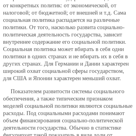
от конкретных политик: от экономической, от
налоговой; от бюджетной; от внешней и т.д. Сама
социальная политика распадается на различные
политики. От того, насколько развита социально-
политическая деятельность государства, зависит
внутреннее содержание его социальной политики.
Социальная политика может вбирать в себя одни
политики в одних странах и не вбирать их в себя в
других странах. Для Германии и Дании характерен
широкий охват социальной сферы государством,
для США и Японии характерен меньший охват.
Показателем развитости системы социального
обеспечения, а также типическим признаком
моделей социальной политики являются социальные
расходы. Под социальными расходами понимают
объем финансирования социально-политической
деятельности государства. Обычно в статистике
фигурирует такой показатель в виде доли от