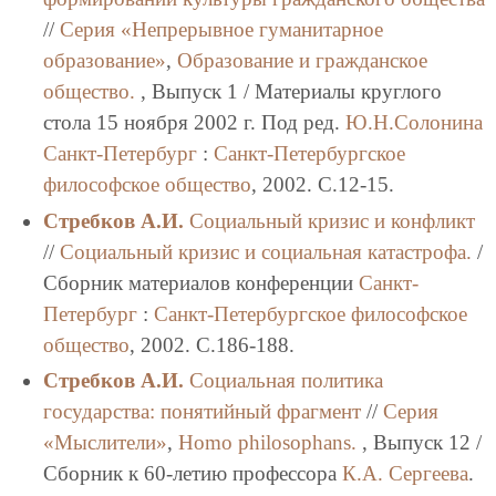
//
Серия «Непрерывное гуманитарное
образование»
,
Образование и гражданское
общество.
, Выпуск 1 / Материалы круглого
стола 15 ноября 2002 г. Под ред.
Ю.Н.Солонина
Санкт-Петербург
:
Санкт-Петербургское
философское общество
, 2002. C.12-15.
Стребков А.И.
Социальный кризис и конфликт
//
Социальный кризис и социальная катастрофа.
/
Сборник материалов конференции
Санкт-
Петербург
:
Санкт-Петербургское философское
общество
, 2002. C.186-188.
Стребков А.И.
Социальная политика
государства: понятийный фрагмент
//
Серия
«Мыслители»
,
Homo philosophans.
, Выпуск 12 /
Сборник к 60-летию профессора
К.А. Сергеева
.