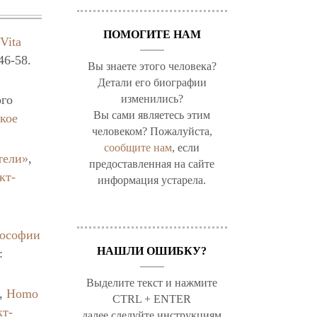
ПОМОГИТЕ НАМ
,
Vita
46-58.
Вы знаете этого человека?
Детали его биографии
изменились?
ого
Вы сами являетесь этим
кое
человеком? Пожалуйста,
сообщите нам
, если
тели»
,
предоставленная на сайте
кт-
информация устарела.
илософии
НАШЛИ ОШИБКУ?
:
Выделите текст и нажмите
,
Homo
CTRL + ENTER
кт-
далее следуйте инструкциям