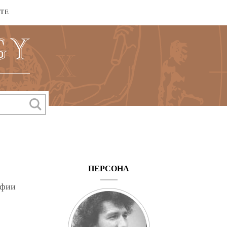
КТЕ
ПЕРСОНА
офии