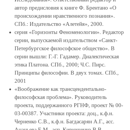
автор предисловия к книге Ф. Брентано «О
происхождении нравственного познания».
СПб.: Издательство «Алетейя», 2000.
серия «Горизонты Феноменологии». Редактор
серии, выпускаемой издательством «Санкт-
Петербургское философское общество». В
серии вышли: Г.-Г. Гадамер. Диалектическая
этика Платона. СПб., 2000; Ч.С. Пирс.
Принципы философии. В двух томах. СПб.,
2001
«Воображение как трансцендентально-
философская проблема». Руководитель
проекта, поддержанного РГНФ, проект № 00-
03-00387. Участники проекта: доц., к.ф.н.
Черненко С.В., к.ф.н. Багдасарян А.Г., асс.
Ананьева Е.М., асп. Кирющенко В.В.