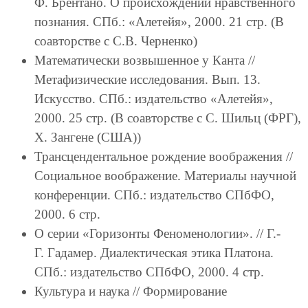
Ф. Брентано. О происхождении нравственного
познания. СПб.: «Алетейя», 2000. 21 стр. (В
соавторстве с С.В. Черненко)
Математически возвышенное у Канта //
Метафизические исследования. Вып. 13.
Искусство. СПб.: издательство «Алетейя»,
2000. 25 стр. (В соавторстве с С. Шильц (ФРГ),
Х. Зангене (США))
Трансцендентальное рождение воображения //
Социальное воображение. Материалы научной
конференции. СПб.: издательство СПбФО,
2000. 6 стр.
О серии «Горизонты Феноменологии». // Г.-
Г. Гадамер. Диалектическая этика Платона.
СПб.: издательство СПбФО, 2000. 4 стр.
Культура и наука // Формирование