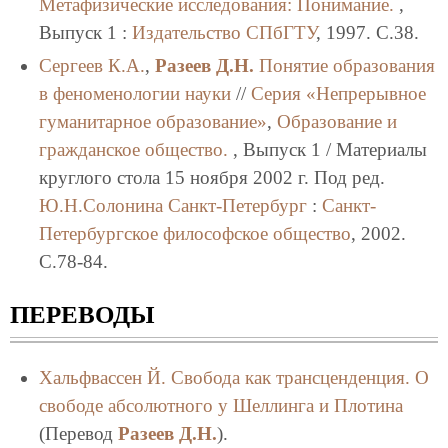
Метафизические исследования: Понимание.
,
Выпуск 1 :
Издательство СПбГТУ
, 1997. C.38.
Сергеев К.А.
,
Разеев Д.Н.
Понятие образования
в феноменологии науки
//
Серия «Непрерывное
гуманитарное образование»
,
Образование и
гражданское общество.
, Выпуск 1 / Материалы
круглого стола 15 ноября 2002 г. Под ред.
Ю.Н.Солонина
Санкт-Петербург
:
Санкт-
Петербургское философское общество
, 2002.
C.78-84.
ПЕРЕВОДЫ
Хальфвассен Й.
Свобода как трансценденция. О
свободе абсолютного у Шеллинга и Плотина
(Перевод
Разеев Д.Н.
).