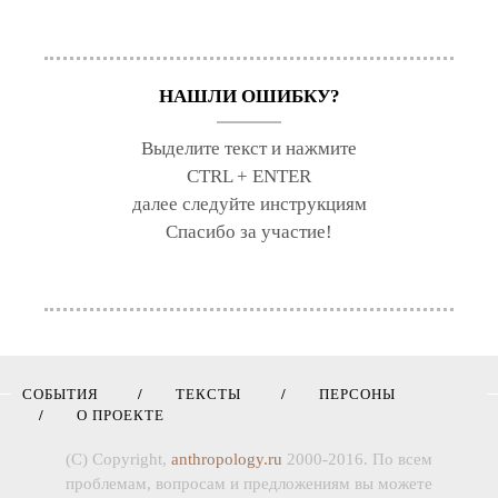
НАШЛИ ОШИБКУ?
Выделите текст и нажмите
CTRL + ENTER
далее следуйте инструкциям
Спасибо за участие!
СОБЫТИЯ
ТЕКСТЫ
ПЕРСОНЫ
О ПРОЕКТЕ
(C) Copyright,
anthropology.ru
2000-2016. По всем
проблемам, вопросам и предложениям вы можете