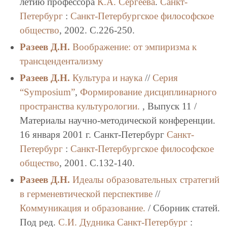
летию профессора
К.А. Сергеева
.
Санкт-
Петербург
:
Санкт-Петербургское философское
общество
, 2002. C.226-250.
Разеев Д.Н.
Воображение: от эмпиризма к
трансцендентализму
Разеев Д.Н.
Культура и наука
//
Серия
“Symposium”
,
Формирование дисциплинарного
пространства культурологии.
, Выпуск 11 /
Материалы научно-методической конференции.
16 января 2001 г. Санкт-Петербург
Санкт-
Петербург
:
Санкт-Петербургское философское
общество
, 2001. C.132-140.
Разеев Д.Н.
Идеалы образовательных стратегий
в герменевтической перспективе
//
Коммуникация и образование.
/ Сборник статей.
Под ред.
С.И. Дудника
Санкт-Петербург
: