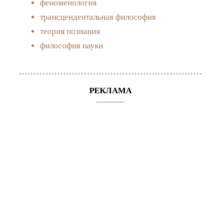
феноменология
трансцендентальная философия
теория познания
философия науки
РЕКЛАМА