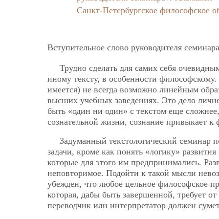
Санкт-Петербургское философское о
Вступительное слово руководителя семинар
Трудно сделать для самих себя очевидны
иному тексту, в особенности философскому. 
имеется) не всегда возможно линейным образ
высших учебных заведениях. Это дело лично
быть «один ни один» с текстом еще сложнее,
сознательной жизни, сознание привыкает к 
Задуманный текстологический семинар по
задачи, кроме как понять «логику» развития
которые для этого им предпринимались. Ра
неповторимое. Подойти к такой мысли нево
убежден, что любое цельное философское п
которая, дабы быть завершенной, требует от
переводчик или интерпретатор должен суметь