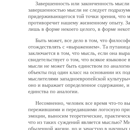
Завершенность или законченность мысли 
завершенностью мысли не следует подразуме
придерживающегося той точки зрения, что мы
противоречит
нашему жизненному опыту. За
лишь в форме некоего целого, в форме некот
Быть может, все дело в том, что философ
отождествлять с «выражением». Та путаница
заключается в том, что мысль, если она выр
свидетельствует о том, что всякое языковое
мысли не может быть единством по аналогии
объекты под один класс на основании их по
мыслителями западноевропейской культуры»,
оно и выражает определенное содержание, и
единства по аналогии.
Несомненно, человек все время что-то в
пережившими и передавшими логосную прир
эмоции, выносим теоретические, практические
что из таких суждений является мыслью? Мн
обыденной жизни, но и зачастую в научных 