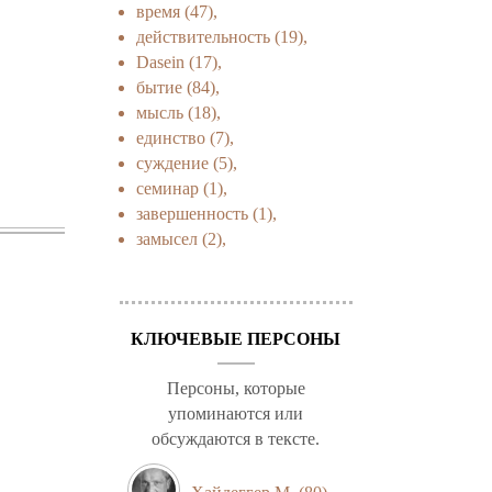
время
(47),
действительность
(19),
Dasein
(17),
бытие
(84),
мысль
(18),
единство
(7),
суждение
(5),
семинар
(1),
завершенность
(1),
замысел
(2),
КЛЮЧЕВЫЕ ПЕРСОНЫ
Персоны, которые
упоминаются или
обсуждаются в тексте.