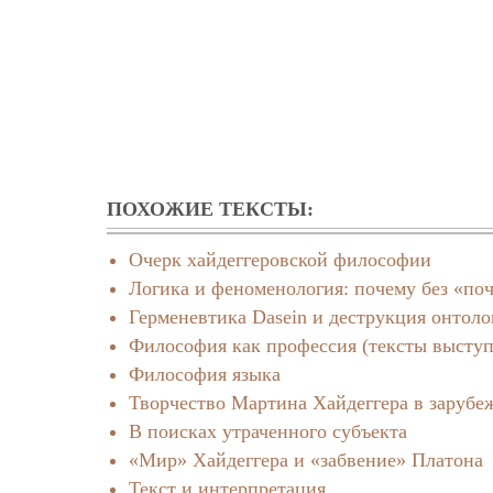
ПОХОЖИЕ ТЕКСТЫ:
Очерк хайдеггеровской философии
Логика и феноменология: почему без «по
Герменевтика Dasein и деструкция онтол
Философия как профессия (тексты высту
Философия языка
Творчество Мартина Хайдеггера в заруб
В поисках утраченного субъекта
«Мир» Хайдеггера и «забвение» Платона
Текст и интерпретация