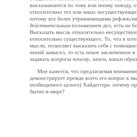
высказываются по тому или иному поводу, о
относительно тех или иных несуществующих
потому все более утрачивающими рефлексивн
действительным
положением дел, есть не б
Высказать мысль относительно несуществующ
относительно существующего. То, что я хот
мысли, позволяет высказать себя с помощью 
некий замысел, то есть некое заключенное в
задавать вопросы
почему
,
зачем
,
каким обра
Мне кажется, что предлагаемая внимани
демонстрирует прежде всего его вопрос к мы
необходимого целого) Хайдеггера: почему пр
бытие-в-мире?