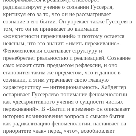
радикализирует учение о сознании Гуссерля,
критикуя его за то, что он не рассматривает
сознание в его бытии. Он упрекает также Гуссерля в
том, что он не принимает во внимание
«конкретности переживаний» и поэтому остается
неясным, что это значит: «иметь переживание».
Феноменология схватывает структуру и
пренебрегает реальностью и реализацией. Сознание
само может стать предметом рефлексии, и оно
становится таким же предметом, что и данное в
сознании, и этим утрачивает свою главную
характеристику — интенциональность. Хайдеггер
оспаривает Гуссерлево понимание феноменологии
как «дескриптивного учения о сущности чистых
переживаний». В «Бытии и времени» он описывает
историю возникновения вопроса о смысле бытия
как радикализацию феноменологии, настаивает на
приоритете «как» перед «что», возобновляет