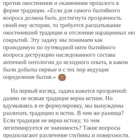
против окостенения и окаменения прошлого в
форме традиции. «Если для самого бытийного
вопроса должна быть достигнута прозрачность
своей ему истории, то требуется расшатывание
окостеневшей традиции и отслоение наращенных ею
сокрытий. Эту задачу мы понимаем как
проводимую по путеводной нити бытийного
вопроса деструкцию наследованного состава
античной онтологии до исходного опыта, в каком
были добыты первые и с тех пор ведущие
определения бытия.»
7
На первый взгляд, задача кажется прозрачной:
далеко не всякая традиция верна истине. Но
вдумываясь в ее формулировку, мы вынуждены
различать традицию и исток. В чем же разница?
Если традиция не верна истоку, то чем
легитимируется ее значимость? Такие вопросы
предполагают различение глубины и поверхности.