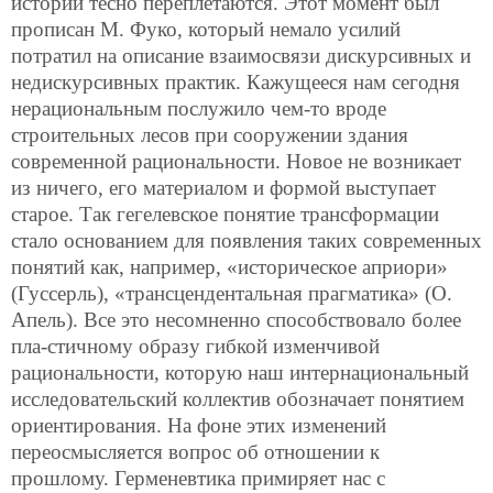
истории тесно переплетаются. Этот момент был
прописан М. Фуко, который немало усилий
потратил на описание взаимосвязи дискурсивных и
недискурсивных практик. Кажущееся нам сегодня
нерациональным послужило чем-то вроде
строительных лесов при сооружении здания
современной рациональности. Новое не возникает
из ничего, его материалом и формой выступает
старое. Так гегелевское понятие трансформации
стало основанием для появления таких современных
понятий как, например, «историческое априори»
(Гуссерль), «трансцендентальная прагматика» (О.
Апель). Все это несомненно способствовало более
пла-стичному образу гибкой изменчивой
рациональности, которую наш интернациональный
исследовательский коллектив обозначает понятием
ориентирования. На фоне этих изменений
переосмысляется вопрос об отношении к
прошлому. Герменевтика примиряет нас с