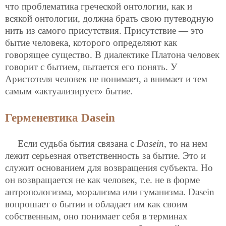
что проблематика греческой онтологии, как и
всякой онтологии, должна брать свою путеводную
нить из самого присутствия. Присутствие — это
бытие человека, которого определяют как
говорящее существо. В диалектике Платона человек
говорит с бытием, пытается его понять. У
Аристотеля человек не понимает, а внимает и тем
самым «актуализирует» бытие.
Герменевтика Dasein
Если судьба бытия связана с
Dasein
, то на нем
лежит серьезная ответственность за бытие. Это и
служит основанием для возвращения субъекта. Но
он возвращается не как человек, т.е. не в форме
антропологизма, морализма или гуманизма. Dasein
вопрошает о бытии и обладает им как своим
собственным, оно понимает себя в терминах