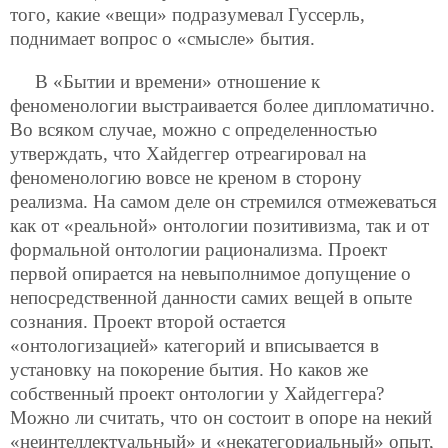
того, какие «вещи» подразумевал Гуссерль,
поднимает вопрос о «смысле» бытия.
В «Бытии и времени» отношение к
феноменологии выстраивается более дипломатично.
Во всяком случае, можно с определенностью
утверждать, что Хайдеггер отреагировал на
феноменологию вовсе не креном в сторону
реализма. На самом деле он стремился отмежеваться
как от «реальной» онтологии позитивизма, так и от
формальной онтологии рационализма. Проект
первой опирается на невыполнимое допущение о
непосредственной данности самих вещей в опыте
сознания. Проект второй остается
«онтологизацией» категорий и вписывается в
установку на покорение бытия. Но каков же
собственный проект онтологии у Хайдеггера?
Можно ли считать, что он состоит в опоре на некий
«неинтеллектуальный» и «некатегориальный» опыт,