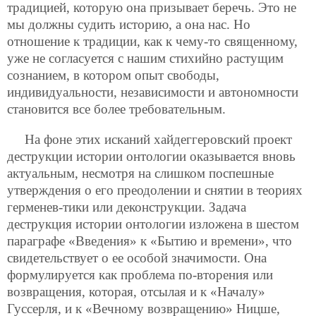
традицией, которую она призывает беречь. Это не
мы должны судить историю, а она нас. Но
отношение к традиции, как к чему-то священному,
уже не согласуется с нашим стихийно растущим
сознанием, в котором опыт свободы,
индивидуальности, независимости и автономности
становится все более требовательным.
На фоне этих исканий хайдеггеровский проект
деструкции истории онтологии оказывается вновь
актуальным, несмотря на слишком поспешные
утверждения о его преодолении и снятии в теориях
герменев-тики или деконструкции. Задача
деструкция истории онтологии изложена в шестом
параграфе «Введения» к «Бытию и времени», что
свидетельствует о ее особой значимости. Она
формулируется как проблема по-вторения или
возвращения, которая, отсылая и к «Началу»
Гуссерля, и к «Вечному возвращению» Ницше,