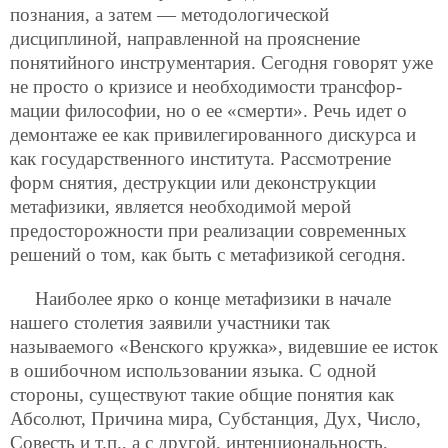
познания, а затем — методологической
дисциплиной, направленной на прояснение
понятийного инструментария. Сегодня говорят уже
не просто о кризисе и необходимости трансфор-
мации философии, но о ее «смерти». Речь идет о
демонтаже ее как привилегированного дискурса и
как государственного института. Рассмотрение
форм снятия, деструкции или деконструкции
метафизики, является необходимой мерой
предосторожности при реализации современных
решений о том, как быть с метафизикой сегодня.
Наиболее ярко о конце метафизики в начале
нашего столетия заявили участники так
называемого «Венского кружка», видевшие ее исток
в ошибочном использовании языка. С одной
стороны, существуют такие общие понятия как
Абсолют, Причина мира, Субстанция, Дух, Число,
Совесть и т.п., а с другой, интенциональность,