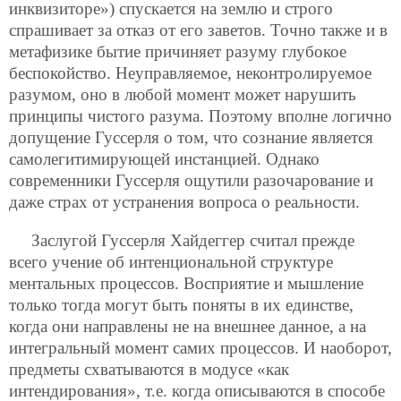
инквизиторе») спускается на землю и строго
спрашивает за отказ от его заветов. Точно также и в
метафизике бытие причиняет разуму глубокое
беспокойство. Неуправляемое, неконтролируемое
разумом, оно в любой момент может нарушить
принципы чистого разума. Поэтому вполне логично
допущение Гуссерля о том, что сознание является
самолегитимирующей инстанцией. Однако
современники Гуссерля ощутили разочарование и
даже страх от устранения вопроса о реальности.
Заслугой Гуссерля Хайдеггер считал прежде
всего учение об интенциональной структуре
ментальных процессов. Восприятие и мышление
только тогда могут быть поняты в их единстве,
когда они направлены не на внешнее данное, а на
интегральный момент самих процессов. И наоборот,
предметы схватываются в модусе «как
интендирования», т.е. когда описываются в способе