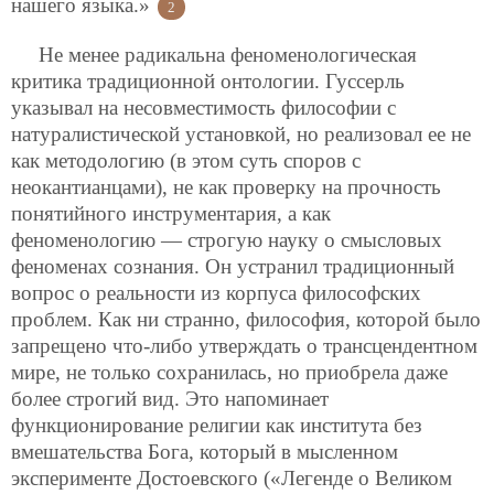
нашего языка.»
2
Не менее радикальна феноменологическая
критика традиционной онтологии. Гуссерль
указывал на несовместимость философии с
натуралистической установкой, но реализовал ее не
как методологию (в этом суть споров с
неокантианцами), не как проверку на прочность
понятийного инструментария, а как
феноменологию — строгую науку о смысловых
феноменах сознания. Он устранил традиционный
вопрос о реальности из корпуса философских
проблем. Как ни странно, философия, которой было
запрещено что-либо утверждать о трансцендентном
мире, не только сохранилась, но приобрела даже
более строгий вид. Это напоминает
функционирование религии как института без
вмешательства Бога, который в мысленном
эксперименте Достоевского («Легенде о Великом