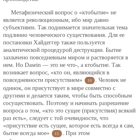
Метафизический вопрос о «ктобытие» не
является революционным, ибо мир давно
субъективен. Так поднимается значительная тема
подлинно человеческого существования. Для ее
постановки Хайдеггер также пользуется
аналитической процедурой деструкции. Бытие
захвачено повседневным миром и растворяется в
нем. Но Dasein — это не что-, а ктобытие. Так
возникает вопрос, «кто он, являющийся в
повседневности присутствием»
. Человек не
10
одинок, он присутствует в мире совместно с
другими и делается таким, чтобы быть способным
сосуществовать. Поэтому и начинать разрешение
вопроса о том, «кто это сущее (присутствия) всякий
раз есть», следует с той очевидности, что
«присутствие есть сущее, которое есть всегда я сам,
бытие всегда мое»
. При этом
11