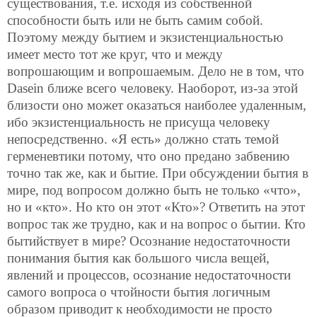
существования, т.е. исходя из собственной
способности быть или не быть самим собой.
Поэтому между бытием и экзистенциальностью
имеет место тот же круг, что и между
вопрошающим и вопрошаемым. Дело не в том, что
Dasein ближе всего человеку. Наоборот, из-за этой
близости оно может оказаться наиболее удаленным,
ибо экзистенциальность не присуща человеку
непосредственно. «Я есть» должно стать темой
герменевтики потому, что оно предано забвению
точно так же, как и бытие. При обсуждении бытия в
мире, под вопросом должно быть не только «что»,
но и «кто». Но кто он этот «Кто»? Ответить на этот
вопрос так же трудно, как и на вопрос о бытии. Кто
бытийствует в мире? Осознание недостаточности
понимания бытия как большого числа вещей,
явлений и процессов, осознание недостаточности
самого вопроса о чтойности бытия логичным
образом приводит к необходимости не просто