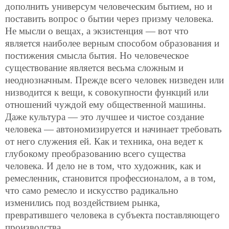
дополнить универсум человеческим бытием, но и
поставить вопрос о бытии через призму человека.
Не мысли о вещах, а экзистенция — вот что
является наиболее верным способом образования и
постижения смысла бытия. Но человеческое
существование является весьма сложным и
неоднозначным. Прежде всего человек низведен или
низводится к вещи, к совокупности функций или
отношений чуждой ему общественной машины.
Даже культура — это лучшее и чистое создание
человека — автономизируется и начинает требовать
от него служения ей. Как и техника, она ведет к
глубокому преобразованию всего существа
человека. И дело не в том, что художник, как и
ремесленник, становится профессионалом, а в том,
что само ремесло и искусство радикально
изменились под воздействием рынка,
превратившего человека в субъекта поставляющего
производства.