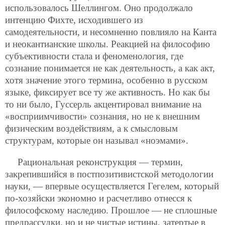
использовалось Шеллингом. Оно продолжало
интенцию Фихте, исходившего из
самодеятельности, и несомненно повлияло на Канта
и неокантианские школы. Реакцией на философию
субъективности стала и феноменология, где
сознание понимается не как деятельность, а как акт,
хотя значение этого термина, особенно в русском
языке, фиксирует все ту же активность. Но как бы
то ни было, Гуссерль акцентировал внимание на
«восприимчивости» сознания, но не к внешним
физическим воздействиям, а к смысловым
структурам, которые он называл «ноэмами».
Рациональная реконструкция — термин,
закрепившийся в постпозитивистской методологии
науки, — впервые осуществляется Гегелем, который
по-хозяйски экономно и расчетливо отнесся к
философскому наследию. Прошлое — не сплошные
предрассудки, но и не чистые истины, затертые в