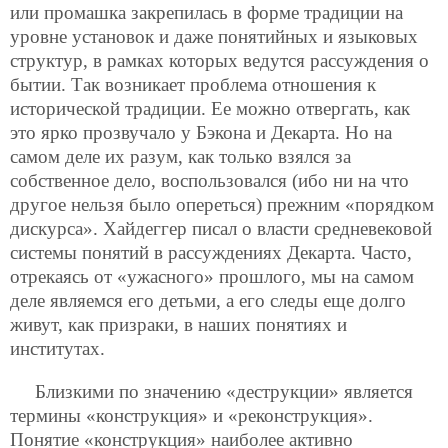
или промашка закрепилась в форме традиции на
уровне установок и даже понятийных и языковых
структур, в рамках которых ведутся рассуждения о
бытии. Так возникает проблема отношения к
исторической традиции. Ее можно отвергать, как
это ярко прозвучало у Бэкона и Декарта. Но на
самом деле их разум, как только взялся за
собственное дело, воспользовался (ибо ни на что
другое нельзя было опереться) прежним «порядком
дискурса». Хайдеггер писал о власти средневековой
системы понятий в рассуждениях Декарта. Часто,
отрекаясь от «ужасного» прошлого, мы на самом
деле являемся его детьми, а его следы еще долго
живут, как призраки, в наших понятиях и
институтах.
Близкими по значению «деструкции» является
термины «конструкция» и «реконструкция».
Понятие «конструкция» наиболее активно