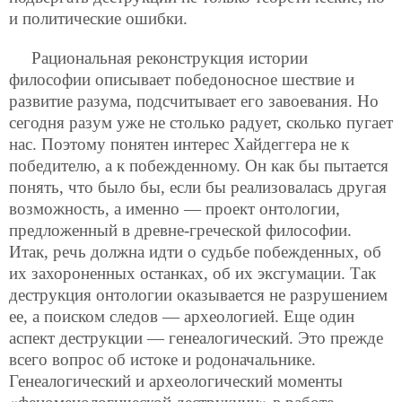
и политические ошибки.
Рациональная реконструкция истории
философии описывает победоносное шествие и
развитие разума, подсчитывает его завоевания. Но
сегодня разум уже не столько радует, сколько пугает
нас. Поэтому понятен интерес Хайдеггера не к
победителю, а к побежденному. Он как бы пытается
понять, что было бы, если бы реализовалась другая
возможность, а именно — проект онтологии,
предложенный в древне-греческой философии.
Итак, речь должна идти о судьбе побежденных, об
их захороненных останках, об их эксгумации. Так
деструкция онтологии оказывается не разрушением
ее, а поиском следов — археологией. Еще один
аспект деструкции — генеалогический. Это прежде
всего вопрос об истоке и родоначальнике.
Генеалогический и археологический моменты