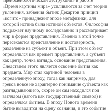
«феноменологической деструкции» в работе
«Время картины мира» усиливаются за счет теории
уклонения, забвения бытия: Декартов принцип
«когито» принадлежит эпохе метафизики, для
которой истина была истиной объектов. Философия
подражает научному исследованию и рассматривает
мир в форме представления. Именно в этой точке
пересекаются представление и достоверность,
разделение на субъект и объект. При этом объект
определился как предмет представления, а субъект
как центр, точка взгляда, основание представления.
Следствием этого является освоение бытия как
предмета. Мир стал картиной человека в
определенную эпоху, тогда как например, для
греков вовсе не характерно понимание субъекта как
разглядывающего, скорее он сам находился под
взглядом (нагота как государственный символ) и
определялся бытием. В эпоху Нового времени
бытие выводится на сцену сознания, и это событие