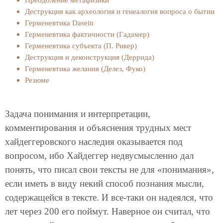
Деструкция как археология и генеалогия вопроса о бытии
Герменевтика Dasein
Герменевтика фактичности (Гадамер)
Герменевтика субъекта (П. Рикер)
Деструкция и деконструкция (Деррида)
Герменевтика желания (Делез, Фуко)
Резюме
Задача понимания и интерпретации,
комментирования и объяснения трудных мест
хайдеггеровского наследия оказывается под
вопросом, ибо Хайдеггер недвусмысленно дал
понять, что писал свои тексты не для «понимания»,
если иметь в виду некий способ познания мысли,
содержащейся в тексте. И все-таки он надеялся, что
лет через 200 его поймут. Наверное он считал, что