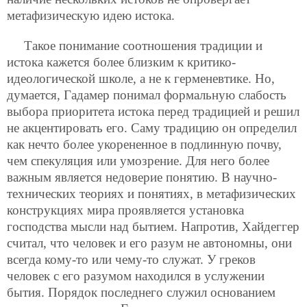
метафизическую идею истока.
Такое понимание соотношения традиции и
истока кажется более близким к критико-
идеологической школе, а не к герменевтике. Но,
думается, Гадамер понимал формальную слабость
выбора приоритета истока перед традицией и решил
не акцентировать его. Саму традицию он определил
как нечто более укорененное в подлинную почву,
чем спекуляция или умозрение. Для него более
важным является недоверие понятию. В научно-
технических теориях и понятиях, в метафизических
конструкциях мира проявляется установка
господства мысли над бытием. Напротив, Хайдеггер
считал, что человек и его разум не автономны, они
всегда кому-то или чему-то служат. У греков
человек с его разумом находился в услужении
бытия. Порядок последнего служил основанием