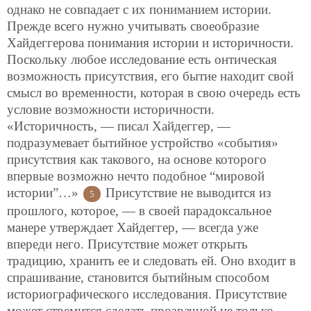
однако не совпадает с их пониманием истории.
Прежде всего нужно учитывать своеобразие
Хайдеггерова понимания истории и историчности.
Поскольку любое исследование есть онтическая
возможность присутствия, его бытие находит свой
смысл во временности, которая в свою очередь есть
условие возможности историчности.
«Историчность, — писал Хайдеггер, —
подразумевает бытийное устройство «события»
присутствия как такового, на основе которого
впервые возможно нечто подобное “мировой
истории”…»
Присутствие не выводится из
5
прошлого, которое, — в своей парадоксальное
манере утверждает Хайдеггер, — всегда уже
впереди него. Присутствие может открыть
традицию, хранить ее и следовать ей. Оно входит в
спрашивание, становится бытийным способом
историографического исследования. Присутствие
может стремится сделать прозрачной не только