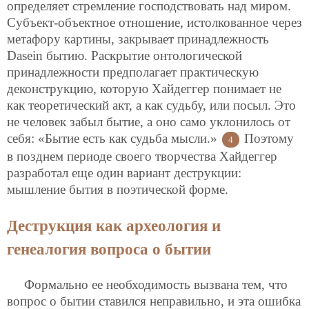
определяет стремление господствовать над миром.
Субъект-объектное отношение, истолкованное через
метафору картины, закрывает принадлежность
Dasein бытию. Раскрытие онтологической
принадлежности предполагает практическую
деконструкцию, которую Хайдеггер понимает не
как теоретический акт, а как судьбу, или посыл. Это
не человек забыл бытие, а оно само уклонилось от
себя: «Бытие есть как судьба мысли.»
Поэтому
4
в позднем периоде своего творчества Хайдеггер
разработал еще один вариант деструкции:
мышление бытия в поэтической форме.
Деструкция как археология и
генеалогия вопроса о бытии
Формально ее необходимость вызвана тем, что
вопрос о бытии ставился неправильно, и эта ошибка