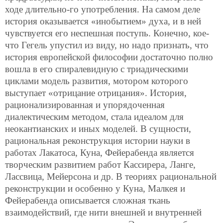
ходе длительно-го употребления. На самом деле
история оказывается «инобытием» духа, и в ней
чувствуется его неспешная поступь. Конечно, кое-
что Гегель упустил из виду, но надо признать, что
история европейской философии достаточно полно
вошла в его спиралевидную с триадическими
циклами модель развития, мотором которого
выступает «отрицание отрицания». История,
рационализированная и упорядоченная
диалектическим методом, стала идеалом для
неокантианских и иных моделей. В сущности,
рациональная реконструкция истории науки в
работах Лакатоса, Куна, Фейерабенда является
творческим развитием работ Кассирера, Ланге,
Лассвица, Мейерсона и др. В теориях рациональной
реконструкции и особенно у Куна, Малкея и
Фейерабенда описывается сложная ткань
взаимодействий, где нити внешней и внутренней