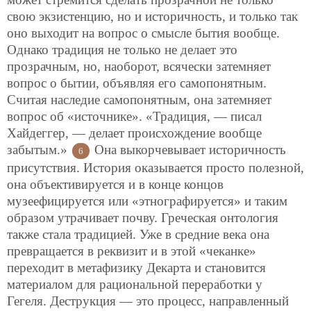
свою экзистенцию, но и историчность, и только так
оно выходит на вопрос о смысле бытия вообще.
Однако традиция не только не делает это
прозрачным, но, наоборот, всячески затемняет
вопрос о бытии, объявляя его самопонятным.
Считая наследие самопонятным, она затемняет
вопрос об «источнике». «Традиция, — писал
Хайдеггер, — делает происхождение вообще
забытым.»
Она выкорчевывает историчность
6
присутствия. История оказывается просто полезной,
она объективируется и в конце концов
музеефицируется или «этнографируется» и таким
образом утрачивает почву. Греческая онтология
также стала традицией. Уже в средние века она
превращается в реквизит и в этой «чеканке»
переходит в метафизику Декарта и становится
материалом для рациональной переработки у
Гегеля. Деструкция — это процесс, направленный