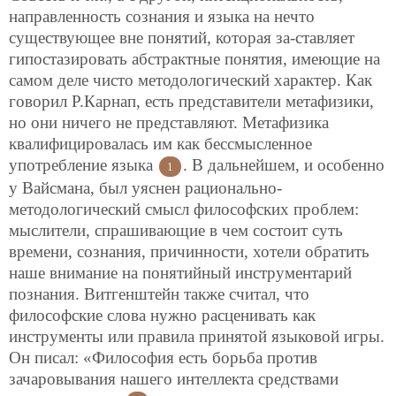
направленность сознания и языка на нечто
существующее вне понятий, которая за-ставляет
гипостазировать абстрактные понятия, имеющие на
самом деле чисто методологический характер. Как
говорил Р.Карнап, есть представители метафизики,
но они ничего не представляют. Метафизика
квалифицировалась им как бессмысленное
употребление языка
. В дальнейшем, и особенно
1
у Вайсмана, был уяснен рационально-
методологический смысл философских проблем:
мыслители, спрашивающие в чем состоит суть
времени, сознания, причинности, хотели обратить
наше внимание на понятийный инструментарий
познания. Витгенштейн также считал, что
философские слова нужно расценивать как
инструменты или правила принятой языковой игры.
Он писал: «Философия есть борьба против
зачаровывания нашего интеллекта средствами