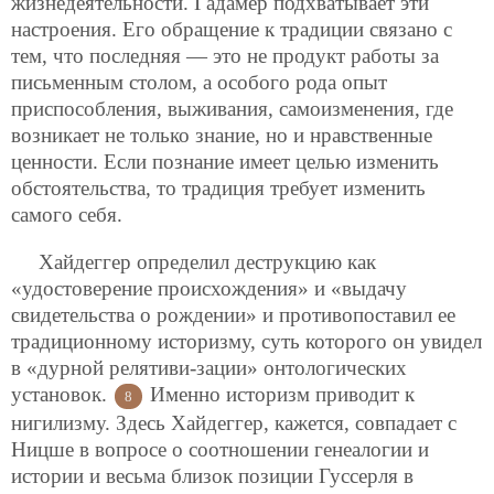
жизнедеятельности. Гадамер подхватывает эти
настроения. Его обращение к традиции связано с
тем, что последняя — это не продукт работы за
письменным столом, а особого рода опыт
приспособления, выживания, самоизменения, где
возникает не только знание, но и нравственные
ценности. Если познание имеет целью изменить
обстоятельства, то традиция требует изменить
самого себя.
Хайдеггер определил деструкцию как
«удостоверение происхождения» и «выдачу
свидетельства о рождении» и противопоставил ее
традиционному историзму, суть которого он увидел
в «дурной релятиви-зации» онтологических
установок.
Именно историзм приводит к
8
нигилизму. Здесь Хайдеггер, кажется, совпадает с
Ницше в вопросе о соотношении генеалогии и
истории и весьма близок позиции Гуссерля в