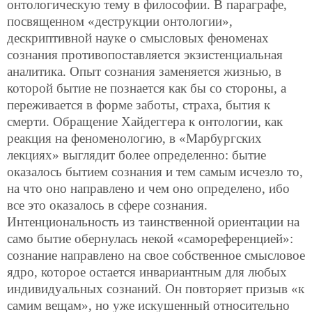
онтологическую тему в философии. В параграфе,
посвященном «деструкции онтологии»,
дескриптивной науке о смысловых феноменах
сознания противопоставляется экзистенциальная
аналитика. Опыт сознания заменяется жизнью, в
которой бытие не познается как бы со стороны, а
переживается в форме заботы, страха, бытия к
смерти. Обращение Хайдеггера к онтологии, как
реакция на феноменологию, в «Марбургских
лекциях» выглядит более определенно: бытие
оказалось бытием сознания и тем самым исчезло то,
на что оно направлено и чем оно определено, ибо
все это оказалось в сфере сознания.
Интенциональность из таинственной ориентации на
само бытие обернулась некой «самореференцией»:
сознание направлено на свое собственное смысловое
ядро, которое остается инвариантным для любых
индивидуальных сознаний. Он повторяет призыв «к
самим вещам», но уже искушенный относительно