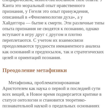
Канта это моральный опыт нравственного
признания, у Гегеля это опыт принуждения,
описанный в «Феноменологии духа», а у
Хайдеггера — бытие к смерти. Эти различные типы
опыта признания не сводятся к познанию, однако
вступают в игру друг с другом и плотно
переплетаются. С учетом их взаимосвязи
преодолеваются трудности имманентного анализа
как оснований и предпосылок, так и стратегических
целей и ориентаций познания.
Преодоление метафизики
Метафизика, проблематизированная
Аристотелем как наука о первой и последней сути
всех вещей, в Новое время подвергается критике в
статусе онтологии и становится теоретико-
познавательной наукой о предельных основаниях