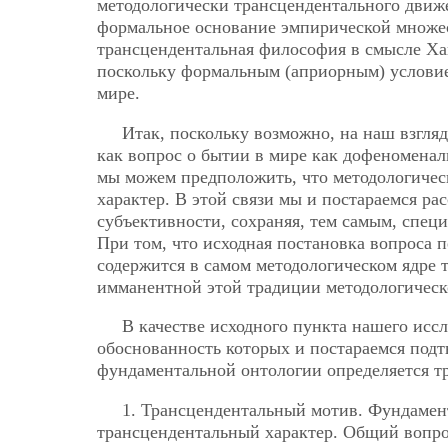
методологически трансцендентального дви
формальное основание эмпирической множес
трансцендентальная философия в смысле Ха
поскольку формальным (априорным) условие
мире.
Итак, поскольку возможно, на наш взгля
как вопрос о бытии в мире как дофеноменал
мы можем предположить, что методологичес
характер. В этой связи мы и постараемся ра
субъективности, сохраняя, тем самым, спе
При том, что исходная постановка вопроса п
содержится в самом методологическом ядре
имманентной этой традиции методологическ
В качестве исходного пункта нашего исс
обоснованность которых и постараемся подт
фундаментальной онтологии определяется 
1. Трансцендентальный мотив. Фундамен
трансцендентальный характер. Общий вопрос