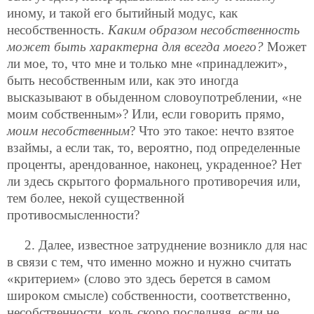
иному, и такой его бытийный модус, как
несобственность.
Каким образом несобственность
может быть характерна для всегда моего?
Может
ли мое, то, что мне и только мне «принадлежит»,
быть несобственным или, как это иногда
высказывают в обыденном словоупотреблении, «не
моим собственным»? Или, если говорить прямо,
моим несобственным
? Что это такое: нечто взятое
взаймы, а если так, то, вероятно, под определенные
проценты, арендованное, наконец, украденное? Нет
ли здесь скрытого формального противоречия или,
тем более, некой существенной
противосмысленности?
2. Далее, известное затруднение возникло для нас
в связи с тем, что именно можно и нужно считать
«критерием» (слово это здесь берется в самом
широком смысле) собственности, соответственно,
несобственности, коль скоро последняя, если не