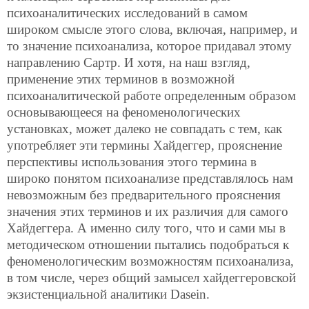
психоаналитических исследований в самом
широком смысле этого слова, включая, например, и
то значение психоанализа, которое придавал этому
направлению Сартр. И хотя, на наш взгляд,
применение этих терминов в возможной
психоаналитической работе определенным образом
основывающееся на феноменологических
установках, может далеко не совпадать с тем, как
употребляет эти термины Хайдеггер, прояснение
перспективы использования этого термина в
широко понятом психоанализе представлялось нам
невозможным без предварительного прояснения
значения этих терминов и их различия для самого
Хайдеггера. А именно силу того, что и сами мы в
методическом отношении пытались подобраться к
феноменологическим возможностям психоанализа,
в том числе, через общий замысел хайдеггеровской
экзистенциальной аналитики Dasein.