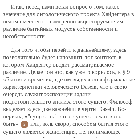
Итак, перед нами встал вопрос о том, какое
значение для онтологического проекта Хайдеггера в
целом имеет его – намеренно акцентируемое им –
различие бытийных модусов собственности и
несобственности.
Для того чтобы перейти к дальнейшему, здесь
позволительно будет напомнить тот контекст, в
котором Хайдеггер вводит рассматриваемое
различие. Делает он это, как уже говорилось, в § 9
«Бытия и времени», где им выделяются формальные
характеристики человеческого Dasein, что в свою
очередь служит экспозиции задачи
подготовительного анализа этого сущего. Философ
выделяет здесь две важнейшие черты Dasein. Во-
первых, «"сущность" этого сущего лежит в его
быть»
или, коль скоро, способом бытия этого
2
сущего является экзистенция, т.е. понимающее