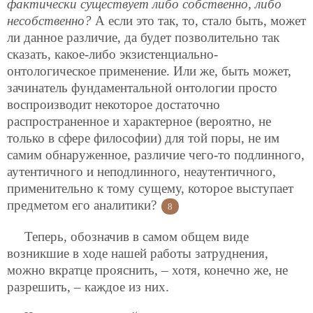
фактически существует либо собственно, либо
несобственно?
А если это так, то, стало быть, может
ли данное различие, да будет позволительно так
сказать, какое-либо экзистенциально-
онтологическое применение. Или же, быть может,
зачинатель фундаментальной онтологии просто
воспроизводит некоторое достаточно
распространенное и характерное (вероятно, не
только в сфере философии) для той поры, не им
самим обнаруженное, различие чего-то подлинного,
аутентичного и неподлинного, неаутентичного,
применительно к тому сущему, которое выступает
предметом его аналитики?
8
Теперь, обозначив в самом общем виде
возникшие в ходе нашей работы затруднения,
можно вкратце прояснить, – хотя, конечно же, не
разрешить, – каждое из них.