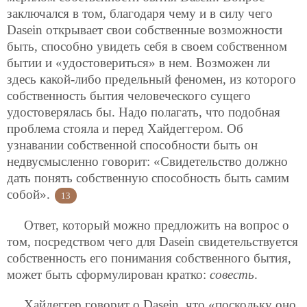
заключался в том, благодаря чему и в силу чего
Dasein открывает свои собственные возможности
быть, способно увидеть себя в своем собственном
бытии и «удостовериться» в нем. Возможен ли
здесь какой-либо предельный феномен, из которого
собственность бытия человеческого сущего
удостоверялась бы. Надо полагать, что подобная
проблема стояла и перед Хайдеггером. Об
узнавании собственной способности быть он
недвусмысленно говорит: «Свидетельство должно
дать понять собственную способность быть самим
собой».
13
Ответ, который можно предложить на вопрос о
том, посредством чего для Dasein свидетельствуется
собственность его понимания собственного бытия,
может быть сформулирован кратко:
совесть
.
Хайдеггер говорит о Dasein, что «поскольку оно