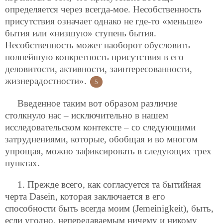
определяется через всегда-мое. Несобственность
присутствия означает однако не где-то «меньше»
бытия или «низшую» ступень бытия.
Несобственность может наоборот обусловить
полнейшую конкретность присутствия в его
деловитости, активности, заинтересованности,
жизнерадостности».
5
Введенное таким вот образом различие
столкнуло нас – исключительно в нашем
исследовательском контексте – со следующими
затруднениями, которые, обобщая и во многом
упрощая, можно зафиксировать в следующих трех
пунктах.
1. Прежде всего, как согласуется та бытийная
черта Dasein, которая заключается в его
способности быть всегда моим (Jemeinigkeit), быть,
если угодно, непередаваемым ничему и никому