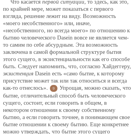
Что касается
первой ситуации
, то здесь, как это,
по крайней мере, может показаться с первого
взгляда, решение лежит на виду. Возможность
«моего несобственного» или, иначе,
«несобственного, но всегда моего» по отношению к
бытию человеческого Dasein вовсе не является чем-
то самим по себе абсурдным. Эта возможность
заключена в самой формальной структуре бытия
этого сущего, в экзистенциальности как его способе
быть. Следует напомнить, что, согласно Хайдеггеру,
экзистенция
Dasein есть «само бытие, к которому
присутствие может так или так относиться и всегда
как-то отнеслось».
Упрощая, можно сказать, что
9
бытие, отличительный способ быть человеческого
сущего, состоит, если говорить в общем, в
некотором отношении к своему собственному
бытию, а если говорить точнее, в понимающем свое
бытие отношении к своему бытию. Еще конкретнее
можно утверждать, что бытие этого сущего