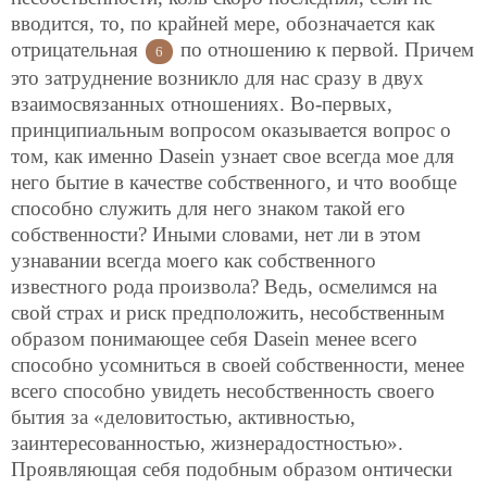
вводится, то, по крайней мере, обозначается как
отрицательная
по отношению к первой. Причем
6
это затруднение возникло для нас сразу в двух
взаимосвязанных отношениях. Во-первых,
принципиальным вопросом оказывается вопрос о
том, как именно Dasein узнает свое всегда мое для
него бытие в качестве собственного, и что вообще
способно служить для него знаком такой его
собственности? Иными словами, нет ли в этом
узнавании всегда моего как собственного
известного рода произвола? Ведь, осмелимся на
свой страх и риск предположить, несобственным
образом понимающее себя Dasein менее всего
способно усомниться в своей собственности, менее
всего способно увидеть несобственность своего
бытия за «деловитостью, активностью,
заинтересованностью, жизнерадостностью».
Проявляющая себя подобным образом онтически