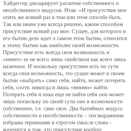
Хайдеггер декларирует различие собственного и
несобственного модусов. Итак: «И присутствие мое
опять же всякий раз в том или этом способе быть.
Так или иначе уже всегда решено, каким способом
присутствие всякий раз мое. Сущее, для которого в
его бытии дело идет о самом этом бытии, относится
к этому бытию как наиболее своей возможности.
Присутствие есть всегда своя возможность и
«имеет» ее не всего лишь свойством как всего лишь
наличное. И поскольку присутствие есть по сути
всегда своя возможность, это сущее может в своем
бытии «выбрать» само себя, найти, может потерять
себя, соотв. никогда и лишь «мнимо» найти.
Потерять себя и пока еще не найти себя оно может
лишь поскольку по своей сути оно в возможности
собственное, т.е. само свое. Два бытийных модуса
собственности и несобственности – эти выражения
избраны терминами в строгом смысле слова –
коренятся в том, что присутствие вообще