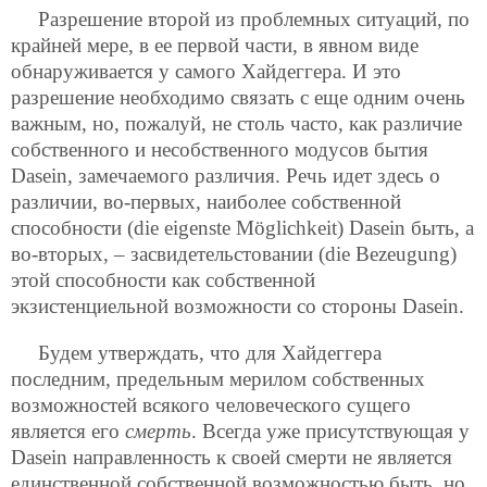
Разрешение второй из проблемных ситуаций, по
крайней мере, в ее первой части, в явном виде
обнаруживается у самого Хайдеггера. И это
разрешение необходимо связать с еще одним очень
важным, но, пожалуй, не столь часто, как различие
собственного и несобственного модусов бытия
Dasein, замечаемого различия. Речь идет здесь о
различии, во-первых, наиболее собственной
способности (die eigenste Möglichkeit) Dasein быть, а
во-вторых, – засвидетельстовании (die Bezeugung)
этой способности как собственной
экзистенциельной возможности со стороны Dasein.
Будем утверждать, что для Хайдеггера
последним, предельным мерилом собственных
возможностей всякого человеческого сущего
является его
смерть
. Всегда уже присутствующая у
Dasein направленность к своей смерти не является
единственной собственной возможностью быть, но