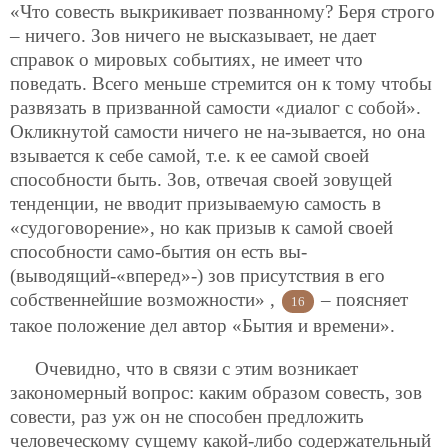
«Что совесть выкрикивает позванному? Беря строго
– ничего. Зов ничего не высказывает, не дает
справок о мировых событиях, не имеет что
поведать. Всего меньше стремится он к тому чтобы
развязать в призванной самости «диалог с собой».
Окликнутой самости ничего не на-зывается, но она
взывается к себе самой, т.е. к ее самой своей
способности быть. Зов, отвечая своей зовущей
тенденции, не вводит призываемую самость в
«судоговорение», но как призыв к самой своей
способности само-бытия он есть вы-
(выводящий-«вперед»-) зов присутствия в его
собственнейшие возможности» ,
– поясняет
16
такое положение дел автор «Бытия и времени».
Очевидно, что в связи с этим возникает
закономерный вопрос: каким образом совесть, зов
совести, раз уж он не способен предложить
человеческому сущему какой-либо содержательный