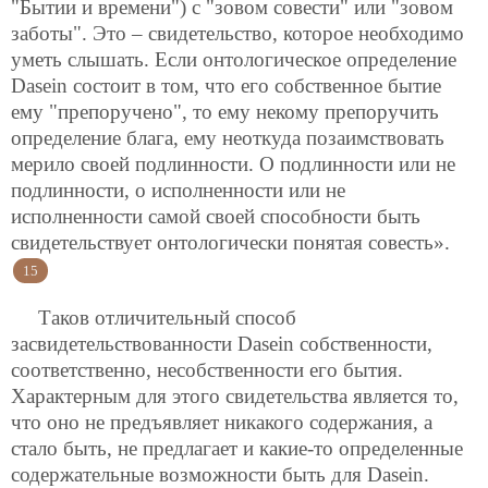
"Бытии и времени") с "зовом совести" или "зовом
заботы". Это – свидетельство, которое необходимо
уметь слышать. Если онтологическое определение
Dasein состоит в том, что его собственное бытие
ему "препоручено", то ему некому препоручить
определение блага, ему неоткуда позаимствовать
мерило своей подлинности. О подлинности или не
подлинности, о исполненности или не
исполненности самой своей способности быть
свидетельствует онтологически понятая совесть».
15
Таков отличительный способ
засвидетельствованности Dasein собственности,
соответственно, несобственности его бытия.
Характерным для этого свидетельства является то,
что оно не предъявляет никакого содержания, а
стало быть, не предлагает и какие-то определенные
содержательные возможности быть для Dasein.