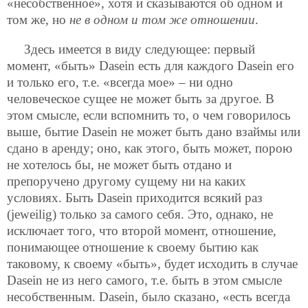
«несобственное», хотя и сказываются об одном и
том же, но
не в одном и том же отношении
.
Здесь имеется в виду следующее: первый
момент, «быть» Dasein есть для каждого Dasein его
и только его, т.е. «всегда мое» – ни одно
человеческое сущее не может быть за другое. В
этом смысле, если вспомнить то, о чем говорилось
выше, бытие Dasein не может быть дано взаймы или
сдано в аренду; оно, как этого, быть может, порою
не хотелось бы, не может быть отдано и
препоручено другому сущему ни на каких
условиях. Быть Dasein приходится всякий раз
(jeweilig) только за самого себя. Это, однако, не
исключает того, что второй момент, отношение,
понимающее отношение к своему бытию как
таковому, к своему «быть», будет исходить в случае
Dasein не из него самого, т.е. быть в этом смысле
несобственным. Dasein, было сказано, «есть всегда