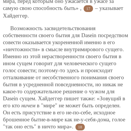
мира, перед которым оно ужасается в ужасе за
самую свою способность быть» ,
– указывает
17
Хайдеггер.
Возможность засвидетельствования
собственности своего бытия для Dasein посредством
совести оказывается укорененной именно в его
«ничтожности» в смысле внутримирового сущего.
Именно из этой нерастворенности своего бытия в
ином сущем говорит для человеческого сущего
голос совести; поэтому-то здесь и происходит
отталкивание от несобственного понимания своего
бытия в усредненной повседневности, но никак не
какое-то содержательное решение о чужом для
Dasein сущем. Хайдеггер пишет также: «Зовущий в
его кто
ничем
в "мире" не может быть определен.
Он есть присутствие в его не-по-себе, исходное
брошенное бытие-в-мире как не-у-себя-дома, голое
"так оно есть" в ничто мира».
18