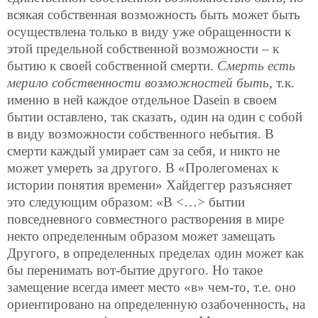
всякая собственная возможность быть может быть
осуществлена только в виду уже обращенности к
этой предельной собственной возможности – к
бытию к своей собственной смерти.
Смерть есть
мерило собственности возможностей быть
, т.к.
именно в ней каждое отдельное Dasein в своем
бытии оставлено, так сказать, один на один с собой
в виду возможности собственного небытия. В
смерти каждый умирает сам за себя, и никто не
может умереть за другого. В «Пролегоменах к
истории понятия времени» Хайдеггер разъясняет
это следующим образом: «В <…> бытии
повседневного совместного растворения в мире
некто определенным образом может замещать
Другого, в определенных пределах один может как
бы перенимать вот-бытие другого. Но такое
замещение всегда имеет место «в» чем-то, т.е. оно
ориентировано на определенную озабоченность, на