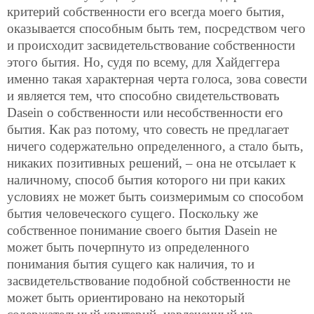
критерий собственности его всегда моего бытия,
оказывается способным быть тем, посредством чего
и происходит засвидетельствование собственности
этого бытия. Но, судя по всему, для Хайдеггера
именно такая характерная черта голоса, зова совести
и является тем, что способно свидетельствовать
Dasein о собственности или несобственности его
бытия. Как раз потому, что совесть не предлагает
ничего содержательно определенного, а стало быть,
никаких позитивных решений, – она не отсылает к
наличному, способ бытия которого ни при каких
условиях не может быть соизмеримым со способом
бытия человеческого сущего. Поскольку же
собственное понимание своего бытия Dasein не
может быть почерпнуто из определенного
понимания бытия сущего как наличия, то и
засвидетельствование подобной собственности не
может быть ориентировано на некоторый