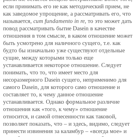
если принимать его не как методический прием, не
как заведомое упрощение, а рассматривать его, что
называется,
cum fundamento in re
, то это может дать
повод рассматривать бытие Dasein в качестве
отношения в том смысле, в каком отношение может
быть усмотрено для наличного сущего, т.е. как
будто бы изначально уже существуют отдельные
сущие, между которыми только еще
устанавливается некоторое отношение. Следует
понимать, что то, что имеет место для
несоразмерного Dasein сущего, неприменимо для
самого Dasein, для которого само отношение и
составляет то, к чему данное отношение
устанавливается. Однако формальное различие
отношения как «того, к чему» отношение
относится, и самой отнесенности как таковой,
позволяет показать, что – и здесь, видимо, следует
принести извинения за каламбур – «всегда мое» и