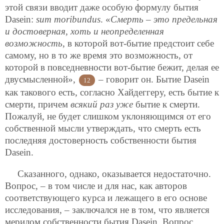
этой связи вводит даже особую формулу бытия
Dasein:
sum moribundus
. «
Смерть – это предельная
и достоверная, хоть и неопределенная
возможность
, в которой вот-бытие предстоит себе
самому, но в то же время это возможность, от
которой в повседневности вот-бытие бежит, делая ее
двусмысленной»,
– говорит он. Бытие Dasein
12
как такового есть, согласно Хайдеггеру, есть бытие к
смерти, причем
всякий раз уже
бытие к смерти.
Пожалуй, не будет слишком уклоняющимся от его
собственной мысли утверждать, что смерть есть
последняя достоверность собственности бытия
Dasein.
Сказанного, однако, оказывается недостаточно.
Вопрос, – в том числе и для нас, как авторов
соответствующего курса и лежащего в его основе
исследования, – заключался не в том, что является
мерилом собственности бытия Dasein. Вопрос