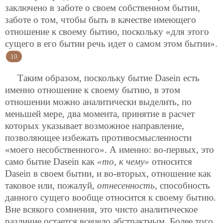
заключено в заботе о своем собственном бытии,
заботе о том, чтобы быть в качестве имеющего
отношение к своему бытию, поскольку «для этого
сущего в его бытии речь идет о самом этом бытии».
10
Таким образом, поскольку бытие Dasein есть
именно отношение к своему бытию, в этом
отношении можно аналитически выделить, по
меньшей мере, два момента, принятие в расчет
которых указывает возможное направление,
позволяющее избежать противосмысленности
«моего несобственного». А именно: во-первых, это
само бытие Dasein как
«то, к чему»
относится
Dasein в своем бытии, и во-вторых, отношение как
таковое или, пожалуй,
отнесенность
, способность
данного сущего вообще относится к своему бытию.
Вне всякого сомнения, это чисто аналитическое
различие остается всецело абстрактным. Более того,