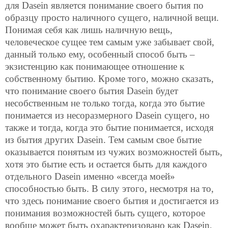
для Dasein является понимание своего бытия по
образцу просто наличного сущего, наличной вещи.
Понимая себя как лишь наличную вещь,
человеческое сущее тем самым уже забывает свой,
данный только ему, особенный способ быть –
экзистенцию как понимающее отношение к
собственному бытию. Кроме того, можно сказать,
что понимание своего бытия Dasein будет
несобственным не только тогда, когда это бытие
понимается из несоразмерного Dasein сущего, но
также и тогда, когда это бытие понимается, исходя
из бытия других Dasein. Тем самым свое бытие
оказывается понятым из чужих возможностей быть,
хотя это бытие есть и остается быть для каждого
отдельного Dasein именно «всегда моей»
способностью быть. В силу этого, несмотря на то,
что здесь понимание своего бытия и достигается из
понимания возможностей быть сущего, которое
вообще может быть охарактеризовано как Dasein,