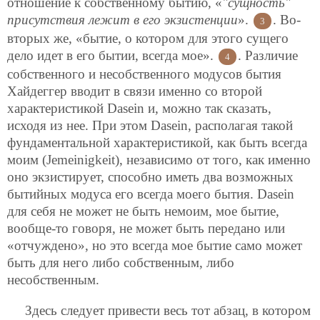
отношение к собственному бытию, «
"сущность"
присутствия лежит в его экзистенции
».
. Во-
3
вторых же, «бытие, о котором для этого сущего
дело идет в его бытии, всегда мое».
. Различие
4
собственного и несобственного модусов бытия
Хайдеггер вводит в связи именно со второй
характеристикой Dasein и, можно так сказать,
исходя из нее. При этом Dasein, располагая такой
фундаментальной характеристикой, как быть всегда
моим (Jemeinigkeit), независимо от того, как именно
оно экзистирует, способно иметь два возможных
бытийных модуса его всегда моего бытия. Dasein
для себя не может не быть немоим, мое бытие,
вообще-то говоря, не может быть передано или
«отчуждено», но это всегда мое бытие само может
быть для него либо собственным, либо
несобственным.
Здесь следует привести весь тот абзац, в котором