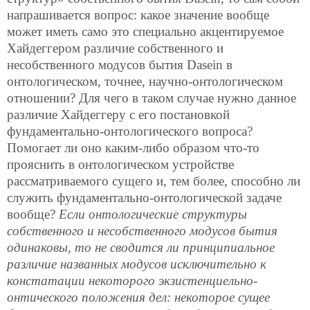
напрашивается вопрос: какое значение вообще
может иметь само это специально акцентируемое
Хайдеггером различие собственного и
несобственного модусов бытия Dasein в
онтологическом, точнее, научно-онтологическом
отношении? Для чего в таком случае нужно данное
различие Хайдеггеру с его постановкой
фундаментально-онтологичеcкого вопроса?
Помогает ли оно каким-либо образом что-то
прояснить в онтологическом устройстве
рассматриваемого сущего и, тем более, способно ли
служить фундаментально-онтологической задаче
вообще?
Если онтологические структуры
собственного и несобственного модусов бытия
одинаковы, то не сводится ли принципиальное
различие названных модусов исключительно к
констатации некоторого экзистенциельно-
онтического положения дел: некоторое сущее