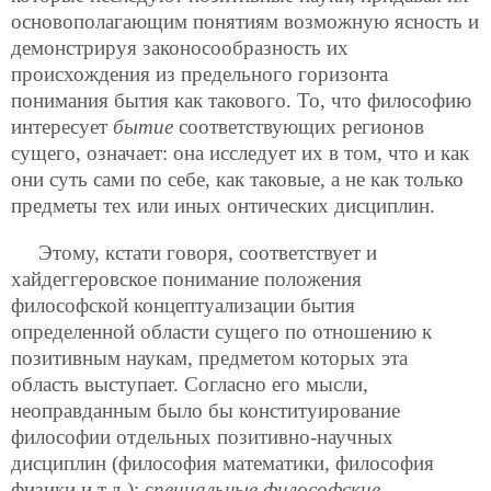
основополагающим понятиям возможную ясность и
демонстрируя законосообразность их
происхождения из предельного горизонта
понимания бытия как такового. То, что философию
интересует
бытие
соответствующих регионов
сущего, означает: она исследует их в том, что и как
они суть сами по себе, как таковые, а не как только
предметы тех или иных онтических дисциплин.
Этому, кстати говоря, соответствует и
хайдеггеровское понимание положения
философской концептуализации бытия
определенной области сущего по отношению к
позитивным наукам, предметом которых эта
область выступает. Согласно его мысли,
неоправданным было бы конституирование
философии отдельных позитивно-научных
дисциплин (философия математики, философия
физики и т.д.); с
пециальные философские