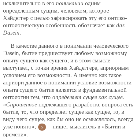
исключительно в его
понимании
одним
определенным сущим, человеком, которое
Хайдеггер с целью зафиксировать эту его онтико-
онтологическую особенность обозначает как
das
Dasein
.
В качестве данного в понимании человеческого
Dasein, бытие предшествует любому возможному
опыту сущего как сущего; и в этом смысле
выступает, с точки зрения Хайдеггера, априорным
условием его возможности. А именно как такое
априори данное в понимании условие возможности
опыта сущего бытие является в фундаментальной
онтологии тем, что
определяет сущее как сущее
.
«
Спрошенное
подлежащего разработке вопроса есть
бытие, то, что определяет сущее как сущее, то, в
виду чего сущее, как бы оно не осмыслялось, всегда
уже понято»,
– пишет мыслитель в «Бытии и
5
времени».