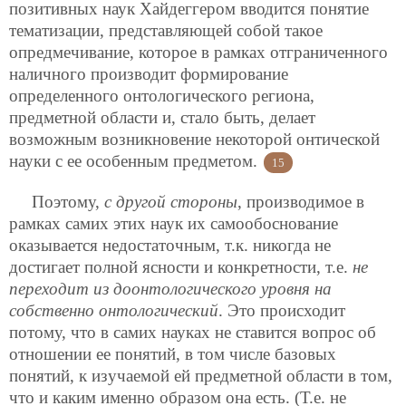
позитивных наук Хайдеггером вводится понятие
тематизации, представляющей собой такое
опредмечивание, которое в рамках отграниченного
наличного производит формирование
определенного онтологического региона,
предметной области и, стало быть, делает
возможным возникновение некоторой онтической
науки с ее особенным предметом.
15
Поэтому,
с другой стороны
, производимое в
рамках самих этих наук их самообоснование
оказывается недостаточным, т.к. никогда не
достигает полной ясности и конкретности, т.е.
не
переходит из доонтологического уровня на
собственно онтологический
. Это происходит
потому, что в самих науках не ставится вопрос об
отношении ее понятий, в том числе базовых
понятий, к изучаемой ей предметной области в том,
что и каким именно образом она есть. (Т.е. не