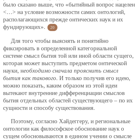
было сказано выше, что «бытийный вопрос нацелен
<…> на условие возможности самих онтологий,
располагающихся прежде онтических наук и их
фундирующих».
20
Для того чтобы выяснять и понятийно
фиксировать в определенной категориальной
системе смысл бытия той или иной области сущего,
которая может выступить предметом онтической
науки, н
еобходимо сначала прояснить смысл
бытия как такового
. И только получив его идею,
можно показать, каким образом из этой идеи
вытекают внутренние дифференциации смыслов
бытия отдельных областей существующего – по их
сущности и способу существования.
Поэтому, согласно Хайдеггеру, и региональные
онтологии как философское обоснование наук о
сущем обосновываются в едином учении о смысле