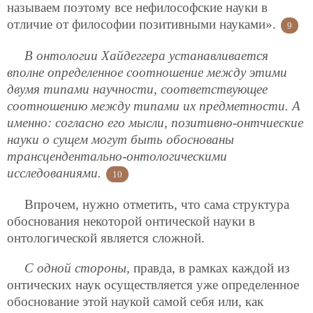
называем поэтому все нефилософские науки в
отличие от философии позитивными науками».
9
В онтологии Хайдеггера устанавливается
вполне определенное соотношение между этими
двумя типами научности, соответствующее
соотношению между типами их предметности. А
именно: согласно его мысли, позитивно-онтчиеские
науки о сущем могут быть обоснованы
трансцендентально-онтологическими
исследованиями.
10
Впрочем, нужно отметить, что сама структура
обоснования некоторой онтической науки в
онтологической является сложной.
С одной стороны,
правда, в рамках каждой из
онтических наук осуществляется уже определенное
обоснование этой наукой самой себя или, как