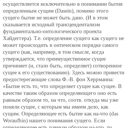
осуществляется исключительно в понимании бытия
определенным сущим (Dasein), помимо этого
сущего бытие не может быть дано. (И в этом
сказывается исходный трансцендентализм
фундаментально-онтологического проекта
Хайдеггера). Т.е. определение сущего как сущего не
может происходить в онтическом порядке самого
сущего (как, например, в том смысле, когда
утверждается, что преимущественное сущее
причиняет (и, стало быть, определяет) сотворенное
сущее к его существованию). Здесь можно привести
предостерегающие слова Ф.-В. фон Херрманна:
«Бытие есть то, что определяет сущее как сущее. В
качестве таким образом определяющего оно есть
равным образом то, на что, соотв. откуда мы уже
поняли сущее, с которым мы имеем дело, как
сущим. Определяющее есть бытие как на-что (das
Woraufhin) нашего понимания сущего. Если
определяющее есть равным образом на-что, то