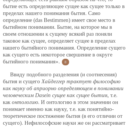
бытие есть определяющее сущее как сущее только в
пределах нашего понимания бытия. Само
определение (das Bestimmen) имеет свое место в
бытийном понимании. Бытие, на которое мы в
своем отношении к сущему всякий раз поняли
таковое как сущее, определяет сущее в пределах
нашего бытийного понимания. Определение сущего
как сущего есть некоторое свершение в округе
бытийного понимания».
8
Ввиду подобного разделения (и соотнесения)
бытия и сущего
Хайдеггер трактует философию
как науку об априорно определяющем в понимании
человеческим Dasein сущее как сущее быти
и, т.е.
как
онтологию
. И онтологию в этом значении он
понимает именно как науку, т.е. как понятийно-
теоретическое постижение бытия (в его отличии от
сущего). Нефилософские науки же он рассматривает