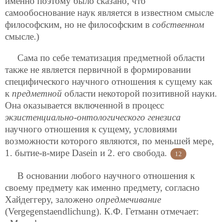
именно поэтому было сказано, что
самообоснование наук является в известном смысле
философским, но не философским в
собственном
смысле.)
Сама по себе тематизация предметной области
также не является первичной в формировании
специфического научного отношения к сущему как
к
предметной
области некоторой позитивной науки.
Она оказывается включенной в процесс
экзистенциально-онтологического генезиса
научного отношения к сущему, условиями
возможности которого являются, по меньшей мере,
1. бытие-в-мире Dasein и 2. его свобода.
12
В основании любого научного отношения к
своему предмету как именно предмету, согласно
Хайдеггеру, заложено
опредмечивание
(Vergegenstaendlichung). К.Ф. Гетманн отмечает: