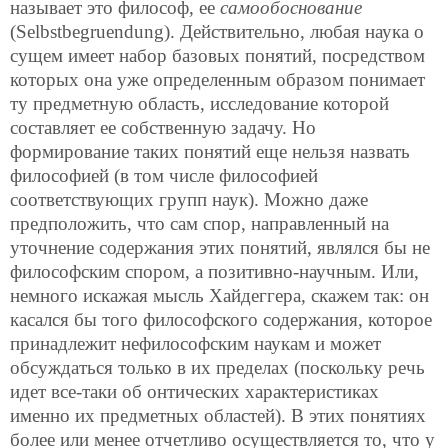
называет это философ, ее
самообоснование
(Selbstbegruendung). Действительно, любая наука о
сущем имеет набор базовых понятий, посредством
которых она уже определенным образом понимает
ту предметную область, исследование которой
составляет ее собственную задачу. Но
формирование таких понятий еще нельзя назвать
философией (в том числе философией
соответствующих групп наук). Можно даже
предположить, что сам спор, направленный на
уточнение содержания этих понятий, являлся бы не
философским спором, а позитивно-научным. Или,
немного искажая мысль Хайдеггера, скажем так: он
касался бы того философского содержания, которое
принадлежит нефилософским наукам и может
обсуждаться только в их пределах (поскольку речь
идет все-таки об онтических характеристиках
именно их предметных областей). В этих понятиях
более или менее отчетливо осуществляется то, что у