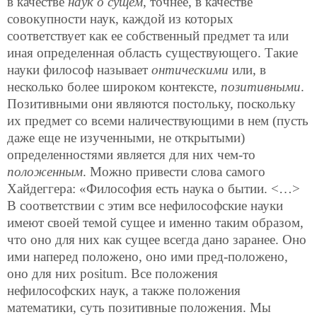
в качестве
наук о сущем
, точнее, в качестве
совокупности наук, каждой из которых
соответствует как ее собственный предмет та или
иная определенная область существующего. Такие
науки философ называет
онтическими
или, в
несколько более широком контексте,
позитивными
.
Позитивными они являются постольку, поскольку
их предмет со всеми наличествующими в нем (пусть
даже еще не изученными, не открытыми)
определенностями является для них чем-то
положенным
. Можно привести слова самого
Хайдеггера: «Философия есть наука о бытии. <…>
В соответствии с этим все нефилософские науки
имеют своей темой сущее и именно таким образом,
что оно для них как сущее всегда дано заранее. Оно
ими наперед положено, оно ими пред-положено,
оно для них positum. Все положения
нефилософских наук, а также положения
математики, суть позитивные положения. Мы