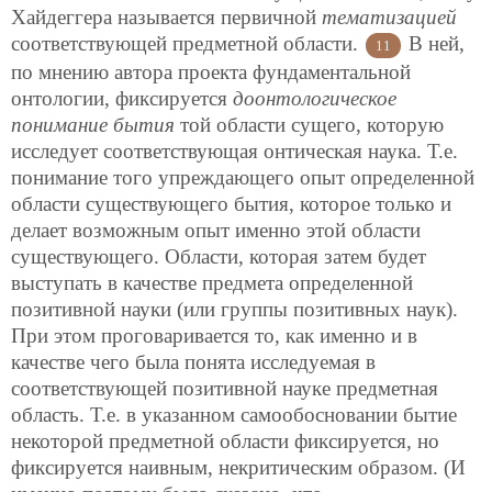
Хайдеггера называется первичной
тематизацией
соответствующей предметной области.
В ней,
11
по мнению автора проекта фундаментальной
онтологии, фиксируется
доонтологическое
понимание бытия
той области сущего, которую
исследует соответствующая онтическая наука. Т.е.
понимание того упреждающего опыт определенной
области существующего бытия, которое только и
делает возможным опыт именно этой области
существующего. Области, которая затем будет
выступать в качестве предмета определенной
позитивной науки (или группы позитивных наук).
При этом проговаривается то, как именно и в
качестве чего была понята исследуемая в
соответствующей позитивной науке предметная
область. Т.е. в указанном самообосновании бытие
некоторой предметной области фиксируется, но
фиксируется наивным, некритическим образом. (И