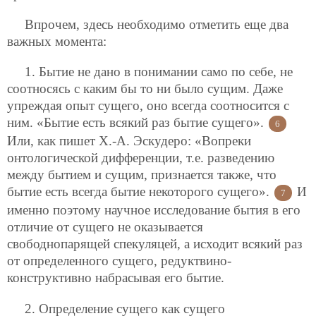
Впрочем, здесь необходимо отметить еще два
важных момента:
1. Бытие не дано в понимании само по себе, не
соотносясь с каким бы то ни было сущим. Даже
упреждая опыт сущего, оно всегда соотносится с
ним. «Бытие есть всякий раз бытие сущего».
6
Или, как пишет Х.-А. Эскудеро: «Вопреки
онтологической дифференции, т.е. разведению
между бытием и сущим, признается также, что
бытие есть всегда бытие некоторого сущего».
И
7
именно поэтому научное исследование бытия в его
отличие от сущего не оказывается
свободнопарящей спекуляцей, а исходит всякий раз
от определенного сущего, редуктвино-
конструктивно набрасывая его бытие.
2. Определение сущего как сущего