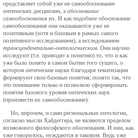
представляет собой уже не самообоснование
онтических дисциплин, а
обоснование
самообоснования
их. И как подобное обоснование
самообоснования они оказываются уже не
позитивным (хотя и базовым в рамках самого
позитивного исследованием), а исследованием
трансцендентально-онтологчиеским
. Они научно
исследуют (т.е. приводят к понятию) то, что и как
уже было понято в самом бытии того сущего, о
котором онтические науки благодаря тематизации
формируют свои базовые понятия; понято так, что
это понимание только и позволило сформировать
понятия базового уровня онтических наук
(произвести их самообоснование).
Но, впрочем, и сами региональные онтологии,
согласно мысли Хайдеггера, не являются пределом
возможного философского обоснования. И они, как
уже говорилось, нуждаются в таковом. Ведь уже