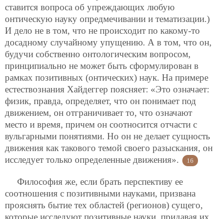
ставится вопроса об упреждающих любую
онтическую науку опредмечивании и тематизации.)
И дело не в том, что не происходит по какому-то
досадному случайному упущению. А в том, что он,
будучи собственно онтологическим вопросом,
принципиально не может быть сформулирован в
рамках позитивных (онтических) наук. На примере
естествознания Хайдеггер поясняет: «Это означает:
физик, правда, определяет, что он понимает под
движением, он отграничивает то, что означают
место и время, причем он соотносится отчасти с
вульгарными понятиями. Но он не делает сущность
движения как такового темой своего разыскания, он
исследует только определенные движения».
16
Философия же, если брать перспективу ее
соотношения с позитивными науками, призвана
прояснять бытие тех областей (регионов) сущего,
которые исследуют позитивные науки, придавая их