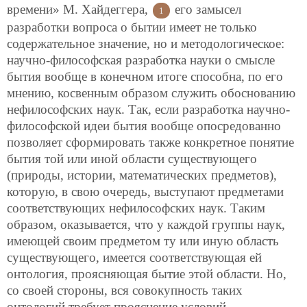
времени» М. Хайдеггера,
его замысел
1
разработки вопроса о бытии имеет не только
содержательное значение, но и методологическое:
научно-философская разработка науки о смысле
бытия вообще в конечном итоге способна, по его
мнению, косвенным образом служить обоснованию
нефилософских наук. Так, если разработка научно-
философской идеи бытия вообще опосредованно
позволяет сформировать также конкретное понятие
бытия той или иной области существующего
(природы, истории, математических предметов),
которую, в свою очередь, выступают предметами
соответствующих нефилософских наук. Таким
образом, оказывается, что у каждой группы наук,
имеющей своим предметом ту или иную область
существующего, имеется соответствующая ей
онтология, проясняющая бытие этой области. Но,
со своей стороны, вся совокупность таких
онтологий требует прояснение условий