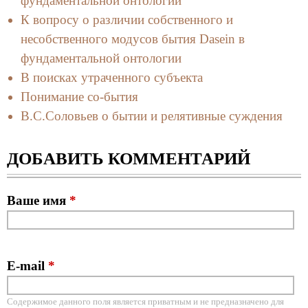
фундаментальной онтологии
К вопросу о различии собственного и
несобственного модусов бытия Dasein в
фундаментальной онтологии
В поисках утраченного субъекта
Понимание со-бытия
В.С.Соловьев о бытии и релятивные суждения
ДОБАВИТЬ КОММЕНТАРИЙ
Ваше имя
*
E-mail
*
Содержимое данного поля является приватным и не предназначено для