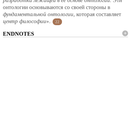
разработка лежащей в ее основе онтологии.
Эти
онтологии основываются со своей стороны в
фундаментальной онтологии
, которая составляет
центр философии
».
22
ENDNOTES