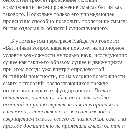
возможности через прояснение смысла бытия как
такового. Поскольку только его упреждающее
прояснение способно позволить прояснение смысла
бытия отдельных областей существующего.
В упомянутом параграфе Хайдеггер говорит:
«Бытийный вопрос нацелен поэтому на априорное
условие возможности не только наук, исследующих
сущее как таким-то образом сущее и движущихся
при этом всегда уже внутри определенной
бытийной понятности, но на условие возможности
самих онтологий, располагающихся прежде
онтических наук и их фундирующих.
Всякая
онтология, распоряжайся она сколь угодно
богатой и прочно скрепленной категориальной
системой, остается в основе своей слепой и
извращением самого своего ее назначения, если она
прежде достаточно не прояснила смысл бытия и