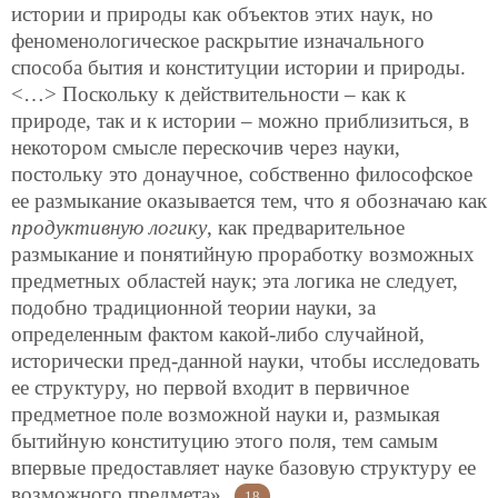
истории и природы как объектов этих наук, но
феноменологическое раскрытие изначального
способа бытия и конституции истории и природы.
<…> Поскольку к действительности – как к
природе, так и к истории – можно приблизиться, в
некотором смысле перескочив через науки,
постольку это донаучное, собственно философское
ее размыкание оказывается тем, что я обозначаю как
продуктивную логику
, как предварительное
размыкание и понятийную проработку возможных
предметных областей наук; эта логика не следует,
подобно традиционной теории науки, за
определенным фактом какой-либо случайной,
исторически пред-данной науки, чтобы исследовать
ее структуру, но первой входит в первичное
предметное поле возможной науки и, размыкая
бытийную конституцию этого поля, тем самым
впервые предоставляет науке базовую структуру ее
возможного предмета».
18