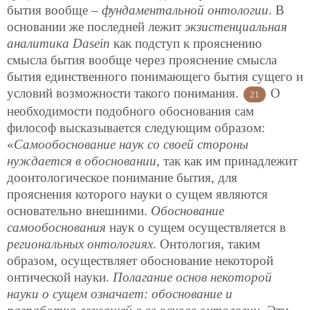
бытия вообще –
фундаментальной онтологии
. В
основании же последней лежит
экзистенциальная
аналитика Dasein
как подступ к прояснению
смысла бытия вообще через прояснение смысла
бытия единственного понимающего бытия сущего и
условий возможности такого понимания.
О
21
необходимости подобного обоснования сам
философ высказывается следующим образом:
«
Самообоснование наук со своей стороны
нуждается в обосновании
, так как им принадлежит
доонтологическое понимание бытия, для
прояснения которого науки о сущем являются
основательно внешними.
Обоснование
самообоснования
наук о сущем осуществляется в
региональных онтологиях
. Онтология, таким
образом, осуществляет обоснование некоторой
онтической науки.
Полагание основ некоторой
науки о сущем означает: обоснование и