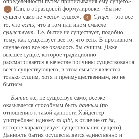
определенности путем приписывания ему сущего».
Или, в образцовой формулировке: «Бытие
3
сущего само не «есть» сущее».
Сущее
– это все
4
то, что
есть
, что в том или ином смысле
существует
. Т.е. бытие не существует, подобно
тому, как существует все то, что есть. В противном
случае оно все же оказалось бы сущим. Даже
высшее сущее, которое традиционно
рассматривается в качестве причины существования
всего существующего, в этом смысле является
только сущим, хотя и преимущественным, но не
бытием.
Бытие
же, не существуя само, все же
оказывается способным быть
данным
(по
отношению к такой данности Хайдеггер
употребляет идиому
es gibt
, в отличие от
ist
,
которое характеризует существование сущего).
Данность бытия осуществляется единственно и