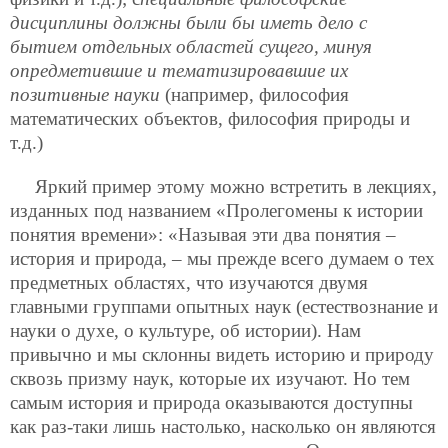
дисциплины должны были бы иметь дело с
бытием отдельных областей сущего, минуя
опредметившие и тематизировавшие их
позитивные науки
(например, философия
математических объектов, философия природы и
т.д.)
Яркий пример этому можно встретить в лекциях,
изданных под названием «Пролегомены к истории
понятия времени»: «Называя эти два понятия –
история и природа, – мы прежде всего думаем о тех
предметных областях, что изучаются двумя
главными группами опытных наук (естествознание и
науки о духе, о культуре, об истории). Нам
привычно и мы склонны видеть историю и природу
сквозь призму наук, которые их изучают. Но тем
самым история и природа оказываются доступны
как раз-таки лишь настолько, насколько он являются