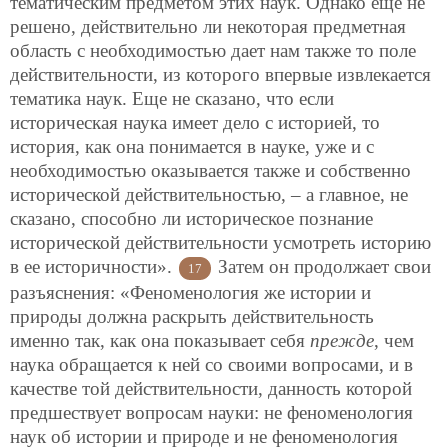
тематическим предметом этих наук. Однако еще не
решено, действительно ли некоторая предметная
область с необходимостью дает нам также то поле
действительности, из которого впервые извлекается
тематика наук. Еще не сказано, что если
историческая наука имеет дело с историей, то
история, как она понимается в науке, уже и с
необходимостью оказывается также и собственно
исторической действительностью, – а главное, не
сказано, способно ли историческое познание
исторической действительности усмотреть историю
в ее историчности».
Затем он продолжает свои
17
разъяснения: «Феноменология же истории и
природы должна раскрыть действительность
именно так, как она показывает себя
прежде
, чем
наука обращается к ней со своими вопросами, и в
качестве той действительности, данность которой
предшествует вопросам науки: не феноменология
наук об истории и природе и не феноменология