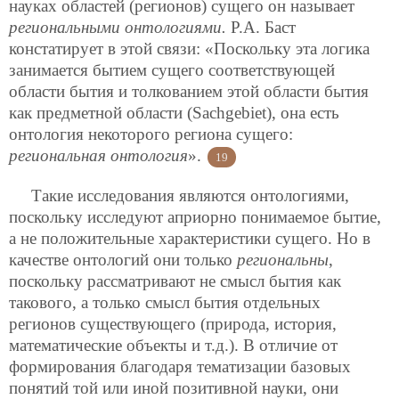
науках областей (регионов) сущего он называет
региональными онтологиями.
Р.А. Баст
констатирует в этой связи: «Поскольку эта логика
занимается бытием сущего соответствующей
области бытия и толкованием этой области бытия
как предметной области (Sachgebiet), она есть
онтология некоторого региона сущего:
региональная онтология
».
19
Такие исследования являются онтологиями,
поскольку исследуют априорно понимаемое бытие,
а не положительные характеристики сущего. Но в
качестве онтологий они только
региональны
,
поскольку рассматривают не смысл бытия как
такового, а только смысл бытия отдельных
регионов существующего (природа, история,
математические объекты и т.д.). В отличие от
формирования благодаря тематизации базовых
понятий той или иной позитивной науки, они