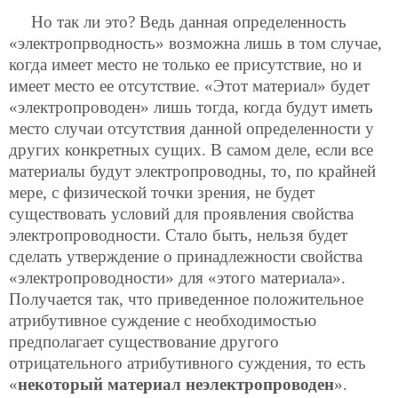
Но так ли это? Ведь данная определенность
«электропрводность» возможна лишь в том случае,
когда имеет место не только ее присутствие, но и
имеет место ее отсутствие. «Этот материал» будет
«электропроводен» лишь тогда, когда будут иметь
место случаи отсутствия данной определенности у
других конкретных сущих. В самом деле, если все
материалы будут электропроводны, то, по крайней
мере, с физической точки зрения, не будет
существовать условий для проявления свойства
электропроводности. Стало быть, нельзя будет
сделать утверждение о принадлежности свойства
«электропроводности» для «этого материала».
Получается так, что приведенное положительное
атрибутивное суждение с необходимостью
предполагает существование другого
отрицательного атрибутивного суждения, то есть
«
некоторый материал неэлектропроводен
».