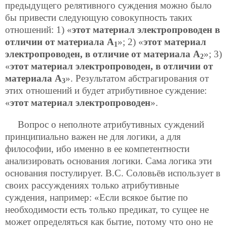
предыдущего релятивного суждения можно было
бы привести следующую совокупность таких
отношений: 1) «
этот материал электропроводен в
отличии от материала А
»; 2) «
этот материал
1
электропроводен, в отличие от материала А
»; 3)
2
«
этот материал электропроводен, в отличии от
материала А
». Результатом абстрагирования от
3
этих отношений и будет атрибутивное суждение:
«
этот материал электропроводен
».
Вопрос о неполноте атрибутивных суждений
принципиально важен не для логики, а для
философии, ибо именно в ее компетентности
анализировать основания логики. Сама логика эти
основания постулирует. В.С. Соловьёв использует в
своих рассуждениях только атрибутивные
суждения, например: «Если всякое бытие по
необходимости есть только предикат, то сущее не
может определяться как бытие, потому что оно не