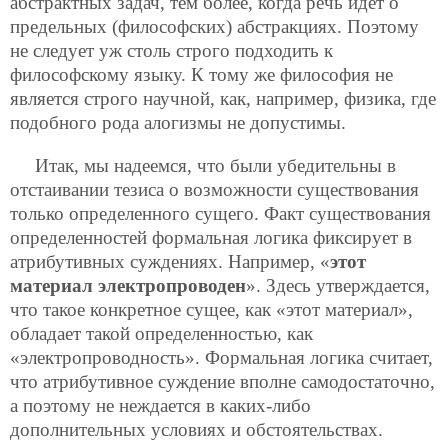
абстрактных задач, тем более, когда речь идет о
предельных (философских) абстракциях. Поэтому
не следует уж столь строго подходить к
философскому языку. К тому же философия не
является строго научной, как, например, физика, где
подобного рода алогизмы не допустимы.
Итак, мы надеемся, что были убедительны в
отстаивании тезиса о возможности существования
только определенного сущего. Факт существования
определенностей формальная логика фиксирует в
атрибутивных суждениях. Например, «
этот
материал электропроводен
». Здесь утверждается,
что такое конкретное сущее, как «этот материал»,
обладает такой определенностью, как
«электропроводность». Формальная логика считает,
что атрибутивное суждение вполне самодостаточно,
а поэтому не неждается в каких-либо
дополнительных условиях и обстоятельствах.