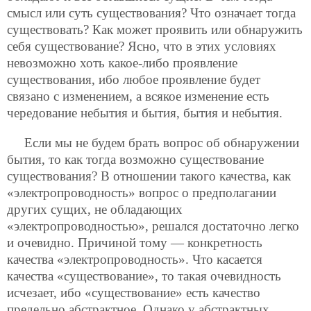
смысл или суть существования? Что означает тогда
существовать? Как может проявить или обнаружить
себя существование? Ясно, что в этих условиях
невозможно хоть какое-либо проявление
существования, ибо любое проявление будет
связано с изменением, а всякое изменение есть
чередование небытия и бытия, бытия и небытия.
Если мы не будем брать вопрос об обнаружении
бытия, то как тогда возможно существование
существования? В отношении такого качества, как
«электропроводность» вопрос о предполагании
других сущих, не обладающих
«электропроводностью», решался достаточно легко
и очевидно. Причиной тому — конкретность
качества «электропроводность». Что касается
качества «существование», то такая очевидность
исчезает, ибо «существование» есть качество
предельно абстрактное. Однако у абстрактных