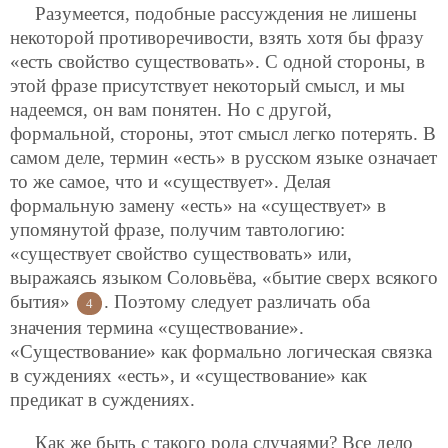
Разумеется, подобные рассуждения не лишены
некоторой противоречивости, взять хотя бы фразу
«есть свойство существовать». С одной стороны, в
этой фразе присутствует некоторый смысл, и мы
надеемся, он вам понятен. Но с другой,
формальной, стороны, этот смысл легко потерять. В
самом деле, термин «есть» в русском языке означает
то же самое, что и «существует». Делая
формальную замену «есть» на «существует» в
упомянутой фразе, получим тавтологию:
«существует свойство существовать» или,
выражаясь языком Соловьёва, «бытие сверх всякого
бытия»
. Поэтому следует различать оба
4
значения термина «существование».
«Существование» как формально логическая связка
в суждениях «есть», и «существование» как
предикат в суждениях.
Как же быть с такого рода случаями? Все дело