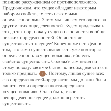
позицию рассуждением от противоположного.
Предположим, что сущее обладает некоторым
набором свойств, то есть некоторыми
определенностями. Затем мы лишаем его одного за
другим этих определенностей. Будем проделывать
это до тех пор, пока у сущего не останется вообще
никаких определенностей. Останется ли
существовать это сущее? Конечно же нет. Дело в
том, что само существование есть уже некоторая
определенность «существования», ибо есть
свойство существовать. Соловьёв сам писал по
этому поводу: «всякое бытие по необходимости есть
только предикат»
. Поэтому, лишая сущее всех
3
его определенностей-предикатов, мы должны были
лишить его и определенности-предиката
«существования». Стало быть, такое
неопределенное сущее должно перестать
существовать.