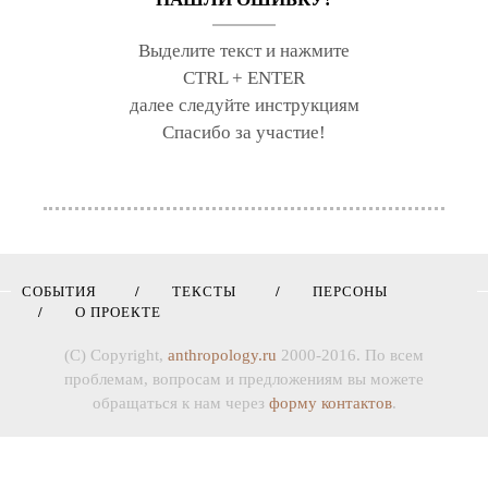
Выделите текст и нажмите
CTRL + ENTER
далее следуйте инструкциям
Спасибо за участие!
СОБЫТИЯ
ТЕКСТЫ
ПЕРСОНЫ
О ПРОЕКТЕ
(C) Copyright,
anthropology.ru
2000-2016. По всем
проблемам, вопросам и предложениям вы можете
обращаться к нам через
форму контактов
.