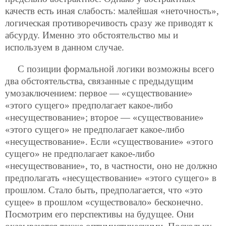
качеств есть иная слабость: малейшая «неточность»,
логическая противоречивость сразу же приводят к
абсурду. Именно это обстоятельство мы и
используем в данном случае.
С позиции формальной логики возможны всего
два обстоятельства, связанные с предыдущим
умозаключением: первое — «существование»
«этого сущего» предполагает какое-либо
«несуществование»; второе — «существование»
«этого сущего» не предполагает какое-либо
«несуществование». Если «существование» «этого
сущего» не предполагает какое-либо
«несуществование», то, в частности, оно не должно
предполагать «несуществование» «этого сущего» в
прошлом. Стало быть, предполагается, что «это
сущее» в прошлом «существовало» бесконечно.
Посмотрим его перспективы на будущее. Они