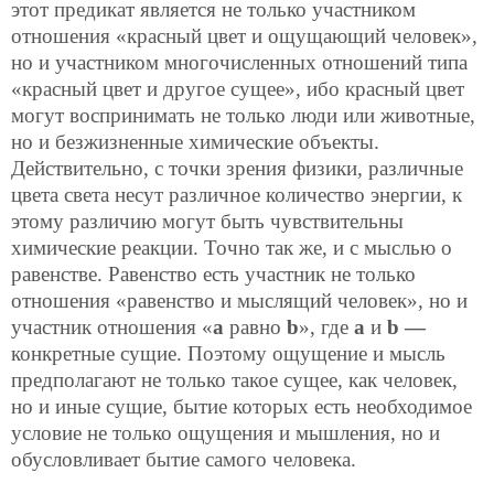
этот предикат является не только участником
отношения «красный цвет и ощущающий человек»,
но и участником многочисленных отношений типа
«красный цвет и другое сущее», ибо красный цвет
могут воспринимать не только люди или животные,
но и безжизненные химические объекты.
Действительно, с точки зрения физики, различные
цвета света несут различное количество энергии, к
этому различию могут быть чувствительны
химические реакции. Точно так же, и с мыслью о
равенстве. Равенство есть участник не только
отношения «равенство и мыслящий человек», но и
участник отношения «
a
равно
b
», где
a
и
b —
конкретные сущие. Поэтому ощущение и мысль
предполагают не только такое сущее, как человек,
но и иные сущие, бытие которых есть необходимое
условие не только ощущения и мышления, но и
обусловливает бытие самого человека.