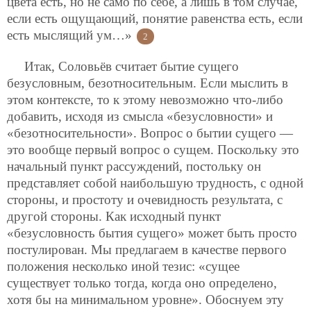
цвета есть, но не само по себе, а лишь в том случае,
если есть ощущающий, понятие равенства есть, если
есть мыслящий ум…»
2
Итак, Соловьёв считает бытие сущего
безусловным, безотносительным. Если мыслить в
этом контексте, то к этому невозможно что-либо
добавить, исходя из смысла «безусловности» и
«безотносительности». Вопрос о бытии сущего —
это вообще первый вопрос о сущем. Поскольку это
начальный пункт рассуждений, постольку он
представляет собой наибольшую трудность, с одной
стороны, и простоту и очевидность результата, с
другой стороны. Как исходный пункт
«безусловность бытия сущего» может быть просто
постулирован. Мы предлагаем в качестве первого
положения несколько иной тезис: «сущее
существует только тогда, когда оно определено,
хотя бы на минимальном уровне». Обоснуем эту