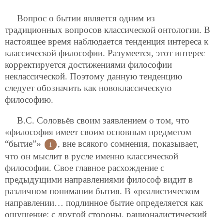
Вопрос о бытии является одним из
традиционных вопросов классической онтологии. В
настоящее время наблюдается тенденция интереса к
классической философии. Разумеется, этот интерес
корректируется достижениями философии
неклассической. Поэтому данную тенденцию
следует обозначить как новоклассическую
философию.
В.С. Соловьёв своим заявлением о том, что
«философия имеет своим основным предметом
“бытие”»
, вне всякого сомнения, показывает,
1
что он мыслит в русле именно классической
философии. Свое главное расхождение с
предыдущими направлениями философ видит в
различном понимании бытия. В «реалистическом
направлении… подлинное бытие определяется как
ощущение; с другой стороны, рационалистический