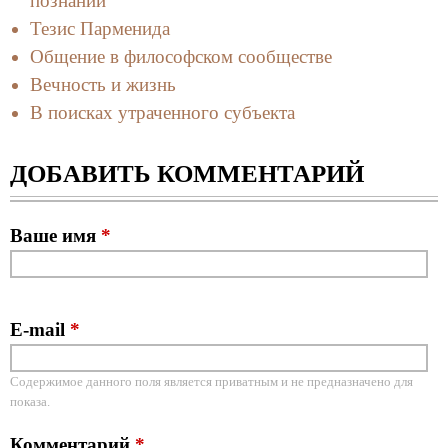
познании
Тезис Парменида
Общение в философском сообществе
Вечность и жизнь
В поисках утраченного субъекта
ДОБАВИТЬ КОММЕНТАРИЙ
Ваше имя
*
E-mail
*
Содержимое данного поля является приватным и не предназначено для
показа.
Комментарий
*