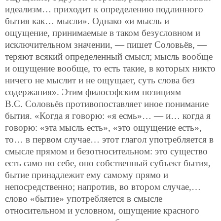
идеализм… приходит к определению подлинного
бытия как… мысли». Однако «и мысль и
ощущение, принимаемые в таком безусловном и
исключительном значении, — пишет Соловьёв, —
теряют всякий определенный смысл; мысль вообще
и ощущение вообще, то есть такие, в которых никто
ничего не мыслит и не ощущает, суть слова без
содержания». Этим философским позициям
В.С. Соловьёв противопоставляет иное понимание
бытия. «Когда я говорю: «я есмь»… — и… когда я
говорю: «эта мысль есть», «это ощущение есть»,
то… в первом случае… этот глагол употребляется в
смысле прямом и безотносительном: это существо
есть само по себе, оно собственный субъект бытия,
бытие
принадлежит ему самому прямо и
непосредственно; напротив, во втором случае,…
слово «бытие» употребляется в смысле
относительном и условном, ощущение красного