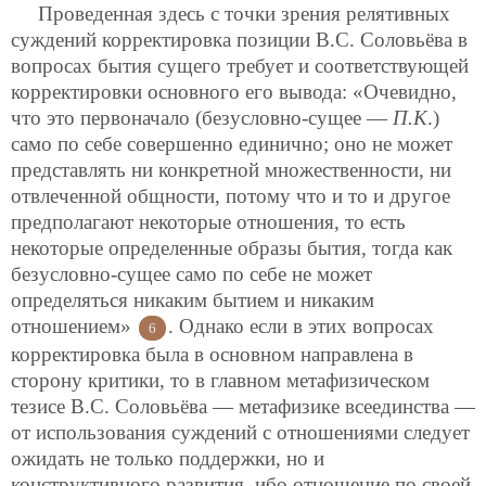
Проведенная здесь с точки зрения релятивных
суждений корректировка позиции В.С. Соловьёва в
вопросах бытия сущего требует и соответствующей
корректировки основного его вывода: «Очевидно,
что это первоначало (безусловно-сущее —
П.К
.)
само по себе совершенно единично; оно не может
представлять ни конкретной множественности, ни
отвлеченной общности, потому что и то и другое
предполагают некоторые отношения, то есть
некоторые определенные образы бытия, тогда как
безусловно-сущее само по себе не может
определяться никаким бытием и никаким
отношением»
. Однако если в этих вопросах
6
корректировка была в основном направлена в
сторону критики, то в главном метафизическом
тезисе В.С. Соловьёва — метафизике всеединства —
от использования суждений с отношениями следует
ожидать не только поддержки, но и
конструктивного развития, ибо отношение по своей