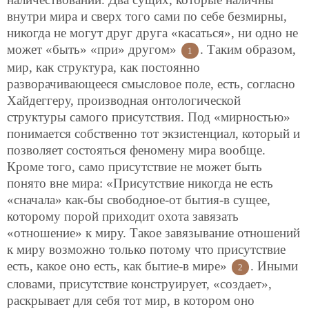
внутри мира и сверх того сами по себе безмирны,
никогда не могут друг друга «касаться», ни одно не
может «быть» «при» другом»
. Таким образом,
1
мир, как структура, как постоянно
разворачивающееся смысловое поле, есть,
согласно
Хайдеггеру, производная онтологической
структуры самого присутствия. Под «мирностью»
понимается собственно тот экзистенциал, который и
позволяет состояться феномену мира вообще.
Кроме того, само присутствие не может быть
понято вне мира: «Присутствие никогда не есть
«сначала» как-бы свободное-от бытия-в сущее,
которому порой приходит охота завязать
«отношение» к миру. Такое завязывание отношений
к миру возможно только потому что присутствие
есть, какое оно есть, как бытие-в мире»
. Иными
2
словами, присутствие конструирует, «создает»,
раскрывает для себя тот мир, в котором оно