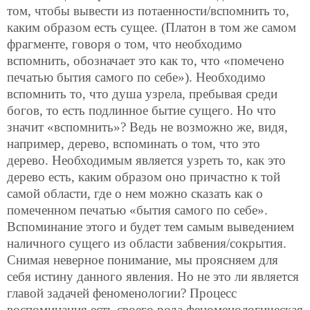
том, чтобы вывести из потаенности/вспомнить то,
каким образом есть сущее. (Платон в том же самом
фрагменте, говоря о том, что необходимо
вспомнить, обозначает это как то, что «помечено
печатью бытия самого по себе»). Необходимо
вспомнить то, что душа узрела, пребывая среди
богов, то есть подлинное бытие сущего. Но что
значит «вспомнить»? Ведь не возможно же, видя,
например, дерево, вспоминать о том, что это
дерево. Необходимым является узреть то, как это
дерево есть, каким образом оно причастно к той
самой области, где о нем можно сказать как о
помеченном печатью «бытия самого по себе».
Вспоминание этого и будет тем самым выведением
наличного сущего из области забвения/сокрытия.
Снимая неверное понимание, мы проясняем для
себя истину данного явления. Но не это ли является
главой задачей феноменологии? Процесс
воспоминания есть своего рода феноменологическая