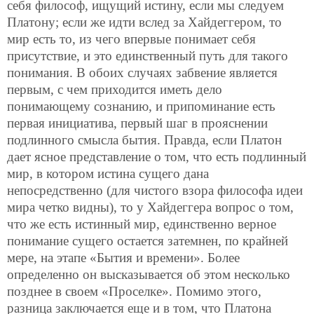
себя философ, ищущий истину, если мы следуем
Платону; если же идти вслед за Хайдеггером, то
мир есть то, из чего впервые понимает себя
присутствие, и это единственный путь для такого
понимания. В обоих случаях забвение является
первым, с чем приходится иметь дело
понимающему сознанию, и припоминание есть
первая инициатива, первый шаг в прояснении
подлинного смысла бытия. Правда, если Платон
дает ясное представление о том, что есть подлинный
мир, в котором истина сущего дана
непосредственно (для чистого взора философа идеи
мира четко видны), то у Хайдеггера вопрос о том,
что же есть истинный мир, единственно верное
понимание сущего остается затемнен, по крайней
мере, на этапе «Бытия и времени». Более
определенно он высказывается об этом несколько
позднее в своем «Проселке». Помимо этого,
разница заключается еще и в том, что Платона