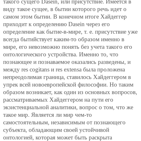
такого сущего Dasein, или присутствие. Имеется в
виду такое сущее, в бытии которого речь идет о
самом этом бытии. В конечном итоге Хайдеггер
приходит к определению Dasein через его
определение как бытие-в-мире, т. е. присутствие уже
всегда бытийствует каким-то образом именно в
мире, его невозможно понять без учета такого его
онтологического устройства. Именно то, что
познающее и познаваемое оказались разведены, и
между res cogitans и res extensa была проложена
непреодолимая граница, ставилось Хайдеггером в
упрек всей новоевропейской философии.
Но таким
образом возникает, как один из основных вопросов,
рассматриваемых Хайдеггером на пути его
экзистенциальной аналитики, вопрос о том, что же
такое мир. Является ли мир чем-то
самостоятельным, независимым от познающего
субъекта, обладающим своей устойчивой
онтологией, которая может быть раскрыта