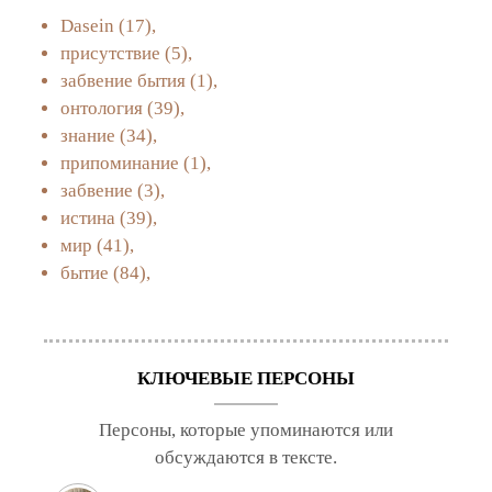
Dasein
(17),
присутствие
(5),
забвение бытия
(1),
онтология
(39),
знание
(34),
припоминание
(1),
забвение
(3),
истина
(39),
мир
(41),
бытие
(84),
КЛЮЧЕВЫЕ ПЕРСОНЫ
Персоны, которые упоминаются или
обсуждаются в тексте.