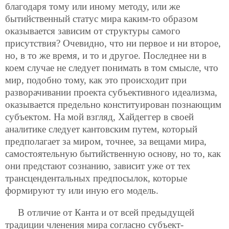
благодаря тому или иному методу, или же
бытийственный статус мира каким-то образом
оказывается зависим от структуры самого
присутствия? Очевидно, что ни первое и ни второе,
но, в то же время, и то и другое. Последнее ни в
коем случае не следует понимать в том смысле, что
мир, подобно тому, как это происходит при
разворачивании проекта субъективного идеализма,
оказывается предельно конституирован познающим
субъектом. На мой взгляд, Хайдеггер в своей
аналитике следует кантовским путем, который
предполагает за миром, точнее, за вещами мира,
самостоятельную бытийственную основу, но то, как
они предстают сознанию, зависит уже от тех
трансцендентальных предпосылок, которые
формируют ту или иную его модель.
В отличие от Канта и от всей предыдущей
традиции членения мира согласно субъект-