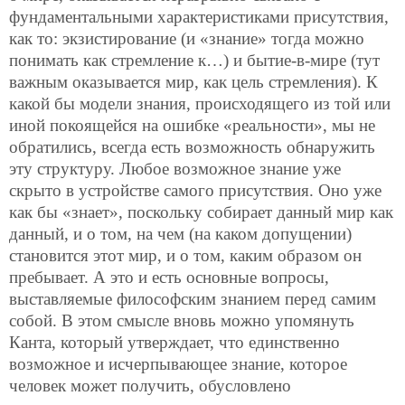
фундаментальными характеристиками присутствия,
как то: экзистирование (и «знание» тогда можно
понимать как стремление к…) и бытие-в-мире (тут
важным оказывается мир, как цель стремления). К
какой бы модели знания, происходящего из той или
иной покоящейся на ошибке «реальности», мы не
обратились, всегда есть возможность обнаружить
эту структуру. Любое возможное знание уже
скрыто в устройстве самого присутствия. Оно уже
как бы «знает», поскольку собирает данный мир как
данный, и о том, на чем (на каком допущении)
становится этот мир, и о том, каким образом он
пребывает. А это и есть основные вопросы,
выставляемые философским знанием перед самим
собой. В этом смысле вновь можно упомянуть
Канта, который утверждает, что единственно
возможное и исчерпывающее знание, которое
человек может получить, обусловлено