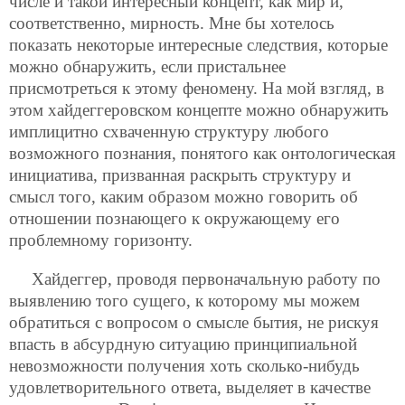
числе и такой интересный концепт, как мир и,
соответственно, мирность. Мне бы хотелось
показать некоторые интересные следствия, которые
можно обнаружить, если пристальнее
присмотреться к этому феномену. На мой взгляд, в
этом хайдеггеровском концепте можно обнаружить
имплицитно схваченную структуру любого
возможного познания, понятого как онтологическая
инициатива, призванная раскрыть структуру и
смысл того, каким образом можно говорить об
отношении познающего к окружающему его
проблемному горизонту.
Хайдеггер, проводя первоначальную работу по
выявлению того сущего, к которому мы можем
обратиться с вопросом о смысле бытия, не рискуя
впасть в абсурдную ситуацию принципиальной
невозможности получения хоть сколько-нибудь
удовлетворительного ответа, выделяет в качестве