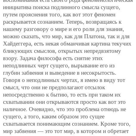
инициатива поиска подлинного смысла сущего,
путем прояснения того, как вот этот феномен
раскрывается сознанием. Теперь, возвращаясь к
нашему разговору о мире и его роли для знания,
можно сказать, что мир, как для Платона, так и для
Хайдеггера, есть некая обманчивая картина текучих
бликующих смыслов, открытых непредвзятому
взору. Задача философа есть снятие этих
неподлинных черт сущего, вырывание его из
глубин забвения и выведение в несокрытость.
Говоря о неподлинных чертах, я имею в виду тот
смысл, что они не предполагают отсылок
непосредственно к бытию, то есть при таком их
схватывании они открываются просто как вот это
наличное. Очевидно, что это проблема отнюдь не
сущего, а того,
каким образом это сущее
схватывается понимающим сознанием. Кроме того,
мир забвения — это тот мир, в котором и обретает