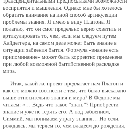
трансцендентальными предпосылками возможности
восприятия и мышления. Однако мне бы хотелось
обратить внимание на иной способ артикуляции
проблемы знания. Я имею в виду Платона. Я
полагаю, что он смог предельно верно схватить и
артикулировать то, чем, если мы следуем путем
Хайдеггера, на самом деле может быть знание в
ситуации забвения бытия. Формула «знание есть
припоминание» может быть корректно применена
при любой возможной бытийственной раскладке
мира.
Итак, какой же проект предлагает нам Платон и
как его можно соотнести с тем, что было высказано
выше относительно знания и мира? В Федоне мы
читаем: «… Ведь что такое “знать”? Приобрести
знание и уже не терять его. А под забвением,
Симмий, мы понимаем утрату знания… Но если,
рождаясь, мы теряем то, чем владеем до рождения,