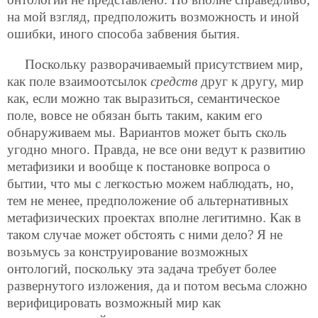
на мой взгляд, предположить возможность и иной
ошибки, иного способа забвения бытия.
Поскольку разворачиваемый присутствием мир,
как поле взаимоотсылок
средств
друг к другу, мир
как, если можно так выразиться, семантическое
поле, вовсе не обязан быть таким, каким его
обнаруживаем мы. Вариантов может быть сколь
угодно много. Правда, не все они ведут к развитию
метафизики и вообще к постановке вопроса о
бытии, что мы с легкостью можем наблюдать, но,
тем не менее, предположение об альтернативных
метафизических проектах вполне легитимно. Как в
таком случае может обстоять с ними дело? Я не
возьмусь за конструирование возможных
онтологий, поскольку эта задача требует более
развернутого изложения, да и потом весьма сложно
верифицировать возможный мир как