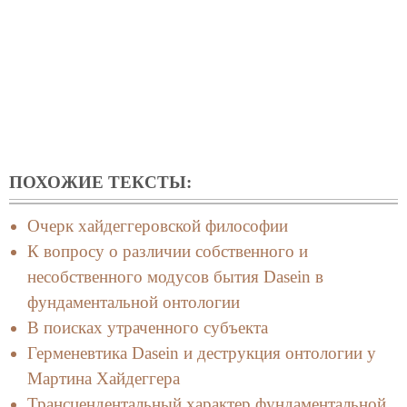
ПОХОЖИЕ ТЕКСТЫ:
Очерк хайдеггеровской философии
К вопросу о различии собственного и
несобственного модусов бытия Dasein в
фундаментальной онтологии
В поисках утраченного субъекта
Герменевтика Dasein и деструкция онтологии у
Мартина Хайдеггера
Трансцендентальный характер фундаментальной