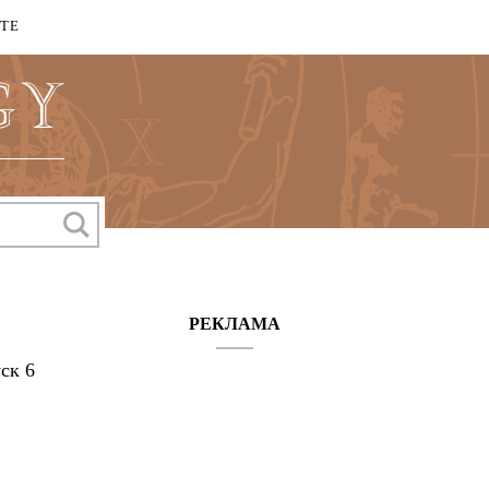
КТЕ
РЕКЛАМА
ск 6