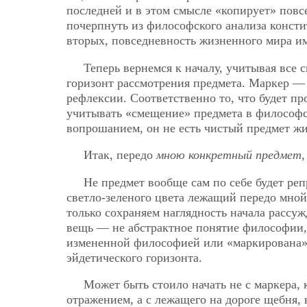
последней и в этом смысле «копирует» повс
почерпнуть из философского анализа консти
вторых, повседневность жизненного мира им
Теперь вернемся к началу, учитывая все 
горизонт рассмотрения предмета. Маркер — 
рефлексии. Соответственно то, что будет пр
учитывать «смещение» предмета в философ
вопрошанием, он не есть чистый предмет жи
Итак, передо
мною конкретный предмет,
Не предмет вообще сам по себе будет реп
светло-зеленого цвета лежащий передо мной
только сохраняем наглядность начала рассуж
вещь — не абстрактное понятие философии,
измененной философией или «маркирована»
эйдетического горизонта.
Может быть стоило начать не с маркера, 
отражением, а с лежащего на дороге щебня