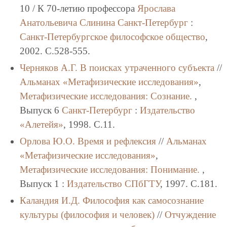
10 / К 70-летию профессора
Ярослава
Анатольевича Слинина
Санкт-Петербург
:
Санкт-Петербургское философское общество
,
2002. C.528-555.
Черняков А.Г.
В поисках утраченного субъекта
//
Альманах «Метафизические исследования»
,
Метафизические исследования: Сознание.
,
Выпуск 6
Санкт-Петербург
:
Издательство
«Алетейя»
, 1998. C.11.
Орлова Ю.О.
Время и рефлексия
//
Альманах
«Метафизические исследования»
,
Метафизические исследования: Понимание.
,
Выпуск 1 :
Издательство СПбГТУ
, 1997. C.181.
Каландия И.Д.
Философия как самосознание
культуры (философия и человек)
//
Отчуждение