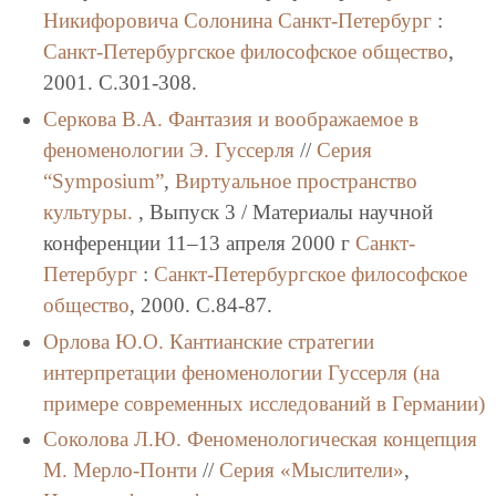
Никифоровича Солонина
Санкт-Петербург
:
Санкт-Петербургское философское общество
,
2001. C.301-308.
Серкова В.А.
Фантазия и воображаемое в
феноменологии Э. Гуссерля
//
Серия
“Symposium”
,
Виртуальное пространство
культуры.
, Выпуск 3 / Материалы научной
конференции 11–13 апреля 2000 г
Санкт-
Петербург
:
Санкт-Петербургское философское
общество
, 2000. C.84-87.
Орлова Ю.О.
Кантианские стратегии
интерпретации феноменологии Гуссерля (на
примере современных исследований в Германии)
Соколова Л.Ю.
Феноменологическая концепция
М. Мерло-Понти
//
Серия «Мыслители»
,