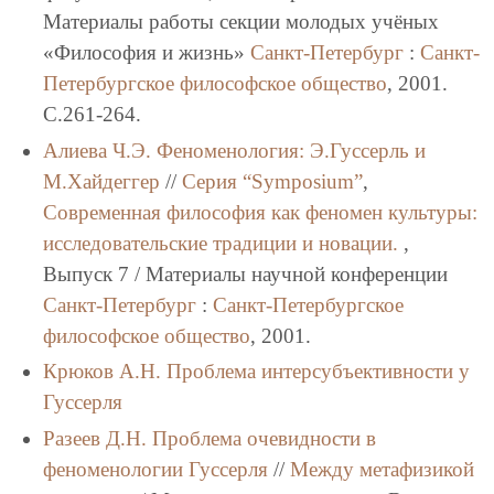
Материалы работы секции молодых учёных
«Философия и жизнь»
Санкт-Петербург
:
Санкт-
Петербургское философское общество
, 2001.
C.261-264.
Алиева Ч.Э.
Феноменология: Э.Гуссерль и
М.Хайдеггер
//
Серия “Symposium”
,
Современная философия как феномен культуры:
исследовательские традиции и новации.
,
Выпуск 7 / Материалы научной конференции
Санкт-Петербург
:
Санкт-Петербургское
философское общество
, 2001.
Крюков А.Н.
Проблема интерсубъективности у
Гуссерля
Разеев Д.Н.
Проблема очевидности в
феноменологии Гуссерля
//
Между метафизикой