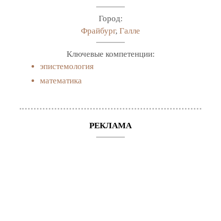
Город:
Фрайбург
,
Галле
Ключевые компетенции:
эпистемология
математика
РЕКЛАМА