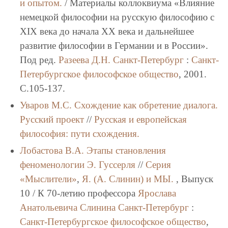
и опытом.
/ Материалы коллоквиума «Влияние
немецкой философии на русскую философию с
XIX века до начала XX века и дальнейшее
развитие философии в Германии и в России».
Под ред.
Разеева Д.Н.
Санкт-Петербург
:
Санкт-
Петербургское философское общество
, 2001.
C.105-137.
Уваров М.С.
Схождение как обретение диалога.
Русский проект
//
Русская и европейская
философия: пути схождения.
Лобастова В.А.
Этапы становления
феноменологии Э. Гуссерля
//
Серия
«Мыслители»
,
Я. (А. Слинин) и МЫ.
, Выпуск
10 / К 70-летию профессора
Ярослава
Анатольевича Слинина
Санкт-Петербург
:
Санкт-Петербургское философское общество
,