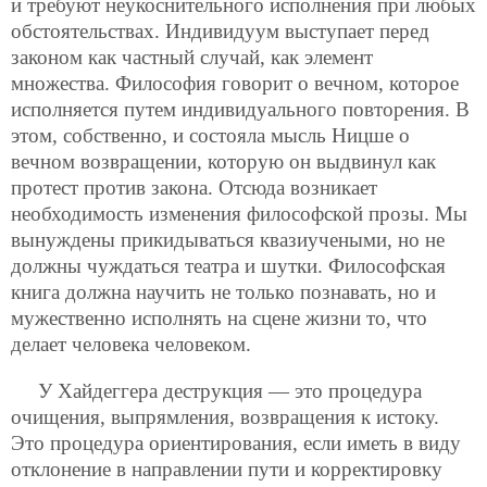
и требуют неукоснительного исполнения при любых
обстоятельствах. Индивидуум выступает перед
законом как частный случай, как элемент
множества. Философия говорит о вечном, которое
исполняется путем индивидуального повторения. В
этом, собственно, и состояла мысль Ницше о
вечном возвращении, которую он выдвинул как
протест против закона. Отсюда возникает
необходимость изменения философской прозы. Мы
вынуждены прикидываться квазиучеными, но не
должны чуждаться театра и шутки. Философская
книга должна научить не только познавать, но и
мужественно исполнять на сцене жизни то, что
делает человека человеком.
У Хайдеггера деструкция — это процедура
очищения, выпрямления, возвращения к истоку.
Это процедура ориентирования, если иметь в виду
отклонение в направлении пути и корректировку