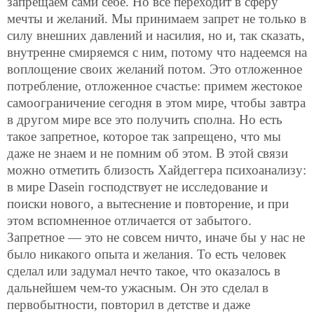
запрещаем сами себе. Но все переходит в сферу
мечты и желаний. Мы принимаем запрет не только в
силу внешних давлений и насилия, но и, так сказать,
внутренне смиряемся с ним, потому что надеемся на
воплощение своих желаний потом. Это отложенное
потребление, отложенное счастье: примем жестокое
самоограничение сегодня в этом мире, чтобы завтра
в другом мире все это получить сполна. Но есть
такое запретное, которое так запрещено, что мы
даже не знаем и не помним об этом. В этой связи
можно отметить близость Хайдеггера психоанализу:
в мире Dasein господствует не исследование и
поиски нового, а вытеснение и повторение, и при
этом вспомненное отличается от забытого.
Запретное — это не совсем ничто, иначе бы у нас не
было никакого опыта и желания. То есть человек
сделал или задумал нечто такое, что оказалось в
дальнейшем чем-то ужасным. Он это сделал в
первобытности, повторил в детстве и даже