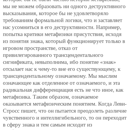
мы не можем образовать ни одного деструктивного
высказывания, которое бы не удовлетворяло
требованиям формальной логики, что и заставляет
нас усомниться в его деструктивности. Например,
попытка критики метафизики присутствия, исходя
из понятия знака, который функционирует только в
игровом пространстве, отказ от
привилегированного трансцендентального
сигнификата, невыполнима, ибо понятие «знак»
отсылает нас к чему-то вне его существующему, к
трансцендентальному означаемому. Мы мыслим
означающее как отделенное от означаемого, и эта
радикальная дифференциация есть не что иное, как
метафизика. Таким образом, означаемое
оказывается метафизическим понятием. Когда Леви-
Стросс пишет, что он пытается преодолеть различие
чувственного и интеллигибельного, то он переходит
в сферу знака и тем самым исходит из