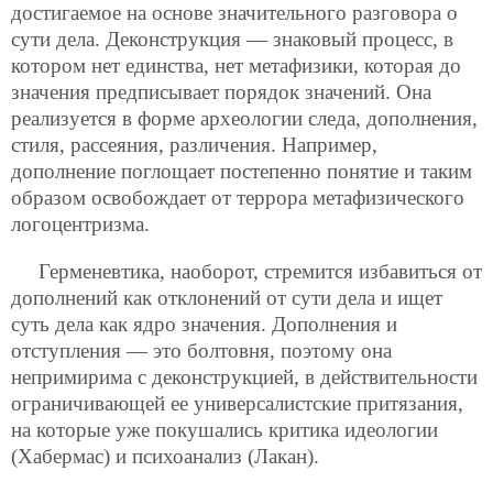
достигаемое на основе значительного разговора о
сути дела. Деконструкция — знаковый процесс, в
котором нет единства, нет метафизики, которая до
значения предписывает порядок значений. Она
реализуется в форме археологии следа, дополнения,
стиля, рассеяния, различения. Например,
дополнение поглощает постепенно понятие и таким
образом освобождает от террора метафизического
логоцентризма.
Герменевтика, наоборот, стремится избавиться от
дополнений как отклонений от сути дела и ищет
суть дела как ядро значения. Дополнения и
отступления — это болтовня, поэтому она
непримирима с деконструкцией, в действительности
ограничивающей ее универсалистские притязания,
на которые уже покушались критика идеологии
(Хабермас) и психоанализ (Лакан).