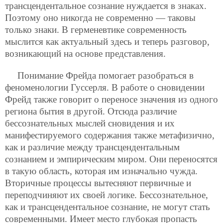
трансцендентальное сознание нуждается в знаках.
Поэтому оно никогда не современно — таковы
только знаки. В герменевтике современность
мыслится как актуальный здесь и теперь разговор,
возникающий на основе представления.
Понимание Фрейда помогает разобраться в
феноменологии Гуссерля. В работе о сновидении
Фрейд также говорит о переносе значения из одного
региона бытия в другой. Отсюда различие
бессознательных мыслей сновидения и их
манифестируемого содержания также метафизично,
как и различие между трансцендентальным
сознанием и эмпирическим миром. Они переносятся
в такую область, которая им изначально чужда.
Вторичные процессы вытесняют первичные и
переподчиняют их своей логике. Бессознательное,
как и трансцендентальное сознание, не могут стать
современными. Имеет место глубокая пропасть