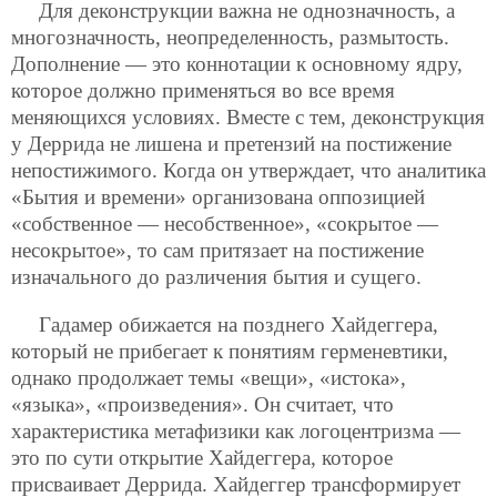
Для деконструкции важна не однозначность, а
многозначность, неопределенность, размытость.
Дополнение — это коннотации к основному ядру,
которое должно применяться во все время
меняющихся условиях. Вместе с тем, деконструкция
у Деррида не лишена и претензий на постижение
непостижимого. Когда он утверждает, что аналитика
«Бытия и времени» организована оппозицией
«собственное — несобственное», «сокрытое —
несокрытое», то сам притязает на постижение
изначального до различения бытия и сущего.
Гадамер обижается на позднего Хайдеггера,
который не прибегает к понятиям герменевтики,
однако продолжает темы «вещи», «истока»,
«языка», «произведения». Он считает, что
характеристика метафизики как логоцентризма —
это по сути открытие Хайдеггера, которое
присваивает Деррида. Хайдеггер трансформирует