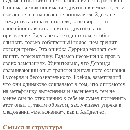
Гадамер говорит о преобразовании его в разговор.
Понимание как понимание другого возможно, если
сказанное или написанное понимается. Здесь нет
тождества автора и читателя, разговор — это
способность встать на место другого, а не
присвоение. Здесь речь не идет о том, чтобы
слышать только собственный голос, чем грешит
логоцентризм. Эта ошибка Деррида мешает ему
понять герменевтику. Гадамер несомненно прав в
своих замечаниях. Удивительно, что Деррида,
сравнивающий опыт трансцендентального сознания
Гуссерля и бессознательного Фрейда, заметивший,
что они одинаково совпадают в том, что опираются
на метафизику вытеснения и замещения, тем не
менее сам по отношению к себе не сумел применить
этот опыт и, таким образом, заслуживает упрека в
следовании «метафизике», как и Хайдеггер.
Смысл и структура