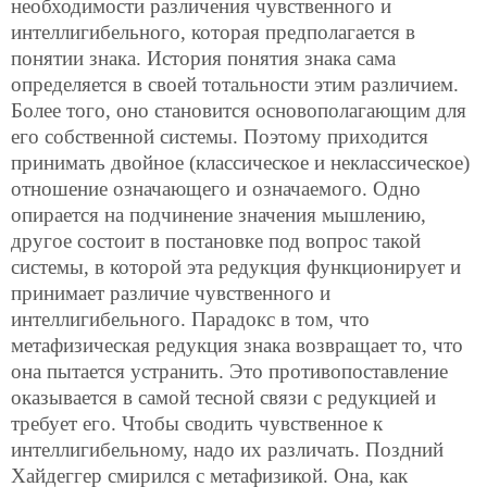
необходимости различения чувственного и
интеллигибельного, которая предполагается в
понятии знака. История понятия знака сама
определяется в своей тотальности этим различием.
Более того, оно становится основополагающим для
его собственной системы. Поэтому приходится
принимать двойное (классическое и неклассическое)
отношение означающего и означаемого. Одно
опирается на подчинение значения мышлению,
другое состоит в постановке под вопрос такой
системы, в которой эта редукция функционирует и
принимает различие чувственного и
интеллигибельного. Парадокс в том, что
метафизическая редукция знака возвращает то, что
она пытается устранить. Это противопоставление
оказывается в самой тесной связи с редукцией и
требует его. Чтобы сводить чувственное к
интеллигибельному, надо их различать. Поздний
Хайдеггер смирился с метафизикой. Она, как