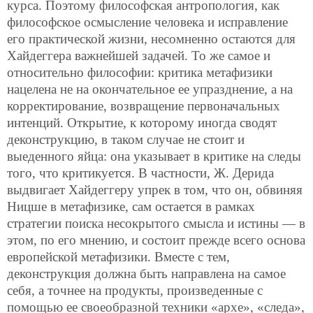
курса. Поэтому философская антропология, как
философское осмысление человека и исправление
его практической жизни, несомненно остаются для
Хайдеггера важнейшей задачей. То же самое и
относительно философии: критика метафизики
нацелена не на окончательное ее упразднение, а на
корректирование, возвращение первоначальных
интенций. Открытие, к которому иногда сводят
деконструкцию, в таком случае не стоит и
выеденного яйца: она указывает в критике на следы
того, что критикуется. В частности, Ж. Дерида
выдвигает Хайдеггеру упрек в том, что он, обвиняя
Ницше в метафизике, сам остается в рамках
стратегии поиска несокрытого смысла и истины — в
этом, по его мнению, и состоит прежде всего основа
европейской метафизики. Вместе с тем,
деконструкция должна быть направлена на самое
себя, а точнее на продукты, произведенные с
помощью ее своеобразной техники «архе», «следа»,