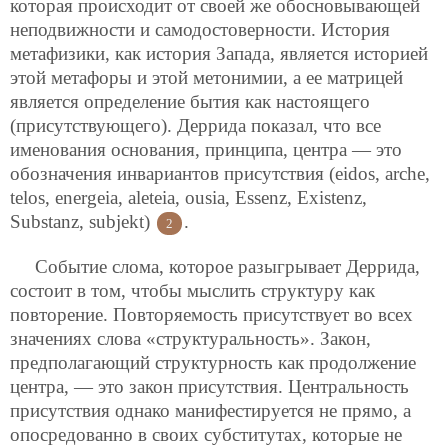
которая происходит от своей же обосновывающей
неподвижности и самодостоверности. История
метафизики, как история Запада, является историей
этой метафоры и этой метонимии, а ее матрицей
является определение бытия как настоящего
(присутствующего). Деррида показал, что все
именования основания, принципа, центра — это
обозначения инвариантов присутствия (eidos, arche,
telos, energeia, aleteia, ousia, Essenz, Existenz,
Substanz, subjekt)
.
2
Событие слома, которое разыгрывает Деррида,
состоит в том, чтобы мыслить структуру как
повторение. Повторяемость присутствует во всех
значениях слова «структуральность». Закон,
предполагающий структурность как продолжение
центра, — это закон присутствия. Центральность
присутствия однако манифестируется не прямо, а
опосредованно в своих субститутах, которые не