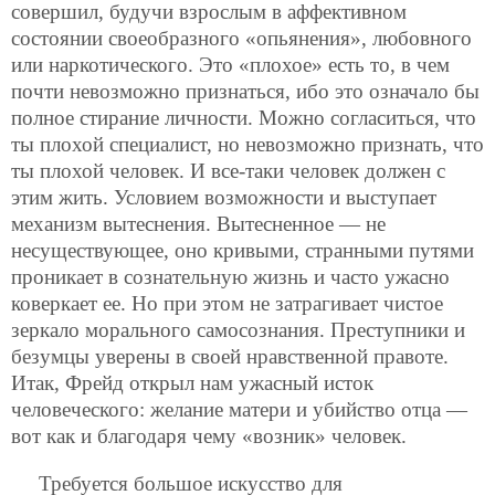
совершил, будучи взрослым в аффективном
состоянии своеобразного «опьянения», любовного
или наркотического. Это «плохое» есть то, в чем
почти невозможно признаться, ибо это означало бы
полное стирание личности. Можно согласиться, что
ты плохой специалист, но невозможно признать, что
ты плохой человек. И все-таки человек должен с
этим жить. Условием возможности и выступает
механизм вытеснения. Вытесненное — не
несуществующее, оно кривыми, странными путями
проникает в сознательную жизнь и часто ужасно
коверкает ее. Но при этом не затрагивает чистое
зеркало морального самосознания. Преступники и
безумцы уверены в своей нравственной правоте.
Итак, Фрейд открыл нам ужасный исток
человеческого: желание матери и убийство отца —
вот как и благодаря чему «возник» человек.
Требуется большое искусство для