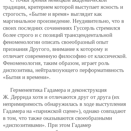
традиции, критерием которой выступает ясность и
строгость, «Бытие и время» выглядит как
маргинальное произведение. Неудивительно, что в
своих последних сочинениях Гуссерль стремился
более строго и с позиций трансцендентальной
феноменологии описать своеобразный опыт
признания Другого, внимание к которому и
отличает современную философию от классической.
Феноменология, таким образом, играет роль
диспозитива, нейтрализующего перформативность
«Бытия и времени».
Герменевтика Гадамера и деконструкция
Ж. Деррида хотя и отличаются друг от друга (их
непримиримость обнаружилась в ходе выступления
Гадамера на «парижской сцене»), однако совпадают
в том, что также оказываются своеобразными
«диспозитивами». При этом Гадамер