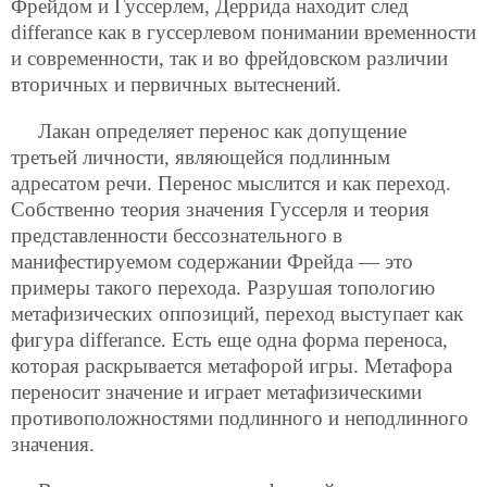
Фрейдом и Гуссерлем, Деррида находит след
differance как в гуссерлевом понимании временности
и современности, так и во фрейдовском различии
вторичных и первичных вытеснений.
Лакан определяет перенос как допущение
третьей личности, являющейся подлинным
адресатом речи. Перенос мыслится и как переход.
Собственно теория значения Гуссерля и теория
представленности бессознательного в
манифестируемом содержании Фрейда — это
примеры такого перехода. Разрушая топологию
метафизических оппозиций, переход выступает как
фигура differance. Есть еще одна форма переноса,
которая раскрывается метафорой игры. Метафора
переносит значение и играет метафизическими
противоположностями подлинного и неподлинного
значения.