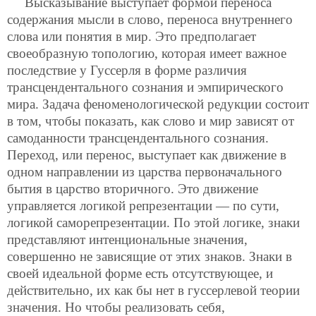
Высказывание выступает формой переноса
содержания мысли в слово, переноса внутреннего
слова или понятия в мир. Это предполагает
своеобразную топологию, которая имеет важное
последствие у Гуссерля в форме различия
трансцендентального сознания и эмпирического
мира. Задача феноменологической редукции состоит
в том, чтобы показать, как слово и мир зависят от
самоданности трансцендентального сознания.
Переход, или перенос, выступает как движение в
одном направлении из царства первоначального
бытия в царство вторичного. Это движение
управляется логикой репрезентации — по сути,
логикой саморепрезентации. По этой логике, знаки
представляют интенциональные значения,
совершенно не зависящие от этих знаков. Знаки в
своей идеальной форме есть отсутствующее, и
действительно, их как бы нет в гуссерлевой теории
значения. Но чтобы реализовать себя,