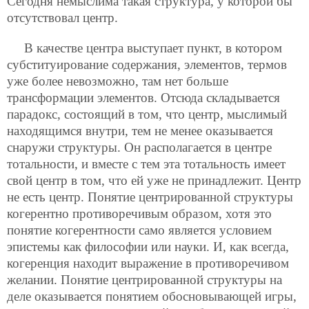
Сегодня немыслима такая структура, у которой бы
отсутствовал центр.
В качестве центра выступает пункт, в котором
субституирование содержания, элементов, термов
уже более невозможно, там нет больше
трансформации элементов. Отсюда складывается
парадокс, состоящий в том, что центр, мыслимый
находящимся внутри, тем не менее оказывается
снаружи структуры. Он располагается в центре
тотальности, и вместе с тем эта тотальность имеет
свой центр в том, что ей уже не принадлежит. Центр
не есть центр. Понятие центрированной структуры
когерентно противоречивым образом, хотя это
понятие когерентности само является условием
эпистемы как философии или науки. И, как всегда,
когеренция находит выражение в противоречивом
желании. Понятие центрированной структуры на
деле оказывается понятием обосновывающей игры,