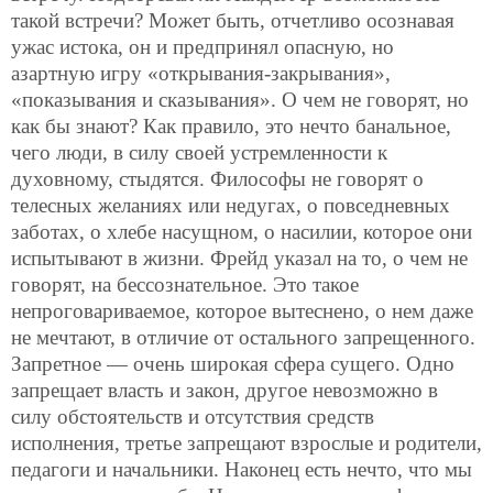
такой встречи? Может быть, отчетливо осознавая
ужас истока, он и предпринял опасную, но
азартную игру «открывания-закрывания»,
«показывания и сказывания». О чем не говорят, но
как бы знают? Как правило, это нечто банальное,
чего люди, в силу своей устремленности к
духовному, стыдятся. Философы не говорят о
телесных желаниях или недугах, о повседневных
заботах, о хлебе насущном, о насилии, которое они
испытывают в жизни. Фрейд указал на то, о чем не
говорят, на бессознательное. Это такое
непроговариваемое, которое вытеснено, о нем даже
не мечтают, в отличие от остального запрещенного.
Запретное — очень широкая сфера сущего. Одно
запрещает власть и закон, другое невозможно в
силу обстоятельств и отсутствия средств
исполнения, третье запрещают взрослые и родители,
педагоги и начальники. Наконец есть нечто, что мы