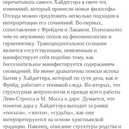
перечитывать самого Хайдеггера в свете тех
изменений, который принесли новые философы.
Отсюда можно предложить несколько подходов к
интерпретации его сочинений. Во-первых,
сопоставление с Фрейдом и Лаканом. Психоанализ
чем-то неуловимо похож на феноменологию и
герменевтику. Трансцендентальное сознание
является отсутствующим, неявленным и
манифестирует себя подобно тому, как
бессознательное манифестируется содержанием
сновидений. Не менее драматичны поиски истока
бытия у Хайдеггера, который по сути дела, как и
Фрейд, работает с техникой следа. Во-вторых, это
структурная антропология и прежде всего работы
Леви-Стросса и М. Мосса о даре. Думается, что
понятие дара у Хайдеггера выходит за рамки
«посыла», «эпохи», «судьбы», как они
интерпретируются на основе христианской
традиции. Наконец, описание структуры родства и