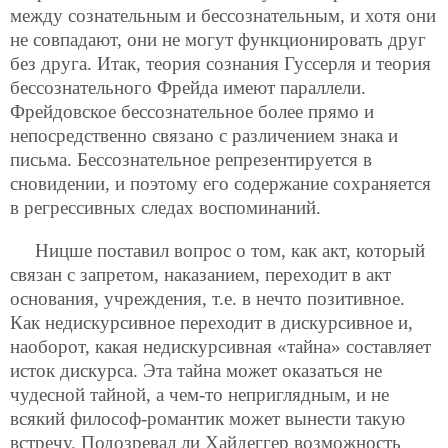
между сознательным и бессознательным, и хотя они
не совпадают, они не могут функционировать друг
без друга. Итак, теория сознания Гуссерля и теория
бессознательного Фрейда имеют параллели.
Фрейдовское бессознательное более прямо и
непосредственно связано с различением знака и
письма. Бессознательное репрезентируется в
сновидении, и поэтому его содержание сохраняется
в регрессивных следах воспоминаний.
Ницше поставил вопрос о том, как акт, который
связан с запретом, наказанием, переходит в акт
основания, учреждения, т.е. в нечто позитивное.
Как недискурсивное переходит в дискурсивное и,
наоборот, какая недискурсивная «тайна» составляет
исток дискурса. Эта тайна может оказаться не
чудесной тайной, а чем-то неприглядным, и не
всякий философ-романтик может вынести такую
встречу. Подозревал ли Хайдеггер возможность