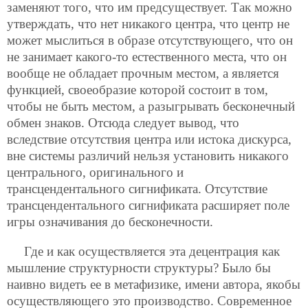
заменяют того, что им предсуществует. Так можно
утверждать, что нет никакого центра, что центр не
может мыслиться в образе отсутствующего, что он
не занимает какого-то естественного места, что он
вообще не обладает прочным местом, а является
функцией, своеобразие которой состоит в том,
чтобы не быть местом, а разыгрывать бесконечный
обмен знаков. Отсюда следует вывод, что
вследствие отсутствия центра или истока дискурса,
вне системы различий нельзя установить никакого
центрального, оригинального и
трансцендентального сигнификата. Отсутствие
трансцендентального сигнификата расширяет поле
игры означивания до бесконечности.
Где и как осуществляется эта децентрация как
мышление структурности структуры? Было бы
наивно видеть ее в метафизике, имени автора, якобы
осуществляющего это производство. Современное