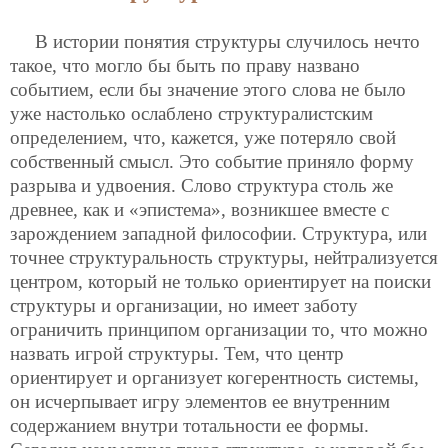
В истории понятия структуры случилось нечто
такое, что могло бы быть по праву названо
событием, если бы значение этого слова не было
уже настолько ослаблено структуралистским
определением, что, кажется, уже потеряло свой
собственный смысл. Это событие приняло форму
разрыва и удвоения. Слово структура столь же
древнее, как и «эпистема», возникшее вместе с
зарождением западной философии. Структура, или
точнее структуральность структуры, нейтрализуется
центром, который не только ориентирует на поиски
структуры и организации, но имеет заботу
ограничить принципом организации то, что можно
назвать игрой структуры. Тем, что центр
ориентирует и организует когерентность системы,
он исчерпывает игру элементов ее внутренним
содержанием внутри тотальности ее формы.