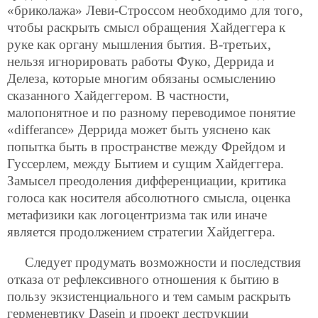
«бриколажа» Леви-Строссом необходимо для того,
чтобы раскрыть смысл обращения Хайдеггера к
руке как органу мышления бытия. В-третьих,
нельзя игнорировать работы Фуко, Деррида и
Делеза, которые многим обязаны осмыслению
сказанного Хайдеггером. В частности,
малопонятное и по разному переводимое понятие
«differance» Деррида может быть уяснено как
попытка быть в пространстве между Фрейдом и
Гуссерлем, между Бытием и сущим Хайдеггера.
Замысел преодоления дифференциации, критика
голоса как носителя абсолютного смысла, оценка
метафизики как логоцентризма так или иначе
является продолжением стратегии Хайдеггера.
Следует продумать возможности и последствия
отказа от рефлексивного отношения к бытию в
пользу экзистенциального и тем самым раскрыть
герменевтику Dasein и проект деструкции