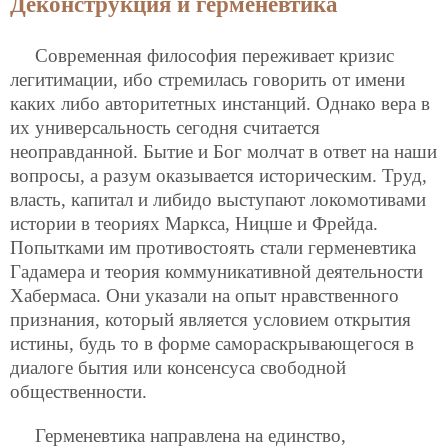
Деконструкция и герменевтика
Современная философия переживает кризис
легитимации, ибо стремилась говорить от имени
каких либо авторитетных инстанций. Однако вера в
их универсальность сегодня считается
неоправданной. Бытие и Бог молчат в ответ на наши
вопросы, а разум оказывается историческим. Труд,
власть, капитал и либидо выступают локомотивами
истории в теориях Маркса, Ницше и Фрейда.
Попытками им противостоять стали герменевтика
Гадамера и теория коммуникативной деятельности
Хабермаса. Они указали на опыт нравственного
признания, который является условием открытия
истины, будь то в форме самораскрывающегося в
диалоге бытия или консенсуса свободной
общественности.
Герменевтика направлена на единство,