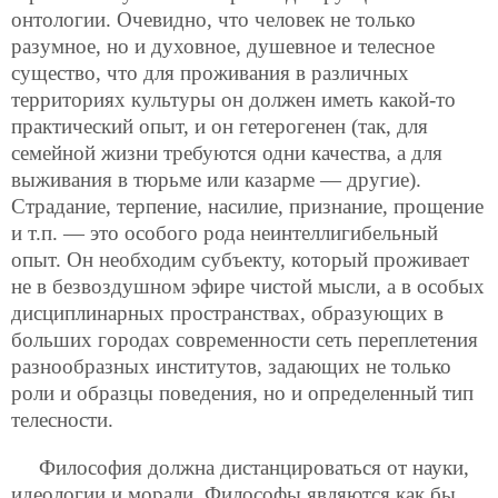
онтологии. Очевидно, что человек не только
разумное, но и духовное, душевное и телесное
существо, что для проживания в различных
территориях культуры он должен иметь какой-то
практический опыт, и он гетерогенен (так, для
семейной жизни требуются одни качества, а для
выживания в тюрьме или казарме — другие).
Страдание, терпение, насилие, признание, прощение
и т.п. — это особого рода неинтеллигибельный
опыт. Он необходим субъекту, который проживает
не в безвоздушном эфире чистой мысли, а в особых
дисциплинарных пространствах, образующих в
больших городах современности сеть переплетения
разнообразных институтов, задающих не только
роли и образцы поведения, но и определенный тип
телесности.
Философия должна дистанцироваться от науки,
идеологии и морали. Философы являются как бы