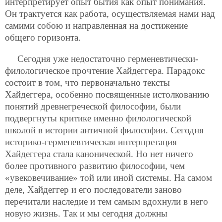
интерпретирует опыт бытия как опыт понимания.
Он трактуется как работа, осуществляемая нами над
самими собою и направленная на достижение
общего горизонта.
Сегодня уже недостаточно герменевтически-
филологическое прочтение Хайдеггера. Парадокс
состоит в том, что первоначально тексты
Хайдеггера, особенно посвященные истолкованию
понятий древнегреческой философии, были
подвергнуты критике именно филологической
школой в истории античной философии. Сегодня
историко-герменевтическая интерпретация
Хайдеггера стала канонической. Но нет ничего
более противного развитию философии, чем
«увековечивание» той или иной системы. На самом
деле, Хайдеггер и его последователи заново
перечитали наследие и тем самым вдохнули в него
новую жизнь. Так и мы сегодня должны