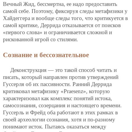
Вечный Жид, бессмертна, ее надо предоставить
самой себе. Поэтому, фиксируя следы метафизики у
Хайдеггера и вообще следы того, что критикуется в
самой критике, Деррида отказывается от поисков
«первого слова» и ограничивается сложной и
рискованной игрой со стилями.
Сознание и бессознательное
Деконструкция — это такой способ читать и
писать, который направлен против утверждений
Гуссерля об их пассивности. Ранний Деррида
критиковал метафизику «Praesenz», которую
характеризовал как комплекс понятий истока,
самосознания, созерцания и настоящего времени.
Гуссерль и Фрейд оба работают в этих рамках в
своей археологии сознания, хотя и по-разному
понимают исток. Пытаясь оказаться между