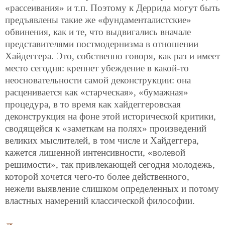
«рассеивания» и т.п. Поэтому к Деррида могут быть
предъявлены такие же «фундаменталистские»
обвинения, как и те, что выдвигались вначале
представителями постмодернизма в отношении
Хайдеггера. Это, собственно говоря, как раз и имеет
место сегодня: крепнет убеждение в какой-то
неосновательности самой деконструкции: она
расценивается как «старческая», «бумажная»
процедура, в то время как хайдеггеровская
деконструкция на фоне этой исторической критики,
сводящейся к «заметкам на полях» произведений
великих мыслителей, в том числе и Хайдеггера,
кажется лишенной интенсивности, «волевой
решимости», так привлекающей сегодня молодежь,
которой хочется чего-то более действенного,
нежели выявление слишком определенных и потому
властных намерений классической философии.