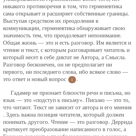
никакого противоречия в том, что герменевтика
сама открывает и расширяет собственные границы.
Выступая средством их преодоления в
коммуникации, герменевтика обнаруживает свою
значимость тем, что преодолевает непонимание.
Общая жизнь — это и есть разговор. Им является и
чтение и текст, с которым разговаривает читатель и
который несет в себе диктат не Автора, а Смысла.
Разговор бесконечен, он не предполагает ни
первого, ни последнего слова, ибо всякое слово —
это ответ и новый вопрос
.
1
Гадамер не признает близости речи и письма, но
язык — это «подступ к письму». Письмо — это то,
что читают. Текст не зависит от автора и его мнения
. Здесь важна позиция читателя, который должен
понимать другого. Чтение — это разговор. Деррида
критикует преобразование написанного в голос, а