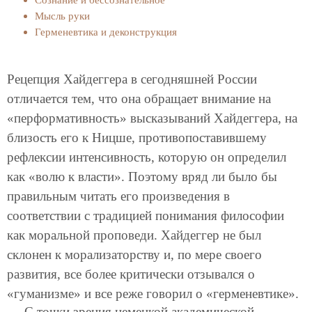
Мысль руки
Герменевтика и деконструкция
Рецепция Хайдеггера в сегодняшней России
отличается тем, что она обращает внимание на
«перформативность» высказываний Хайдеггера, на
близость его к Ницше, противопоставившему
рефлексии интенсивность, которую он определил
как «волю к власти». Поэтому вряд ли было бы
правильным читать его произведения в
соответствии с традицией понимания философии
как моральной проповеди. Хайдеггер не был
склонен к морализаторству и, по мере своего
развития, все более критически отзывался о
«гуманизме» и все реже говорил о «герменевтике».
С точки зрения немецкой академической