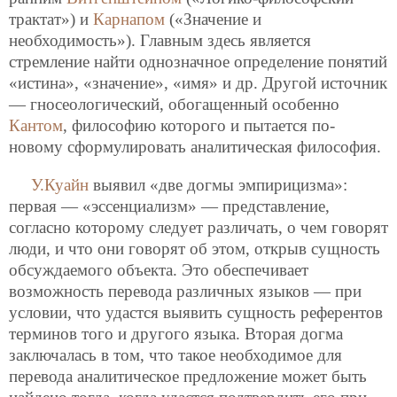
трактат») и
Карнапом
(«Значение и
необходимость»). Главным здесь является
стремление найти однозначное определение понятий
«истина», «значение», «имя» и др. Другой источник
— гносеологический, обогащенный особенно
Кантом
, философию которого и пытается по-
новому сформулировать аналитическая философия.
У.Куайн
выявил «две догмы эмпирицизма»:
первая — «эссенциализм» — представление,
согласно которому следует различать, о чем говорят
люди, и что
они говорят об этом, открыв сущность
обсуждаемого объекта. Это обеспечивает
возможность перевода различных языков — при
условии, что удастся выявить сущность референтов
терминов того и другого языка. Вторая догма
заключалась в том, что такое необходимое для
перевода аналитическое предложение может быть