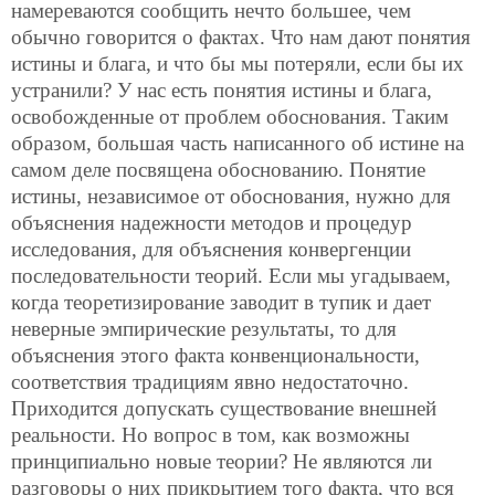
намереваются сообщить нечто большее, чем
обычно говорится о фактах. Что нам дают понятия
истины и блага, и что бы мы потеряли, если бы их
устранили? У нас есть понятия истины и блага,
освобожденные от проблем обоснования. Таким
образом, большая часть написанного об истине на
самом деле посвящена обоснованию. Понятие
истины, независимое от обоснования, нужно для
объяснения надежности методов и процедур
исследования, для объяснения конвергенции
последовательности теорий. Если мы угадываем,
когда теоретизирование заводит в тупик и дает
неверные эмпирические результаты, то для
объяснения этого факта конвенциональности,
соответствия традициям явно недостаточно.
Приходится допускать существование внешней
реальности. Но вопрос в том, как возможны
принципиально новые теории? Не являются ли
разговоры о них прикрытием того факта, что вся