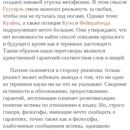
создают никакой угрозы метафизике. В этом смысле
Гуссерль
смело выносил реальность за скобки,
чтобы она не путалась под ногами. Однако тезис
Куайна
, а также позиция
Куна
и
Фейерабенда
подразумевает нечто большее. Они утверждают, что
нет возможности найти способ описания прошлого
и будущего кроме как в терминах настоящего.
Таким образом наши переговоры являются
единственной гарантией соответствия слов и вещей.
Патнэм склоняется в сторону реализма: только
реалист может избежать вывода о том, что ни один
из терминов науки ни на что не указывает. Сведение
истинности к обоснованию, предоставлению
гарантий, легитимации означает релятивизацию
понятия истины по отношению к языку. Но, строго
говоря, философы, имеющие нечто сообщить о
гарантиях, точно также как и философы,
озабоченные сообщением истины, одинаково