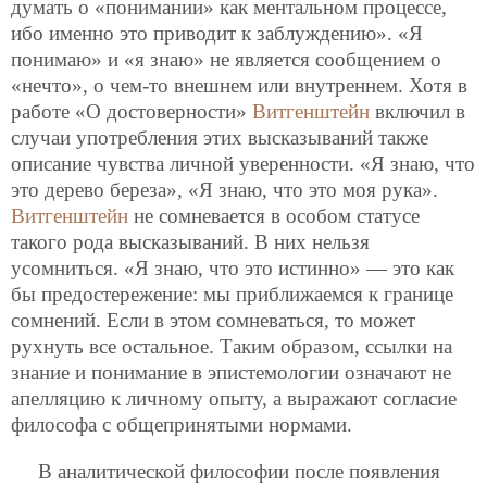
думать о «понимании» как ментальном процессе,
ибо именно это приводит к заблуждению». «Я
понимаю» и «я знаю» не является сообщением о
«нечто», о чем-то внешнем или внутреннем. Хотя в
работе «О достоверности»
Витгенштейн
включил в
случаи употребления этих высказываний также
описание чувства личной уверенности. «Я знаю, что
это дерево береза», «Я знаю, что это моя рука».
Витгенштейн
не сомневается в особом статусе
такого рода высказываний. В них нельзя
усомниться. «Я знаю, что это истинно» — это как
бы предостережение: мы приближаемся к границе
сомнений. Если в этом сомневаться, то может
рухнуть все остальное. Таким образом, ссылки на
знание и понимание в эпистемологии означают не
апелляцию к личному опыту, а выражают согласие
философа с общепринятыми нормами.
В аналитической философии после появления