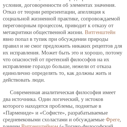
условия, договоренности об элементах значения.
Отказ от теории репрезентации, апелляция к
социальной жизненной практике, сопровождаемой
переговорным процессом, приводит к отказу от
метакритики общественной жизни.
Витгенштейн
явно попал в тупик при обсуждении природы
правил и не смог предложить никаких рецептов для
их исправления. Может быть это и хорошо, потому
что опасностей от претензий философов на их
исправление гораздо больше, нежели от отказа
единолично определять то, как должны жить и
действовать люди.
Современная аналитическая философия имеет
два источника. Один логический, у истоков
которого находятся проблемы, поднятые в
«Пармениде» и «Софисте», разрабатываемые
средневековыми схоластами и обсуждаемые
Фреге
,
ранним
Витгенштейном
(«Логико-философский