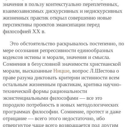
значения в пользу контекстуально переплетенных,
взаимозависимых дискурсивных и недискурсивных
жизненных практик открыл совершенно новые
перспективы проектов эмансипации перед
философией ХХ в.
Это обстоятельство раскрывалось постепенно, по
мере осознания репрессивности единообразных
кодексов истины и морали, значения и смысла.
Сомнения в безусловной значимости христианской
морали, высказанные
Ницше
, вопрос Л.Шестова о
праве разума диктовать критерии истинности всем
остальным жизненным практикам, критика научно-
технической формы рациональности
экзистенциальными философами — все это
породило потребность в новых методологических
программах философии. Сомнение, протест и даже
отрицание — всего этого недостаточно, ибо
отвергнутое чаще всего возвращается под другим