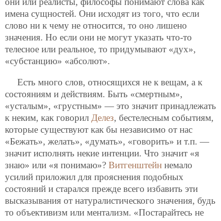
они или реалисты, философы понимают слова как
имена сущностей. Они исходят из того, что если
слово ни к чему не относится, то оно лишено
значения. Но если они не могут указать что-то
телесное или реальное, то придумывают «дух»,
«субстанцию» «абсолют».
Есть много слов, относящихся не к вещам, а к
состояниям и действиям. Быть «смертным»,
«усталым», «грустным» — это значит принадлежать
к неким, как говорил
Делез
, бестелесным событиям,
которые существуют как бы независимо от нас
«Бежать», желать», «думать», «говорить» и т.п. —
значит исполнять некие интенции. Что значит «я
знаю» или «я понимаю»?
Витгенштейн
немало
усилий приложил для прояснения подобных
состояний и старался прежде всего избавить эти
высказывания от натуралистического значения, будь
то объективизм или ментализм. «Постарайтесь не