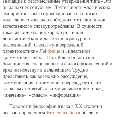
значащие и бессмысленные утверждения типа «Эта
рыба пахнет голубым». Деятельность «логических
эмпиристов» была ориентирована на поиски
«идеального языка», свободного от недостатков
естественного словоупотребления. В сущности,
такая же ориентация характерна и для
лингвистических и даже этно-культурных
исследований. Следы «универсальной
характеристики»
Лейбница
и «идеальной
грамматики» школы Пор-Рояля остаются в
большинстве специальных и философских теорий и
вряд ли исчезнут в дальнейшем. Трудно
представить как возможно рассуждение,
коммуникация, понимание и перевод без таких
ключевых понятий, какими являются «истина»,
«значение», «смысл», «информация».
Поворот в философии языка в ХХ столетии
вызван обращением
Витгенштейна
к анализу