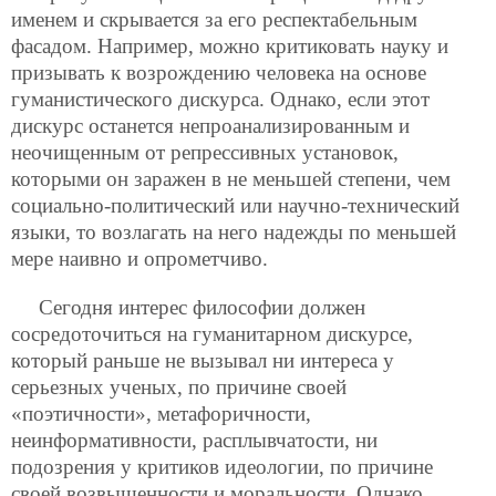
именем и скрывается за его респектабельным
фасадом. Например, можно критиковать науку и
призывать к возрождению человека на основе
гуманистического дискурса. Однако, если этот
дискурс останется непроанализированным и
неочищенным от репрессивных установок,
которыми он заражен в не меньшей степени, чем
социально-политический или научно-технический
языки, то возлагать на него надежды по меньшей
мере наивно и опрометчиво.
Сегодня интерес философии должен
сосредоточиться на гуманитарном дискурсе,
который раньше не вызывал ни интереса у
серьезных ученых, по причине своей
«поэтичности», метафоричности,
неинформативности, расплывчатости, ни
подозрения у критиков идеологии, по причине
своей возвышенности и моральности. Однако