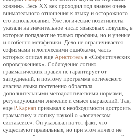
хозяин». Весь ХХ век проходил под знаком очень
внимательного отношения к языку и осторожного
его использования. Уже логические позитивисты
указали на значительное число языковых ловушек, в
которые попадают не только профаны, но и ученые
и особенно метафизики. Дело не ограничивается
софизмами и логическими ошибками, часть
которых описал еще
Аристотель
в «Софистических
опровержениях». Соблюдение логико-
грамматических правил не гарантирует от
затруднений, и поэтому программа логического
анализа языка постепенно обрастала
дополнительными методологическими нормами,
регулирующими значение и смысл выражений. Так,
еще
Р.Карнап
призывал к необходимости достроить
грамматику и логику наукой о «логическом
синтаксисе». Он указывал на тот факт, что
существуют правильные, но при этом ничего не