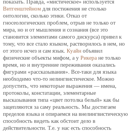
показать. Правда, «мистическое» используется
Витгенштейном
для постижения не столько
онтологии, сколько этики. Отказ от
гносеологических проблем, отрыв не только от
мира, но и от мышления и сознания (все это
становится элементами самого дискурса) привел к
тому, что все стало языком, растворилось в нем, но
от этого исчез и сам язык.
Куайн
объявил
физические объекты мифом, а у
Рикера
не только
время, но и внутренние переживания оказались
фигурами «рассказывания». Все-таки для языка
необходимо что-то нелингвистическое. Можно
допустить, что некоторые выражения — имена,
протоколы, констатации, элементарные
высказывания типа «цвет потолка белый» как бы
зацепляются за саму реальность. Мы достигаем
пределов языка и опираемся на внелингвистическую
способность видеть как обстоит дело в
действительности. Т.е. у нас есть способность