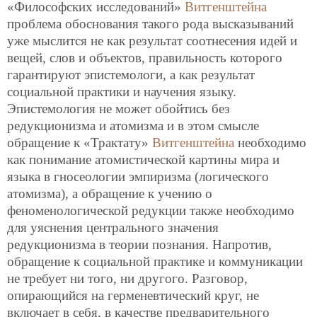
«Философских исследований»
Витгенштейна
проблема обоснования такого рода высказываний
уже мыслится не как результат соотнесения идей и
вещей, слов и объектов, правильность которого
гарантируют эпистемологи, а как результат
социальной практики и научения языку.
Эпистемология не может обойтись без
редукционизма и атомизма и в этом смысле
обращение к «Трактату»
Витгенштейна
необходимо
как понимание атомистической картины мира и
языка в гносеологии эмпиризма (логического
атомизма), а обращение к учению о
феноменологической редукции также необходимо
для уяснения центрального значения
редукционизма в теории познания. Напротив,
обращение к социальной практике и коммуникации
не требует ни того, ни другого. Разговор,
опирающийся на герменевтический круг, не
включает в себя, в качестве предварительного