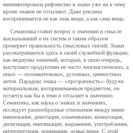
минимизировала рефлексию и знаки уже ни к чему
кроме знаков не отсылают. Даже реклама
воспринимается не как знак вещи, а как сама вещь.
Семантика ставит вопрос о значении и смысле
высказываний и их систем и таким образом
проверяет правильность смысловых связей. Знаки
рассматриваются здесь в своей служебной функции,
как медиумы значений, которые, в свою очередь,
выступают продуктами не чисто лингвистических, а
иных — познавательных, духовных, ценностных
актов. Парадокс знака — «прозрачность»: будучи
материальным, воспринимаемым предметом, он
остается как бы в тени и отсылает к значению.
Семантика, как наука о знаках и значениях,
исследует разнообразные отношения между ними:
именование, денотация, означивание,
коннотация,
десигнация, импликация, выражение, употребление,
интерпретация, понимание, осмысление. С этой