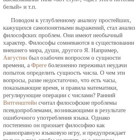
белый» и т.п.
Поводом к углубленному анализу простейших,
кажущихся самопонятными выражений, стал анализ
философских проблем. Они имеют необычный
характер. Философы сомневаются в существовании
внешнего мира, души, другого Я. Например,
Августин
был озабочен вопросом о сущности
времени, а
Фреге
болезненно переживал неудачи
попыток определить сущность числа. О чем эти
вопросы, разве недостаточно, что есть часы,
показывающие время, и правила математики,
регулирующие операции с числами? Ранний
Витгенштейн
считал философские проблемы
псевдопроблемами, возникающими в результате
ошибочного употребления языка. Однако
постепенно он признает философию как
равноправную языковую игру, и предупреждает