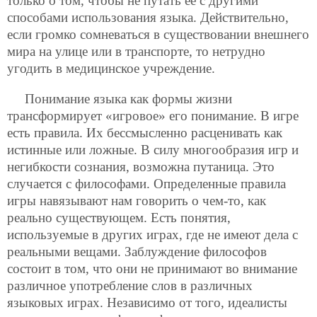
только о том, чтобы не путать ее с другими
способами использования языка. Действительно,
если громко сомневаться в существовании внешнего
мира на улице или в транспорте, то нетрудно
угодить в медицинское учреждение.
Понимание языка как формы жизни
трансформирует «игровое» его понимание. В игре
есть правила. Их бессмысленно расценивать как
истинные или ложные. В силу многообразия игр и
негибкости сознания, возможна путаница. Это
случается с философами. Определенные правила
игры навязывают нам говорить о чем-то, как
реально существующем. Есть понятия,
используемые в других играх, где не имеют дела с
реальными вещами. Заблуждение философов
состоит в том, что они не принимают во внимание
различное употребление слов в различных
языковых играх. Независимо от того, идеалисты