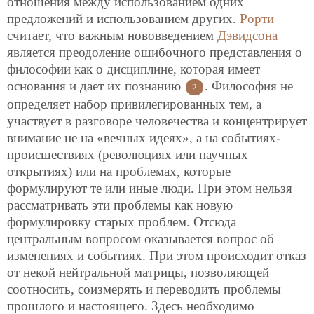
отношения между использованием одних
предложений и использованием других.
Рорти
считает, что важным нововведением
Дэвидсона
является преодоление ошибочного представления о
философии как о дисциплине, которая имеет
основания и дает их познанию
. Философия не
2
определяет набор привилегированных тем, а
участвует в разговоре человечества и концентрирует
внимание не на «вечных идеях», а на событиях-
происшествиях (революциях или научных
открытиях) или на проблемах, которые
формулируют те или иные люди. При этом нельзя
рассматривать эти проблемы как новую
формулировку старых проблем. Отсюда
центральным вопросом оказывается вопрос об
изменениях и событиях. При этом происходит отказ
от некой нейтральной матрицы, позволяющей
соотносить, соизмерять и переводить проблемы
прошлого и настоящего. Здесь необходимо