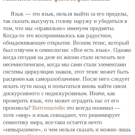
Язык — это язык, нельзя выйти за его пределы,
так сказать высунуть голову наружу и убедиться в
том, что мы «правильно» именуем предметы.
Когда-то это воспринималось как радостное,
обнадеживающее открытие. Возник тезис, который
был озвучен в семиологии: «Все есть язык». Однако
когда сегодня на деле из жизни стало исчезать все
несемиотическое, когда мы сами стали
элементами
системы циркуляции знаков, этот тезис может быть
расценен как саморазоблачение. После него следует
искать пути назад и попытаться вновь найти связи
дискурсивного с недискурсивным. Иначе, как
проверить язык, что может оградить нас от его
произвола?
Витгенштейн
это всегда понимал —
хотя «мир» и язык совпадают, что реанимирует
семиотику мира, все-таки остается нечто
«невыразимое», о чем нельзя сказать и можно лишь