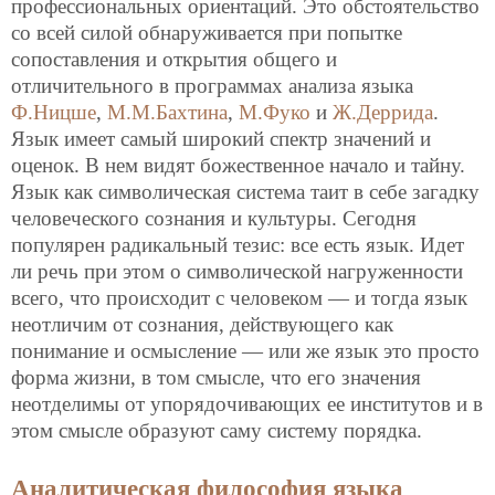
профессиональных ориентаций. Это обстоятельство
со всей силой обнаруживается при попытке
сопоставления и открытия общего и
отличительного в программах анализа языка
Ф.Ницше
,
М.М.Бахтина
,
М.Фуко
и
Ж.Деррида
.
Язык имеет самый широкий спектр значений и
оценок. В нем видят божественное начало и тайну.
Язык как символическая система таит в себе загадку
человеческого сознания и культуры. Сегодня
популярен радикальный тезис: все есть язык. Идет
ли речь при этом о символической нагруженности
всего, что происходит с человеком — и тогда язык
неотличим от сознания, действующего как
понимание и осмысление — или же язык это просто
форма жизни, в том смысле, что его значения
неотделимы от упорядочивающих ее институтов и в
этом смысле образуют саму систему порядка.
Аналитическая философия языка