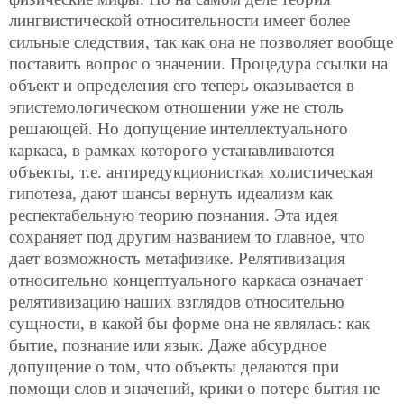
лингвистической относительности имеет более
сильные следствия, так как она не позволяет вообще
поставить вопрос о значении. Процедура ссылки на
объект и определения его теперь оказывается в
эпистемологическом отношении уже не столь
решающей. Но допущение интеллектуального
каркаса, в рамках которого устанавливаются
объекты, т.е. антиредукционисткая холистическая
гипотеза, дают шансы вернуть идеализм как
респектабельную теорию познания. Эта идея
сохраняет под другим названием то главное, что
дает возможность метафизике. Релятивизация
относительно концептуального каркаса означает
релятивизацию наших взглядов относительно
сущности, в какой бы форме она не являлась: как
бытие, познание или язык. Даже абсурдное
допущение о том, что объекты делаются при
помощи слов и значений, крики о потере бытия не