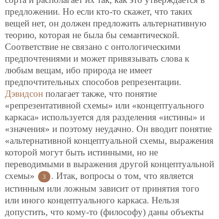
предложении. Но если кто-то скажет, что таких
вещей нет, он должен предложить альтернативную
теорию, которая не была бы семантической.
Соответствие не связано с онтологическими
предпочтениями и может привязывать слова к
любым вещам, ибо природа не имеет
предпочтительных способов репрезентации.
Дэвидсон
полагает также, что понятие
«репрезентативной схемы» или «концептуального
каркаса» используется для разделения «истины» и
«значения» и поэтому неудачно. Он вводит понятие
«альтернативной концептуальной схемы, выражения
которой могут быть истинными, но не
переводимыми в выражения другой концептуальной
схемы»
. Итак, вопросы о том, что является
3
истинным или ложным зависит от принятия того
или иного концептуального каркаса. Нельзя
допустить, что кому-то (философу) даны объекты