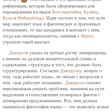
референции, которая была сформирована для
опровержения взглядов
Витгенштейна
,
Куайна
,
Куна
и
Фейерабенда
. Идея состоит в том, что если
мир зацепляет язык в фактических и причинных
отношениях, то мы находимся в контакте с ним,
тогда как интенционалисты, начиная с
Фреге
,
утратили такой контакт.
Дэвидсон
указал на третью догму эмпирицизма,
а именно на дуализм концептуальной схемы и
содержания, структуры и того, что должно быть
структурировано. Согласно
Дэвидсону
, вопрос о
том, «как работает язык», не связан с вопросом о
том, «как работает познание».
Дэвидсон
считает
невозможным решить проблему значения на пути
выделения и сопоставления атомарных фактов с
атомарными предложениями. Все, чем должна
заниматься философия языка — это выявлять ясные