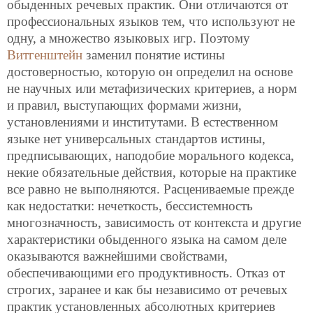
обыденных речевых практик. Они отличаются от
профессиональных языков тем, что используют не
одну, а множество языковых игр. Поэтому
Витгенштейн
заменил понятие истины
достоверностью, которую он определил на основе
не научных или метафизических критериев, а норм
и правил, выступающих формами жизни,
установлениями и институтами. В естественном
языке нет универсальных стандартов истины,
предписывающих, наподобие морального кодекса,
некие обязательные действия, которые на практике
все равно не выполняются. Расцениваемые прежде
как недостатки: нечеткость, бессистемность
многозначность, зависимость от контекста и другие
характеристики обыденного языка на самом деле
оказываются важнейшими свойствами,
обеспечивающими его продуктивность. Отказ от
строгих, заранее и как бы не
зависимо от речевых
практик установленных абсолютных критериев