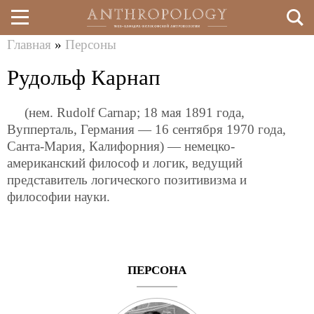
Главная
»
Персоны
Перейти
Вы
Рудольф Карнап
к
здесь
основному
(нем. Rudolf Carnap; 18 мая 1891 года,
содержанию
Вупперталь, Германия — 16 сентября 1970 года,
Санта-Мария, Калифорния) — немецко-
американский философ и логик, ведущий
представитель логического позитивизма и
философии науки.
ПЕРСОНА