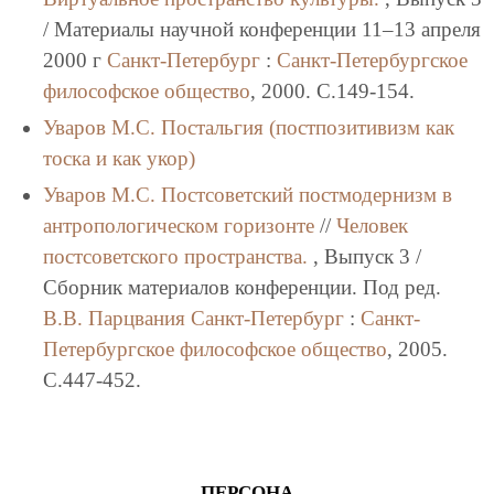
/ Материалы научной конференции 11–13 апреля
2000 г
Санкт-Петербург
:
Санкт-Петербургское
философское общество
, 2000. C.149-154.
Уваров М.С.
Постальгия (постпозитивизм как
тоска и как укор)
Уваров М.С.
Постсоветский постмодернизм в
антропологическом горизонте
//
Человек
постсоветского пространства.
, Выпуск 3 /
Сборник материалов конференции. Под ред.
В.В. Парцвания
Санкт-Петербург
:
Санкт-
Петербургское философское общество
, 2005.
C.447-452.
ПЕРСОНА