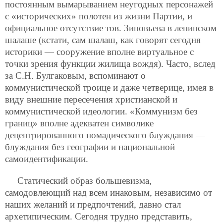
постоянным вымарыванием неугодных персонажей
с «исторических» полотен из жизни Партии, и
официальное отсутствие тов. Зиновьева в ленинском
шалаше (кстати, сам шалаш, как говорят сегодня
историки — сооружение вполне виртуальное с
точки зрения функции жилища вождя). Часто, вслед
за С.Н. Булгаковым, вспоминают о
коммунистической троице и даже четверице, имея в
виду внешние пересечения христианской и
коммунистической идеологии. «Коммунизм без
границ» вполне адекватен символике
децентрированного номадического блуждания —
блуждания без географии и национальной
самоидентификации.
Статический образ большевизма,
самодовлеющий над всем инаковым, независимо от
наших желаний и предпочтений, давно стал
архетипическим. Сегодня трудно представить,