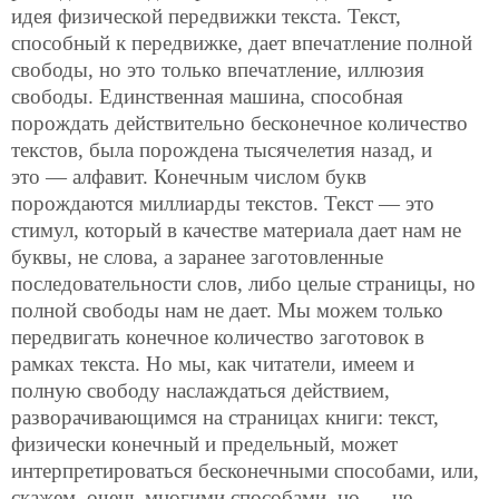
идея физической передвижки текста. Текст,
способный к передвижке, дает впечатление полной
свободы, но это только впечатление, иллюзия
свободы. Единственная машина, способная
порождать действительно бесконечное количество
текстов, была порождена тысячелетия назад, и
это — алфавит. Конечным числом букв
порождаются миллиарды текстов. Текст — это
стимул, который в качестве материала дает нам не
буквы, не слова, а заранее заготовленные
последовательности слов, либо целые страницы, но
полной свободы нам не дает. Мы можем только
передвигать конечное количество заготовок в
рамках текста. Но мы, как читатели, имеем и
полную свободу наслаждаться действием,
разворачивающимся на страницах книги: текст,
физически конечный и предельный, может
интерпретироваться бесконечными способами, или,
скажем, очень многими способами, но — не