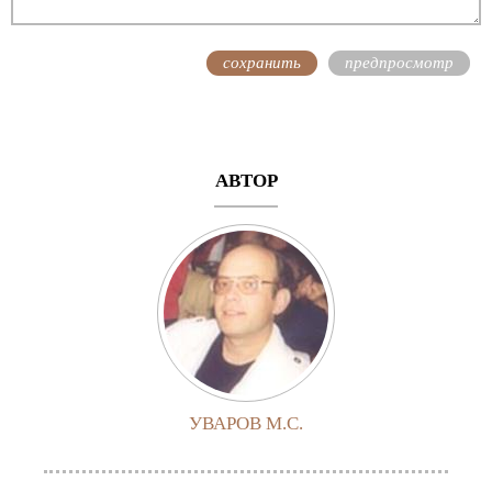
АВТОР
УВАРОВ М.С.