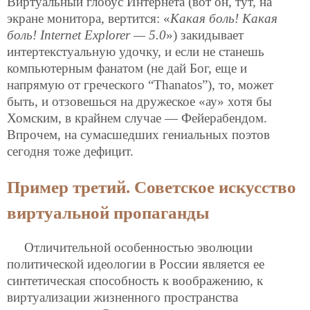
Виртуальный глобус Интернета (вот он, тут, на
экране монитора, вертится: «
Какая боль! Какая
боль! Internet Explorer — 5.0
») закидывает
интертекстуальную удочку, и если не станешь
компьютерным фанатом (не дай Бог, еще и
напрямую от греческого “Thanatos”), то, может
быть, и отзовешься на дружеское «ау» хотя бы
Хомским, в крайнем случае — Фейерабендом.
Впрочем, на сумасшедших гениальных поэтов
сегодня тоже дефицит.
Пример третий. Советское искусство
виртуальной пропаганды
Отличительной особенностью эволюции
политической идеологии в России является ее
синтетическая способность к воображению, к
виртуализации
жизненного пространства