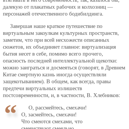
далекую от плакатных рабочих и колхозниц —
персонажей отечественного бодибилдинга.
Завершая наше краткое путешествие по
виртуальным закоулкам культурных пространств,
заметим, что при всей несхожести описанных
сюжетов, их объединяет главное: виртуализация
бытия несет в себе, помимо всего прочего,
опасность последней интеллектуальной щекотки:
можно заиграться и досмеяться (говорят, в Древнем
Китае смертную казнь иногда осуществляли
защекотыванием). В общем, как всегда, правы
предтечи виртуальных излишеств
постсовременности, и, в частности, В. Хлебников:
О, рассмейтесь, смехачи!
О, засмейтесь, смехачи!
Что смеются смехами, что
смеянствуют смеяльно,