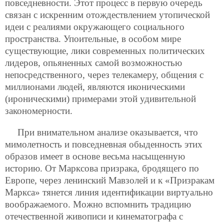
повседневности. Этот процесс в первую очередь
связан с искренним отождествлением утопической
идеи с реалиями окружающего социального
пространства. Упоительные, в особом мире
существующие, лики современных политических
лидеров, опьяненных самой возможностью
непосредственного, через телекамеру, общения с
миллионами людей, являются иконическими
(ироническими) примерами этой удивительной
закономерности.
При внимательном анализе оказывается, что
мимолетность и повседневная обыденность этих
образов имеет в основе весьма насыщенную
историю. От Марксова призрака, бродящего по
Европе, через ленинский Мавзолей и к «Призракам
Маркса» тянется линия идентификации виртуально
воображаемого. Можно вспомнить традицию
отечественной живописи и кинематографа с