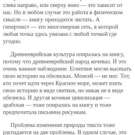
слева направо, или сверху вниз — это зависит от
нас. Но в любом случае это работа в физическом
смысле — книгу приходится листать. А
гипертекст — это многомерная сеть, в которой
любая точка здесь увязана с любой точкой где
угодно.
Древнееврейская культура опиралась на книгу,
потому что древнееврейский народ кочевал. И это
очень важное наблюдение. Египтяне могли высекать
свою историю на обелисках. Моисей — не мог. Тот,
кто хочет идти через Красное море, может взять
свою историю в виде свитков, но никак не в виде
обелиска. И другая кочевая цивилизация —
арабская — тоже опиралась на книгу и тоже
предпочитала письмена рисункам.
Проблема изменения природы текста тоже
распадается на две проблемы. В одном случае, это