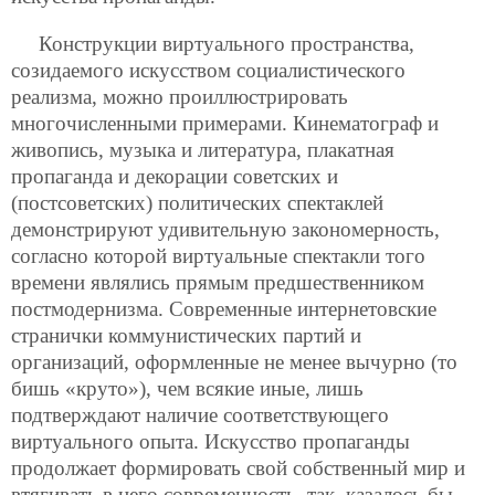
Конструкции виртуального пространства,
созидаемого искусством социалистического
реализма, можно проиллюстрировать
многочисленными примерами. Кинематограф и
живопись, музыка и литература, плакатная
пропаганда и декорации советских и
(постсоветских) политических спектаклей
демонстрируют удивительную закономерность,
согласно которой виртуальные спектакли того
времени являлись прямым предшественником
постмодернизма. Современные интернетовские
странички коммунистических партий и
организаций, оформленные не менее вычурно (то
бишь «круто»),
чем всякие иные, лишь
подтверждают наличие соответствующего
виртуального опыта. Искусство пропаганды
продолжает формировать свой собственный мир и
втягивать в него современность, так, казалось бы,