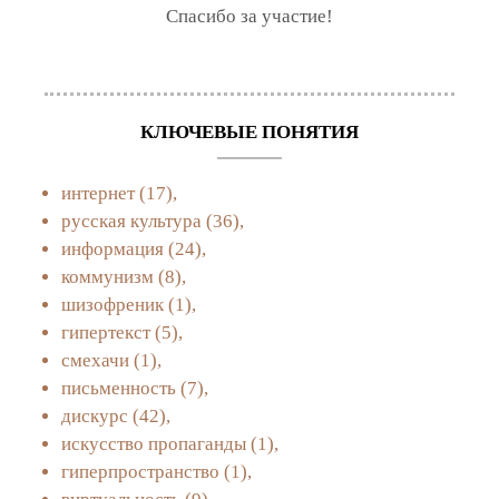
Спасибо за участие!
КЛЮЧЕВЫЕ ПОНЯТИЯ
интернет
(17),
русская культура
(36),
информация
(24),
коммунизм
(8),
шизофреник
(1),
гипертекст
(5),
смехачи
(1),
письменность
(7),
дискурс
(42),
искусство пропаганды
(1),
гиперпространство
(1),