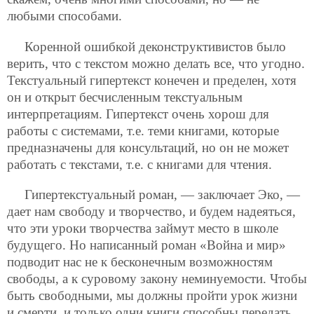
любыми способами.
Коренной ошибкой деконструктивистов было
верить, что с текстом можно делать все, что угодно.
Текстуальный гипертекст конечен и пределен, хотя
он и открыт бесчисленным текстуальным
интерпретациям. Гипертекст очень хорош для
работы с системами, т.е. теми книгами, которые
предназначены для консультаций, но он не может
работать с текстами, т.е. с книгами для чтения.
Гипертекстуальный роман, — заключает Эко, —
дает нам свободу и творчество, и будем надеяться,
что эти уроки творчества займут место в школе
будущего. Но написанный роман «Война и мир»
подводит нас не
к бесконечным возможностям
свободы, а к суровому закону неминуемости. Чтобы
быть свободными, мы должны пройти урок жизни
и смерти, и только одни книги способны передать