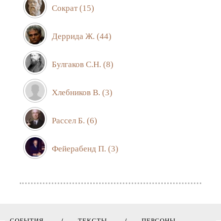
Сократ
(15)
Деррида Ж.
(44)
Булгаков С.Н.
(8)
Хлебников В.
(3)
Рассел Б.
(6)
Фейерабенд П.
(3)
СОБЫТИЯ
ТЕКСТЫ
ПЕРСОНЫ