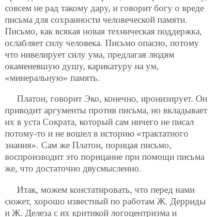
совсем не рад такому дару, и говорит богу о вреде
письма для сохранности человеческой памяти.
Письмо, как всякая новая техническая поддержка,
ослабляет силу человека. Письмо опасно, потому
что нивелирует силу ума, предлагая людям
окаменевшую душу, карикатуру на ум,
«минеральную» память.
Платон, говорит Эко, конечно, иронизирует. Он
приводит аргументы против письма, но вкладывает
их в уста Сократа, который сам ничего не писал
потому-то и не вошел в историю «трактатного
знания». Сам же Платон, порицая письмо,
воспроизводит это порицание при помощи письма
же, что достаточно двусмысленно.
Итак, можем констатировать, что перед нами
сюжет, хорошо известный по работам Ж. Дерриды
и Ж. Делеза с их критикой логоцентризма и