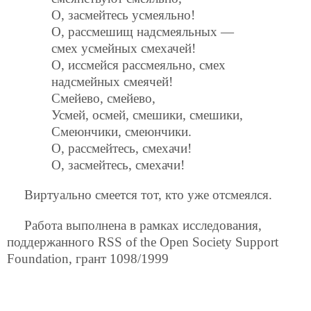
О, засмейтесь усмеяльно!
О, рассмешищ надсмеяльных —
смех усмейных смехачей!
О, иссмейся рассмеяльно, смех
надсмейных смеячей!
Смейево, смейево,
Усмей, осмей, смешики, смешики,
Смеюнчики, смеюнчики.
О, рассмейтесь, смехачи!
О, засмейтесь, смехачи!
Виртуально смеется тот, кто уже отсмеялся.
Работа выполнена в рамках исследования,
поддержанного RSS of the Open Society Support
Foundation, грант 1098/1999