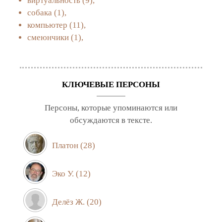
виртуальность
(9),
собака
(1),
компьютер
(11),
смеюнчики
(1),
КЛЮЧЕВЫЕ ПЕРСОНЫ
Персоны, которые упоминаются или
обсуждаются в тексте.
Платон
(28)
Эко У.
(12)
Делёз Ж.
(20)