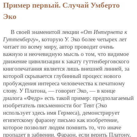
Пример первый. Случай Умберто
Эко
В своей знаменитой лекции «
От Интернета к
Гуттенбергу
», которую У. Эко более четырех лет
читает по всему миру, автор проводит очень
важную и неочевидную мысль о том, что видимое
движение цивилизации к закату гуттенберговского
книгопечатания является лишь внешней линией, за
которой скрывается глубинный процесс нового
пробуждения интереса человечества к печатному
слову. У Платона, — говорит Эко, — в конце
диалога «Федр» есть такой пример: предполагаемый
изобретатель письменности бог Тевт (Эко
использует здесь имя Гермеса), демонстрирует
египетскому фараону письмо как изобретение,
которое позволит людям помнить то, что иначе
пропадет в забвении. Фараон, если верить Платону,