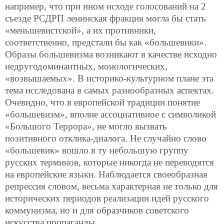
например, что при ином исходе голосований на 2
съезде РСДРП ленинская фракция могла бы стать
«меньшевистской», а их противники,
соответственно, предстали бы как «большевики».
Образы большевизма возникают в качестве исходно
недругодоминантных, монологических,
«возвышаемых». В историко-культурном плане эта
тема исследована в самых разнообразных аспектах.
Очевидно, что в европейской традиции понятие
«большевизм», вполне ассоциативное с символикой
«Большого Террора», не могло вызвать
позитивного отклика-диалога. Не случайно слово
«большевик» вошло в ту небольшую группу
русских терминов, которые никогда не переводятся
на европейские языки. Наблюдается своеобразная
репрессия словом, весьма характерная не только для
исторических периодов реализации идей русского
коммунизма, но и для образчиков советского
искусства пропаганды.