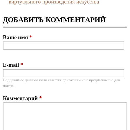
виртуального произведения искусства
ДОБАВИТЬ КОММЕНТАРИЙ
Ваше имя
*
E-mail
*
Содержимое данного поля является приватным и не предназначено для
показа.
Комментарий
*