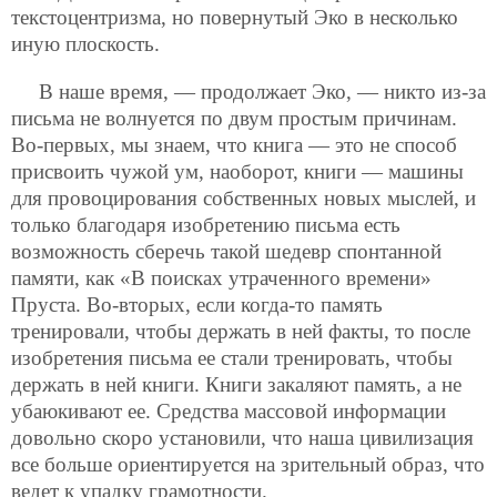
текстоцентризма, но повернутый Эко в несколько
иную плоскость.
В наше время, — продолжает Эко, — никто из-за
письма не волнуется по двум простым причинам.
Во-первых, мы знаем, что книга — это не способ
присвоить чужой ум, наоборот, книги — машины
для провоцирования собственных новых мыслей, и
только благодаря изобретению письма есть
возможность сберечь такой шедевр спонтанной
памяти, как «В поисках утраченного времени»
Пруста. Во-вторых, если когда-то память
тренировали, чтобы держать в ней факты, то после
изобретения письма ее стали тренировать, чтобы
держать в ней книги. Книги закаляют память, а не
убаюкивают ее. Средства массовой информации
довольно скоро установили, что наша цивилизация
все больше ориентируется на зрительный образ, что
ведет к упадку грамотности.