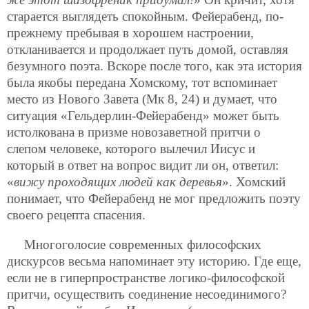
старается выглядеть спокойным. Фейерабенд, по-
прежнему пребывая в хорошем настроении,
откланивается и продолжает путь домой, оставляя
безумного поэта. Вскоре после того, как эта история
была якобы передана Хомскому, тот вспоминает
место из Нового Завета (Мк 8, 24) и думает, что
ситуация «Гельдерлин-Фейерабенд» может быть
истолкована в призме новозаветной притчи о
слепом человеке, которого вылечил Иисус и
который в ответ на вопрос видит ли он, ответил:
«
вижу проходящих людей как деревья
». Хомский
понимает, что Фейерабенд не мог предложить поэту
своего рецепта спасения.
Многоголосие современных философских
дискурсов весьма напоминает эту историю. Где еще,
если не в гиперпространстве логико-философской
притчи, осуществить соединение несоединимого?