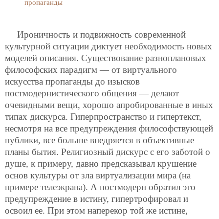
пропаганды
Ироничность и подвижность современной
культурной ситуации диктует необходимость новых
моделей описания. Существование разноплановых
философских парадигм — от виртуального
искусства пропаганды до изысков
постмодернистического общения — делают
очевидными вещи, хорошо апробированные в иных
типах дискурса. Гиперпространство и гипертекст,
несмотря на все предупреждения философствующей
публики, все больше внедряется в объективные
планы бытия. Религиозный дискурс с его заботой о
душе, к примеру, давно предсказывал крушение
основ культуры от зла виртуализации мира (на
примере телеэкрана). А постмодерн обратил это
предупреждение в истину, гипертрофировал и
освоил ее. При этом наперекор той же истине,