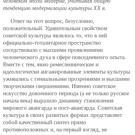
человеком эпохи модерна, учитывая общую
тенденцию модернизации культуры XX в.
Ответ на этот вопрос, безусловно,
положительный. Удивительным свойством
советской культуры являлось то, что в ней
официально-тоталитарное пространство
соседствовало с высшими проявлениями
человеческого духа в сфере повседневного опыта.
Вместе с тем, явно ремесленнические и
идеологически ангажированные элементы культуры
уживались с гениальными прозрениями и высшими
творческими свершениями. Именно советское
искусство довоенного периода (а не только русское
начала века) выразило динамику становления
мирового авангарда и пост-авангарда. Советская
культура в своих развитых формах представляет
собой качественный синтез прямо
противоположных и, на первый взгляд, не