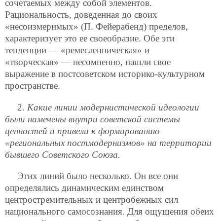
сочетаемых между собой элементов.
Рациональность, доведенная до своих
«несоизмеримых» (П. Фейерабенд) пределов,
характеризует это ее своеобразие. Обе эти
тенденции — «ремесленническая» и
«творческая» — несомненно, нашли свое
выражение в постсоветском историко-культурном
пространстве.
2.
Какие линии модернистической идеологии
были намечены внутри советской системы
ценностей и привели к формированию
«региональных постмодернизмов» на территории
бывшего Советского Союза.
Этих линий было несколько. Он все они
определялись динамическим единством
центростремительных и центробежных сил
национального самосознания. Для ощущения обеих