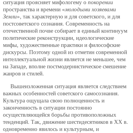
ситуация проясняет мифологему о
покорении
пространства и времени «
молодыми хозяевами
Земли
», так характерную и для советского, и для
постсоветского сознания. Современность на
отечественной почве собирает в единый континуум
политические реконструкции, идеологические
мифы, художественные практики и философские
дискурсы. Поэтому одной из отметин современной
интеллектуальной жизни является не меньшее, чем
на Западе, вполне постмодернистическое смешение
жанров и стилей.
Вышеизложенная ситуация является следствием
важных особенностей советского самосознания.
Культура ощущала свою полноценность и
законченность в ситуации постоянно
осуществляющейся борьбы противоположных
тенденций. Так, движение шестидесятников в XX в.
одновременно явилось и культурным, и