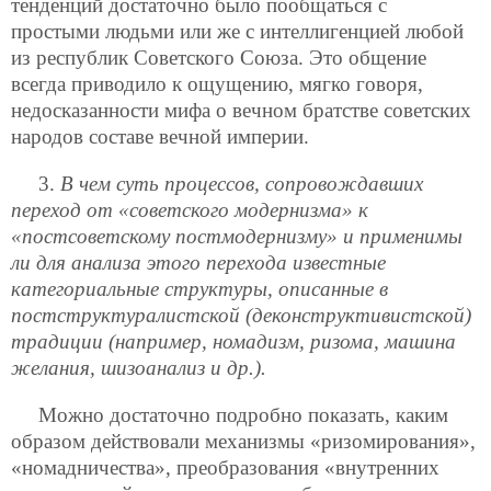
тенденций достаточно было пообщаться с
простыми людьми или же с интеллигенцией любой
из республик Советского Союза. Это общение
всегда приводило к ощущению, мягко говоря,
недосказанности мифа о вечном братстве советских
народов составе вечной империи.
3.
В чем суть процессов, сопровождавших
переход от «советского модернизма» к
«постсоветскому постмодернизму» и применимы
ли для анализа этого перехода известные
категориальные структуры, описанные в
постструктуралистской (деконструктивистской)
традиции (например, номадизм, ризома, машина
желания, шизоанализ и др.).
Можно достаточно подробно показать, каким
образом действовали механизмы «ризомирования»,
«номадничества», преобразования «внутренних