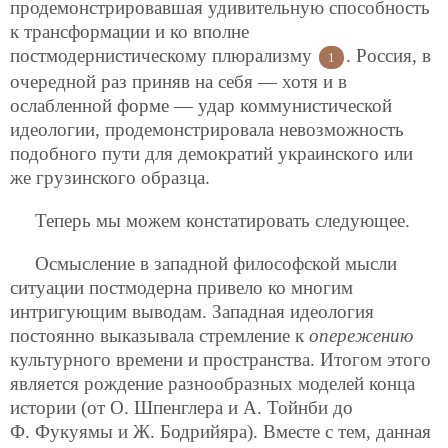
продемонстрировавшая удивительную способность
к трансформации и ко вполне
постмодернистическому плюрализму
. Россия, в
1
очередной раз приняв на себя — хотя и в
ослабленной форме — удар коммунистической
идеологии, продемонстрировала невозможность
подобного пути для демократий украинского или
же грузинского образца.
Теперь мы можем констатировать следующее.
Осмысление в западной философской мысли
ситуации постмодерна привело ко многим
интригующим выводам. Западная идеология
постоянно выказывала стремление к
опережению
культурного времени и пространства. Итогом этого
является рождение разнообразных моделей конца
истории (от О. Шпенглера и А. Тойнби до
Ф. Фукуямы и Ж. Бодрийяра). Вместе с тем, данная