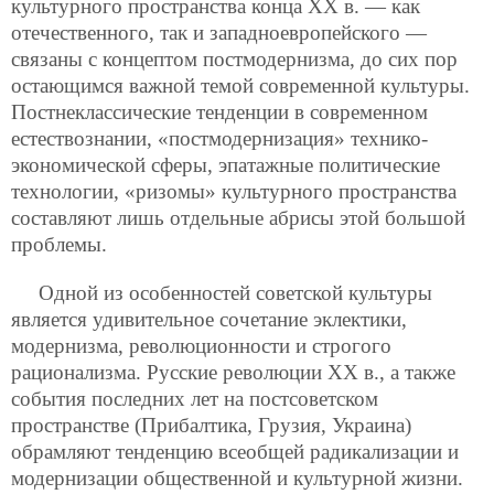
культурного пространства конца XX в. — как
отечественного, так и западноевропейского —
связаны с концептом постмодернизма, до сих пор
остающимся важной темой современной культуры.
Постнеклассические тенденции в современном
естествознании, «постмодернизация» технико-
экономической сферы, эпатажные политические
технологии, «ризомы» культурного пространства
составляют лишь отдельные абрисы этой большой
проблемы.
Одной из особенностей советской культуры
является удивительное сочетание эклектики,
модернизма, революционности и
строгого
рационализма. Русские революции XX в., а также
события последних лет на постсоветском
пространстве (Прибалтика, Грузия, Украина)
обрамляют тенденцию всеобщей радикализации и
модернизации общественной и культурной жизни.