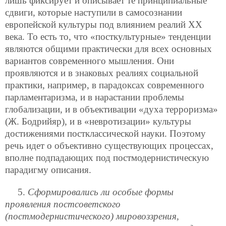
лишь фиксирует и описывает те принципиальные
сдвиги, которые наступили в самосознании
европейской культуры под влиянием реалий XX
века.
То есть то, что «посткультурные» тенденции
являются общими практически для всех основных
вариантов современного мышления. Они
проявляются и в знаковых реалиях социальной
практики, например, в парадоксах современного
парламентаризма, и в нарастании проблемы
глобализации, и в объективации «духа терроризма»
(Ж. Бодрийяр), и в «невротизации» культуры
достижениями постклассической науки. Поэтому
речь идет о объективно существующих процессах,
вполне подпадающих под постмодернистическую
парадигму описания.
5.
Сформировались ли особые формы
проявления постсоветского
(постмодернистического) мировоззрения,