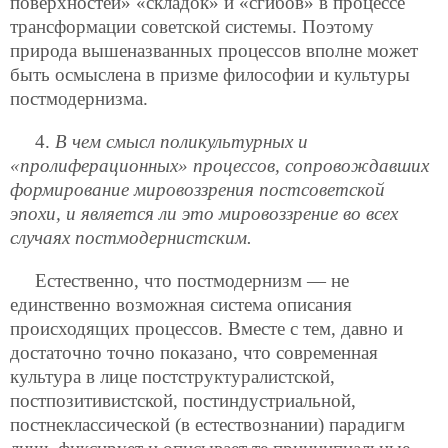
поверхностей» «складок» и «сгибов» в процессе
трансформации советской системы. Поэтому
природа вышеназванных процессов вполне может
быть осмыслена в призме философии и культуры
постмодернизма.
4.
В чем смысл поликультурных и
«пролиферационных» процессов, сопровождавших
формирование мировоззрения постсоветской
эпохи, и является ли это мировоззрение во всех
случаях постмодернистским.
Естественно, что постмодернизм — не
единственно возможная система описания
происходящих процессов. Вместе с тем, давно и
достаточно точно показано, что современная
культура в лице постструктуралистской,
постпозитивистской, постиндустриальной,
постнеклассической (в естествознании) парадигм