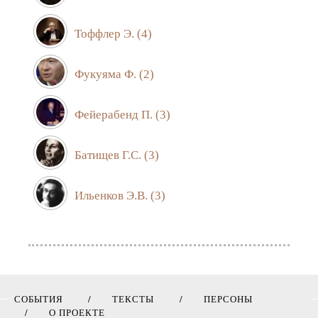
Тоффлер Э.
(4)
Фукуяма Ф.
(2)
Фейерабенд П.
(3)
Батищев Г.С.
(3)
Ильенков Э.В.
(3)
СОБЫТИЯ
ТЕКСТЫ
ПЕРСОНЫ
О ПРОЕКТЕ