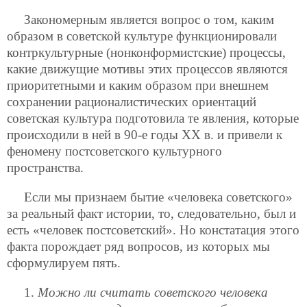
Закономерным является вопрос о том, каким
образом в советской культуре функционировали
контркультурные (нонконформистские) процессы,
какие движущие мотивы этих процессов являются
приоритетными и каким образом при внешнем
сохранении рационалистических ориентаций
советская культура подготовила те явления, которые
происходили в ней в 90-е годы XX в. и привели к
феномену постсоветского культурного
пространства.
Если мы признаем бытие «человека советского»
за реальный факт истории, то, следовательно, был и
есть «человек постсоветский». Но констатация этого
факта порождает ряд вопросов, из которых мы
сформулируем пять.
1.
Можно ли считать советского человека