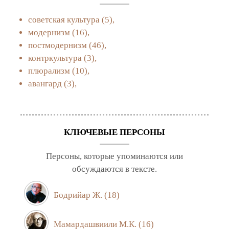
советская культура
(5),
модернизм
(16),
постмодернизм
(46),
контркультура
(3),
плюрализм
(10),
авангард
(3),
КЛЮЧЕВЫЕ ПЕРСОНЫ
Персоны, которые упоминаются или
обсуждаются в тексте.
Бодрийар Ж.
(18)
Мамардашвиили М.К.
(16)