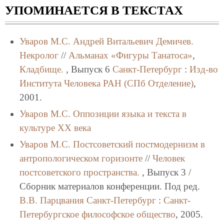
УПОМИНАЕТСЯ В ТЕКСТАХ
Уваров М.С.
Андрей Витальевич Демичев.
Некролог
//
Альманах «Фигуры Танатоса»
,
Кладбище.
, Выпуск 6
Санкт-Петербург
:
Изд-во
Института Человека РАН (СПб Отделение)
,
2001.
Уваров М.С.
Оппозиции языка и текста в
культуре XX века
Уваров М.С.
Постсоветский постмодернизм в
антропологическом горизонте
//
Человек
постсоветского пространства.
, Выпуск 3 /
Сборник материалов конференции. Под ред.
В.В. Парцвания
Санкт-Петербург
:
Санкт-
Петербургское философское общество
, 2005.