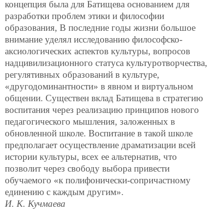
концепция была для Батищева основанием для
разработки проблем этики и философии
образования, В последние годы жизни большое
внимание уделял исследованию философско-
аксиологических аспектов культуры, вопросов
надцивилизационного статуса культуротворчества,
регулятивных образований в культуре,
«другодоминантности» в явном и виртуальном
общении. Существен вклад Батищева в стратегию
воспитания через реализацию принципов нового
педагогического мышления, заложенных в
обновленной школе. Воспитание в такой школе
предполагает осуществление драматизации всей
истории культуры, всех ее альтернатив, что
позволит через свободу выбора привести
обучаемого «к полифонически-сопричастному
единению с каждым другим».
И. К. Кучмаева