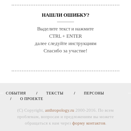
НАШЛИ ОШИБКУ?
Выделите текст и нажмите
CTRL + ENTER
далее следуйте инструкциям
Спасибо за участие!
СОБЫТИЯ
ТЕКСТЫ
ПЕРСОНЫ
О ПРОЕКТЕ
(C) Copyright,
anthropology.ru
2000-2016. По всем
проблемам, вопросам и предложениям вы можете
обращаться к нам через
форму контактов
.