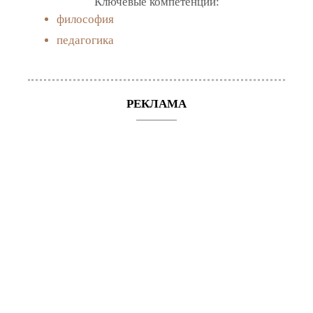
Ключевые компетенции:
философия
педагогика
РЕКЛАМА