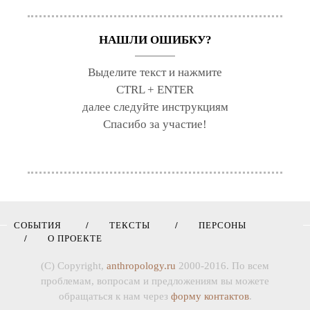
НАШЛИ ОШИБКУ?
Выделите текст и нажмите
CTRL + ENTER
далее следуйте инструкциям
Спасибо за участие!
СОБЫТИЯ
ТЕКСТЫ
ПЕРСОНЫ
О ПРОЕКТЕ
(C) Copyright,
anthropology.ru
2000-2016. По всем
проблемам, вопросам и предложениям вы можете
обращаться к нам через
форму контактов
.