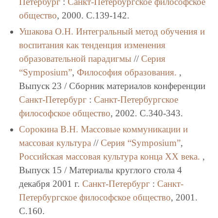
Петербург
:
Санкт-Петербургское философское
общество
, 2000. C.139-142.
Ушакова О.Н.
Интегральный метод обучения и
воспитания как тенденция изменения
образовательной парадигмы
//
Серия
“Symposium”
,
Философия образования.
,
Выпуск 23 / Сборник материалов конференции
Санкт-Петербург
:
Санкт-Петербургское
философское общество
, 2002. C.340-343.
Сорокина В.Н.
Массовые коммуникации и
массовая культура
//
Серия “Symposium”
,
Российская массовая культура конца XX века.
,
Выпуск 15 / Материалы круглого стола 4
декабря 2001 г.
Санкт-Петербург
:
Санкт-
Петербургское философское общество
, 2001.
C.160.