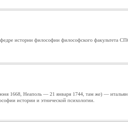
кафедре истории философии философского факультета СП
3 июня 1668, Неаполь — 21 января 1744, там же) — италья
софии истории и этнической психологии.