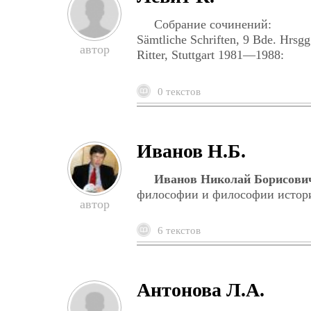
Собрание сочинений:
Sämtliche Schriften, 9 Bde. Hrsg
Ritter, Stuttgart 1981—1988:
0 текстов
Иванов Н.Б.
Иванов Николай Борисови
философии и философии истори
6 текстов
Антонова Л.А.