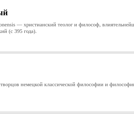
ый
pponensis — христианский теолог и философ, влиятельне
й (с 395 года).
 творцов немецкой классической философии и философи