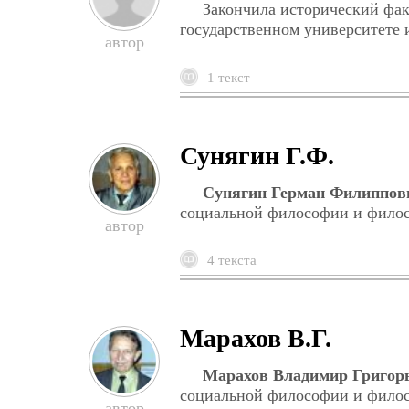
Закончила исторический фак
государственном университете 
1 текст
Сунягин Г.Ф.
Сунягин Герман Филиппов
социальной философии и филос
4 текста
Марахов В.Г.
Марахов Владимир Григор
социальной философии и филос