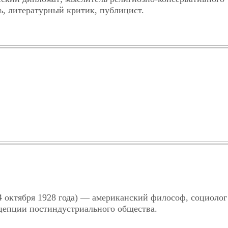
ь, литературный критик, публицист.
ся 4 октября 1928 года) — американский философ, социолог
нцепции постиндустриального общества.