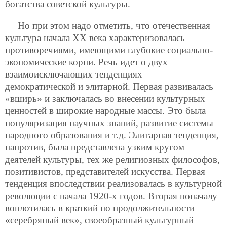
богатства советской культуры.
Но при этом надо отметить, что отечественная
культура начала ХХ века характеризовалась
противоречиями, имеющими глубокие социально-
экономические корни. Речь идет о двух
взаимоисключающих тенденциях —
демократической и элитарной. Первая развивалась
«вширь» и заключалась во внесении культурных
ценностей в широкие народные массы. Это была
популяризация научных знаний, развитие системы
народного образования и т.д. Элитарная тенденция,
напротив, была представлена узким кругом
деятелей культуры, тех же религиозных философов,
позитивистов, представителей искусства. Первая
тенденция впоследствии реализовалась в культурной
революции с начала 1920-х годов. Вторая поначалу
воплотилась в краткий по продолжительности
«серебряный век», своеобразный культурный