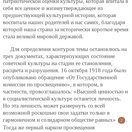
патриотической оценки культуры, которая впитала в
себя все ценное и жизнеутверждающее из
предшествующей культурной истории, которая
воспитала наших родителей и нас самих, благодаря
которой наша страна за исторически короткое время
стала великой мировой державой.
Для определения контуров темы остановлюсь на
трех документах, характеризующих состояние
советской культуры на стадии ее становления,
расцвета и разрушения. 16 октября 1918 года было
опубликовано обращение «От Государственной
комиссии по просвещению», в котором, в
частности, провозглашалось: «Высшей ценностью и
в социалистической культуре останется личность.
Но эта личность может развернуть со всей
возможной роскошью свои задатки только в
гармоничном и солидарном обществе равных»
.
2
Тогда же первый нарком просвещения