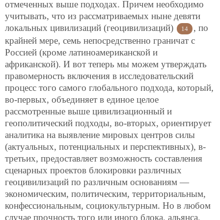
отмеченных выше подходах. Причем необходимо
учитывать, что из рассматриваемых ныне девяти
локальных цивилизаций (геоцивилизаций)
, по
14
крайней мере, семь непосредственно граничат с
Россией (кроме латиноамериканской и
африканской). И вот теперь мы можем утверждать
правомерность включения в исследовательский
процесс того самого глобального подхода, который,
во-первых, объединяет в единое целое
рассмотренные выше цивилизационный и
геополитический подходы, во-вторых, ориентирует
аналитика на выявление мировых центров силы
(актуальных, потенциальных и перспективных), в-
третьих, предоставляет возможность составления
сценарных проектов блокировки различных
геоцивилизаций по различным основаниям —
экономическим, политическим, территориальным,
конфессиональным, социокультурным. Но в любом
случае прочность того или иного блока, альянса,