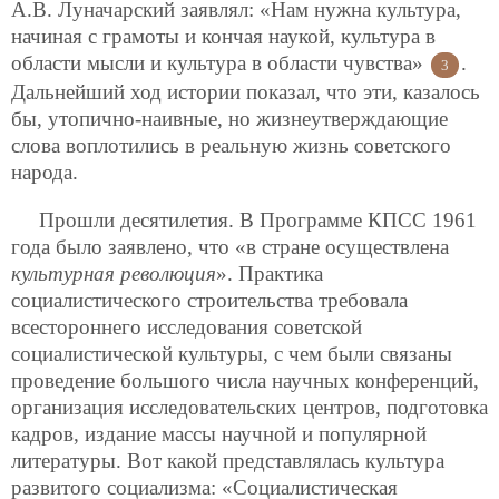
А.В. Луначарский заявлял: «Нам нужна культура,
начиная с грамоты и кончая наукой, культура в
области мысли и культура в области чувства»
.
3
Дальнейший ход истории показал, что эти, казалось
бы, утопично-наивные, но жизнеутверждающие
слова воплотились в реальную жизнь советского
народа.
Прошли десятилетия. В Программе КПСС 1961
года было заявлено, что «в стране осуществлена
культурная революция
». Практика
социалистического строительства требовала
всестороннего исследования советской
социалистической культуры, с чем были связаны
проведение большого числа научных конференций,
организация
исследовательских центров, подготовка
кадров, издание массы научной и популярной
литературы. Вот какой представлялась культура
развитого социализма: «Социалистическая