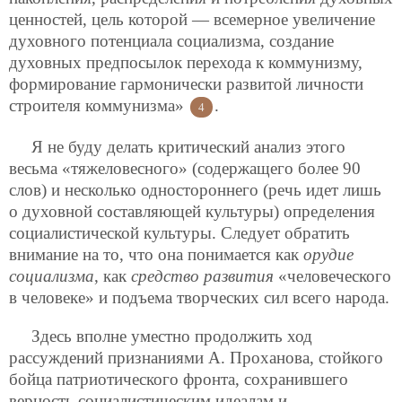
ценностей, цель которой — всемерное увеличение
духовного потенциала социализма, создание
духовных предпосылок перехода к коммунизму,
формирование гармонически развитой личности
строителя коммунизма»
.
4
Я не буду делать критический анализ этого
весьма «тяжеловесного» (содержащего более 90
слов) и несколько одностороннего (речь идет лишь
о духовной составляющей культуры) определения
социалистической культуры. Следует обратить
внимание на то, что она понимается как
орудие
социализма
, как
средство развития
«человеческого
в человеке» и подъема творческих сил всего народа.
Здесь вполне уместно продолжить ход
рассуждений признаниями А. Проханова, стойкого
бойца патриотического фронта, сохранившего
верность социалистическим идеалам и