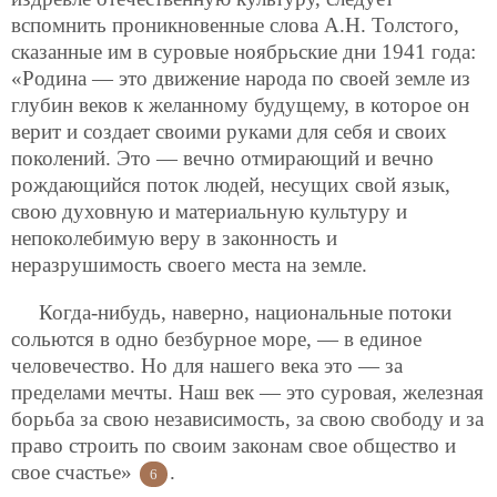
вспомнить проникновенные слова А.Н. Толстого,
сказанные им в суровые ноябрьские дни 1941 года:
«Родина — это движение народа по своей земле из
глубин веков к желанному будущему, в которое он
верит и создает своими руками для себя и своих
поколений. Это — вечно отмирающий и вечно
рождающийся поток людей, несущих свой язык,
свою духовную и материальную культуру и
непоколебимую веру в законность и
неразрушимость своего места на земле.
Когда-нибудь, наверно, национальные потоки
сольются в одно безбурное море, — в единое
человечество. Но для нашего века это — за
пределами мечты. Наш век — это суровая, железная
борьба за свою независимость, за свою свободу и за
право строить по своим законам свое общество и
свое счастье»
.
6