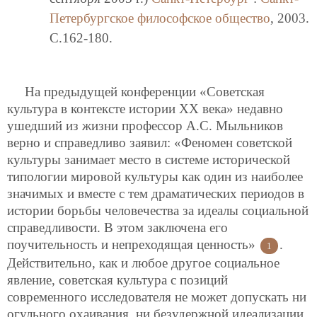
Петербургское философское общество
, 2003.
C.162-180.
На предыдущей конференции «Советская
культура в контексте истории ХХ века» недавно
ушедший из жизни профессор А.С. Мыльников
верно и справедливо заявил: «Феномен советской
культуры занимает место в системе исторической
типологии мировой культуры как один из наиболее
значимых и вместе с тем драматических периодов в
истории борьбы человечества за идеалы социальной
справедливости. В этом заключена его
поучительность и непреходящая ценность»
.
1
Действительно, как и любое другое социальное
явление, советская культура с позиций
современного исследователя не может допускать ни
огульного охаивания, ни безудержной идеализации.