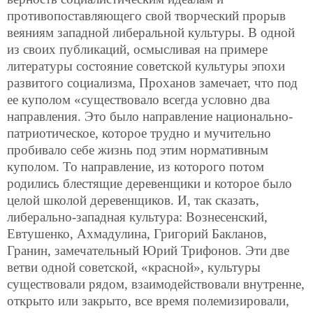
противопоставляющего свой творческий прорыв
веяниям западной либеральной культуры. В одной
из своих публикаций, осмысливая на примере
литературы состояние советской культуры эпохи
развитого социализма, Проханов замечает, что под
ее куполом «существовало всегда условно два
направления. Это было направление национально-
патриотическое, которое трудно и мучительно
пробивало себе жизнь под этим нормативным
куполом. То направление, из которого потом
родились блестящие деревенщики и которое было
целой школой деревенщиков. И, так сказать,
либерально-западная культура: Вознесенский,
Евтушенко, Ахмадулина, Григорий Бакланов,
Гранин, замечательный Юрий Трифонов. Эти две
ветви одной советской, «красной», культуры
существовали рядом, взаимодействовали внутренне,
открыто или закрыто, все время полемизировали,