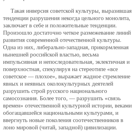
Такая инверсия советской культуры, выразившая
тенденции разрушения некогда цельного монолита,
заключает в себе и положительные тенденции.
Произошло достаточно четкое размежевание линий
развития современной отечественной культуры.
Одна из них, либерально-западная, прикормленная
нынешней российской властью, весьма
импульсивная и непоследовательная, эклектичная и
поверхностная, спекулируя на стереотипе «все
советское — плохое»,
выражает жадное стремление
явных и неявных околокультурных деятелей
разрушить строй русского национального
самосознания. Более того, — разрушить «связь
времен» отечественной культурной истории, веками
обогащавшейся национальными культурами, и
ввергнуть новые поколения соотечественников в
лоно мировой (читай, западной) цивилизации.