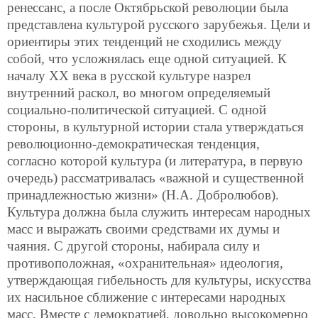
ренессанс, а после Октябрьской революции была
представлена культурой русского зарубежья. Цели и
ориентиры этих тенденций не сходились между
собой, что усложнялась еще одной ситуацией. К
началу ХХ века в русской культуре назрел
внутренний раскол, во многом определяемый
социально-политической ситуацией. С одной
стороны, в культурной истории стала утверждаться
революционно-демократическая тенденция,
согласно которой культура (и литература, в первую
очередь) рассматривалась «важной и существенной
принадлежностью
жизни» (Н.А. Добролюбов).
Культура должна была служить интересам народных
масс и выражать своими средствами их думы и
чаяния. С другой стороны, набирала силу и
противоположная, «охранительная» идеология,
утверждающая гибельность для культуры, искусства
их насильное сближение с интересами народных
масс. Вместе с демократией, довольно высокомерно