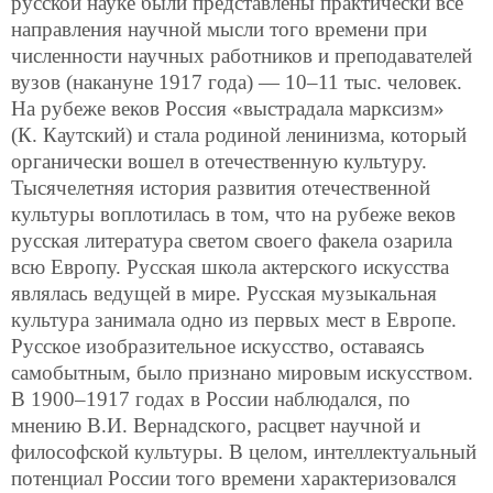
русской науке были представлены практически все
направления научной мысли того времени при
численности научных работников и преподавателей
вузов (накануне 1917 года) — 10–11 тыс. человек.
На рубеже веков Россия «выстрадала марксизм»
(К. Каутский) и стала родиной ленинизма, который
органически вошел в отечественную культуру.
Тысячелетняя история развития отечественной
культуры воплотилась в том, что на рубеже веков
русская литература светом своего факела озарила
всю Европу. Русская школа актерского искусства
являлась ведущей в мире. Русская музыкальная
культура занимала одно из первых мест в Европе.
Русское изобразительное искусство, оставаясь
самобытным, было признано мировым искусством.
В 1900–1917 годах в России наблюдался, по
мнению В.И. Вернадского, расцвет научной и
философской
культуры. В целом, интеллектуальный
потенциал России того времени характеризовался