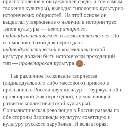
приспособления
к окружающей среде, и тем самым,
творения культуры), выводил типологию культурно-
исторических общностей. На этой основе он
выдвигал утверждение о наличии в истории трех
типов культуры —
авторитарного,
индивидуалистического
и
коллективистского
. По
его мнению, базой для перехода от
индивидуалистической
к
коллективистской
культуре должен быть исторически преходящий
тип —
пролетарская
культура
.
9
Так различное толкование творчества
(индивидуального либо массового) привело к
признанию в России двух культур — буржуазной и
пролетарской (как переходной, предваряющей
развитие коллективистской культуры).
Социалистическая революция в России развела по
обе стороны баррикады культуру советскую и
культуру русского зарубежья. И если вторая,