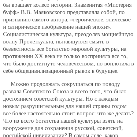
бы вращает колесо истории. Знаменитая «Мистерия
буфф» В.В. Маяковского представляла собой, по
признанию самого автора, «героическое, эпическое
и сатирическое изображение нашей эпохи».
Социалистическая культура, преодолев мощнейшую
волну Пролеткульта, пытавшуюся смыть в
безвестность все богатство мировой культуры, на
протяжении ХХ века не только восприняла все то,
что было достигнуто человечеством, но воплотила в
себе общецивилизационный рывок в будущее.
Можно продолжать сокрушаться по поводу
развала Советского Союза и всего того, что было
достоянием советской культуры. Но с каждым
новым разрушительным для нашей страны годом
все более настоятельно стоит вопрос: что же делать?
Что из всего богатства нашей культуры взять на
вооружение для сохранения русской, советской,
российской цивилизации? В самом деле, каков