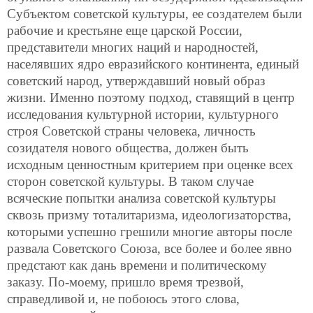
Субъектом советской культуры, ее создателем были
рабочие и крестьяне еще царской России,
представители многих наций и народностей,
населявших ядро евразийского континента, единый
советский народ, утверждавший новый образ
жизни. Именно поэтому подход, ставящий в центр
исследования
культурной истории, культурного
строя Советской страны человека, личность
созидателя нового общества, должен быть
исходным ценностным критерием при оценке всех
сторон советской культуры. В таком случае
всяческие попытки анализа советской культуры
сквозь призму тоталитаризма, идеологизаторства,
которыми успешно грешили многие авторы после
развала Советского Союза, все более и более явно
предстают как дань времени и политическому
заказу. По-моему, пришло время трезвой,
справедливой и, не побоюсь этого слова,