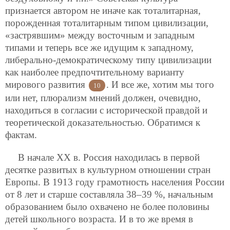
признается автором не иначе как тоталитарная,
порожденная тоталитарным типом цивилизации,
«застрявшим» между восточным и западным
типами и теперь все же идущим к западному,
либерально-демократическому типу цивилизации
как наиболее предпочтительному варианту
мирового развития
. И все же, хотим мы того
10
или нет, плюрализм мнений должен, очевидно,
находиться в согласии с исторической правдой и
теоретической доказательностью. Обратимся к
фактам.
В начале ХХ в. Россия находилась в первой
десятке развитых в культурном отношении стран
Европы. В 1913 году грамотность населения России
от 8 лет и старше составляла 38–39 %, начальным
образованием было охвачено не более половины
детей школьного возраста. И в то же время в