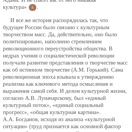
культура»
.
8
И все же история распорядилась так, что
будущее России было связано с культурным
творчеством масс. Да, действительно, оно было
политизировано, наполнено стремлением
революционного переустройства общества. В
недрах учения о социалистической революции
получали развитие представления о творчестве масс
как об истинном творчестве (А.М. Горький). Сама
революционная эпоха взывала к утверждению
реализма как ключевого метода осмысления и
выражения самой себя. И делом культурной жизни,
согласно А.В. Луначарскому, был «единый
культурный поток», «единый социальный
прогресс», «общая культурная картина».
А.А. Богданов, исходя из анализа «культурной
ситуации» (труд признается как основной фактор