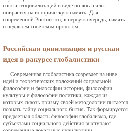
союза геоцивилизаций в виде полюса силы
опирается на историческую память. Для
современной России это, в первую очередь, память
о недавнем советском прошлом.
Российская цивилизация и русская
идея в ракурсе глобалистики
Современная глобалистика созревает на ниве
идей и теоретических положений социальной
философии и философии истории, философии
культуры и философии политики, каждая из
которых сквозь призму своей методологии пытается
познать тайну социального бытия. Так формируется
предметная область философии глобализма, где
субъектами социального действия выступают
современные локальные цивилизации