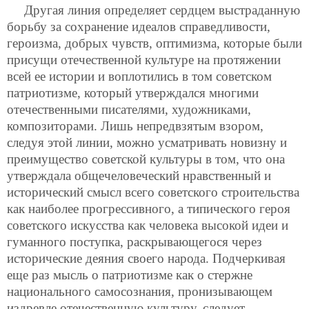
Другая линия определяет сердцем выстраданную
борьбу за сохранение идеалов справедливости,
героизма, добрых чувств, оптимизма, которые были
присущи отечественной культуре на протяжении
всей ее истории и воплотились в том советском
патриотизме, который утверждался многими
отечественными писателями, художниками,
композиторами. Лишь непредвзятым взором,
следуя этой линии, можно усматривать новизну и
преимущество советской культуры в том, что она
утверждала общечеловеческий нравственный и
исторический смысл всего советского строительства
как наиболее прогрессивного, а типического героя
советского искусства как человека высокой идеи и
гуманного поступка, раскрывающегося через
исторические деяния своего народа. Подчеркивая
еще раз мысль о патриотизме как о стержне
национального самосознания, пронизывающем
издревле отечественную культуру, следует