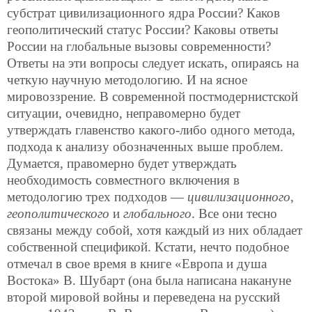
субстрат цивилизационного ядра России? Каков
геополитический статус России? Каковы ответы
России на глобальные вызовы современности?
Ответы на эти вопросы следует искать, опираясь на
четкую научную методологию. И на ясное
мировоззрение. В современной постмодернистской
ситуации, очевидно, неправомерно будет
утверждать главенство какого-либо одного метода,
подхода к анализу обозначенных выше проблем.
Думается, правомерно будет утверждать
необходимость совместного включения в
методологию трех подходов —
цивилизационного
,
геополитического
и
глобального
. Все они тесно
связаны между собой, хотя каждый из них обладает
собственной спецификой. Кстати, нечто подобное
отмечал в свое время в книге «Европа и душа
Востока» В. Шубарт (она была написана накануне
второй мировой войны и переведена на русский