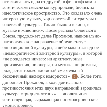
отталкивались одна от другой, в философском и
эстетическом смысле конкурировали, бились за
идеологическое пространство. Это создавало очень
интересную музыку, хор советской литературы и
советской культуры. Так же было и в кино, в
музыке и живописи». После распада Советского
Союза, продолжает далее Проханов, национально-
патриотическое направление обрело статус
оппозиционной культуры, а либерально-западное —
«демократической элитарной культуры», в которой
«не рождается ничего: ни архитектурные
произведения, ни оперы, ни музыка, ни романы,
рождается только ядовитый смертельный
бесконечный насморк юмористов»
. Более того,
5
дополняет Проханов, в ходе длительного
противостояния этих двух направлений зародилась
культура «тридцатилетних» — аполитичная,
эстетствующая, выражающая постмодернистские
умонастроения.