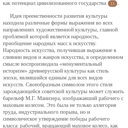
как потенциал цивилизованного государства
.
11
Идея преемственности развития культуры
находила различные формы выражения во всех
направлениях художественной культуры, главной
проблемой которой является народность,
приобщение народных масс к искусству.
Народность искусства, получившая выражение в
слиянии видов и жанров искусства, в определенном
смысле воспроизводила «монументальный
историзм» древнерусской культуры как стиль
эпохи, являвшийся единым для всех видов
искусств. Своеобразным символом этого стиля
зарождающейся советской культуры может служить
барельеф М.Г. Манизера, изображавший рабочего с
маховым колесом. Это была не только аллегория
труда, индустриального порыва, но и
символическое утверждение победы рабочего
класса: рабочий, вращающий маховое колесо, как