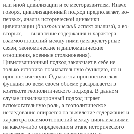
или иной цивилизации и ее месторазвитием. Иначе
говоря, цивилизационный подход предполагает, во-
первых, анализ исторической динамики
цивилизации (
диахронический
аспект анализа), а во-
вторых, — выявление содержания и характера
взаимоотношений между ними (межкультурные
связи, экономические и дипломатические
отношения, военные столкновения).
Цивилизационный подход заключает в себе не
только историко-познавательную функцию, но и
прогностическую. Однако эта прогностическая
функция во всем своем объеме раскрывается в
контексте геополитического подхода. В данном
случае цивилизационный подход играет
вспомогательную роль, а геополитическое
исследование опирается на выявление содержания и
характера взаимоотношений между цивилизациями
на каком-либо определенном этапе исторического
развития, в том числе на современном, в