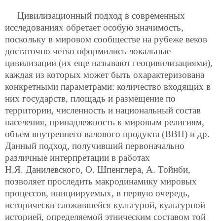
Цивилизационный подход в современных
исследованиях обретает особую значимость,
поскольку в мировом сообществе на рубеже веков
достаточно четко оформились локальные
цивилизации (их еще называют геоцивилизациями),
каждая из которых может быть охарактеризована
конкретными параметрами: количество входящих в
них государств, площадь и размещение по
территории, численность и национальный состав
населения,
принадлежность к мировым религиям,
объем внутреннего валового продукта (ВВП) и др.
Данный подход, получивший первоначально
различные интерпретации в работах
Н.Я. Данилевского, О. Шпенглера, А. Тойнби,
позволяет проследить макродинамику мировых
процессов, инициируемых, в первую очередь,
исторически сложившейся культурой, культурной
историей, определяемой этническим составом той