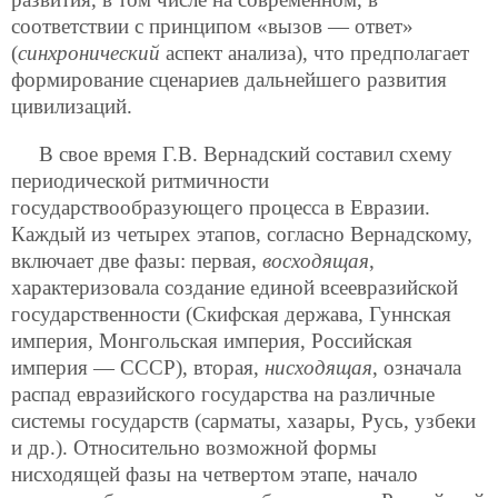
соответствии с принципом «вызов — ответ»
(
синхронический
аспект анализа), что предполагает
формирование сценариев дальнейшего развития
цивилизаций.
В свое время Г.В. Вернадский составил схему
периодической ритмичности
государствообразующего процесса в Евразии.
Каждый из четырех этапов, согласно Вернадскому,
включает две фазы: первая,
восходящая
,
характеризовала создание единой всеевразийской
государственности (Скифская держава, Гуннская
империя, Монгольская империя, Российская
империя — СССР), вторая,
нисходящая
, означала
распад евразийского государства на различные
системы государств (сарматы, хазары, Русь, узбеки
и др.). Относительно возможной формы
нисходящей фазы на четвертом этапе, начало