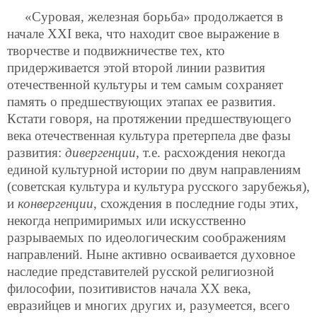
«Суровая, железная борьба» продолжается в
начале ХХI века, что находит свое выражение в
творчестве и подвижничестве тех, кто
придерживается этой второй линии развития
отечественной культуры и тем самым сохраняет
память о предшествующих этапах ее развития.
Кстати говоря, на протяжении предшествующего
века отечественная культура претерпела две фазы
развития:
дивергенции
, т.е. расхождения некогда
единой культурной истории по двум направлениям
(советская культура и культура русского зарубежья),
и
конвергенции
, схождения в последние годы этих,
некогда непримиримых или искусственно
разрываемых по идеологическим соображениям
направлений. Ныне активно осваивается духовное
наследие представителей русской религиозной
философии, позитивистов начала ХХ века,
евразийцев и многих других и, разумеется, всего