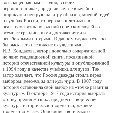
возвращенная нам сегодня, в своих
первоисточниках, представляет необычайно
широкую и пеструю палитру образов, мнений, идей
о судьбах России, то первая воплотилась в
реальную жизнь поколений советских людей со
всеми ее грандиозными достижениями и
неизбежными потерями. В данном случае хотелось
бы высказать несогласие с суждениями
И.В. Кондакова, автора довольно содержательной,
но явно тенденциозной книги, посвященной
истории отечественной культуры и опубликованной
в 1994 году в качестве учебника для вузов. Так,
автор заявляет, что Россия дважды стояла перед
выбором:
революция
или
культура
. В 1907 году
история остановила свой выбор на «точке развития
культуры». В октябре 1917 года история выбрала
«точку зрения жизни», предпочтя творчеству
культуры историческое творчество, «живое
творчество масс». Оппозиция творческого