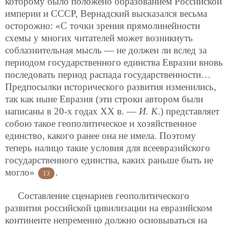
которому было положено образованием Российской
империи и СССР, Вернадский высказался весьма
осторожно: «С точки зрения прямолинейности
схемы у многих читателей может
возникнуть
соблазнительная мысль — не должен ли вслед за
периодом государственного единства Евразии вновь
последовать период распада государственности…
Предпосылки исторического развития изменились,
так как ныне Евразия (эти строки автором были
написаны в 20-х годах ХХ в. —
И. К
.) представляет
собою такое геополитическое и хозяйственное
единство, какого ранее она не имела. Поэтому
теперь налицо такие условия для всеевразийского
государственного единства, каких раньше быть не
могло»
.
13
Составление сценариев геополитического
развития российской цивилизации на евразийском
континенте непременно должно основываться на