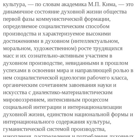
культура, — по словам академика М.П. Кима, — это
динамичное состояние духовной жизни общества
первой фазы коммунистической формации,
определяемое социалистическим способом
производства и характеризуемое высокими
достижениями в духовном (интеллектуальном,
моральном, художественном) росте трудящихся
масс и их сознательно-активным участием в
духовном производстве, невиданными в прошлом
успехами в освоении мира и направляющей ролью в
нем социалистической идеологии рабочего класса,
органическим сочетанием завоевания науки и
искусства с диалектико-материалистическим
мировоззрением, интенсивным процессом
социальной интеграции и интернационализации
духовной жизни, единством национальной формы и
интернационального содержания культуры,
гуманистической системой производства,
накопления, распределения и потребления духовных