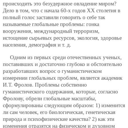
происходить это безудержное овладение миром?
Дело в том, что с начала 60-х годов ХХ столетия в
полный голос заставили говорить о себе так
называемые глобальные проблемы: гонка
вооружения, международный терроризм,
истощение сырьевых ресурсов, экология, здоровье
населения, демография и т. д.
Одним из первых среди отечественных ученых,
поставивших и достаточно глубоко и обстоятельно
разработавших вопрос о гуманистическом
измерении глобальных проблем, является академик
И.Т. Фролов. Проблемы собственно
гуманистического содержания, которые, согласно
Фролову, обрели глобальные масштабы,
сформулированы следующим образом: 1) изменится
ли сам человек, его биологическая, генетическая
природа и психофизические качества? 2) как эти
изменения отразятся на физическом и духовном