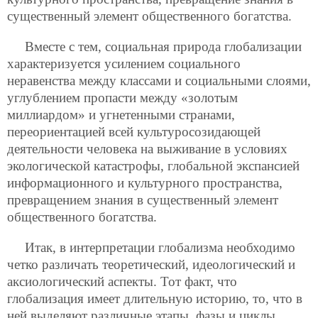
существенный элемент общественного богатства.
Вместе с тем, социальная природа глобализации
характеризуется усилением социального
неравенства между классами и социальными слоями,
углублением пропасти между «золотым
миллиардом» и угнетенными странами,
переориентацией всей культуросозидающей
деятельности человека на выживание в условиях
экологической катастрофы, глобальной экспансией
информационного и культурного пространства,
превращением знания в существенный элемент
общественного богатства.
Итак, в интерпретации глобализма необходимо
четко различать теоретический, идеологический и
аксиологический аспекты. Тот факт, что
глобализация имеет длительную историю, то, что в
ней выделяют различные этапы, фазы и циклы