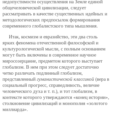
недопустимости осуществления на Земле единой
общечеловеческой цивилизации, следует
рассматривать в качестве существенных идейных и
методологических предпосылок формирования
современного глобалистского типа мышления.
Итак, космизм и евразийство, эти два столь
ярких феномена отечественной философской и
культурологической мысли, с полным основанием
могут быть включены в современное научное
миросозерцание, предметом которого выступает
глобализм. В нем при этом следует достаточно
четко различать подлинный глобализм,
представленный
гуманистической классикой
(вера в
социальный прогресс, справедливость, величие
человеческого духа и т. п.), и тот глобализм, в
контексте которого утверждаются «конец истории»,
столкновение цивилизаций и монополия «золотого
миллиарда».