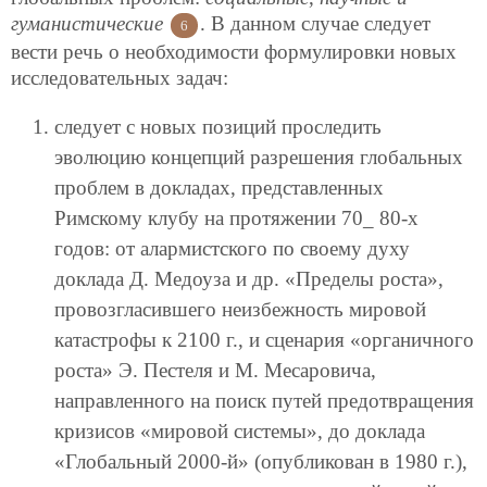
гуманистические
. В данном случае следует
6
вести речь о необходимости формулировки новых
исследовательных задач:
следует с новых позиций проследить
эволюцию концепций разрешения глобальных
проблем в докладах, представленных
Римскому клубу на протяжении 70_ 80-х
годов: от алармистского по своему духу
доклада Д. Медоуза и др. «Пределы роста»,
провозгласившего неизбежность мировой
катастрофы к 2100 г., и сценария «органичного
роста» Э. Пестеля и М. Месаровича,
направленного на поиск путей предотвращения
кризисов «мировой системы», до доклада
«Глобальный 2000-й» (опубликован в 1980 г.),