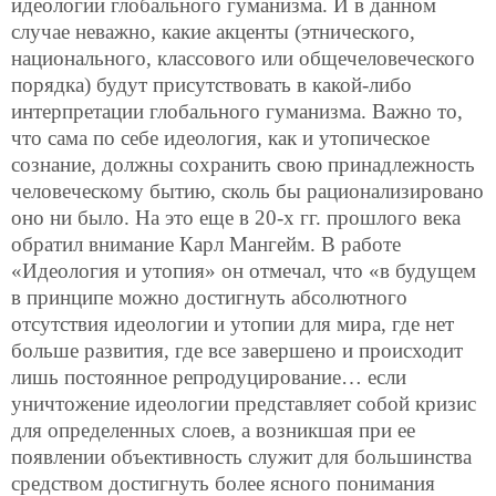
идеологии глобального гуманизма. И в данном
случае неважно, какие акценты (этнического,
национального, классового или общечеловеческого
порядка) будут присутствовать в какой-либо
интерпретации глобального гуманизма. Важно то,
что сама по себе идеология, как и утопическое
сознание, должны сохранить свою принадлежность
человеческому бытию, сколь бы рационализировано
оно ни было. На это еще в 20-х гг. прошлого века
обратил внимание Карл Мангейм. В работе
«Идеология и утопия» он отмечал, что «в будущем
в принципе можно достигнуть абсолютного
отсутствия идеологии и утопии для мира, где нет
больше развития, где все завершено и происходит
лишь постоянное репродуцирование… если
уничтожение идеологии представляет собой кризис
для определенных слоев, а возникшая при ее
появлении объективность служит для большинства
средством достигнуть более ясного понимания