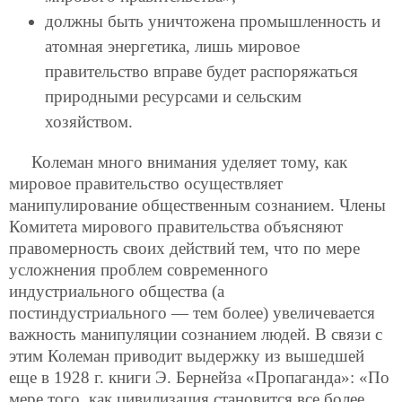
должны быть уничтожена промышленность и
атомная энергетика, лишь мировое
правительство вправе будет распоряжаться
природными ресурсами и сельским
хозяйством.
Колеман много внимания уделяет тому, как
мировое правительство осуществляет
манипулирование общественным сознанием.
Члены
Комитета мирового правительства объясняют
правомерность своих действий тем, что по мере
усложнения проблем современного
индустриального общества (а
постиндустриального — тем более) увеличевается
важность манипуляции сознанием людей. В связи с
этим Колеман приводит выдержку из вышедшей
еще в 1928 г. книги Э. Бернейза «Пропаганда»: «По
мере того, как цивилизация становится все более