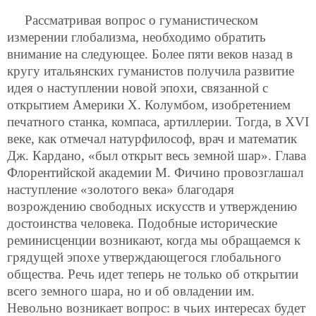
Рассматривая вопрос о гуманистическом
измерении глобализма, необходимо обратить
внимание на следующее. Более пяти веков назад в
кругу итальянских гуманистов получила развитие
идея о наступлении новой эпохи, связанной с
открытием Америки Х. Колумбом, изобретением
печатного станка, компаса, артиллерии. Тогда, в XVI
веке, как отмечал натурфилософ, врач и математик
Дж. Кардано, «был открыт весь земной шар». Глава
Флорентийской академии М. Фичино провозглашал
наступление «золотого века» благодаря
возрождению свободных искусств и утверждению
достоинства человека. Подобные исторические
реминисценции возникают, когда мы обращаемся к
грядущей эпохе утверждающегося глобального
общества. Речь идет теперь не только об открытии
всего земного шара, но и об овладении им.
Невольно возникает вопрос: в чьих интересах будет