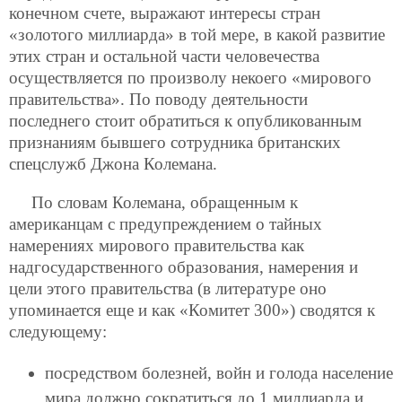
конечном счете, выражают интересы стран
«золотого миллиарда» в той мере, в какой развитие
этих стран и остальной части человечества
осуществляется по произволу некоего «мирового
правительства». По поводу деятельности
последнего стоит обратиться к опубликованным
признаниям бывшего сотрудника британских
спецслужб Джона Колемана.
По словам Колемана, обращенным к
американцам с предупреждением о тайных
намерениях мирового правительства как
надгосударственного образования, намерения и
цели этого правительства (в литературе оно
упоминается еще и как «Комитет 300») сводятся к
следующему:
посредством болезней, войн и голода население
мира должно сократиться до 1 миллиарда и