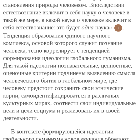
становления природы человеком. Впоследствии
естествознание включит в себя науку о человеке в
такой же мере, в какой наука о человеке включит в
себя естествознание: это будет
одна
наука»
.
1
Тенденция образования единого научного
комплекса, основой которого служит познание
человека, тесно коррелирует с тенденцией
формирования идеологии глобального гуманизма.
Для такой идеологии познавательные, ценностные,
оценочные критерии подчинены выявлению смысла
человеческого бытия в глобальном мире, где
человеку предстоит сохранить свои этнические
корни,
самоидентифицироваться в различных
культурных мирах, соотнести свои индивидуальные
цели и цели социума и реализовать их в своей
деятельности.
В контексте формирующейся идеологии
глобального гуманизма новое звучание обретают