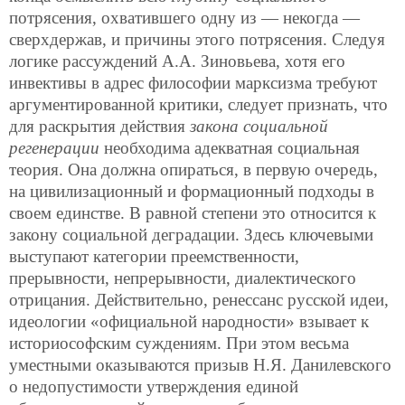
потрясения, охватившего одну из — некогда —
сверхдержав, и причины этого потрясения. Следуя
логике рассуждений А.А. Зиновьева, хотя его
инвективы в адрес философии марксизма требуют
аргументированной критики, следует признать, что
для раскрытия действия
закона социальной
регенерации
необходима адекватная социальная
теория. Она должна опираться, в первую очередь,
на цивилизационный и формационный подходы в
своем единстве. В равной степени это относится к
закону социальной деградации. Здесь ключевыми
выступают категории преемственности,
прерывности, непрерывности, диалектического
отрицания. Действительно, ренессанс русской идеи,
идеологии «официальной народности» взывает к
историософским суждениям. При этом весьма
уместными оказываются призыв Н.Я. Данилевского
о недопустимости утверждения единой