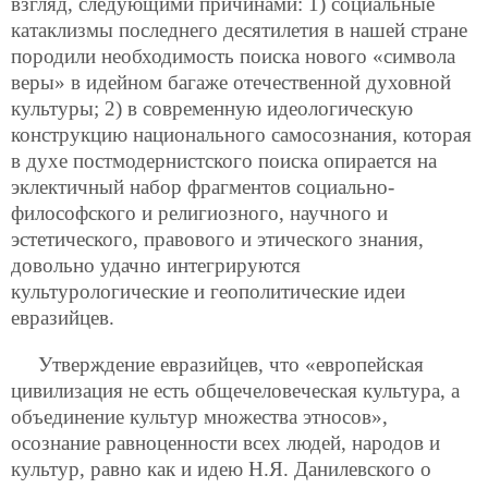
взгляд, следующими причинами: 1) социальные
катаклизмы последнего десятилетия в нашей стране
породили необходимость поиска нового «символа
веры» в идейном багаже отечественной духовной
культуры; 2) в современную идеологическую
конструкцию национального самосознания, которая
в духе постмодернистского поиска опирается на
эклектичный набор фрагментов социально-
философского и религиозного, научного и
эстетического, правового и этического знания,
довольно удачно интегрируются
культурологические и геополитические идеи
евразийцев.
Утверждение евразийцев, что «европейская
цивилизация не есть общечеловеческая культура, а
объединение культур множества этносов»,
осознание равноценности всех людей, народов и
культур, равно как и идею Н.Я. Данилевского о