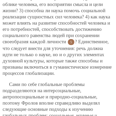
облике человека, его восприятии смысла и цели
жизни? 3) способна ли наука помочь социальной
реализации сущностных сил человека? 4) как наука
может влиять на развитие способностей человека и
его потребностей, способствовать достижению
социального равенства людей при сохранении
своеобразия каждой личности
? Единственное,
5
что следует внести для уточнения: речь должна
идти не только о науке, но и о других элементах
духовной культуры, которые также способны и
призваны включиться в гуманистическое измерение
процессов глобализации.
Сами по себе глобальные проблемы
подразделяются на интерсоциальные,
антропосоциальные и природно-социальные,
поэтому Фролов вполне справедливо выделял
следующие основные подходы к изучению
глобальных проблем:
социальные
,
научные и