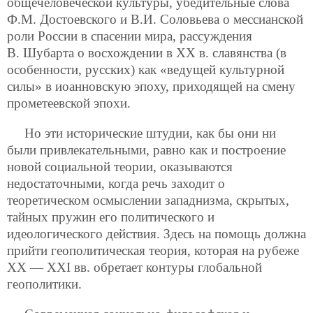
общечеловеческой культуры, убедительные слова
Ф.М. Достоевского и В.И. Соловьева о мессианской
роли России в спасении мира, рассуждения
В. Шубарта о восхождении в XX в. славянства (в
особенности, русских) как «ведущей культурной
силы» в иоанновскую эпоху, приходящей на смену
прометеевской эпохи.
Но эти исторические штудии, как бы они ни
были привлекательными, равно как и построение
новой социальной теории, оказываются
недостаточными, когда речь заходит о
теоретическом осмыслении западнизма, скрытых,
тайных пружин его политического и
идеологического действия. Здесь на помощь должна
прийти геополитическая теория, которая на рубеже
ХХ — ХХI вв. обретает контуры глобальной
геополитики.