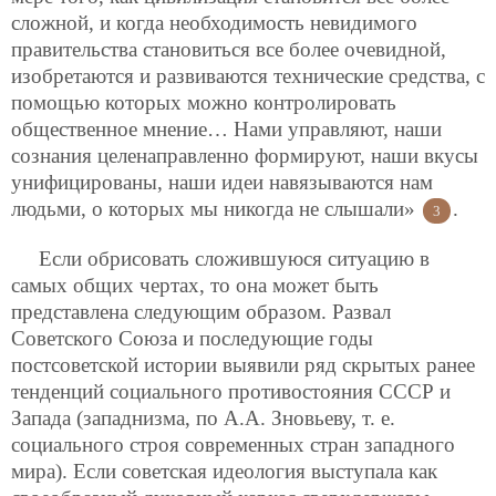
сложной, и когда необходимость невидимого
правительства становиться все более очевидной,
изобретаются и развиваются технические средства, с
помощью которых можно контролировать
общественное мнение… Нами управляют, наши
сознания целенаправленно формируют, наши вкусы
унифицированы, наши идеи навязываются нам
людьми, о которых мы никогда не слышали»
.
3
Если обрисовать сложившуюся ситуацию в
самых общих чертах, то она может быть
представлена следующим образом. Развал
Советского Союза и последующие годы
постсоветской истории выявили ряд скрытых ранее
тенденций социального противостояния СССР и
Запада (западнизма, по А.А. Зновьеву, т. е.
социального строя современных стран западного
мира). Если советская идеология выступала как