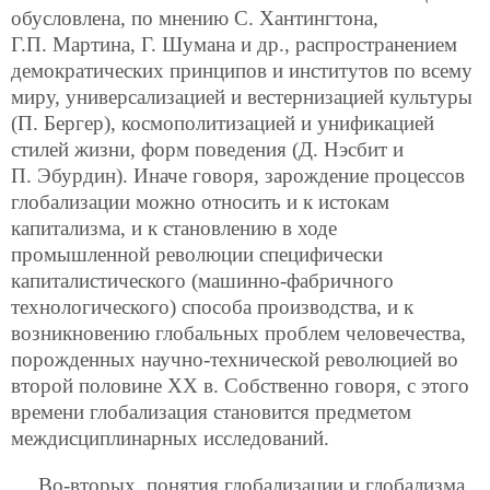
обусловлена, по мнению С. Хантингтона,
Г.П. Мартина, Г. Шумана и др., распространением
демократических принципов и институтов по всему
миру, универсализацией и вестернизацией культуры
(П. Бергер), космополитизацией и унификацией
стилей жизни, форм поведения (Д. Нэсбит и
П. Эбурдин). Иначе говоря, зарождение процессов
глобализации можно относить и к истокам
капитализма, и к становлению в ходе
промышленной революции специфически
капиталистического (машинно-фабричного
технологического) способа производства, и к
возникновению глобальных проблем человечества,
порожденных научно-технической революцией во
второй половине XX в. Собственно говоря, с этого
времени глобализация становится предметом
междисциплинарных исследований.
Во-вторых, понятия глобализации и глобализма