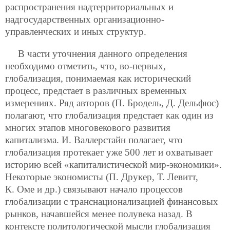
распространения надтерриториальных и
надгосударственных организационно-
управленческих и иных структур.
В части уточнения данного определения
необходимо отметить, что, во-первых,
глобализация, понимаемая как исторический
процесс, предстает в различных временных
измерениях. Ряд авторов (П. Бродель, Д. Дельфюс)
полагают, что глобализация предстает как один из
многих этапов многовекового развития
капитализма. И. Валлерстайн полагает, что
глобализация протекает уже 500 лет и охватывает
историю всей «капиталистической мир-экономики».
Некоторые экономисты (П. Друкер, Т. Левитт,
К. Оме и др.) связывают начало процессов
глобализации с транснационализацией финансовых
рынков, начавшейся менее полувека назад. В
контексте политологической мысли глобализация