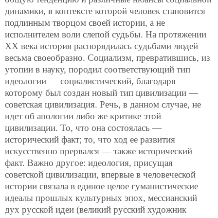
динамики, в контексте которой человек становится
подлинным творцом своей истории, а не
исполнителем воли слепой судьбы. На протяжении
ХХ века история распорядилась судьбами людей
весьма своеобразно. Социализм, превратившись, из
утопии в науку, породил соответствующий тип
идеологии — социалистический, благодаря
которому был создан новый тип цивилизации —
советская цивилизация. Речь, в данном случае, не
идет об апологии либо же критике этой
цивилизации. То, что она состоялась —
исторический факт; то, что ход ее развития
искусственно прервался — также исторический
факт. Важно другое: идеология, присущая
советской цивилизации, впервые в человеческой
истории связала в единое целое гуманистические
идеалы прошлых культурных эпох, мессианский
дух русской идеи (великий русский художник