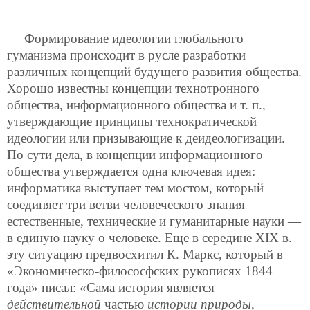
Формирование идеологии глобального
гуманизма происходит в русле разработки
различных концепций будущего развития общества.
Хорошо известны концепции технотронного
общества, информационного общества и т. п.,
утверждающие принципы технократической
идеологии или призывающие к деидеологизации.
По сути дела, в концепции информационного
общества утверждается одна ключевая идея:
информатика выступает тем мостом, который
соединяет три ветви человеческого знания —
естественные, технические и гуманитарные науки —
в единую науку о человеке. Еще в середине ХIХ в.
эту ситуацию предвосхитил К. Маркс, который в
«Экономическо-филососфских рукописях 1844
года» писал: «Сама история является
действительной
частью
истории природы
,