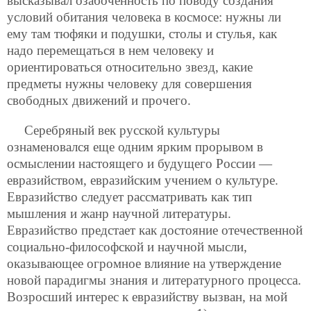
высказывал озабоченность по поводу создания
условий обитания человека в космосе: нужны ли
ему там тюфяки и подушки, столы и стулья, как
надо перемещаться в нем человеку и
ориентироваться относительно звезд, какие
предметы нужны человеку для совершения
свободных движений и прочего.
Серебряный век русской культуры
ознаменовался еще одним ярким прорывом в
осмыслении настоящего и будущего России —
евразийством, евразийским учением о культуре.
Евразийство следует рассматривать как тип
мышления и жанр научной литературы.
Евразийство предстает как достояние отечественной
социально-философской и научной мысли,
оказывающее огромное влияние на утверждение
новой парадигмы знания и литературного процесса.
Возросший интерес к евразийству вызван, на мой