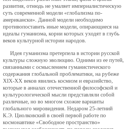
развития, отнюдь не умаляет империалистическую
суть современной модели «глобализма по-
американски». Данной модели необходимо
противопоставить иные модели, опирающиеся на
идеалы гуманизма, корни которых уходят в глубь
веков культурной истории народов.
Идея гуманизма претерпела в истории русской
культуры сложную эволюцию. Одними из ее путей,
связанными с осмыслением гуманистического
содержания глобальной проблематики, на рубеже
XIX-XX веков явились космизм и евразийство,
которые в анналах отечественной философской и
культурологической мысли представляли собой
различные, но во многом схожие варианты
глобального мировидения. Недаром 25-летний
К.Э. Циолковский в своей первой работе по
космонавтике «Свободное пространство»