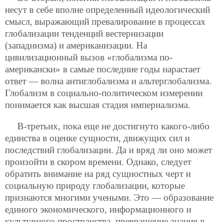
несут в себе вполне определенный идеологический
смысл, выражающий превалирование в процессах
глобализации тенденций вестернизации
(западнизма) и американизации. На
цивилизационный вызов «глобализма по-
американски» в самые последние годы нарастает
ответ — волна антиглобализма и альтерглобализма.
Глобализм в социально-политическом измерении
понимается как высшая стадия империализма.
В-третьих, пока еще не достигнуто какого-либо
единства в оценке сущности, движущих сил и
последствий глобализации. Да и вряд ли оно может
произойти в скором времени. Однако, следует
обратить внимание на ряд сущностных черт и
социальную природу
глобализации, которые
признаются многими учеными. Это — образование
единого экономического, информационного и
культурного пространства, превращение знания в