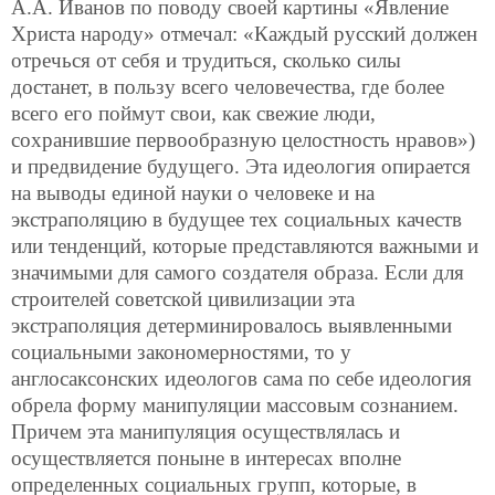
А.А. Иванов по поводу своей картины «Явление
Христа народу» отмечал: «Каждый русский должен
отречься от себя и трудиться, сколько силы
достанет, в пользу всего человечества, где более
всего его поймут свои, как свежие люди,
сохранившие первообразную целостность нравов»)
и предвидение будущего. Эта идеология опирается
на выводы единой науки о человеке и на
экстраполяцию в будущее тех социальных качеств
или тенденций, которые представляются важными и
значимыми для самого создателя образа.
Если для
строителей советской цивилизации эта
экстраполяция детерминировалось выявленными
социальными закономерностями, то у
англосаксонских идеологов сама по себе идеология
обрела форму манипуляции массовым сознанием.
Причем эта манипуляция осуществлялась и
осуществляется поныне в интересах вполне
определенных социальных групп, которые, в