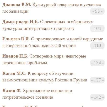
Дианова В.М.
Культурный плюрализм в условиях
глобализации
93
Димитриади Н.Б.
О некоторых особенностях
культурно-интегративных процессов
104
Ельмеев В.Я.
О противоречиях и новой парадигме
в современной экономической теории
110
Иванов Н.Б.
Сотворение мира: некоторые
нерешенные проблемы
134
Каган М.С.
К вопросу об изучении
взаимоотношения культур России и Грузии
137
Казин Ф.
Христианские ценности и
потребительское сознание
142