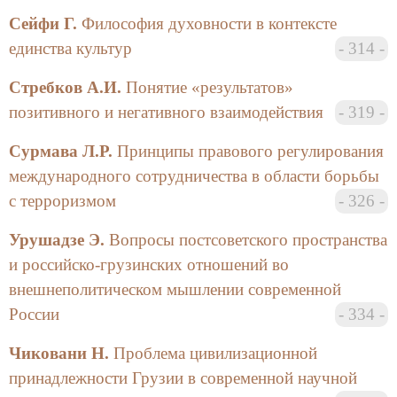
Сейфи Г.
Философия духовности в контексте
единства культур
314
Стребков А.И.
Понятие «результатов»
позитивного и негативного взаимодействия
319
Сурмава Л.Р.
Принципы правового регулирования
международного cотрудничества в области борьбы
с терроризмом
326
Урушадзе Э.
Вопросы постсоветского пространства
и российско-грузинских отношений во
внешнеполитическом мышлении современной
России
334
Чиковани Н.
Проблема цивилизационной
принадлежности Грузии в современной научной