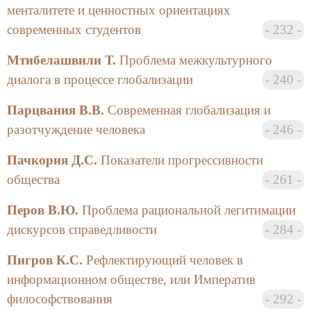
менталитете и ценностных ориентациях
современных студентов
232
Мтибелашвили Т.
Проблема межкультурного
диалога в процессе глобализации
240
Парцвания В.В.
Современная глобализация и
разотчуждение человека
246
Пачкория Д.С.
Показатели прогрессивности
общества
261
Перов В.Ю.
Проблема рациональной легитимации
дискурсов справедливости
284
Пигров К.С.
Рефлектирующий человек в
информационном обществе, или Императив
философствования
292