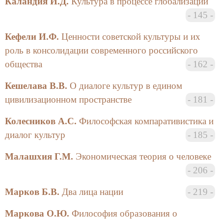
Каландия И.Д.
Культура в процессе глобализации
145
Кефели И.Ф.
Ценности советской культуры и их
роль в консолидации современного российского
общества
162
Кешелава В.В.
О диалоге культур в едином
цивилизационном пространстве
181
Колесников А.С.
Философская компаративистика и
диалог культур
185
Малашхия Г.М.
Экономическая теория о человеке
206
Марков Б.В.
Два лица нации
219
Маркова О.Ю.
Философия образования о