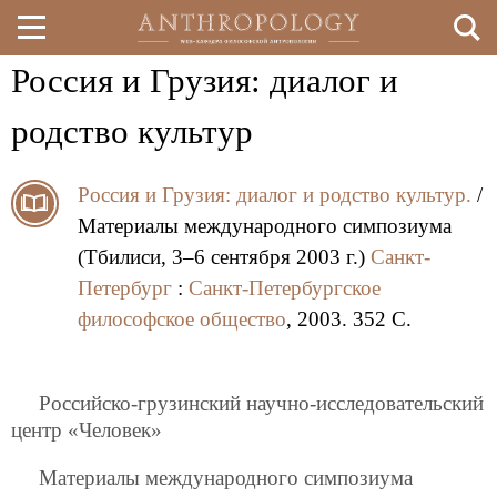
Россия и Грузия: диалог и
Перейти
к
родство культур
основному
Россия и Грузия: диалог и родство культур.
/
содержанию
Материалы международного симпозиума
(Тбилиси, 3–6 сентября 2003 г.)
Санкт-
Петербург
:
Санкт-Петербургское
философское общество
, 2003. 352 C.
Российско-грузинский научно-исследовательский
центр «Человек»
Материалы международного симпозиума