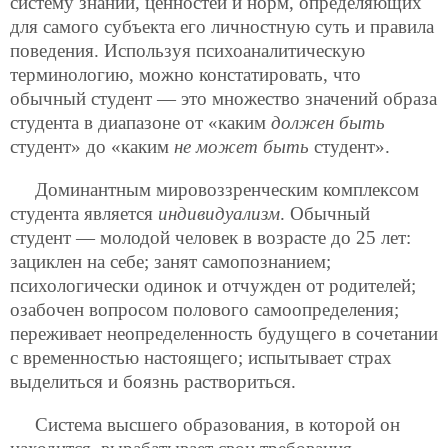
систему знаний, ценностей и норм, определяющих
для самого субъекта его личностную суть и правила
поведения. Используя психоаналитическую
терминологию, можно констатировать, что
обычный студент — это множество значений образа
студента в диапазоне от «каким
должен быть
студент» до «каким
не может быть
студент».
Доминантным мировоззренческим комплексом
студента является
индивидуализм
. Обычный
студент — молодой человек в возрасте до 25 лет:
зациклен на себе; занят самопознанием;
психологически
одинок и отчужден от родителей;
озабочен вопросом полового самоопределения;
переживает неопределенность будущего в сочетании
с временностью настоящего; испытывает страх
выделиться и боязнь раствориться.
Система высшего образования, в которой он