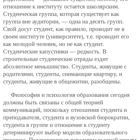
отношение к институту остается школярским.
Студенческая группа, которая существует как
группа вне аудитории, — одна на десять групп.
Свой досуг студент, как правило, проводит не в
своем институте (университете), т.е. проводит его
как молодой человек, но не как студент.
Студенческие капустники — редкость. В
строительные студенческие отряды ездит
абсолютное меньшинство. Студенты, живущие с
родителями, студенты, снимающие квартиру, и
студенты, живущие в общежитии, разобщены.
Философия и психология образования сегодня
должны быть связаны с общей теорией
коммуникаций, поскольку отношения студента и
преподавателя, студента и вузовской бюрократии,
студента в группе и отношение к студенту
детерминируют выбор модели образовательного
процесса. Педагогическая парадигма высшей школы