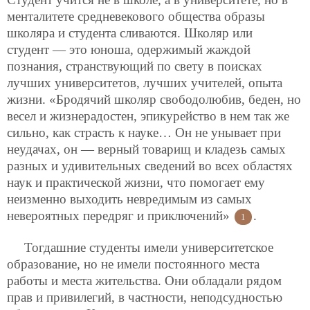
менталитете средневекового общества образы
школяра и студента сливаются. Школяр или
студент — это юноша, одержимый жаждой
познания, странствующий по свету в поисках
лучших университетов, лучших учителей, опыта
жизни. «Бродячий школяр свободолюбив, беден, но
весел и жизнерадостен, эпикурейство в нем так же
сильно, как страсть к науке… Он не унывает при
неудачах, он — верный товарищ и кладезь самых
разных и удивительных сведений во всех областях
наук и практической жизни, что помогает ему
неизменно выходить невредимым из самых
невероятных передряг и приключений»
.
1
Тогдашние студенты имели университетское
образование, но не имели постоянного места
работы и места жительства. Они обладали рядом
прав и привилегий, в частности, неподсудностью