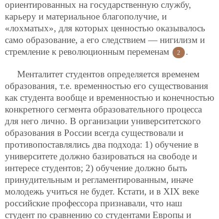
ориентированных на государственную службу,
карьеру и материальное благополучие, и
«лохматых», для которых ценностью оказывалось
само образование, а его следствием — нигилизм и
стремление к революционным переменам
.
2
Менталитет студентов определяется временем
образования, т.е. временностью его существования
как студента вообще и временностью и конечностью
конкретного сегмента образовательного процесса
для него лично. В организации университетского
образования в России всегда существовали и
противопоставлялись два подхода: 1) обучение в
университете должно базироваться на свободе и
интересе студентов; 2) обучение должно быть
принудительным и регламентированным, иначе
молодежь учиться не будет. Кстати, и в XIX веке
российские профессора признавали, что наш
студент по сравнению со студентами Европы и