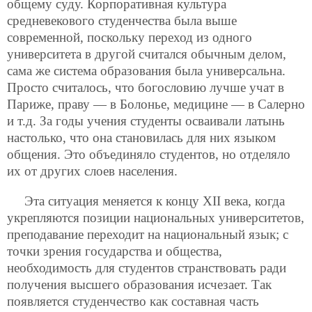
общему суду. Корпоративная культура
средневекового студенчества была выше
современной, поскольку переход из одного
университета
в другой считался обычным делом,
сама же система образования была универсальна.
Просто считалось, что богословию лучше учат в
Париже, праву — в Болонье, медицине — в Салерно
и т.д. За годы учения студенты осваивали латынь
настолько, что она становилась для них языком
общения. Это объединяло студентов, но отделяло
их от других слоев населения.
Эта ситуация меняется к концу ХII века, когда
укрепляются позиции национальных университетов,
преподавание переходит на национальный язык; с
точки зрения государства и общества,
необходимость для студентов странствовать ради
получения высшего образования исчезает. Так
появляется студенчество как составная часть