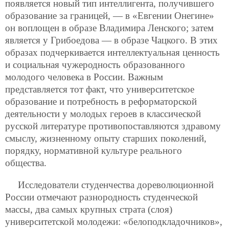
появляется новый тип интеллигента, получившего
образование за границей, — в «Евгении Онегине»
он воплощен в образе Владимира Ленского; затем
является у Грибоедова — в образе Чацкого. В этих
образах подчеркивается интеллектуальная ценность
и социальная чужеродность образованного
молодого человека в России. Важным
представляется тот факт, что университетское
образование и потребность в реформаторской
деятельности у молодых героев в классической
русской литературе противопоставляются здравому
смыслу, жизненному опыту старших поколений,
порядку, нормативной культуре реального
общества.
Исследователи студенчества дореволюционной
России отмечают разнородность студенческой
массы, два самых крупных страта (слоя)
университетской молодежи: «белоподкладочников»,