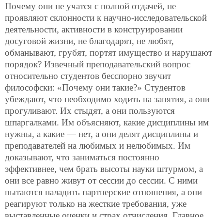
Почему они не учатся с полной отдачей, не
проявляют склонности к научно-исследовательской
деятельности, активности в конструировании
досуговой жизни, не благодарят, не любят,
обманывают, грубят, портят имущество и нарушают
порядок? Извечный преподавательский вопрос
относительно студентов бесспорно звучит
философски: «Почему они такие?» Студентов
убеждают, что необходимо ходить на занятия, а они
прогуливают. Их стыдят, а они пользуются
шпаргалками. Им объясняют, какие дисциплины им
нужны, а какие — нет, а они делят дисциплины и
преподавателей на любимых и нелюбимых. Им
доказывают,
что заниматься постоянно
эффективнее, чем брать высоты науки штурмом, а
они все равно живут от сессии до сессии. С ними
пытаются наладить партнерские отношения, а они
реагируют только на жесткие требования, уже
выставленные оценки и страх отчисления. Главное,