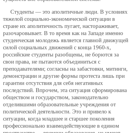
Студенты — это аполитичные люди. В условиях
тяжелой социально-экономической ситуации в
стране их аполитичность пугает, настораживает,
разочаровывает. В то время как на Западе именно
студенческая молодежь является главной движущей
силой социальных движений с конца 1960-х,
российские студенты разобщены, не борются за
свои права, не пытаются объединиться с
преподавателями; согласны на забастовки, митинги,
демонстрации и другие формы протеста лишь при
гарантии отсутствия для себя негативных
последствий. Впрочем, эта ситуация сформирована
обществом и государством, законодательно
отделившими образовательные учреждения от
политической деятельности. Это и привело к
ситуации, когда младшее и старшее поколения
профессионально взаимодействующие в едином
пространстве — времени образования, не имеют