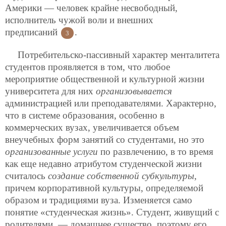
Америки — человек крайне несвободный,
исполнитель чужой воли и внешних
предписаний
.
3
Потребительско-пассивный характер менталитета
студентов проявляется в том, что любое
мероприятие общественной и культурной жизни
университета для них
организовывается
администрацией или преподавателями. Характерно,
что в системе образования, особенно в
коммерческих вузах, увеличивается объем
внеучебных форм занятий со студентами, но это
организованные услуги
по развлечению, в то время
как еще недавно атрибутом студенческой жизни
считалось
создание собственной субкультуры
,
причем корпоративной культуры, определяемой
образом и традициями вуза. Изменяется само
понятие «студенческая жизнь». Студент, живущий
с
родителями, — домашнее существо, поэтому его