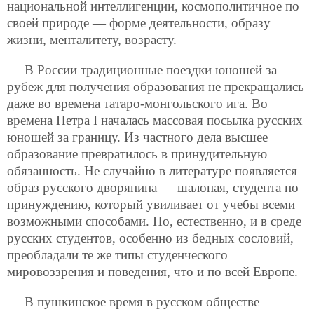
национальной интеллигенции, космополитичное по
своей природе — форме деятельности, образу
жизни, менталитету, возрасту.
В России традиционные поездки юношей за
рубеж для получения образования не прекращались
даже во времена татаро-монгольского ига. Во
времена Петра I началась массовая посылка русских
юношей за границу. Из частного дела высшее
образование превратилось в принудительную
обязанность. Не случайно в литературе появляется
образ русского дворянина — шалопая, студента по
принуждению, который увиливает от учебы всеми
возможными способами. Но, естественно, и в среде
русских студентов, особенно из бедных сословий,
преобладали те же типы студенческого
мировоззрения и поведения, что и по всей Европе.
В пушкинское время в русском обществе