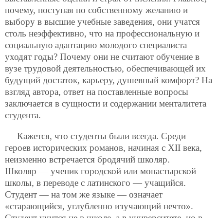
почему, поступая по собственному желанию и
выбору в высшие учебные заведения, они учатся
столь неэффективно, что на профессиональную и
социальную адаптацию молодого специалиста
уходят годы? Почему они не считают обучение в
вузе трудовой деятельностью, обеспечивающей их
будущий достаток, карьеру, душевный комфорт? На
взгляд автора, ответ на поставленные вопросы
заключается в сущности и содержании менталитета
студента.
Кажется, что студенты были всегда. Среди
героев исторических романов, начиная с ХII века,
неизменно встречается бродячий школяр.
Школяр — ученик городской или монастырской
школы, в переводе с латинского — учащийся.
Студент — на том же языке — означает
«старающийся, углубленно изучающий нечто».
Студент учится не в школе, а в университете, но в