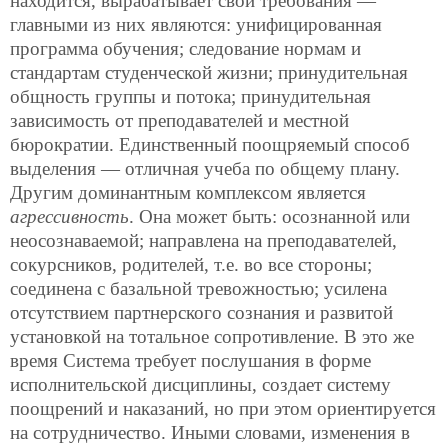
находится, вырабатывает свои требования —
главными из них являются: унифицированная
программа обучения; следование нормам и
стандартам студенческой жизни; принудительная
общность группы и потока; принудительная
зависимость от преподавателей и местной
бюрократии. Единственный поощряемый способ
выделения — отличная учеба по общему плану.
Другим доминантным комплексом является
агрессивность
. Она может быть: осознанной или
неосознаваемой; направлена на преподавателей,
сокурсников, родителей, т.е. во все стороны;
соединена с базальной тревожностью; усилена
отсутствием партнерского сознания и развитой
установкой на тотальное сопротивление. В это же
время Система требует послушания в форме
исполнительской дисциплины, создает систему
поощрений и наказаний, но при этом ориентируется
на сотрудничество. Иными словами, изменения в